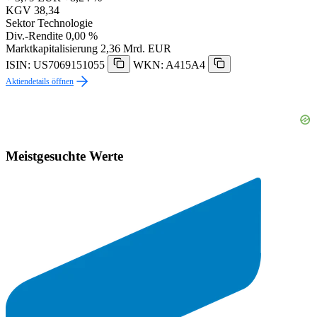
KGV
38,34
Sektor
Technologie
Div.-Rendite
0,00 %
Marktkapitalisierung
2,36 Mrd. EUR
ISIN: US7069151055
WKN: A415A4
Aktiendetails öffnen
Meistgesuchte Werte