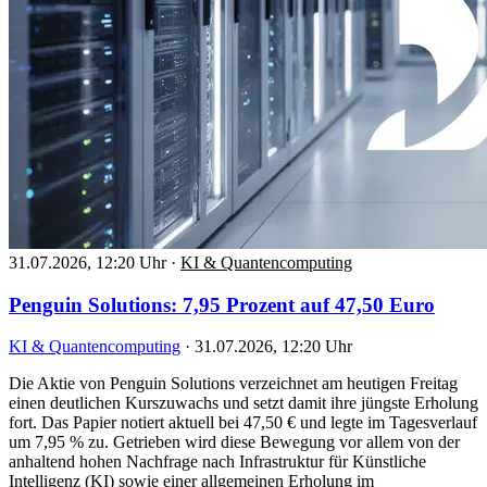
31.07.2026, 12:20 Uhr
·
KI & Quantencomputing
Penguin Solutions: 7,95 Prozent auf 47,50 Euro
KI & Quantencomputing
·
31.07.2026, 12:20 Uhr
Die Aktie von Penguin Solutions verzeichnet am heutigen Freitag
einen deutlichen Kurszuwachs und setzt damit ihre jüngste Erholung
fort. Das Papier notiert aktuell bei 47,50 € und legte im Tagesverlauf
um 7,95 % zu. Getrieben wird diese Bewegung vor allem von der
anhaltend hohen Nachfrage nach Infrastruktur für Künstliche
Intelligenz (KI) sowie einer allgemeinen Erholung im