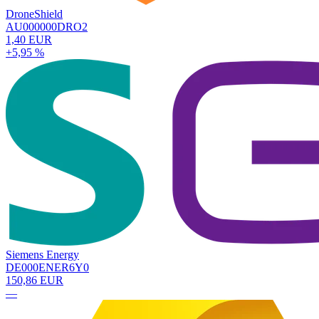
DroneShield
AU000000DRO2
1,40 EUR
+5,95 %
Siemens Energy
DE000ENER6Y0
150,86 EUR
—