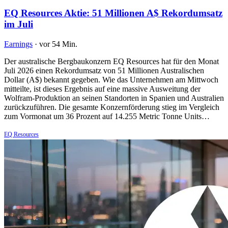
EQ Resources Aktie: 51 Millionen A$ Rekordumsatz
im Juli
Earnings
·
vor 54 Min.
Der australische Bergbaukonzern EQ Resources hat für den Monat
Juli 2026 einen Rekordumsatz von 51 Millionen Australischen
Dollar (A$) bekannt gegeben. Wie das Unternehmen am Mittwoch
mitteilte, ist dieses Ergebnis auf eine massive Ausweitung der
Wolfram-Produktion an seinen Standorten in Spanien und Australien
zurückzuführen. Die gesamte Konzernförderung stieg im Vergleich
zum Vormonat um 36 Prozent auf 14.255 Metric Tonne Units…
EQ Resources