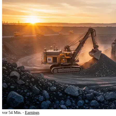
vor 54 Min.
·
Earnings