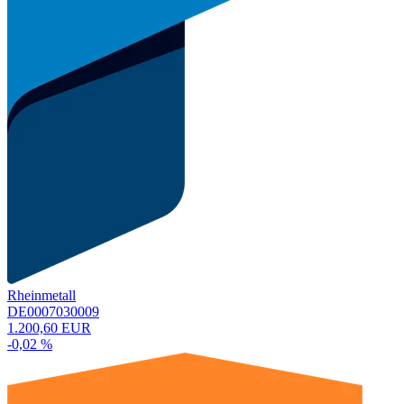
Rheinmetall
DE0007030009
1.200,60 EUR
-0,02 %