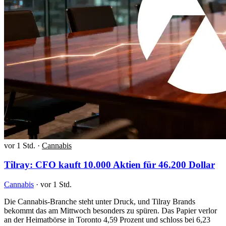
vor 1 Std.
·
Cannabis
Tilray: CFO kauft 10.000 Aktien für 46.200 Dollar
Cannabis
·
vor 1 Std.
Die Cannabis-Branche steht unter Druck, und Tilray Brands
bekommt das am Mittwoch besonders zu spüren. Das Papier verlor
an der Heimatbörse in Toronto 4,59 Prozent und schloss bei 6,23