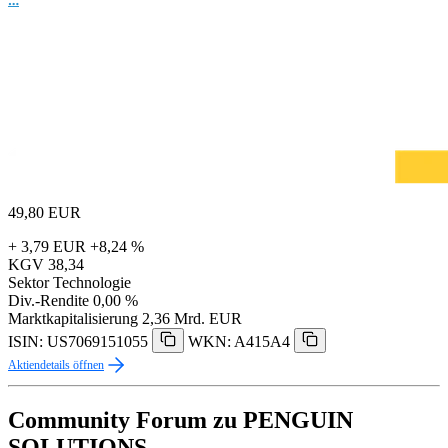
49,80
EUR
+ 3,79 EUR
+8,24 %
KGV
38,34
Sektor
Technologie
Div.-Rendite
0,00 %
Marktkapitalisierung
2,36 Mrd. EUR
ISIN: US7069151055
WKN: A415A4
Aktiendetails öffnen
Community Forum zu PENGUIN
SOLUTIONS