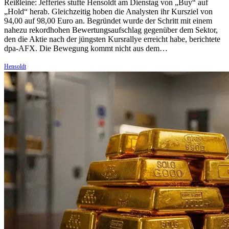
Reißleine: Jefferies stufte Hensoldt am Dienstag von „Buy“ auf
„Hold“ herab. Gleichzeitig hoben die Analysten ihr Kursziel von
94,00 auf 98,00 Euro an. Begründet wurde der Schritt mit einem
nahezu rekordhohen Bewertungsaufschlag gegenüber dem Sektor,
den die Aktie nach der jüngsten Kursrallye erreicht habe, berichtete
dpa-AFX. Die Bewegung kommt nicht aus dem…
Hensoldt