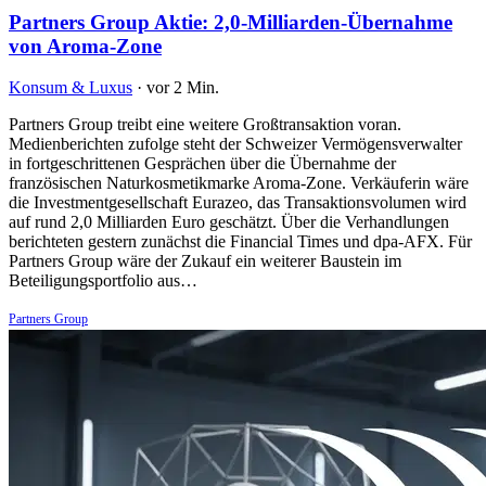
Partners Group Aktie: 2,0-Milliarden-Übernahme
von Aroma-Zone
Konsum & Luxus
·
vor 2 Min.
Partners Group treibt eine weitere Großtransaktion voran.
Medienberichten zufolge steht der Schweizer Vermögensverwalter
in fortgeschrittenen Gesprächen über die Übernahme der
französischen Naturkosmetikmarke Aroma-Zone. Verkäuferin wäre
die Investmentgesellschaft Eurazeo, das Transaktionsvolumen wird
auf rund 2,0 Milliarden Euro geschätzt. Über die Verhandlungen
berichteten gestern zunächst die Financial Times und dpa-AFX. Für
Partners Group wäre der Zukauf ein weiterer Baustein im
Beteiligungsportfolio aus…
Partners Group