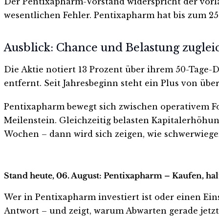
Der Pentixapharm-Vorstand widerspricht der vorl
wesentlichen Fehler. Pentixapharm hat bis zum 25
Ausblick: Chance und Belastung zuglei
Die Aktie notiert 13 Prozent über ihrem 50-Tage-D
entfernt. Seit Jahresbeginn steht ein Plus von über
Pentixapharm bewegt sich zwischen operativem Fort
Meilenstein. Gleichzeitig belasten Kapitalerhöhu
Wochen – dann wird sich zeigen, wie schwerwiegen
Stand heute, 06. August: Pentixapharm – Kaufen, ha
Wer in Pentixapharm investiert ist oder einen Eins
Antwort – und zeigt, warum Abwarten gerade jetzt r