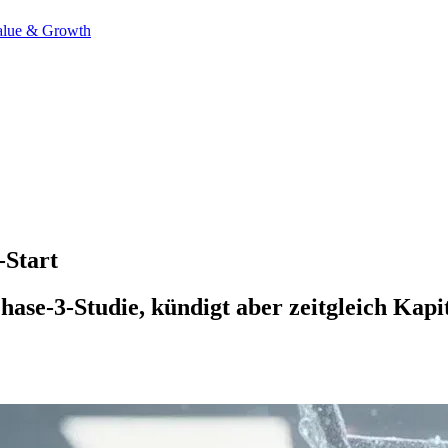
alue & Growth
-Start
ase-3-Studie, kündigt aber zeitgleich Kapi