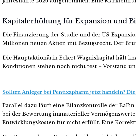
Jahreshälfte 2026 aufgenommen. Eine Markteinführ
Kapitalerhöhung für Expansion und B
Die Finanzierung der Studie und der US-Expansion
Millionen neuen Aktien mit Bezugsrecht. Der Brutt
Die Hauptaktionärin Eckert Wagniskapital hält kna
Konditionen stehen noch nicht fest – Vorstand und
Sollten Anleger bei Pentixapharm jetzt handeln? Die
Parallel dazu läuft eine Bilanzkontrolle der BaF
bei der Bewertung immaterieller Vermögenswerte 
Entwicklungskosten für nicht erfüllt. Eine Korre