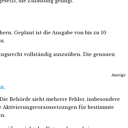
setzt, die Zulassung gelingt.
ern. Geplant ist die Ausgabe von bis zu 10
n.
ezugsrecht vollständig auszuüben. Die genauen
Anzeige
n.
 Die Behörde sieht mehrere Fehler, insbesondere
ie Aktivierungsvoraussetzungen für bestimmte
en.