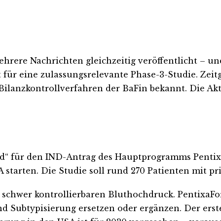
ere Nachrichten gleichzeitig veröffentlicht – und
 für eine zulassungsrelevante Phase-3-Studie. Zei
ilanzkontrollverfahren der BaFin bekannt. Die Akt
d“ für den IND-Antrag des Hauptprogramms Pentixa
starten. Die Studie soll rund 270 Patienten mit p
 schwer kontrollierbaren Bluthochdruck. PentixaFor
 Subtypisierung ersetzen oder ergänzen. Der erste