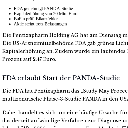
FDA genehmigt PANDA-Studie
Kapitalerhöhung von 20 Mio. Euro
BaFin prüft Bilanzfehler
Aktie steigt trotz Belastungen
Die Pentixapharm Holding AG hat am Dienstag mehr
Die US-Arzneimittelbehörde FDA gab grünes Licht
Kapitalerhöhung an. Zudem wurde ein laufendes B
Prozent auf 2,47 Euro.
FDA erlaubt Start der PANDA-Studie
Die FDA hat Pentixapharm das „Study May Procee
multizentrische Phase-3-Studie PANDA in den USA 
Dabei handelt es sich um eine häufige Ursache für
das derzeit aufwändige Verfahren zur Diagnose und