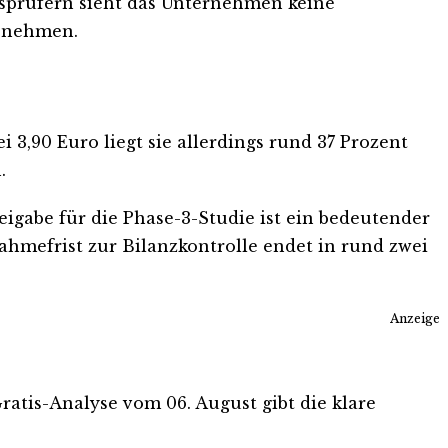
ssprüfern sieht das Unternehmen keine
u nehmen.
3,90 Euro liegt sie allerdings rund 37 Prozent
.
igabe für die Phase-3-Studie ist ein bedeutender
hmefrist zur Bilanzkontrolle endet in rund zwei
Anzeige
Gratis-Analyse vom 06. August gibt die klare