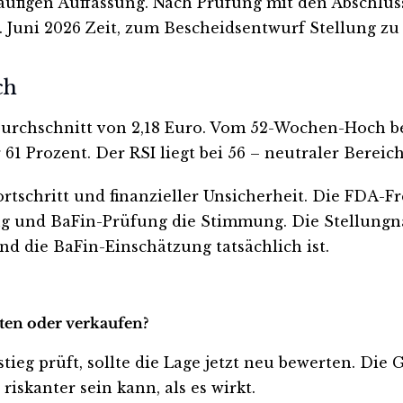
äufigen Auffassung. Nach Prüfung mit den Abschlu
. Juni 2026 Zeit, zum Bescheidsentwurf Stellung z
ch
urchschnitt von 2,18 Euro. Vom 52-Wochen-Hoch bei 
 61 Prozent. Der RSI liegt bei 56 – neutraler Bereich
schritt und finanzieller Unsicherheit. Die FDA-Fre
ng und BaFin-Prüfung die Stimmung. Die Stellungna
d die BaFin-Einschätzung tatsächlich ist.
lten oder verkaufen?
tieg prüft, sollte die Lage jetzt neu bewerten. Die 
iskanter sein kann, als es wirkt.