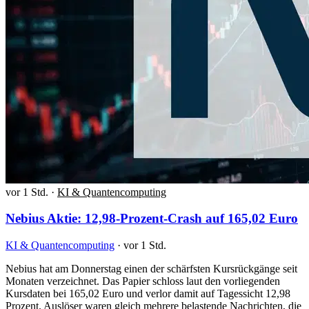
vor 1 Std.
·
KI & Quantencomputing
Nebius Aktie: 12,98-Prozent-Crash auf 165,02 Euro
KI & Quantencomputing
·
vor 1 Std.
Nebius hat am Donnerstag einen der schärfsten Kursrückgänge seit
Monaten verzeichnet. Das Papier schloss laut den vorliegenden
Kursdaten bei 165,02 Euro und verlor damit auf Tagessicht 12,98
Prozent. Auslöser waren gleich mehrere belastende Nachrichten, die