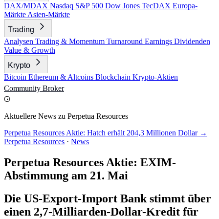
DAX/MDAX
Nasdaq
S&P 500
Dow Jones
TecDAX
Europa-
Märkte
Asien-Märkte
Trading
Analysen
Trading & Momentum
Turnaround
Earnings
Dividenden
Value & Growth
Krypto
Bitcoin
Ethereum & Altcoins
Blockchain
Krypto-Aktien
Community
Broker
Aktuellere News zu Perpetua Resources
Perpetua Resources Aktie: Hatch erhält 204,3 Millionen Dollar →
Perpetua Resources
·
News
Perpetua Resources Aktie: EXIM-
Abstimmung am 21. Mai
Die US-Export-Import Bank stimmt über
einen 2,7-Milliarden-Dollar-Kredit für