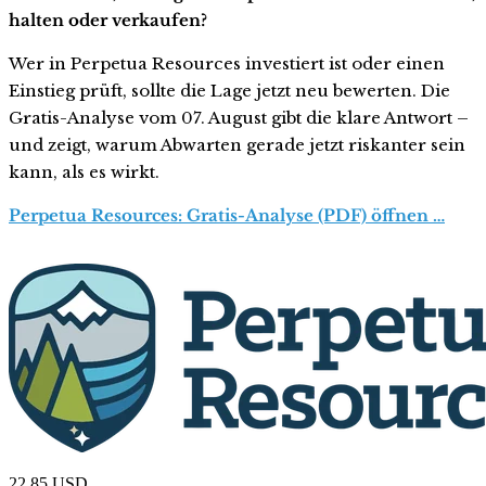
halten oder verkaufen?
Wer in Perpetua Resources investiert ist oder einen
Einstieg prüft, sollte die Lage jetzt neu bewerten. Die
Gratis-Analyse vom 07. August gibt die klare Antwort –
und zeigt, warum Abwarten gerade jetzt riskanter sein
kann, als es wirkt.
Perpetua Resources: Gratis-Analyse (PDF) öffnen …
22,85
USD