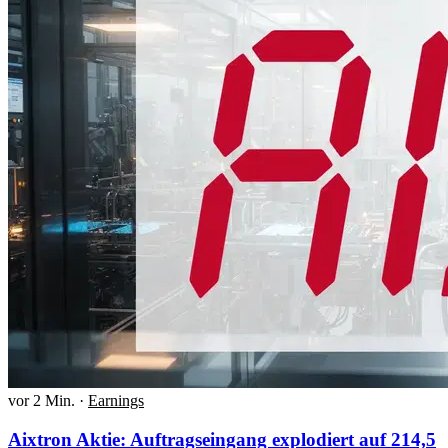
vor 2 Min.
·
Earnings
Aixtron Aktie: Auftragseingang explodiert auf 214,5