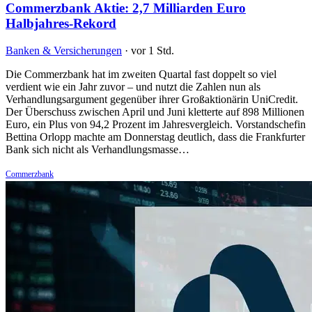
Commerzbank Aktie: 2,7 Milliarden Euro
Halbjahres-Rekord
Banken & Versicherungen
·
vor 1 Std.
Die Commerzbank hat im zweiten Quartal fast doppelt so viel
verdient wie ein Jahr zuvor – und nutzt die Zahlen nun als
Verhandlungsargument gegenüber ihrer Großaktionärin UniCredit.
Der Überschuss zwischen April und Juni kletterte auf 898 Millionen
Euro, ein Plus von 94,2 Prozent im Jahresvergleich. Vorstandschefin
Bettina Orlopp machte am Donnerstag deutlich, dass die Frankfurter
Bank sich nicht als Verhandlungsmasse…
Commerzbank