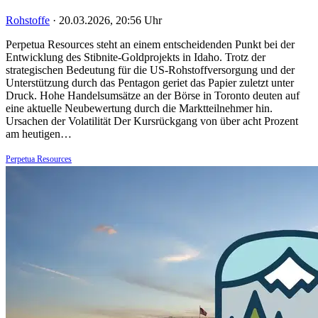
Rohstoffe
·
20.03.2026, 20:56 Uhr
Perpetua Resources steht an einem entscheidenden Punkt bei der
Entwicklung des Stibnite-Goldprojekts in Idaho. Trotz der
strategischen Bedeutung für die US-Rohstoffversorgung und der
Unterstützung durch das Pentagon geriet das Papier zuletzt unter
Druck. Hohe Handelsumsätze an der Börse in Toronto deuten auf
eine aktuelle Neubewertung durch die Marktteilnehmer hin.
Ursachen der Volatilität Der Kursrückgang von über acht Prozent
am heutigen…
Perpetua Resources