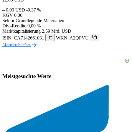
– 0,09 USD
-0,37 %
KGV
0,00
Sektor
Grundlegende Materialien
Div.-Rendite
0,00 %
Marktkapitalisierung
2,59 Mrd. USD
ISIN: CA7142661031
WKN: A2QPVU
Aktiendetails öffnen
Meistgesuchte Werte