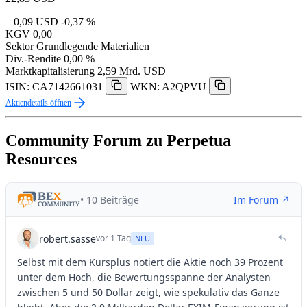
– 0,09 USD
-0,37 %
KGV
0,00
Sektor
Grundlegende Materialien
Div.-Rendite
0,00 %
Marktkapitalisierung
2,59 Mrd. USD
ISIN: CA7142661031
WKN: A2QPVU
Aktiendetails öffnen
Community Forum zu Perpetua
Resources