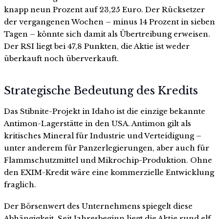
knapp neun Prozent auf 23,25 Euro. Der Rücksetzer
der vergangenen Wochen – minus 14 Prozent in sieben
Tagen – könnte sich damit als Übertreibung erweisen.
Der RSI liegt bei 47,8 Punkten, die Aktie ist weder
überkauft noch überverkauft.
Strategische Bedeutung des Kredits
Das Stibnite-Projekt in Idaho ist die einzige bekannte
Antimon-Lagerstätte in den USA. Antimon gilt als
kritisches Mineral für Industrie und Verteidigung –
unter anderem für Panzerlegierungen, aber auch für
Flammschutzmittel und Mikrochip-Produktion. Ohne
den EXIM-Kredit wäre eine kommerzielle Entwicklung
fraglich.
Der Börsenwert des Unternehmens spiegelt diese
Abhängigkeit. Seit Jahresbeginn liegt die Aktie rund elf