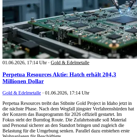
01.06.2026, 17:14 Uhr
·
Gold & Edelmetalle
Perpetua Resources Aktie: Hatch erhält 204,3
Millionen Dollar
Gold & Edelmetalle
·
01.06.2026, 17:14 Uhr
Perpetua Resources treibt das Stibnite Gold Project in Idaho jetzt in
die nächste Phase. Nach dem Wegfall jüngster Verfahrenshürden hat
der Konzern das Bauprogramm für 2026 offiziell gestartet. Im
Fokus steht der Burntlog Route. Die Zufahrtsstraße soll Material
und Personal sicherer an den Standort bringen und zugleich die
Belastung für die Umgebung senken. Parallel dazu entstehen erste
Wohnanlagen für Beschäftigte.…