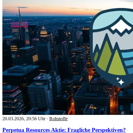
20.03.2026, 20:56 Uhr
·
Rohstoffe
Perpetua Resources Aktie: Fragliche Perspektiven?