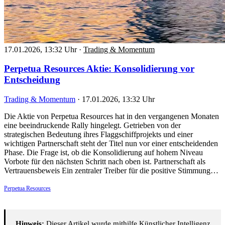
17.01.2026, 13:32 Uhr
·
Trading & Momentum
Perpetua Resources Aktie: Konsolidierung vor
Entscheidung
Trading & Momentum
·
17.01.2026, 13:32 Uhr
Die Aktie von Perpetua Resources hat in den vergangenen Monaten
eine beeindruckende Rally hingelegt. Getrieben von der
strategischen Bedeutung ihres Flaggschiffprojekts und einer
wichtigen Partnerschaft steht der Titel nun vor einer entscheidenden
Phase. Die Frage ist, ob die Konsolidierung auf hohem Niveau
Vorbote für den nächsten Schritt nach oben ist. Partnerschaft als
Vertrauensbeweis Ein zentraler Treiber für die positive Stimmung…
Perpetua Resources
Hinweis:
Dieser Artikel wurde mithilfe Künstlicher Intelligenz