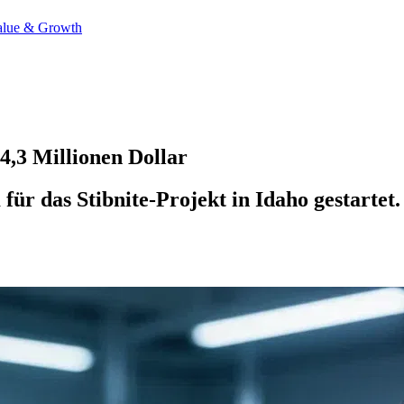
alue & Growth
4,3 Millionen Dollar
r das Stibnite-Projekt in Idaho gestartet. 