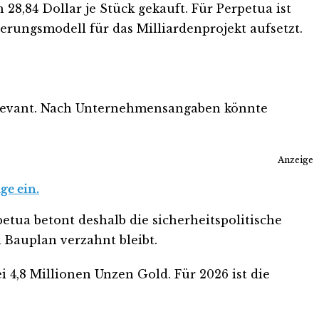
 28,84 Dollar je Stück gekauft. Für Perpetua ist
erungsmodell für das Milliardenprojekt aufsetzt.
 relevant. Nach Unternehmensangaben könnte
Anzeige
ge ein.
petua betont deshalb die sicherheitspolitische
Bauplan verzahnt bleibt.
 4,8 Millionen Unzen Gold. Für 2026 ist die