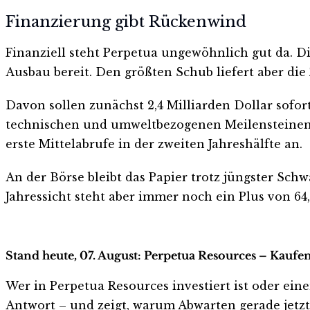
Finanzierung gibt Rückenwind
Finanziell steht Perpetua ungewöhnlich gut da. D
Ausbau bereit. Den größten Schub liefert aber die
Davon sollen zunächst 2,4 Milliarden Dollar sofor
technischen und umweltbezogenen Meilensteinen i
erste Mittelabrufe in der zweiten Jahreshälfte an.
An der Börse bleibt das Papier trotz jüngster Schw
Jahressicht steht aber immer noch ein Plus von 64
Stand heute, 07. August: Perpetua Resources – Kaufen
Wer in Perpetua Resources investiert ist oder einen
Antwort – und zeigt, warum Abwarten gerade jetzt r