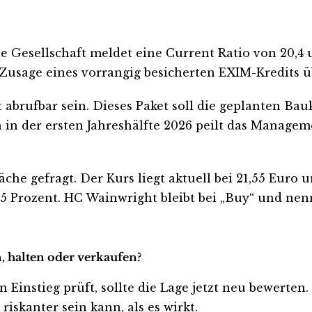
ie Gesellschaft meldet eine Current Ratio von 20,4
 Zusage eines vorrangig besicherten EXIM-Kredits üb
t abrufbar sein. Dieses Paket soll die geplanten Ba
n der ersten Jahreshälfte 2026 peilt das Managem
äche gefragt. Der Kurs liegt aktuell bei 21,55 Euro
,5 Prozent. HC Wainwright bleibt bei „Buy“ und nenn
, halten oder verkaufen?
 Einstieg prüft, sollte die Lage jetzt neu bewerten.
iskanter sein kann, als es wirkt.