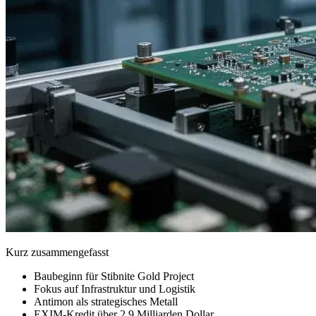
Kurz zusammengefasst
Baubeginn für Stibnite Gold Project
Fokus auf Infrastruktur und Logistik
Antimon als strategisches Metall
EXIM-Kredit über 2,9 Milliarden Dollar