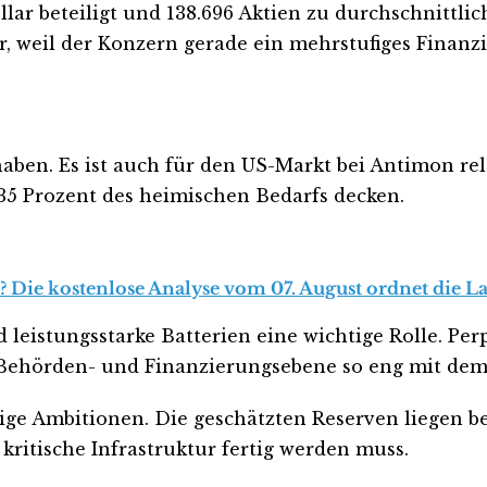
lar beteiligt und 138.696 Aktien zu durchschnittlich
r, weil der Konzern gerade ein mehrstufiges Finanzi
rhaben. Es ist auch für den US-Markt bei Antimon
u 35 Prozent des heimischen Bedarfs decken.
? Die kostenlose Analyse vom 07. August ordnet die La
leistungsstarke Batterien eine wichtige Rolle. Per
 Behörden- und Finanzierungsebene so eng mit dem 
ige Ambitionen. Die geschätzten Reserven liegen bei
 kritische Infrastruktur fertig werden muss.