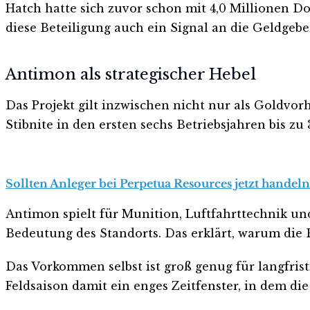
Hatch hatte sich zuvor schon mit 4,0 Millionen Dol
diese Beteiligung auch ein Signal an die Geldgebe
Antimon als strategischer Hebel
Das Projekt gilt inzwischen nicht nur als Goldvo
Stibnite in den ersten sechs Betriebsjahren bis z
Sollten Anleger bei Perpetua Resources jetzt handeln
Antimon spielt für Munition, Luftfahrttechnik und 
Bedeutung des Standorts. Das erklärt, warum die
Das Vorkommen selbst ist groß genug für langfrist
Feldsaison damit ein enges Zeitfenster, in dem die