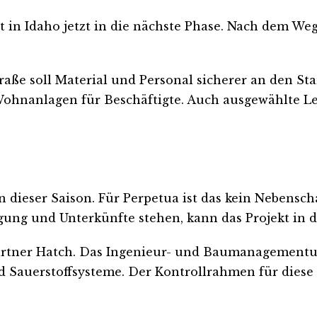
ct in Idaho jetzt in die nächste Phase. Nach dem W
raße soll Material und Personal sicherer an den St
 Wohnanlagen für Beschäftigte. Auch ausgewählte 
in dieser Saison. Für Perpetua ist das kein Nebensc
gung und Unterkünfte stehen, kann das Projekt in 
artner Hatch. Das Ingenieur- und Baumanagementu
d Sauerstoffsysteme. Der Kontrollrahmen für diese 