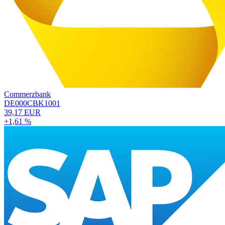
Commerzbank
DE000CBK1001
39,17 EUR
+1,61 %