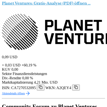
Planet Ventures: Gratis-Analyse (PDF) öffnen …
0,09
USD
+ 0,03 USD
+60,19 %
KGV
0,00
Sektor
Finanzdienstleistungen
Div.-Rendite
0,00 %
Marktkapitalisierung
4,21 Mio. USD
ISIN: CA7270532095
WKN: A2QEY4
Aktiendetails öffnen
Community Forum zu Planet Ventures