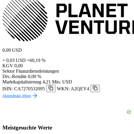
0,09
USD
+ 0,03 USD
+60,19 %
KGV
0,00
Sektor
Finanzdienstleistungen
Div.-Rendite
0,00 %
Marktkapitalisierung
4,21 Mio. USD
ISIN: CA7270532095
WKN: A2QEY4
Aktiendetails öffnen
Meistgesuchte Werte