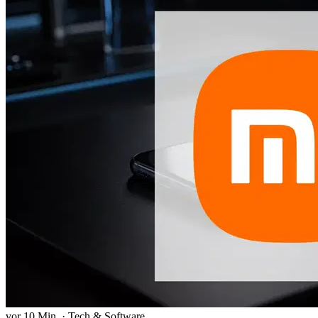
vor 10 Min.
·
Tech & Software