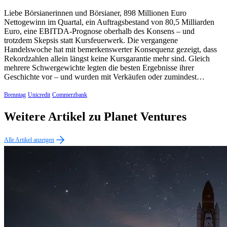
Liebe Börsianerinnen und Börsianer, 898 Millionen Euro
Nettogewinn im Quartal, ein Auftragsbestand von 80,5 Milliarden
Euro, eine EBITDA-Prognose oberhalb des Konsens – und
trotzdem Skepsis statt Kursfeuerwerk. Die vergangene
Handelswoche hat mit bemerkenswerter Konsequenz gezeigt, dass
Rekordzahlen allein längst keine Kursgarantie mehr sind. Gleich
mehrere Schwergewichte legten die besten Ergebnisse ihrer
Geschichte vor – und wurden mit Verkäufen oder zumindest…
Brenntag
Unicredit
Commerzbank
Weitere Artikel zu Planet Ventures
Alle Artikel anzeigen