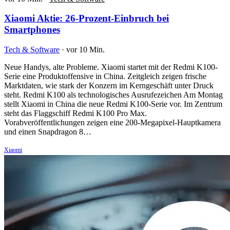
Xiaomi Aktie: 26-Prozent-Einbruch bei
Smartphones
Tech & Software
·
vor 10 Min.
Neue Handys, alte Probleme. Xiaomi startet mit der Redmi K100-
Serie eine Produktoffensive in China. Zeitgleich zeigen frische
Marktdaten, wie stark der Konzern im Kerngeschäft unter Druck
steht. Redmi K100 als technologisches Ausrufezeichen Am Montag
stellt Xiaomi in China die neue Redmi K100-Serie vor. Im Zentrum
steht das Flaggschiff Redmi K100 Pro Max.
Vorabveröffentlichungen zeigen eine 200-Megapixel-Hauptkamera
und einen Snapdragon 8…
Xiaomi