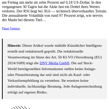
am Freitag um mehr als zehn Prozent auf 0,18 US-Dollar. In den
vergangenen 30 Tagen hat die Aktie fast ein Drittel ihres Wertes
verloren. Der RSI liegt bei 30,6 — technisch überverkauftes Terrain.
Die annualisierte Volatilität von rund 97 Prozent zeigt, wie nervös
der Markt bei diesem Titel…
Planet Ventures
Hinweis:
Dieser Artikel wurde mithilfe Künstlicher Intelligenz
erstellt und redaktionell geprüft. Die redaktionelle
Verantwortung im Sinne des Art. 50 KI-VO (Verordnung (EU)
2024/1689) trägt die
DNV Media GmbH
. Die auf Stock-
World bereitgestellten Informationen stellen keine Anlage-
oder Finanzberatung dar und sind nicht als Kauf- oder
Verkaufsempfehlung zu verstehen. Sie ersetzen keine
individuelle, fachkundige Beratung. Jede Anlageentscheidung
erfolgt auf eigenes Risiko.