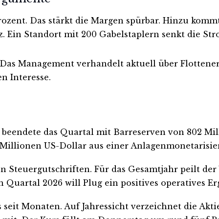
Prozent. Das stärkt die Margen spürbar. Hinzu komm
z. Ein Standort mit 200 Gabelstaplern senkt die S
Das Management verhandelt aktuell über Flottene
n Interesse.
r beendete das Quartal mit Barreserven von 802 Mil
 Millionen US-Dollar aus einer Anlagenmonetarisie
Steuergutschriften. Für das Gesamtjahr peilt der
ten Quartal 2026 will Plug ein positives operatives E
 seit Monaten. Auf Jahressicht verzeichnet die Akti