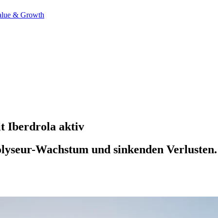
alue & Growth
 Iberdrola aktiv
lyseur-Wachstum und sinkenden Verlusten. D