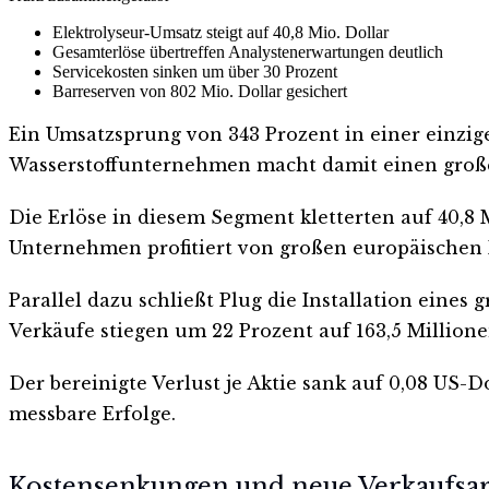
Elektrolyseur-Umsatz steigt auf 40,8 Mio. Dollar
Gesamterlöse übertreffen Analystenerwartungen deutlich
Servicekosten sinken um über 30 Prozent
Barreserven von 802 Mio. Dollar gesichert
Ein Umsatzsprung von 343 Prozent in einer einzige
Wasserstoffunternehmen macht damit einen großen S
Die Erlöse in diesem Segment kletterten auf 40,8 
Unternehmen profitiert von großen europäischen P
Parallel dazu schließt Plug die Installation eine
Verkäufe stiegen um 22 Prozent auf 163,5 Millione
Der bereinigte Verlust je Aktie sank auf 0,08 US-D
messbare Erfolge.
Kostensenkungen und neue Verkaufs