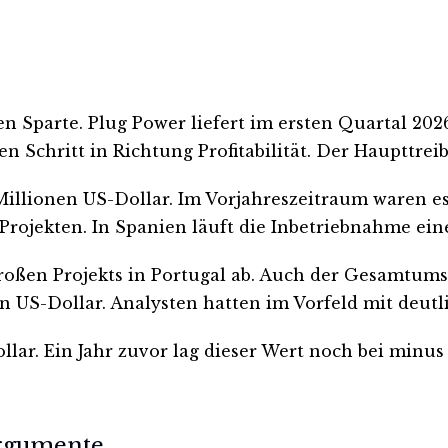
n Sparte. Plug Power liefert im ersten Quartal 202
chritt in Richtung Profitabilität. Der Haupttreibe
Millionen US-Dollar. Im Vorjahreszeitraum waren es 
rojekten. In Spanien läuft die Inbetriebnahme ein
s großen Projekts in Portugal ab. Auch der Gesamtum
n US-Dollar. Analysten hatten im Vorfeld mit deutl
ollar. Ein Jahr zuvor lag dieser Wert noch bei minu
argumente