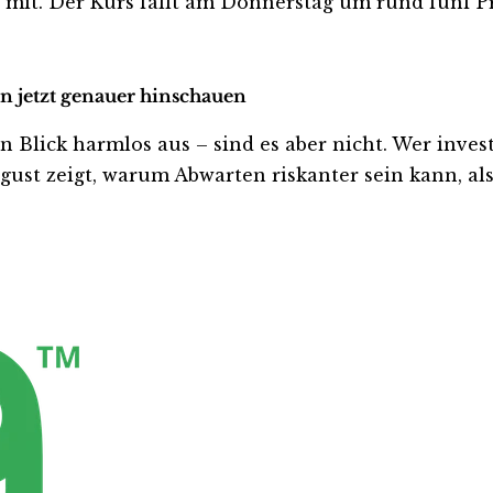
it. Der Kurs fällt am Donnerstag um rund fünf Pro
en jetzt genauer hinschauen
lick harmlos aus – sind es aber nicht. Wer investie
ust zeigt, warum Abwarten riskanter sein kann, als 