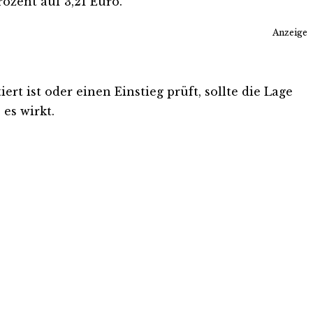
zent auf 3,21 Euro.
Anzeige
rt ist oder einen Einstieg prüft, sollte die Lage
es wirkt.