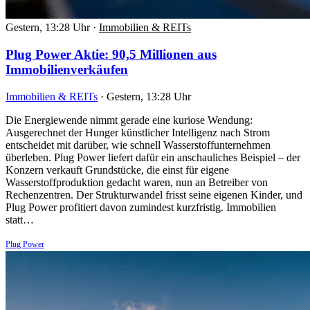
Gestern, 13:28 Uhr
·
Immobilien & REITs
Plug Power Aktie: 90,5 Millionen aus
Immobilienverkäufen
Immobilien & REITs
·
Gestern, 13:28 Uhr
Die Energiewende nimmt gerade eine kuriose Wendung:
Ausgerechnet der Hunger künstlicher Intelligenz nach Strom
entscheidet mit darüber, wie schnell Wasserstoffunternehmen
überleben. Plug Power liefert dafür ein anschauliches Beispiel – der
Konzern verkauft Grundstücke, die einst für eigene
Wasserstoffproduktion gedacht waren, nun an Betreiber von
Rechenzentren. Der Strukturwandel frisst seine eigenen Kinder, und
Plug Power profitiert davon zumindest kurzfristig. Immobilien
statt…
Plug Power