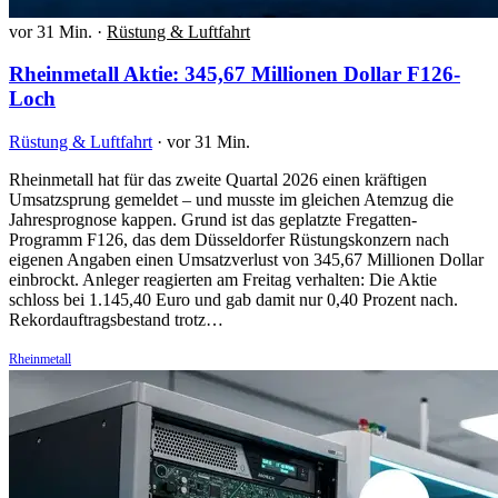
vor 31 Min.
·
Rüstung & Luftfahrt
Rheinmetall Aktie: 345,67 Millionen Dollar F126-
Loch
Rüstung & Luftfahrt
·
vor 31 Min.
Rheinmetall hat für das zweite Quartal 2026 einen kräftigen
Umsatzsprung gemeldet – und musste im gleichen Atemzug die
Jahresprognose kappen. Grund ist das geplatzte Fregatten-
Programm F126, das dem Düsseldorfer Rüstungskonzern nach
eigenen Angaben einen Umsatzverlust von 345,67 Millionen Dollar
einbrockt. Anleger reagierten am Freitag verhalten: Die Aktie
schloss bei 1.145,40 Euro und gab damit nur 0,40 Prozent nach.
Rekordauftragsbestand trotz…
Rheinmetall