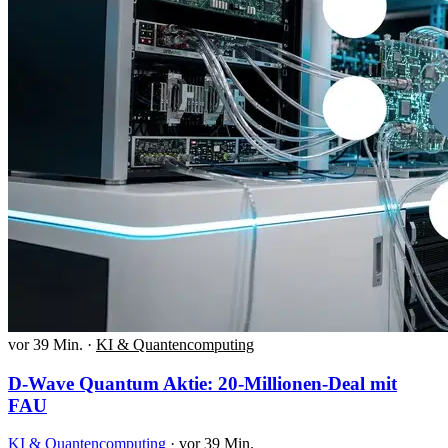
vor 39 Min.
·
KI & Quantencomputing
D-Wave Quantum Aktie: 20-Millionen-Deal mit
FAU
KI & Quantencomputing
·
vor 39 Min.