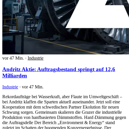
vor 47 Min.
·
Industrie
Andritz Aktie: Auftragsbestand springt auf 12,6
Milliarden
Industrie
·
vor 47 Min.
Rekordaufträge bei Wasserkraft, aber Flaute im Umweltgeschäft –
bei Andritz klaffen die Sparten aktuell auseinander. Jetzt soll eine
Kooperation mit dem schwedischen Partner Ekolution für neuen
Schwung sorgen. Gemeinsam skalieren die Grazer die industrielle
Produktion von hanfbasierten Dämmstoffen. Hanf-Dämmung gegen
die Auftragsdelle Der Bereich „Environment & Energy“ stand
zuletzt im Schatten der boomenden Konzernergebnisse. Der