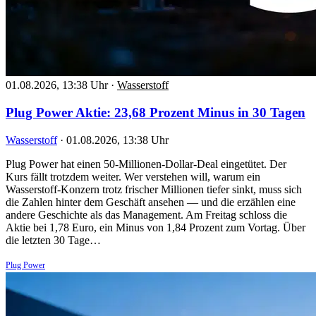
01.08.2026, 13:38 Uhr
·
Wasserstoff
Plug Power Aktie: 23,68 Prozent Minus in 30 Tagen
Wasserstoff
·
01.08.2026, 13:38 Uhr
Plug Power hat einen 50-Millionen-Dollar-Deal eingetütet. Der
Kurs fällt trotzdem weiter. Wer verstehen will, warum ein
Wasserstoff-Konzern trotz frischer Millionen tiefer sinkt, muss sich
die Zahlen hinter dem Geschäft ansehen — und die erzählen eine
andere Geschichte als das Management. Am Freitag schloss die
Aktie bei 1,78 Euro, ein Minus von 1,84 Prozent zum Vortag. Über
die letzten 30 Tage…
Plug Power