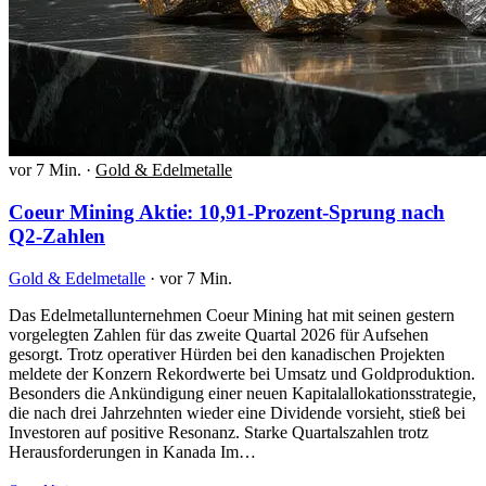
vor 7 Min.
·
Gold & Edelmetalle
Coeur Mining Aktie: 10,91-Prozent-Sprung nach
Q2-Zahlen
Gold & Edelmetalle
·
vor 7 Min.
Das Edelmetallunternehmen Coeur Mining hat mit seinen gestern
vorgelegten Zahlen für das zweite Quartal 2026 für Aufsehen
gesorgt. Trotz operativer Hürden bei den kanadischen Projekten
meldete der Konzern Rekordwerte bei Umsatz und Goldproduktion.
Besonders die Ankündigung einer neuen Kapitalallokationsstrategie,
die nach drei Jahrzehnten wieder eine Dividende vorsieht, stieß bei
Investoren auf positive Resonanz. Starke Quartalszahlen trotz
Herausforderungen in Kanada Im…