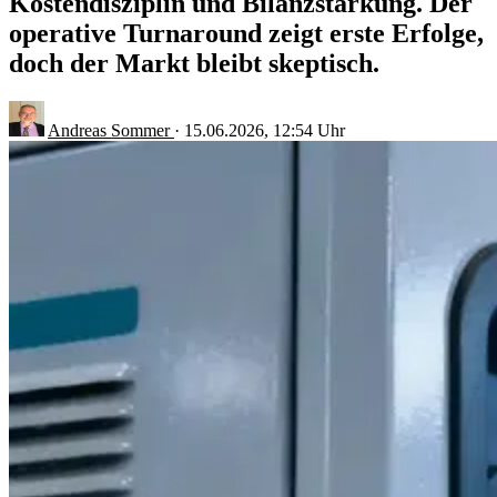
Kostendisziplin und Bilanzstärkung. Der
operative Turnaround zeigt erste Erfolge,
doch der Markt bleibt skeptisch.
Andreas Sommer
·
15.06.2026, 12:54 Uhr