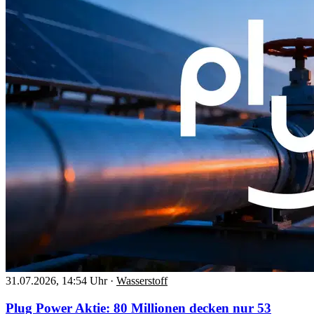
31.07.2026, 14:54 Uhr
·
Wasserstoff
Plug Power Aktie: 80 Millionen decken nur 53