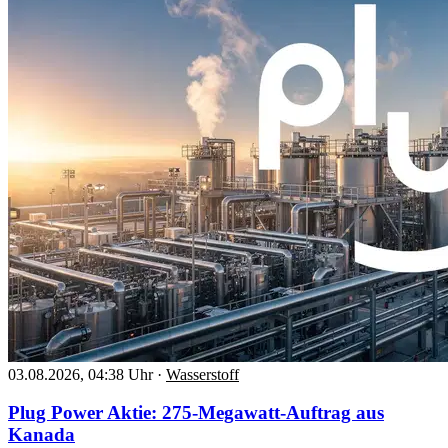
03.08.2026, 04:38 Uhr
·
Wasserstoff
Plug Power Aktie: 275-Megawatt-Auftrag aus
Kanada