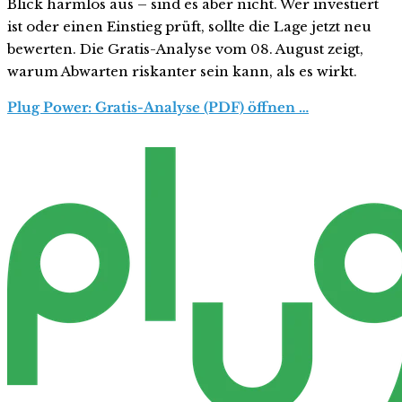
Blick harmlos aus – sind es aber nicht. Wer investiert
ist oder einen Einstieg prüft, sollte die Lage jetzt neu
bewerten. Die Gratis-Analyse vom 08. August zeigt,
warum Abwarten riskanter sein kann, als es wirkt.
Plug Power: Gratis-Analyse (PDF) öffnen …