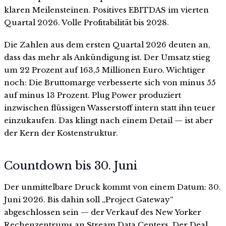
klaren Meilensteinen. Positives EBITDAS im vierten
Quartal 2026. Volle Profitabilität bis 2028.
Die Zahlen aus dem ersten Quartal 2026 deuten an,
dass das mehr als Ankündigung ist. Der Umsatz stieg
um 22 Prozent auf 163,5 Millionen Euro. Wichtiger
noch: Die Bruttomarge verbesserte sich von minus 55
auf minus 13 Prozent. Plug Power produziert
inzwischen flüssigen Wasserstoff intern statt ihn teuer
einzukaufen. Das klingt nach einem Detail — ist aber
der Kern der Kostenstruktur.
Countdown bis 30. Juni
Der unmittelbare Druck kommt von einem Datum: 30.
Juni 2026. Bis dahin soll „Project Gateway“
abgeschlossen sein — der Verkauf des New Yorker
Rechenzentrums an Stream Data Centers. Der Deal