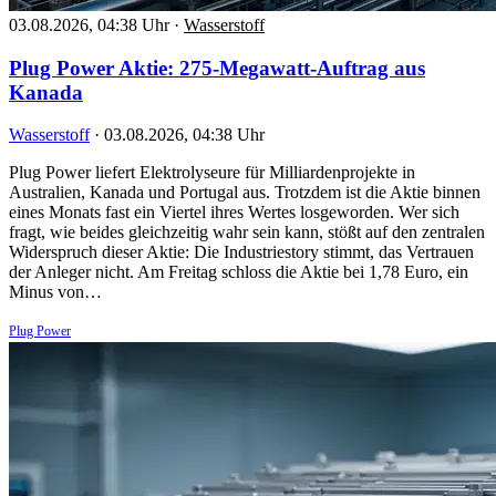
03.08.2026, 04:38 Uhr
·
Wasserstoff
Plug Power Aktie: 275-Megawatt-Auftrag aus
Kanada
Wasserstoff
·
03.08.2026, 04:38 Uhr
Plug Power liefert Elektrolyseure für Milliardenprojekte in
Australien, Kanada und Portugal aus. Trotzdem ist die Aktie binnen
eines Monats fast ein Viertel ihres Wertes losgeworden. Wer sich
fragt, wie beides gleichzeitig wahr sein kann, stößt auf den zentralen
Widerspruch dieser Aktie: Die Industriestory stimmt, das Vertrauen
der Anleger nicht. Am Freitag schloss die Aktie bei 1,78 Euro, ein
Minus von…
Plug Power