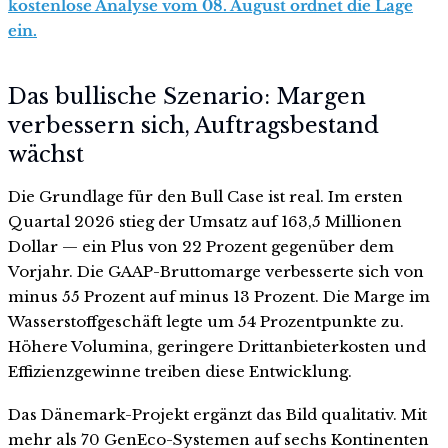
kostenlose Analyse vom 08. August ordnet die Lage
ein.
Das bullische Szenario: Margen
verbessern sich, Auftragsbestand
wächst
Die Grundlage für den Bull Case ist real. Im ersten
Quartal 2026 stieg der Umsatz auf 163,5 Millionen
Dollar — ein Plus von 22 Prozent gegenüber dem
Vorjahr. Die GAAP-Bruttomarge verbesserte sich von
minus 55 Prozent auf minus 13 Prozent. Die Marge im
Wasserstoffgeschäft legte um 54 Prozentpunkte zu.
Höhere Volumina, geringere Drittanbieterkosten und
Effizienzgewinne treiben diese Entwicklung.
Das Dänemark-Projekt ergänzt das Bild qualitativ. Mit
mehr als 70 GenEco-Systemen auf sechs Kontinenten