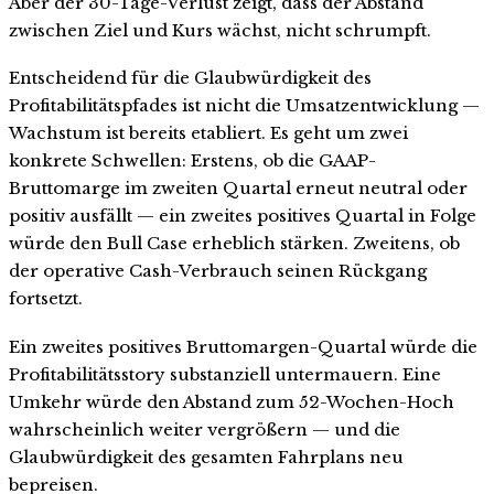
Aber der 30-Tage-Verlust zeigt, dass der Abstand
zwischen Ziel und Kurs wächst, nicht schrumpft.
Entscheidend für die Glaubwürdigkeit des
Profitabilitätspfades ist nicht die Umsatzentwicklung —
Wachstum ist bereits etabliert. Es geht um zwei
konkrete Schwellen: Erstens, ob die GAAP-
Bruttomarge im zweiten Quartal erneut neutral oder
positiv ausfällt — ein zweites positives Quartal in Folge
würde den Bull Case erheblich stärken. Zweitens, ob
der operative Cash-Verbrauch seinen Rückgang
fortsetzt.
Ein zweites positives Bruttomargen-Quartal würde die
Profitabilitätsstory substanziell untermauern. Eine
Umkehr würde den Abstand zum 52-Wochen-Hoch
wahrscheinlich weiter vergrößern — und die
Glaubwürdigkeit des gesamten Fahrplans neu
bepreisen.