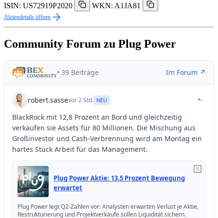
ISIN: US72919P2020
WKN: A1JA81
Aktiendetails öffnen
Community Forum zu Plug Power