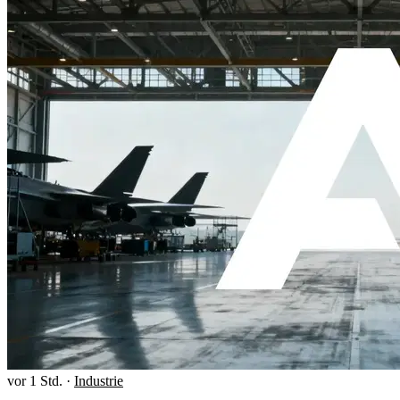
vor 1 Std.
·
Industrie