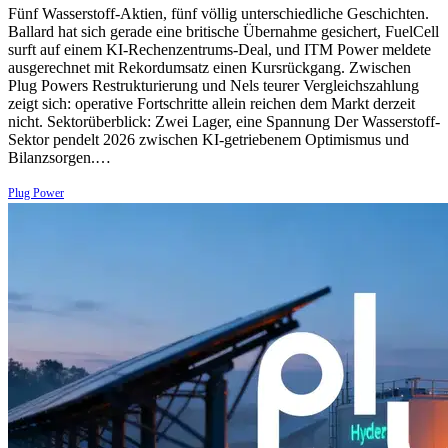
Fünf Wasserstoff-Aktien, fünf völlig unterschiedliche Geschichten.
Ballard hat sich gerade eine britische Übernahme gesichert, FuelCell
surft auf einem KI-Rechenzentrums-Deal, und ITM Power meldete
ausgerechnet mit Rekordumsatz einen Kursrückgang. Zwischen
Plug Powers Restrukturierung und Nels teurer Vergleichszahlung
zeigt sich: operative Fortschritte allein reichen dem Markt derzeit
nicht. Sektorüberblick: Zwei Lager, eine Spannung Der Wasserstoff-
Sektor pendelt 2026 zwischen KI-getriebenem Optimismus und
Bilanzsorgen.…
Plug Power