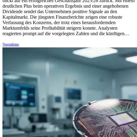
blickt auf ein erfolgreiches Geschäftsjahr 2025/26 zurück. Mit einem
deutlichen Plus beim operativen Ergebnis und einer angehobenen
Dividende sendet das Unternehmen positive Signale an den
Kapitalmarkt. Die jüngsten Finanzberichte zeigen eine robuste
Verfassung des Konzerns, der trotz eines herausfordernden
Marktumfelds seine Profitabilität steigern konnte. Analysten
reagierten prompt auf die vorgelegten Zahlen und die künftigen…
Voestalpine