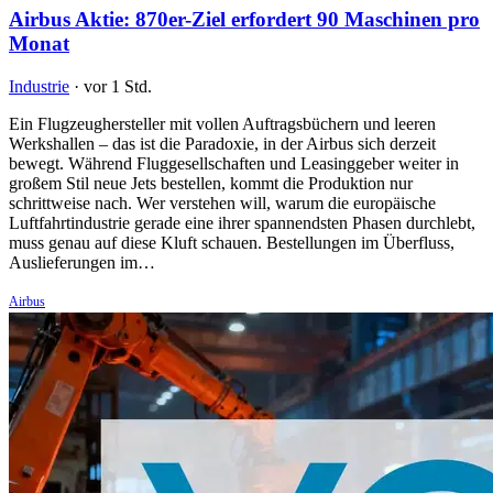
Airbus Aktie: 870er-Ziel erfordert 90 Maschinen pro
Monat
Industrie
·
vor 1 Std.
Ein Flugzeughersteller mit vollen Auftragsbüchern und leeren
Werkshallen – das ist die Paradoxie, in der Airbus sich derzeit
bewegt. Während Fluggesellschaften und Leasinggeber weiter in
großem Stil neue Jets bestellen, kommt die Produktion nur
schrittweise nach. Wer verstehen will, warum die europäische
Luftfahrtindustrie gerade eine ihrer spannendsten Phasen durchlebt,
muss genau auf diese Kluft schauen. Bestellungen im Überfluss,
Auslieferungen im…
Airbus