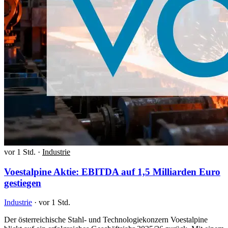
vor 1 Std.
·
Industrie
Voestalpine Aktie: EBITDA auf 1,5 Milliarden Euro
gestiegen
Industrie
·
vor 1 Std.
Der österreichische Stahl- und Technologiekonzern Voestalpine