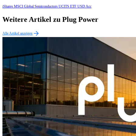
iShares MSCI Global Semiconductors UCITS ETF USD Acc
Weitere Artikel zu Plug Power
Alle Artikel anzeigen