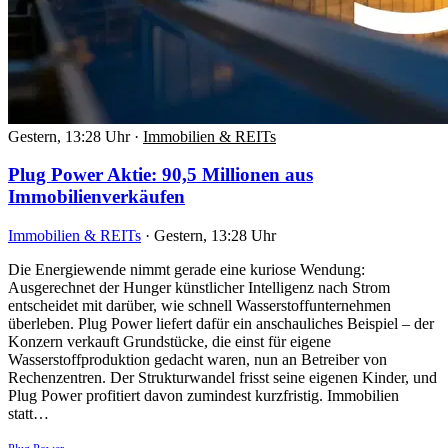
Gestern, 13:28 Uhr
·
Immobilien & REITs
Plug Power Aktie: 90,5 Millionen aus
Immobilienverkäufen
Immobilien & REITs
·
Gestern, 13:28 Uhr
Die Energiewende nimmt gerade eine kuriose Wendung:
Ausgerechnet der Hunger künstlicher Intelligenz nach Strom
entscheidet mit darüber, wie schnell Wasserstoffunternehmen
überleben. Plug Power liefert dafür ein anschauliches Beispiel – der
Konzern verkauft Grundstücke, die einst für eigene
Wasserstoffproduktion gedacht waren, nun an Betreiber von
Rechenzentren. Der Strukturwandel frisst seine eigenen Kinder, und
Plug Power profitiert davon zumindest kurzfristig. Immobilien
statt…