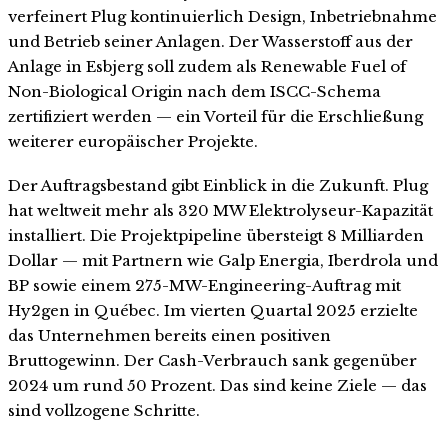
verfeinert Plug kontinuierlich Design, Inbetriebnahme
und Betrieb seiner Anlagen. Der Wasserstoff aus der
Anlage in Esbjerg soll zudem als Renewable Fuel of
Non-Biological Origin nach dem ISCC-Schema
zertifiziert werden — ein Vorteil für die Erschließung
weiterer europäischer Projekte.
Der Auftragsbestand gibt Einblick in die Zukunft. Plug
hat weltweit mehr als 320 MW Elektrolyseur-Kapazität
installiert. Die Projektpipeline übersteigt 8 Milliarden
Dollar — mit Partnern wie Galp Energia, Iberdrola und
BP sowie einem 275-MW-Engineering-Auftrag mit
Hy2gen in Québec. Im vierten Quartal 2025 erzielte
das Unternehmen bereits einen positiven
Bruttogewinn. Der Cash-Verbrauch sank gegenüber
2024 um rund 50 Prozent. Das sind keine Ziele — das
sind vollzogene Schritte.