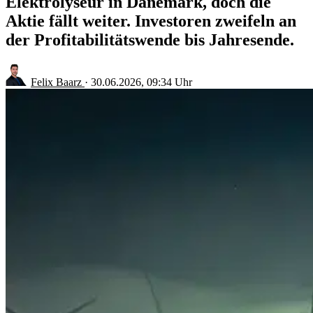
Elektrolyseur in Dänemark, doch die
Aktie fällt weiter. Investoren zweifeln an
der Profitabilitätswende bis Jahresende.
Felix Baarz
·
30.06.2026, 09:34 Uhr