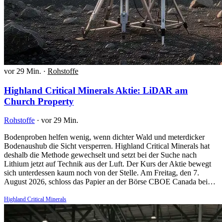
vor 29 Min.
·
Rohstoffe
Highland Critical Minerals Aktie: LiDAR am
Church Property
Rohstoffe
·
vor 29 Min.
Bodenproben helfen wenig, wenn dichter Wald und meterdicker
Bodenaushub die Sicht versperren. Highland Critical Minerals hat
deshalb die Methode gewechselt und setzt bei der Suche nach
Lithium jetzt auf Technik aus der Luft. Der Kurs der Aktie bewegt
sich unterdessen kaum noch von der Stelle. Am Freitag, den 7.
August 2026, schloss das Papier an der Börse CBOE Canada bei…
Highland Critical Minerals