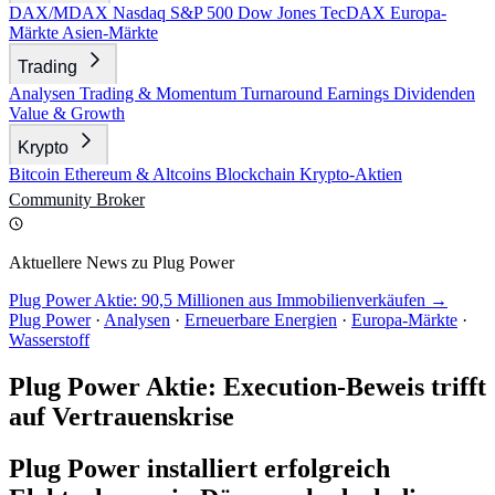
DAX/MDAX
Nasdaq
S&P 500
Dow Jones
TecDAX
Europa-
Märkte
Asien-Märkte
Trading
Analysen
Trading & Momentum
Turnaround
Earnings
Dividenden
Value & Growth
Krypto
Bitcoin
Ethereum & Altcoins
Blockchain
Krypto-Aktien
Community
Broker
Aktuellere News zu Plug Power
Plug Power Aktie: 90,5 Millionen aus Immobilienverkäufen →
Plug Power
·
Analysen
·
Erneuerbare Energien
·
Europa-Märkte
·
Wasserstoff
Plug Power Aktie: Execution-Beweis trifft
auf Vertrauenskrise
Plug Power installiert erfolgreich