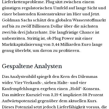
Lieferkettenprobleme. Plug sitzt zwischen einem
günstigen regulatorischen Umfeld auf lange Sicht und
einer belastenden Kostenstruktur im Hier und Jetzt.
Goldman Sachs schätzt den globalen Wasserstoffmarkt
auf bis zu zwölf Billionen Dollar über die nächsten
zwei bis drei Jahrzehnte. Die langfristige Chance ist
unbestritten. Strittig ist, ob Plug Power mit einer
Marktkapitalisierung von 3,44 Milliarden Euro lange
genug überlebt, um davon zu profitieren.
Gespaltene Analysten
Das Analystenbild spiegelt den Kern des Dilemmas
wider. Vier Verkaufs-, sieben Halte- und vier
Kaufempfehlungen ergeben einen „Hold“-Konsens.
Das mittlere Kursziel von 3,19 € impliziert 38 Prozent
Aufwärtspotenzial gegenüber dem aktuellen Kurs.
Dieses Potenzial setzt jedoch Lieferfähigkeit voraus, die