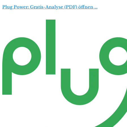
Plug Power: Gratis-Analyse (PDF) öffnen …