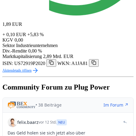
1,89
EUR
+ 0,10 EUR
+5,83 %
KGV
0,00
Sektor
Industrieunternehmen
Div.-Rendite
0,00 %
Marktkapitalisierung
2,89 Mrd. EUR
ISIN: US72919P2020
WKN: A1JA81
Aktiendetails öffnen
Community Forum zu Plug Power