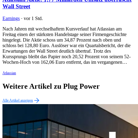
Wall Street
Earnings
·
vor 1 Std.
Nach Jahren mit wechselhaftem Kursverlauf hat Atlassian am
Freitag einen der stärksten Handelstage seiner Firmengeschichte
hingelegt. Die Aktie schoss um 34,87 Prozent nach oben und
schloss bei 128,80 Euro. Auslöser war ein Quartalsbericht, der die
Erwartungen der Wall Street deutlich übertraf. Trotz des
Kurssprungs bleibt das Papier noch 20,52 Prozent von seinem 52-
Wochen-Hoch von 162,06 Euro entfernt, das im vergangenen…
Atlassian
Weitere Artikel zu Plug Power
Alle Artikel anzeigen