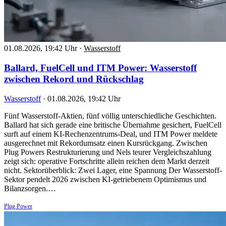
01.08.2026, 19:42 Uhr
·
Wasserstoff
Ballard, FuelCell und ITM Power: Wasserstoff
zwischen Rekord und Rückschlag
Wasserstoff
·
01.08.2026, 19:42 Uhr
Fünf Wasserstoff-Aktien, fünf völlig unterschiedliche Geschichten.
Ballard hat sich gerade eine britische Übernahme gesichert, FuelCell
surft auf einem KI-Rechenzentrums-Deal, und ITM Power meldete
ausgerechnet mit Rekordumsatz einen Kursrückgang. Zwischen
Plug Powers Restrukturierung und Nels teurer Vergleichszahlung
zeigt sich: operative Fortschritte allein reichen dem Markt derzeit
nicht. Sektorüberblick: Zwei Lager, eine Spannung Der Wasserstoff-
Sektor pendelt 2026 zwischen KI-getriebenem Optimismus und
Bilanzsorgen.…
Plug Power