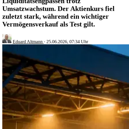
Liquiditätsengpässen trotz
Umsatzwachstum. Der Aktienkurs fiel
zuletzt stark, während ein wichtiger
Vermögensverkauf als Test gilt.
Eduard Altmann
·
25.06.2026, 07:34 Uhr