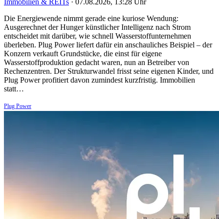
Immobilien & REITs
·
07.08.2026, 13:28 Uhr
Die Energiewende nimmt gerade eine kuriose Wendung:
Ausgerechnet der Hunger künstlicher Intelligenz nach Strom
entscheidet mit darüber, wie schnell Wasserstoffunternehmen
überleben. Plug Power liefert dafür ein anschauliches Beispiel – der
Konzern verkauft Grundstücke, die einst für eigene
Wasserstoffproduktion gedacht waren, nun an Betreiber von
Rechenzentren. Der Strukturwandel frisst seine eigenen Kinder, und
Plug Power profitiert davon zumindest kurzfristig. Immobilien
statt…
Plug Power