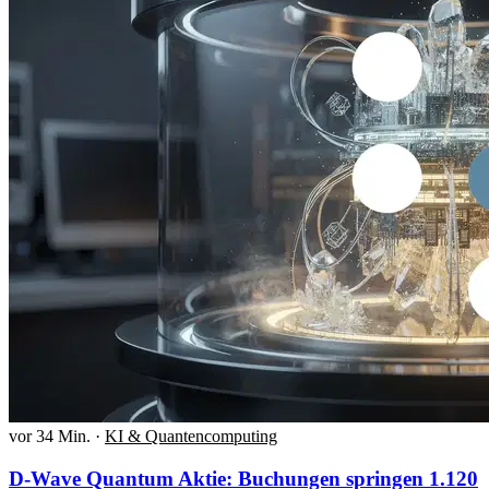
vor 34 Min.
·
KI & Quantencomputing
D-Wave Quantum Aktie: Buchungen springen 1.120