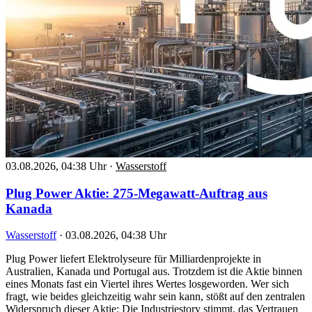
03.08.2026, 04:38 Uhr
·
Wasserstoff
Plug Power Aktie: 275-Megawatt-Auftrag aus
Kanada
Wasserstoff
·
03.08.2026, 04:38 Uhr
Plug Power liefert Elektrolyseure für Milliardenprojekte in
Australien, Kanada und Portugal aus. Trotzdem ist die Aktie binnen
eines Monats fast ein Viertel ihres Wertes losgeworden. Wer sich
fragt, wie beides gleichzeitig wahr sein kann, stößt auf den zentralen
Widerspruch dieser Aktie: Die Industriestory stimmt, das Vertrauen