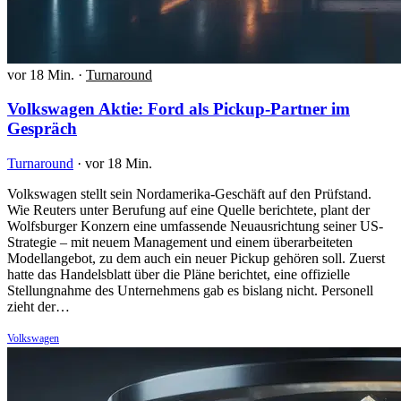
vor 18 Min.
·
Turnaround
Volkswagen Aktie: Ford als Pickup-Partner im
Gespräch
Turnaround
·
vor 18 Min.
Volkswagen stellt sein Nordamerika-Geschäft auf den Prüfstand.
Wie Reuters unter Berufung auf eine Quelle berichtete, plant der
Wolfsburger Konzern eine umfassende Neuausrichtung seiner US-
Strategie – mit neuem Management und einem überarbeiteten
Modellangebot, zu dem auch ein neuer Pickup gehören soll. Zuerst
hatte das Handelsblatt über die Pläne berichtet, eine offizielle
Stellungnahme des Unternehmens gab es bislang nicht. Personell
zieht der…
Volkswagen