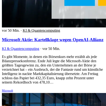
vor 50 Min.
·
KI & Quantencomputing
Microsoft Aktie: Kartellklage wegen OpenAI-Allianz
KI & Quantencomputing
·
vor 50 Min.
Es gibt Momente, in denen ein Börsenkurs mehr erzählt als jede
Bilanzpressekonferenz. Ende Juli legte die Microsoft-Aktie den
größten Tagesgewinn zu, den ein Unternehmen an der Börse je
verzeichnet hat – ein Ausbruch, der die Fantasie rund um künstliche
Intelligenz in nackte Marktkapitalisierung übersetzte. Am Freitag
schloss das Papier bei 432,35 Euro, knapp zehn Prozent unter
seinem Rekordhoch von 478,10…
Microsoft