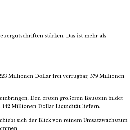
teuergutschriften stärken. Das ist mehr als
3 Millionen Dollar frei verfügbar, 579 Millionen
 einbringen. Den ersten größeren Baustein bildet
142 Millionen Dollar Liquidität liefern.
schiebt sich der Blick von reinem Umsatzwachstum
kommen.