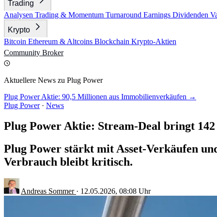
Trading
Analysen
Trading & Momentum
Turnaround
Earnings
Dividenden
V
Krypto
Bitcoin
Ethereum & Altcoins
Blockchain
Krypto-Aktien
Community
Broker
Aktuellere News zu Plug Power
Plug Power Aktie: 90,5 Millionen aus Immobilienverkäufen →
Plug Power
·
News
Plug Power Aktie: Stream-Deal bringt 142
Plug Power stärkt mit Asset-Verkäufen und 
Verbrauch bleibt kritisch.
Andreas Sommer
·
12.05.2026, 08:08 Uhr