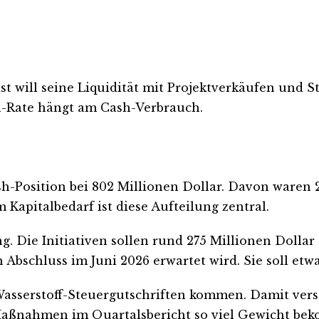
ist will seine Liquidität mit Projektverkäufen und S
n-Rate hängt am Cash-Verbrauch.
-Position bei 802 Millionen Dollar. Davon waren 22
apitalbedarf ist diese Aufteilung zentral.
g. Die Initiativen sollen rund 275 Millionen Dollar
bschluss im Juni 2026 erwartet wird. Sie soll etwa 
 Wasserstoff-Steuergutschriften kommen. Damit ver
 Maßnahmen im Quartalsbericht so viel Gewicht be