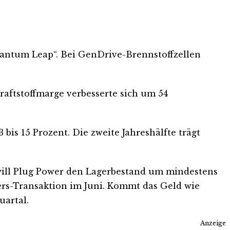
uantum Leap“. Bei GenDrive-Brennstoffzellen
raftstoffmarge verbesserte sich um 54
is 15 Prozent. Die zweite Jahreshälfte trägt
s will Plug Power den Lagerbestand um mindestens
ers-Transaktion im Juni. Kommt das Geld wie
uartal.
Anzeige