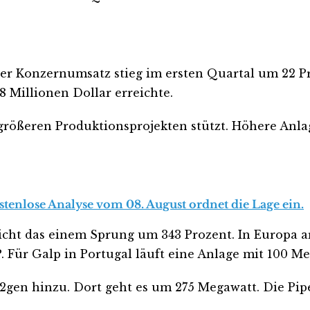
Der Konzernumsatz stieg im ersten Quartal um 22 Pr
8 Millionen Dollar erreichte.
 größeren Produktionsprojekten stützt. Höhere Anl
stenlose Analyse vom 08. August ordnet die Lage ein.
richt das einem Sprung um 343 Prozent. In Europa 
 Für Galp in Portugal läuft eine Anlage mit 100 Me
2gen hinzu. Dort geht es um 275 Megawatt. Die Pipe