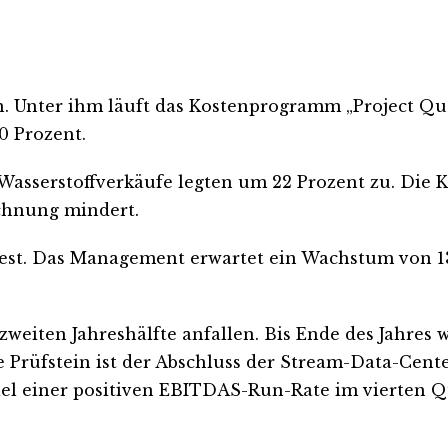
rn. Unter ihm läuft das Kostenprogramm „Project Q
0 Prozent.
 Wasserstoffverkäufe legten um 22 Prozent zu. Die K
chnung mindert.
est. Das Management erwartet ein Wachstum von 13 b
 zweiten Jahreshälfte anfallen. Bis Ende des Jahre
e Prüfstein ist der Abschluss der Stream-Data-Cent
Ziel einer positiven EBITDAS-Run-Rate im vierten Q