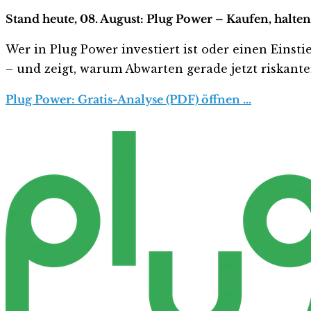
Stand heute, 08. August: Plug Power – Kaufen, halte
Wer in Plug Power investiert ist oder einen Einsti
– und zeigt, warum Abwarten gerade jetzt riskanter 
Plug Power: Gratis-Analyse (PDF) öffnen …