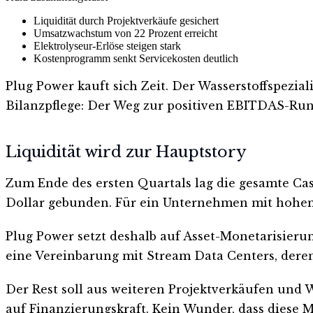
Liquidität durch Projektverkäufe gesichert
Umsatzwachstum von 22 Prozent erreicht
Elektrolyseur-Erlöse steigen stark
Kostenprogramm senkt Servicekosten deutlich
Plug Power kauft sich Zeit. Der Wasserstoffspezial
Bilanzpflege: Der Weg zur positiven EBITDAS-Ru
Liquidität wird zur Hauptstory
Zum Ende des ersten Quartals lag die gesamte Cash
Dollar gebunden. Für ein Unternehmen mit hohem K
Plug Power setzt deshalb auf Asset-Monetarisierun
eine Vereinbarung mit Stream Data Centers, deren A
Der Rest soll aus weiteren Projektverkäufen und
auf Finanzierungskraft. Kein Wunder, dass diese