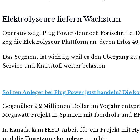
Elektrolyseure liefern Wachstum
Operativ zeigt Plug Power dennoch Fortschritte. 
zog die Elektrolyseur-Plattform an, deren Erlös 40,
Das Segment ist wichtig, weil es den Übergang zu
Service und Kraftstoff weiter belasten.
Sollten Anleger bei Plug Power jetzt handeln? Die ko
Gegenüber 9,2 Millionen Dollar im Vorjahr entsp
Megawatt-Projekt in Spanien mit Iberdrola und BP.
In Kanada kam FEED-Arbeit für ein Projekt mit Hy
und die Umsetzung komplexer macht.