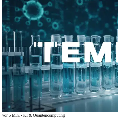
vor 5 Min.
·
KI & Quantencomputing