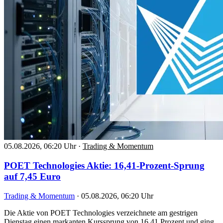
05.08.2026, 06:20 Uhr
·
Trading & Momentum
POET Technologies Aktie: 16,41-Prozent-Sprung
auf 7,45 Euro
Trading & Momentum
·
05.08.2026, 06:20 Uhr
Die Aktie von POET Technologies verzeichnete am gestrigen
Dienstag einen markanten Kurssprung von 16,41 Prozent und ging