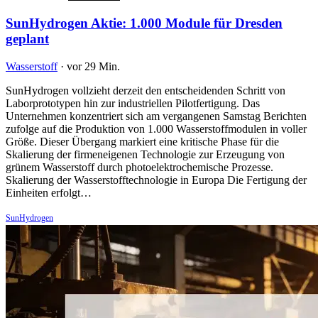
SunHydrogen Aktie: 1.000 Module für Dresden
geplant
Wasserstoff
·
vor 29 Min.
SunHydrogen vollzieht derzeit den entscheidenden Schritt von
Laborprototypen hin zur industriellen Pilotfertigung. Das
Unternehmen konzentriert sich am vergangenen Samstag Berichten
zufolge auf die Produktion von 1.000 Wasserstoffmodulen in voller
Größe. Dieser Übergang markiert eine kritische Phase für die
Skalierung der firmeneigenen Technologie zur Erzeugung von
grünem Wasserstoff durch photoelektrochemische Prozesse.
Skalierung der Wasserstofftechnologie in Europa Die Fertigung der
Einheiten erfolgt…
SunHydrogen