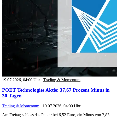
19.07.2026, 04:00 Uhr
·
Trading & Momentum
POET Technologies Aktie: 37,67 Prozent Minus in
30 Tagen
Trading & Momentum
·
19.07.2026, 04:00 Uhr
Am Freitag schloss das Papier bei 6,52 Euro, ein Minus von 2,83