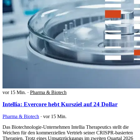
vor 15 Min.
·
Pharma & Biotech
Intellia: Evercore hebt Kursziel auf 24 Dollar
Pharma & Biotech
·
vor 15 Min.
Das Biotechnologie-Unternehmen Intellia Therapeutics stellt die
Weichen für den kommerziellen Vertrieb seiner CRISPR-basierten
Therapien. Trotz eines Umsatzrückgangs im zweiten Quartal 2026