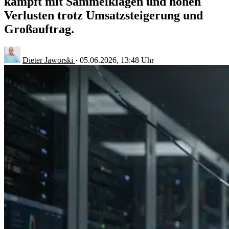
kämpft mit Sammelklagen und hohen
Verlusten trotz Umsatzsteigerung und
Großauftrag.
Dieter Jaworski
·
05.06.2026, 13:48 Uhr