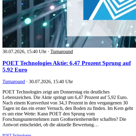
30.07.2026, 15:40 Uhr
·
Turnaround
POET Technologies Aktie: 6,47 Prozent Sprung auf
5,92 Euro
Turnaround
·
30.07.2026, 15:40 Uhr
POET Technologies zeigt am Donnerstag ein deutliches
Lebenszeichen. Die Aktie springt um 6,47 Prozent auf 5,92 Euro.
Nach einem Kursverlust von 34,3 Prozent in den vergangenen 30
Tagen ist das ein erster Versuch, den Boden zu finden. Im Kern geht
es um eine Wette: Kann POET den Sprung vom
Forschungsunternehmen zum Großserienhersteller schaffen? Die
Antwort entscheidet, ob die aktuelle Bewertung…
POET Technologies