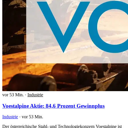
vor 53 Min.
·
Industrie
Voestalpine Aktie: 84,6 Prozent Gewinnplus
Industrie
·
vor 53 Min.
Der österreichische Stahl- und Technologiekonzern Voestalpine ist