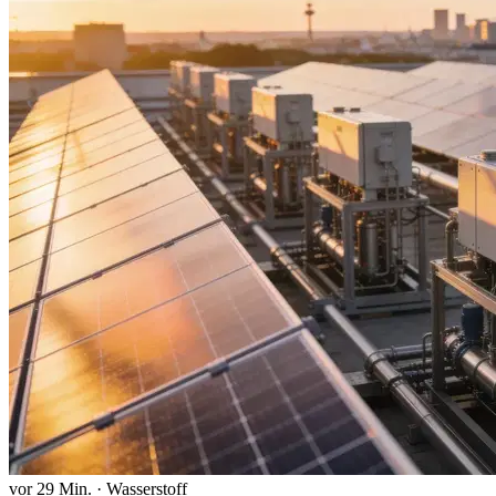
vor 29 Min.
·
Wasserstoff