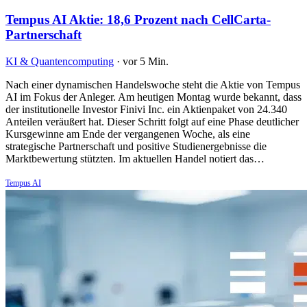
Tempus AI Aktie: 18,6 Prozent nach CellCarta-
Partnerschaft
KI & Quantencomputing
·
vor 5 Min.
Nach einer dynamischen Handelswoche steht die Aktie von Tempus
AI im Fokus der Anleger. Am heutigen Montag wurde bekannt, dass
der institutionelle Investor Finivi Inc. ein Aktienpaket von 24.340
Anteilen veräußert hat. Dieser Schritt folgt auf eine Phase deutlicher
Kursgewinne am Ende der vergangenen Woche, als eine
strategische Partnerschaft und positive Studienergebnisse die
Marktbewertung stützten. Im aktuellen Handel notiert das…
Tempus AI