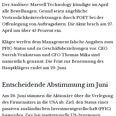
Der Auslöser: Marvell Technology kündigte im April
alle Bestellungen. Grund seien angebliche
Vertraulichkeitsverletzungen durch POET bei der
Offenlegung von Auftragsdaten. Die Aktie brach am 27.
April um über 45 Prozent ein.
Kläger werfen dem Management falsche Angaben zum
PFIC-Status und zu Geschäftsbeziehungen vor. CEO
Suresh Venkatesan und CFO Thomas Mika sind
namentlich genannt. Die Frist zur Benennung des
Hauptklägers endet am 29. Juni.
Entscheidende Abstimmung im Juni
Am 26. Juni stimmen die Aktionäre über die Verlegung
des Firmensitzes in die USA ab. Ziel: den Status einer
passiven ausländischen Investmentgesellschaft (PFIC)
loswerden. Der hat institutionelle US-Investoren