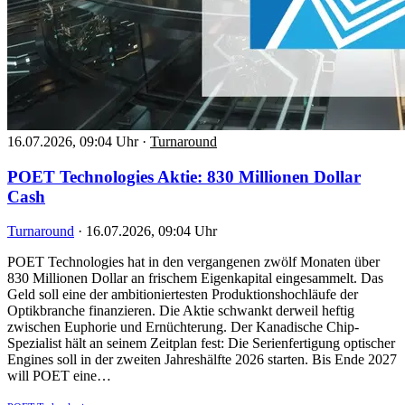
16.07.2026, 09:04 Uhr
·
Turnaround
POET Technologies Aktie: 830 Millionen Dollar
Cash
Turnaround
·
16.07.2026, 09:04 Uhr
POET Technologies hat in den vergangenen zwölf Monaten über
830 Millionen Dollar an frischem Eigenkapital eingesammelt. Das
Geld soll eine der ambitioniertesten Produktionshochläufe der
Optikbranche finanzieren. Die Aktie schwankt derweil heftig
zwischen Euphorie und Ernüchterung. Der Kanadische Chip-
Spezialist hält an seinem Zeitplan fest: Die Serienfertigung optischer
Engines soll in der zweiten Jahreshälfte 2026 starten. Bis Ende 2027
will POET eine…