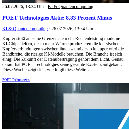
26.07.2026, 13:34 Uhr
·
KI & Quantencomputing
POET Technologies Aktie: 8,83 Prozent Minus
KI & Quantencomputing
·
26.07.2026, 13:34 Uhr
Kupfer stößt an seine Grenzen. Je mehr Rechenleistung moderne
KI-Chips liefern, desto mehr Wärme produzieren die klassischen
Kupferverbindungen zwischen ihnen – und desto knapper wird die
Bandbreite, die riesige KI-Modelle brauchen. Die Branche ist sich
einig: Die Zukunft der Datenübertragung gehört dem Licht. Genau
darauf hat POET Technologies seine gesamte Existenz aufgebaut.
Diese Woche zeigt sich, wie fragil diese Wette…
POET Technologies