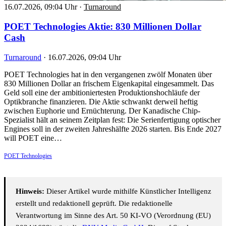
16.07.2026, 09:04 Uhr
·
Turnaround
POET Technologies Aktie: 830 Millionen Dollar
Cash
Turnaround
·
16.07.2026, 09:04 Uhr
POET Technologies hat in den vergangenen zwölf Monaten über
830 Millionen Dollar an frischem Eigenkapital eingesammelt. Das
Geld soll eine der ambitioniertesten Produktionshochläufe der
Optikbranche finanzieren. Die Aktie schwankt derweil heftig
zwischen Euphorie und Ernüchterung. Der Kanadische Chip-
Spezialist hält an seinem Zeitplan fest: Die Serienfertigung optischer
Engines soll in der zweiten Jahreshälfte 2026 starten. Bis Ende 2027
will POET eine…
POET Technologies
Hinweis:
Dieser Artikel wurde mithilfe Künstlicher Intelligenz
erstellt und redaktionell geprüft. Die redaktionelle
Verantwortung im Sinne des Art. 50 KI-VO (Verordnung (EU)