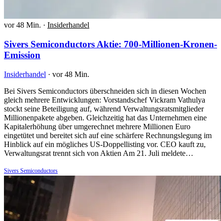
vor 48 Min.
·
Insiderhandel
Sivers Semiconductors Aktie: 700-Millionen-Kronen-
Emission
Insiderhandel
·
vor 48 Min.
Bei Sivers Semiconductors überschneiden sich in diesen Wochen
gleich mehrere Entwicklungen: Vorstandschef Vickram Vathulya
stockt seine Beteiligung auf, während Verwaltungsratsmitglieder
Millionenpakete abgeben. Gleichzeitig hat das Unternehmen eine
Kapitalerhöhung über umgerechnet mehrere Millionen Euro
eingetütet und bereitet sich auf eine schärfere Rechnungslegung im
Hinblick auf ein mögliches US-Doppellisting vor. CEO kauft zu,
Verwaltungsrat trennt sich von Aktien Am 21. Juli meldete…
Sivers Semiconductors