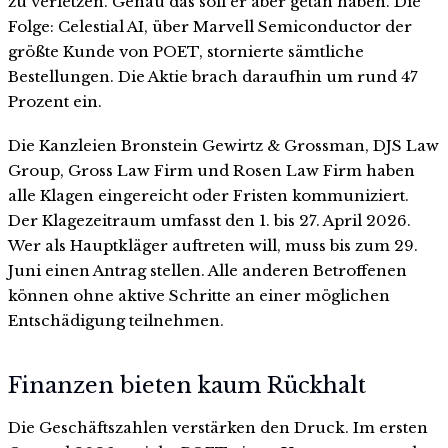
zu verletzen. Genau das soll er aber getan haben. Die
Folge: Celestial AI, über Marvell Semiconductor der
größte Kunde von POET, stornierte sämtliche
Bestellungen. Die Aktie brach daraufhin um rund 47
Prozent ein.
Die Kanzleien Bronstein Gewirtz & Grossman, DJS Law
Group, Gross Law Firm und Rosen Law Firm haben
alle Klagen eingereicht oder Fristen kommuniziert.
Der Klagezeitraum umfasst den 1. bis 27. April 2026.
Wer als Hauptkläger auftreten will, muss bis zum 29.
Juni einen Antrag stellen. Alle anderen Betroffenen
können ohne aktive Schritte an einer möglichen
Entschädigung teilnehmen.
Finanzen bieten kaum Rückhalt
Die Geschäftszahlen verstärken den Druck. Im ersten