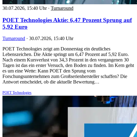
30.07.2026, 15:40 Uhr
·
Turnaround
POET Technologies Aktie: 6,47 Prozent Sprung auf
5,92 Euro
Turnaround
·
30.07.2026, 15:40 Uhr
POET Technologies zeigt am Donnerstag ein deutliches
Lebenszeichen. Die Aktie springt um 6,47 Prozent auf 5,92 Euro.
Nach einem Kursverlust von 34,3 Prozent in den vergangenen 30
Tagen ist das ein erster Versuch, den Boden zu finden. Im Kern geht
es um eine Wette: Kann POET den Sprung vom
Forschungsunternehmen zum Großserienhersteller schaffen? Die
Antwort entscheidet, ob die aktuelle Bewertung…
POET Technologies