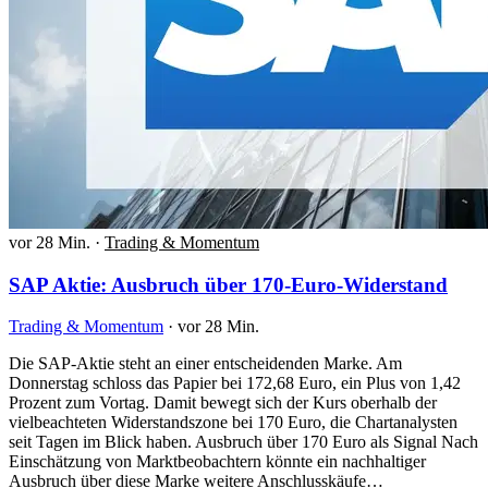
vor 28 Min.
·
Trading & Momentum
SAP Aktie: Ausbruch über 170-Euro-Widerstand
Trading & Momentum
·
vor 28 Min.
Die SAP-Aktie steht an einer entscheidenden Marke. Am
Donnerstag schloss das Papier bei 172,68 Euro, ein Plus von 1,42
Prozent zum Vortag. Damit bewegt sich der Kurs oberhalb der
vielbeachteten Widerstandszone bei 170 Euro, die Chartanalysten
seit Tagen im Blick haben. Ausbruch über 170 Euro als Signal Nach
Einschätzung von Marktbeobachtern könnte ein nachhaltiger
Ausbruch über diese Marke weitere Anschlusskäufe…