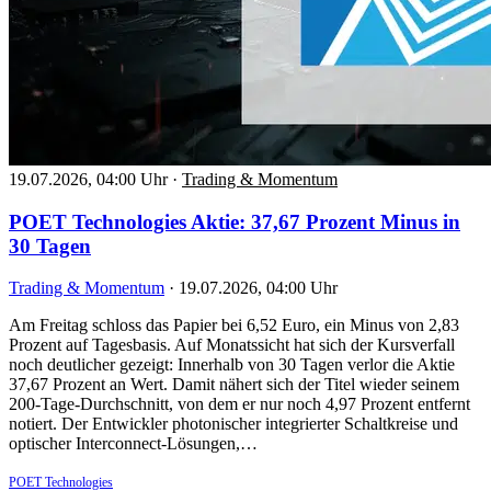
19.07.2026, 04:00 Uhr
·
Trading & Momentum
POET Technologies Aktie: 37,67 Prozent Minus in
30 Tagen
Trading & Momentum
·
19.07.2026, 04:00 Uhr
Am Freitag schloss das Papier bei 6,52 Euro, ein Minus von 2,83
Prozent auf Tagesbasis. Auf Monatssicht hat sich der Kursverfall
noch deutlicher gezeigt: Innerhalb von 30 Tagen verlor die Aktie
37,67 Prozent an Wert. Damit nähert sich der Titel wieder seinem
200-Tage-Durchschnitt, von dem er nur noch 4,97 Prozent entfernt
notiert. Der Entwickler photonischer integrierter Schaltkreise und
optischer Interconnect-Lösungen,…
POET Technologies