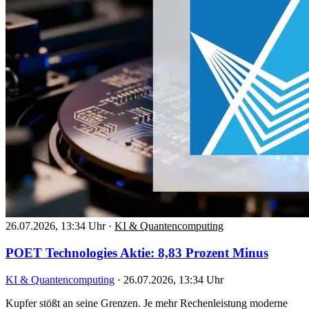
26.07.2026, 13:34 Uhr
·
KI & Quantencomputing
POET Technologies Aktie: 8,83 Prozent Minus
KI & Quantencomputing
·
26.07.2026, 13:34 Uhr
Kupfer stößt an seine Grenzen. Je mehr Rechenleistung moderne