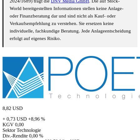
2024/1689) trägt die
DNV Media GmbH
. Die auf Stock-
World bereitgestellten Informationen stellen keine Anlage-
oder Finanzberatung dar und sind nicht als Kauf- oder
Verkaufsempfehlung zu verstehen. Sie ersetzen keine
individuelle, fachkundige Beratung. Jede Anlageentscheidung
erfolgt auf eigenes Risiko.
8,82
USD
+ 0,73 USD
+8,96 %
KGV
0,00
Sektor
Technologie
Div.-Rendite
0,00 %