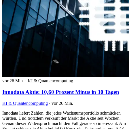
vor 26 Min.
·
KI & Quantencomputing
Innodata Aktie: 10,60 Prozent Minus in 30 Tagen
KI & Quantencomputing
·
vor 26 Min.
Innodata liefert Zahlen, die jedes Wachstumsportfolio schmücken
würden. Und trotzdem verkauft der Markt die Aktie seit Wochen.
Genau dieser Widerspruch macht den Fall gerade so interessant. Am
Freitag schloss die Aktie bei 54,00 Euro, ein Tagesverlust von 5,43