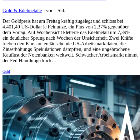
Gold & Edelmetalle
·
vor 1 Std.
Der Goldpreis hat am Freitag kräftig zugelegt und schloss bei
4.401,40 US-Dollar je Feinunze, ein Plus von 2,37% gegenüber
dem Vortag. Auf Wochensicht kletterte das Edelmetall um 7,39% –
ein deutlicher Sprung nach Wochen der Unsicherheit. Zwei Kräfte
trieben den Kurs an: enttäuschende US-Arbeitsmarktdaten, die
Zinserhöhungs-Spekulationen dämpften, und eine ungebrochene
Kauflust der Notenbanken weltweit. Schwacher Arbeitsmarkt nimmt
der Fed Handlungsdruck…
Gold