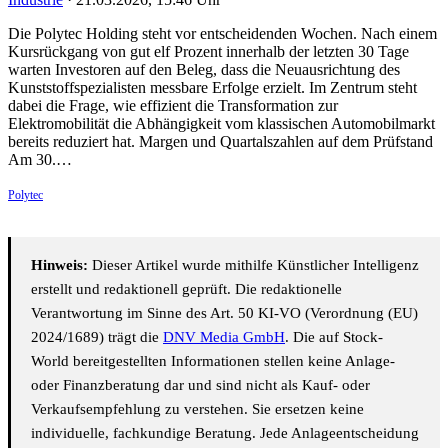
Die Polytec Holding steht vor entscheidenden Wochen. Nach einem
Kursrückgang von gut elf Prozent innerhalb der letzten 30 Tage
warten Investoren auf den Beleg, dass die Neuausrichtung des
Kunststoffspezialisten messbare Erfolge erzielt. Im Zentrum steht
dabei die Frage, wie effizient die Transformation zur
Elektromobilität die Abhängigkeit vom klassischen Automobilmarkt
bereits reduziert hat. Margen und Quartalszahlen auf dem Prüfstand
Am 30.…
Polytec
Hinweis:
Dieser Artikel wurde mithilfe Künstlicher Intelligenz
erstellt und redaktionell geprüft. Die redaktionelle
Verantwortung im Sinne des Art. 50 KI-VO (Verordnung (EU)
2024/1689) trägt die
DNV Media GmbH
. Die auf Stock-
World bereitgestellten Informationen stellen keine Anlage-
oder Finanzberatung dar und sind nicht als Kauf- oder
Verkaufsempfehlung zu verstehen. Sie ersetzen keine
individuelle, fachkundige Beratung. Jede Anlageentscheidung