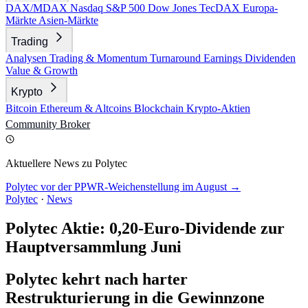
DAX/MDAX
Nasdaq
S&P 500
Dow Jones
TecDAX
Europa-
Märkte
Asien-Märkte
Trading
Analysen
Trading & Momentum
Turnaround
Earnings
Dividenden
Value & Growth
Krypto
Bitcoin
Ethereum & Altcoins
Blockchain
Krypto-Aktien
Community
Broker
Aktuellere News zu Polytec
Polytec vor der PPWR-Weichenstellung im August →
Polytec
·
News
Polytec Aktie: 0,20-Euro-Dividende zur
Hauptversammlung Juni
Polytec kehrt nach harter
Restrukturierung in die Gewinnzone