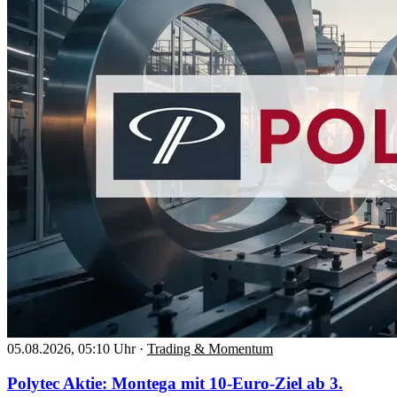
05.08.2026, 05:10 Uhr
·
Trading & Momentum
Polytec Aktie: Montega mit 10-Euro-Ziel ab 3.