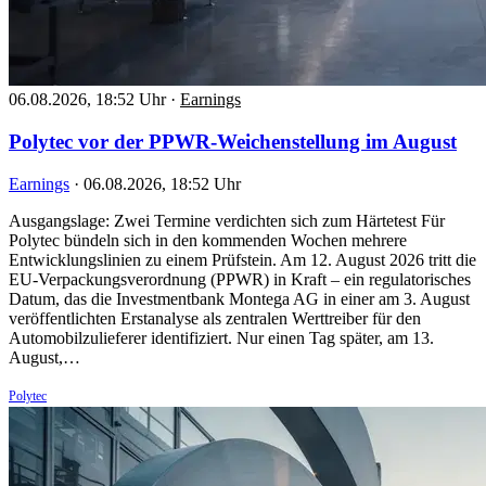
06.08.2026, 18:52 Uhr
·
Earnings
Polytec vor der PPWR-Weichenstellung im August
Earnings
·
06.08.2026, 18:52 Uhr
Ausgangslage: Zwei Termine verdichten sich zum Härtetest Für
Polytec bündeln sich in den kommenden Wochen mehrere
Entwicklungslinien zu einem Prüfstein. Am 12. August 2026 tritt die
EU-Verpackungsverordnung (PPWR) in Kraft – ein regulatorisches
Datum, das die Investmentbank Montega AG in einer am 3. August
veröffentlichten Erstanalyse als zentralen Werttreiber für den
Automobilzulieferer identifiziert. Nur einen Tag später, am 13.
August,…
Polytec