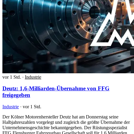
vor 1 Std.
·
Industrie
Deutz: 1,6-Milliarden-Übernahme von FFG
freigegeben
Industrie
·
vor 1 Std.
Der Kölner Motorenhersteller Deutz hat am Donnerstag seine
Halbjahreszahlen vorgelegt und zugleich die größte Übernahme der
Unternehmensgeschichte bekanntgegeben. Der Rüstungsspezialist
FFG Flensburger Fahrzeugbau Gesellschaft soll für 1,6 Milliarden