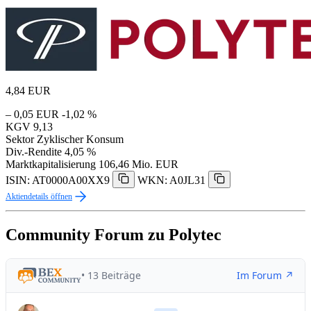
4,84
EUR
– 0,05 EUR
-1,02 %
KGV
9,13
Sektor
Zyklischer Konsum
Div.-Rendite
4,05 %
Marktkapitalisierung
106,46 Mio. EUR
ISIN: AT0000A00XX9
WKN: A0JL31
Aktiendetails öffnen
Community Forum zu Polytec