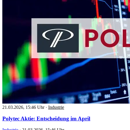
21.03.2026, 15:46 Uhr
·
Industrie
Polytec Aktie: Entscheidung im April
Industrie
·
21.03.2026, 15:46 Uhr