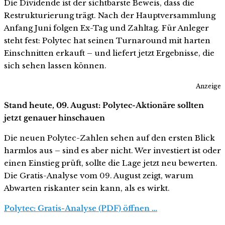
Die Dividende ist der sichtbarste Beweis, dass die
Restrukturierung trägt. Nach der Hauptversammlung
Anfang Juni folgen Ex-Tag und Zahltag. Für Anleger
steht fest: Polytec hat seinen Turnaround mit harten
Einschnitten erkauft – und liefert jetzt Ergebnisse, die
sich sehen lassen können.
Anzeige
Stand heute, 09. August: Polytec-Aktionäre sollten
jetzt genauer hinschauen
Die neuen Polytec-Zahlen sehen auf den ersten Blick
harmlos aus – sind es aber nicht. Wer investiert ist oder
einen Einstieg prüft, sollte die Lage jetzt neu bewerten.
Die Gratis-Analyse vom 09. August zeigt, warum
Abwarten riskanter sein kann, als es wirkt.
Polytec: Gratis-Analyse (PDF) öffnen …