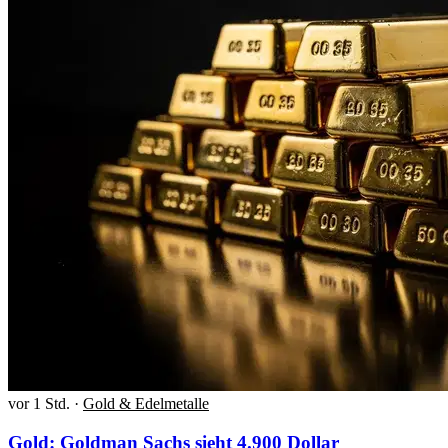
vor 1 Std.
·
Gold & Edelmetalle
Gold: Goldman Sachs sieht 4.900 Dollar