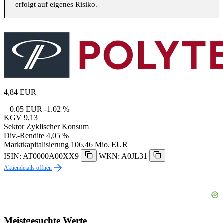
erfolgt auf eigenes Risiko.
4,84
EUR
– 0,05 EUR
-1,02 %
KGV
9,13
Sektor
Zyklischer Konsum
Div.-Rendite
4,05 %
Marktkapitalisierung
106,46 Mio. EUR
ISIN: AT0000A00XX9
WKN: A0JL31
Aktiendetails öffnen
Meistgesuchte Werte