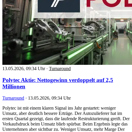
13.05.2026, 09:34 Uhr
·
Turnaround
Polytec Aktie: Nettogewinn verdoppelt auf 2,5
Millionen
Turnaround
·
13.05.2026, 09:34 Uhr
Polytec ist mit einem klaren Signal ins Jahr gestartet: weniger
Umsatz, aber deutlich bessere Erträge. Der Autozulieferer hat im
ersten Quartal gezeigt, dass die laufende Restrukturierung greift. Der
Verkaufsdruck beim Umsatz blieb spürbar. Beim Ergebnis legte das
Unternehmen aber sichtbar zu. Weniger Umsatz, mehr Marge Der