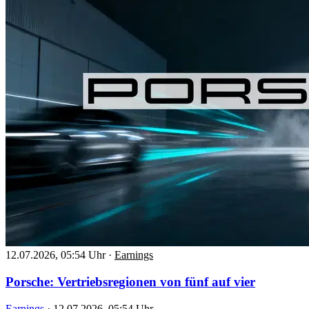
12.07.2026, 05:54 Uhr
·
Earnings
Porsche: Vertriebsregionen von fünf auf vier
Earnings
·
12.07.2026, 05:54 Uhr