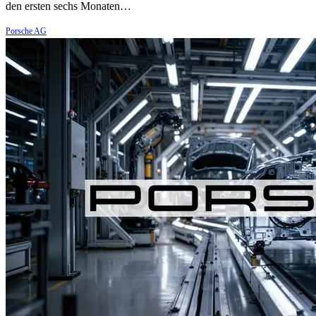
den ersten sechs Monaten…
Porsche AG