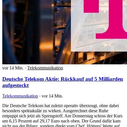
vor 14 Min.
·
Telekommunikation
Deutsche Telekom Aktie: Rückkauf auf 5 Milliarden
aufgestockt
Telekommunikation
·
vor 14 Min.
Die Deutsche Telekom hat zuletzt operativ überzeugt, ohne dabei
besonders spektakulär zu wirken. Ausgerechnet diese Ruhe
entpuppt sich jetzt als Sprengstoff. Am Donnerstag schoss der Kurs
um 6,15 Prozent auf 29,17 Euro nach oben. Der Grund dafür kam
nicht aus der Bilanz, sondern direkt vom Chef. Höttges' Wette auf