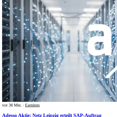
vor 38 Min.
·
Earnings
Adesso Aktie: Netz Leipzig erteilt SAP-Auftrag