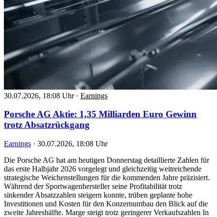
30.07.2026, 18:08 Uhr
·
Earnings
Porsche AG Aktie: 1,35 Milliarden Euro Gewinn
trotz Absatzrückgang
Earnings
·
30.07.2026, 18:08 Uhr
Die Porsche AG hat am heutigen Donnerstag detaillierte Zahlen für
das erste Halbjahr 2026 vorgelegt und gleichzeitig weitreichende
strategische Weichenstellungen für die kommenden Jahre präzisiert.
Während der Sportwagenhersteller seine Profitabilität trotz
sinkender Absatzzahlen steigern konnte, trüben geplante hohe
Investitionen und Kosten für den Konzernumbau den Blick auf die
zweite Jahreshälfte. Marge steigt trotz geringerer Verkaufszahlen In