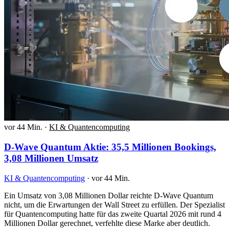
vor 44 Min.
·
KI & Quantencomputing
D-Wave Quantum Aktie: 35,5 Millionen Bookings,
3,08 Millionen Umsatz
KI & Quantencomputing
·
vor 44 Min.
Ein Umsatz von 3,08 Millionen Dollar reichte D-Wave Quantum
nicht, um die Erwartungen der Wall Street zu erfüllen. Der Spezialist
für Quantencomputing hatte für das zweite Quartal 2026 mit rund 4
Millionen Dollar gerechnet, verfehlte diese Marke aber deutlich.