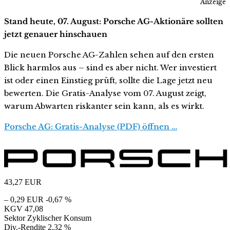
Anzeige
Stand heute, 07. August: Porsche AG-Aktionäre sollten
jetzt genauer hinschauen
Die neuen Porsche AG-Zahlen sehen auf den ersten
Blick harmlos aus – sind es aber nicht. Wer investiert
ist oder einen Einstieg prüft, sollte die Lage jetzt neu
bewerten. Die Gratis-Analyse vom 07. August zeigt,
warum Abwarten riskanter sein kann, als es wirkt.
Porsche AG: Gratis-Analyse (PDF) öffnen …
43,27
EUR
– 0,29 EUR
-0,67 %
KGV
47,08
Sektor
Zyklischer Konsum
Div.-Rendite
2,32 %