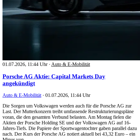
01.07.2026, 11:44 Uhr
·
Auto & E-Mobilität
Porsche AG Aktie: Capital Markets Day
angekündigt
Auto & E-Mobilität
·
01.07.2026, 11:44 Uhr
Die Sorgen um Volkswagen werden auch für die Porsche AG zur
Last. Der Mutterkonzern treibt umfassende Restrukturierungspläne
voran, die den gesamten Verbund belasten. Am Montag fielen die
Aktien der Porsche Holding SE und der Volkswagen AG auf 16-
Jahres-Tiefs. Die Papiere der Sportwagentochter gaben parallel dazu
nach. Der Kurs der Porsche AG notiert aktuell bei 43,32 Euro – ein
Minus von…