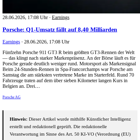
28.06.2026, 17:08 Uhr
·
Earnings
Porsche: Q1-Umsatz fällt auf 8,40 Milliarden
Earnings
·
28.06.2026, 17:08 Uhr
Fünfzehn Porsche 911 GT3 R beim größten GT3-Rennen der Welt
— das klingt nach starker Markenpräsenz. An der Börse läuft es für
Porsche gerade deutlich weniger rund. Motorsport als Markensignal
Beim 24-Stunden-Rennen in Spa-Francorchamps war Porsche am
Samstag die am stärksten vertretene Marke im Starterfeld. Rund 70
Fahrzeuge traten auf dem über sieben Kilometer langen Kurs in
Belgien an. Drei…
Porsche AG
Hinweis:
Dieser Artikel wurde mithilfe Künstlicher Intelligenz
erstellt und redaktionell geprüft. Die redaktionelle
Verantwortung im Sinne des Art. 50 KI-VO (Verordnung (EU)