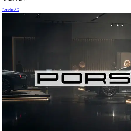
Porsche AG