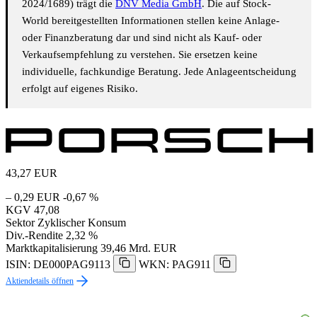
2024/1689) trägt die
DNV Media GmbH
. Die auf Stock-
World bereitgestellten Informationen stellen keine Anlage-
oder Finanzberatung dar und sind nicht als Kauf- oder
Verkaufsempfehlung zu verstehen. Sie ersetzen keine
individuelle, fachkundige Beratung. Jede Anlageentscheidung
erfolgt auf eigenes Risiko.
43,27
EUR
– 0,29 EUR
-0,67 %
KGV
47,08
Sektor
Zyklischer Konsum
Div.-Rendite
2,32 %
Marktkapitalisierung
39,46 Mrd. EUR
ISIN: DE000PAG9113
WKN: PAG911
Aktiendetails öffnen