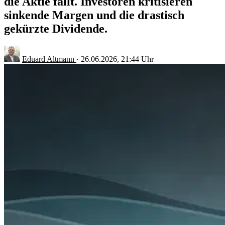
die Aktie fällt. Investoren kritisieren
sinkende Margen und die drastisch
gekürzte Dividende.
Eduard Altmann
·
26.06.2026, 21:44 Uhr