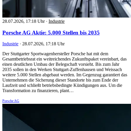
28.07.2026, 17:18 Uhr
·
Industrie
Porsche AG Aktie: 5.000 Stellen bis 2035
Industrie
·
28.07.2026, 17:18 Uhr
Der Stuttgarter Sportwagenhersteller Porsche hat mit dem
Gesamtbetriebsrat ein weitreichendes Zukunftspaket vereinbart, das
einen deutlichen Umbau der Belegschaft vorsieht. Bis zum Jahr
2035 sollen in den Werken Stuttgart-Zuffenhausen und Weissach
weitere 5.000 Stellen abgebaut werden. Im Gegenzug garantiert das
Unternehmen die Sicherung dieser Standorte bis zum Ende der
Laufzeit und schließt betriebsbedingte Kündigungen aus. Um die
Transformation zu finanzieren, plant…
Porsche AG