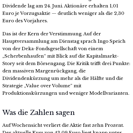
Dividende lag am 24. Juni. Aktionäre erhalten 1,01
Euro je Vorzugsaktie — deutlich weniger als die 2,30
Euro des Vorjahres.
Das ist der Kern der Verstimmung. Auf der
Hauptversammlung am Dienstag sprach Ingo Speich
von der Deka-Fondsgesellschaft von einem
„Scherbenhaufen“ mit Blick auf die Kapitalmarkt-
Story seit dem Börsengang. Die Kritik trifft drei Punkte:
den massiven Margenrückgang, die
Dividendenkürzung um mehr als die Hälfte und die
Strategie „Value over Volume“ mit
Produktionskürzungen und weniger Modellvarianten.
Was die Zahlen sagen
Auf Wochensicht verliert die Aktie fast zehn Prozent.
Der aktuelle Kurs von 43,09 Euro liegt knapp unter