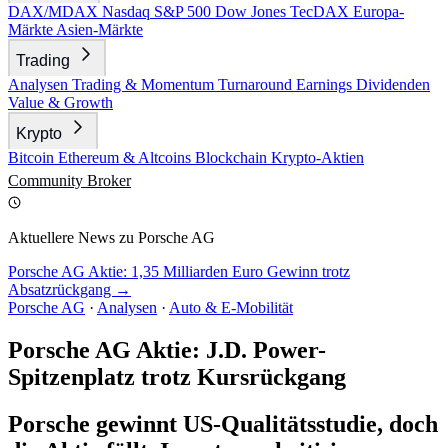
DAX/MDAX
Nasdaq
S&P 500
Dow Jones
TecDAX
Europa-
Märkte
Asien-Märkte
Trading
Analysen
Trading & Momentum
Turnaround
Earnings
Dividenden
Value & Growth
Krypto
Bitcoin
Ethereum & Altcoins
Blockchain
Krypto-Aktien
Community
Broker
Aktuellere News zu Porsche AG
Porsche AG Aktie: 1,35 Milliarden Euro Gewinn trotz
Absatzrückgang →
Porsche AG
·
Analysen
·
Auto & E-Mobilität
Porsche AG Aktie: J.D. Power-
Spitzenplatz trotz Kursrückgang
Porsche gewinnt US-Qualitätsstudie, doch