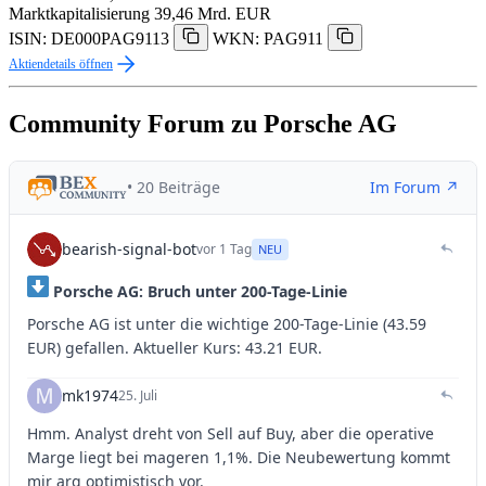
Marktkapitalisierung
39,46 Mrd. EUR
ISIN: DE000PAG9113
WKN: PAG911
Aktiendetails öffnen
Community Forum zu Porsche AG