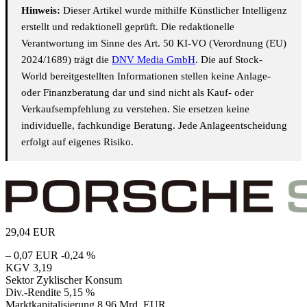
Hinweis:
Dieser Artikel wurde mithilfe Künstlicher Intelligenz
erstellt und redaktionell geprüft. Die redaktionelle
Verantwortung im Sinne des Art. 50 KI-VO (Verordnung (EU)
2024/1689) trägt die
DNV Media GmbH
. Die auf Stock-
World bereitgestellten Informationen stellen keine Anlage-
oder Finanzberatung dar und sind nicht als Kauf- oder
Verkaufsempfehlung zu verstehen. Sie ersetzen keine
individuelle, fachkundige Beratung. Jede Anlageentscheidung
erfolgt auf eigenes Risiko.
29,04
EUR
– 0,07 EUR
-0,24 %
KGV
3,19
Sektor
Zyklischer Konsum
Div.-Rendite
5,15 %
Marktkapitalisierung
8,96 Mrd. EUR