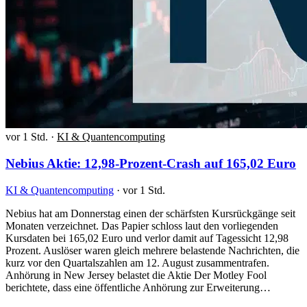
vor 1 Std.
·
KI & Quantencomputing
Nebius Aktie: 12,98-Prozent-Crash auf 165,02 Euro
KI & Quantencomputing
·
vor 1 Std.
Nebius hat am Donnerstag einen der schärfsten Kursrückgänge seit
Monaten verzeichnet. Das Papier schloss laut den vorliegenden
Kursdaten bei 165,02 Euro und verlor damit auf Tagessicht 12,98
Prozent. Auslöser waren gleich mehrere belastende Nachrichten, die
kurz vor den Quartalszahlen am 12. August zusammentrafen.
Anhörung in New Jersey belastet die Aktie Der Motley Fool
berichtete, dass eine öffentliche Anhörung zur Erweiterung…