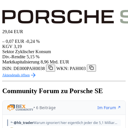
29,04
EUR
– 0,07 EUR
-0,24 %
KGV
3,19
Sektor
Zyklischer Konsum
Div.-Rendite
5,15 %
Marktkapitalisierung
8,96 Mrd. EUR
ISIN: DE000PAH0038
WKN: PAH003
Aktiendetails öffnen
Community Forum zu Porsche SE