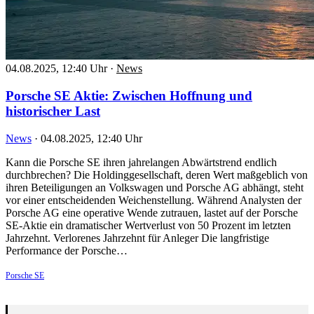
04.08.2025, 12:40 Uhr
·
News
Porsche SE Aktie: Zwischen Hoffnung und
historischer Last
News
·
04.08.2025, 12:40 Uhr
Kann die Porsche SE ihren jahrelangen Abwärtstrend endlich
durchbrechen? Die Holdinggesellschaft, deren Wert maßgeblich von
ihren Beteiligungen an Volkswagen und Porsche AG abhängt, steht
vor einer entscheidenden Weichenstellung. Während Analysten der
Porsche AG eine operative Wende zutrauen, lastet auf der Porsche
SE-Aktie ein dramatischer Wertverlust von 50 Prozent im letzten
Jahrzehnt. Verlorenes Jahrzehnt für Anleger Die langfristige
Performance der Porsche…
Porsche SE