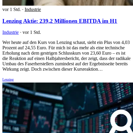
vor 1 Std.
·
Industrie
Lenzing Aktie: 239,2 Millionen EBITDA im H1
Industrie
·
vor 1 Std.
Wer heute auf den Kurs von Lenzing schaut, sieht ein Plus von 4,03
Prozent auf 24,55 Euro. Für mich ist das mehr als eine technische
Erholung nach dem gestrigen Schlusskurs von 23,60 Euro – es ist
die Reaktion auf einen Halbjahresbericht, der zeigt, dass der radikale
Umbau des Faserherstellers zumindest auf der Ergebnisseite bereits
Wirkung zeigt. Doch zwischen dieser Kursreaktion…
Lenzing