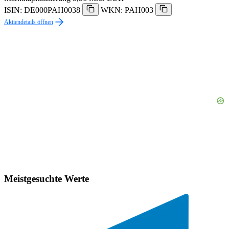
ISIN: DE000PAH0038
WKN: PAH003
Aktiendetails öffnen
Meistgesuchte Werte