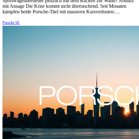
Sportwagenhersteller plötzlich mit dem Rücken zur Wand? Absturz
mit Ansage Die Krise kommt nicht überraschend. Seit Monaten
kämpfen beide Porsche-Titel mit massiven Kursverlusten:…
Porsche SE