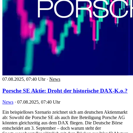
07.08.2025, 07:40 Uhr
·
News
Porsche SE Aktie: Droht der historische DAX-K.o.?
News
·
07.08.2025, 07:40 Uhr
Ein beispielloses Szenario zeichnet sich am deutschen Aktienmarkt
ab: Sowohl die Porsche SE als auch ihre Beteiligung Porsche AG
könnten gleichzeitig aus dem DAX fliegen. Die Deutsche Börse
entscheidet am 3. September – doch warum steht der