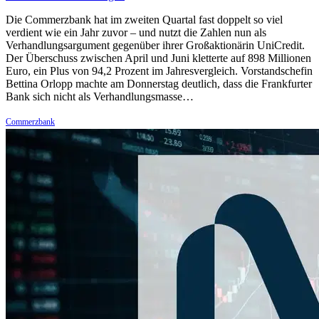
Die Commerzbank hat im zweiten Quartal fast doppelt so viel
verdient wie ein Jahr zuvor – und nutzt die Zahlen nun als
Verhandlungsargument gegenüber ihrer Großaktionärin UniCredit.
Der Überschuss zwischen April und Juni kletterte auf 898 Millionen
Euro, ein Plus von 94,2 Prozent im Jahresvergleich. Vorstandschefin
Bettina Orlopp machte am Donnerstag deutlich, dass die Frankfurter
Bank sich nicht als Verhandlungsmasse…
Commerzbank