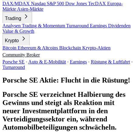
DAX/MDAX
Nasdaq
S&P 500
Dow Jones
TecDAX
Europa-
Märkte
Asien-Märkte
Trading
Analysen
Trading & Momentum
Turnaround
Earnings
Dividenden
Value & Growth
Krypto
Bitcoin
Ethereum & Altcoins
Blockchain
Krypto-Aktien
Community
Broker
Porsche SE
·
Auto & E-Mobilität
·
Earnings
·
Rüstung & Luftfahrt
·
Turnaround
Porsche SE Aktie: Flucht in die Rüstung!
Porsche SE verzeichnet Halbierung des
Gewinns und steigt als Reaktion mit
neuer Investmentplattform in den
Verteidigungssektor ein, während
Automobilbeteiligungen schwächeln.