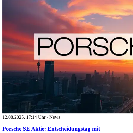
12.08.2025, 17:14 Uhr
·
News
Porsche SE Aktie: Entscheidungstag mit