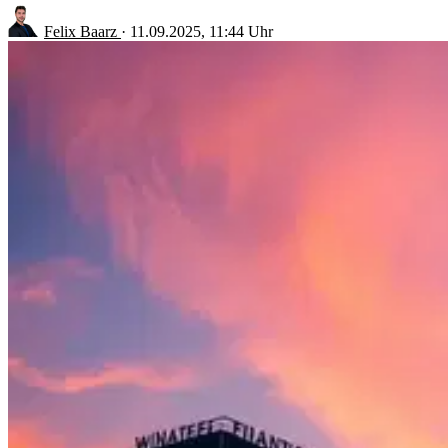
Felix Baarz
·
11.09.2025, 11:44 Uhr