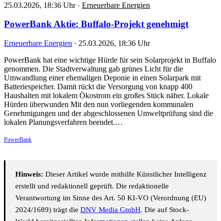
25.03.2026, 18:36 Uhr
·
Erneuerbare Energien
PowerBank Aktie: Buffalo-Projekt genehmigt
Erneuerbare Energien
·
25.03.2026, 18:36 Uhr
PowerBank hat eine wichtige Hürde für sein Solarprojekt in Buffalo
genommen. Die Stadtverwaltung gab grünes Licht für die
Umwandlung einer ehemaligen Deponie in einen Solarpark mit
Batteriespeicher. Damit rückt die Versorgung von knapp 400
Haushalten mit lokalem Ökostrom ein großes Stück näher. Lokale
Hürden überwunden Mit den nun vorliegenden kommunalen
Genehmigungen und der abgeschlossenen Umweltprüfung sind die
lokalen Planungsverfahren beendet.…
PowerBank
Hinweis:
Dieser Artikel wurde mithilfe Künstlicher Intelligenz
erstellt und redaktionell geprüft. Die redaktionelle
Verantwortung im Sinne des Art. 50 KI-VO (Verordnung (EU)
2024/1689) trägt die
DNV Media GmbH
. Die auf Stock-