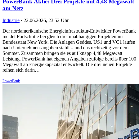
PowerBank Aktie: Drei Projekte mit 4,48 Megawatt
am Netz
Industrie
·
22.06.2026, 23:52 Uhr
Der nordamerikanische Energieinfrastruktur-Entwickler PowerBank
meldet Fortschritte bei gleich drei unabhängigen Projekten im
Bundesstaat New York. Die Anlagen Geddes, US1 und VC1 laufen
nach Unternehmensangaben stabil – und das rechtzeitig vor dem
Sommer. Zusammen bringen sie es auf knapp 4,48 Megawatt
Leistung. PowerBank hat eigenen Angaben zufolge bereits über 100
Megawatt an Energiekapazität entwickelt. Die drei neuen Projekte
reihen sich darin…
PowerBank