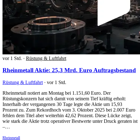
vor 1 Std.
·
Rüstung & Luftfahrt
Rheinmetall Aktie: 25,3 Mrd. Euro Auftragsbestand
Rüstung & Luftfahrt
·
vor 1 Std.
Rheinmetall notiert am Montag bei 1.151,60 Euro. Der
Rüstungskonzern hat sich damit von seinem Tief kräftig erholt:
Innerhalb der vergangenen 30 Tage legte die Aktie um 15,93
Prozent zu. Zum Rekordhoch vom 3. Oktober 2025 bei 2.007 Euro
fehlen dem Titel aber weiterhin 42,62 Prozent. Diese Lücke zeigt,
wie stark die Aktie trotz operativer Bestwerte unter Druck geraten ist
–…
Rheinmetall