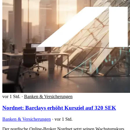
vor 1 Std.
·
Banken & Versicherungen
Nordnet: Barclays erhöht Kursziel auf 320 SEK
Banken & Versicherungen
·
vor 1 Std.
Der nordische Online-Broker Nordnet setzt seinen Wachstumskurs