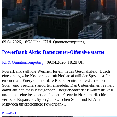
09.04.2026, 18:28 Uhr
·
KI & Quantencomputing
PowerBank Aktie: Datencenter-Offensive startet
KI & Quantencomputing
·
09.04.2026, 18:28 Uhr
PowerBank stellt die Weichen für ein neues Geschäftsfeld. Durch
eine strategische Kooperation mit Nodiac.ai will der Spezialist für
erneuerbare Energien modulare Rechenzentren direkt an seinen
Solar- und Speicherstandorten ansiedeln. Das Unternehmen reagiert
damit auf den massiv steigenden Energiebedarf der KI-Infrastruktur
und nutzt seine bestehende Flächenpräsenz in Nordamerika für eine
vertikale Expansion. Synergien zwischen Solar und KI Am
Mittwoch unterzeichnete PowerBank…
PowerBank