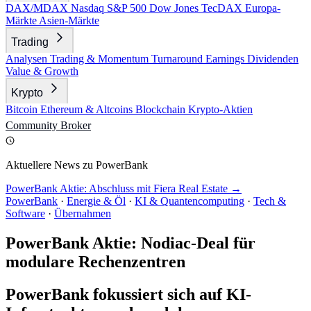
DAX/MDAX
Nasdaq
S&P 500
Dow Jones
TecDAX
Europa-
Märkte
Asien-Märkte
Trading
Analysen
Trading & Momentum
Turnaround
Earnings
Dividenden
Value & Growth
Krypto
Bitcoin
Ethereum & Altcoins
Blockchain
Krypto-Aktien
Community
Broker
Aktuellere News zu PowerBank
PowerBank Aktie: Abschluss mit Fiera Real Estate →
PowerBank
·
Energie & Öl
·
KI & Quantencomputing
·
Tech &
Software
·
Übernahmen
PowerBank Aktie: Nodiac-Deal für
modulare Rechenzentren
PowerBank fokussiert sich auf KI-