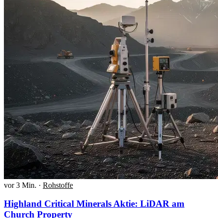
vor 3 Min.
·
Rohstoffe
Highland Critical Minerals Aktie: LiDAR am
Church Property