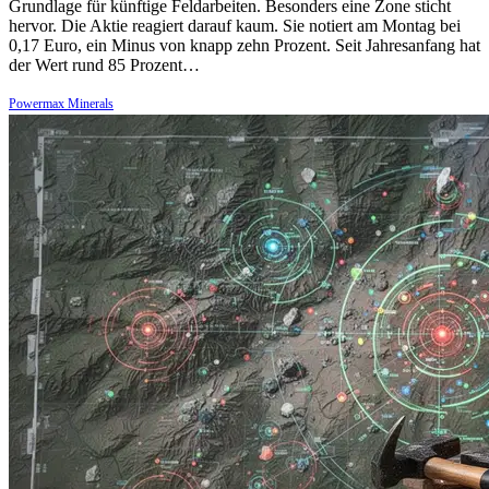
Grundlage für künftige Feldarbeiten. Besonders eine Zone sticht
hervor. Die Aktie reagiert darauf kaum. Sie notiert am Montag bei
0,17 Euro, ein Minus von knapp zehn Prozent. Seit Jahresanfang hat
der Wert rund 85 Prozent…
Powermax Minerals