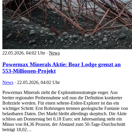
22.05.2026, 04:02 Uhr
·
News
Powermax Minerals Aktie: Bear Lodge grenzt an
553-Millionen-Projekt
News
·
22.05.2026, 04:02 Uhr
Powermax Minerals zieht die Explorationsstrategie enger. Aus
breiter regionaler Probennahme soll nun die Definition konkreter
Bohrziele werden. Für einen seltene-Erden-Explorer ist das ein
wichtiger Schritt: Erst Bohrungen trennen geologische Fantasie von
belastbaren Daten. Der Markt bleibt allerdings skeptisch. Die Aktie
schloss am Donnerstag bei 0,18 Euro; seit Jahresanfang steht ein
Minus von 84,36 Prozent, der Abstand zum 50-Tage-Durchschnitt
beträgt 18,02…