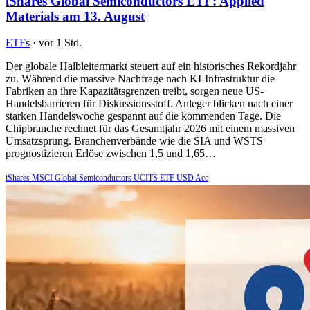
iShares Global Semiconductors ETF: Applied
Materials am 13. August
ETFs
·
vor 1 Std.
Der globale Halbleitermarkt steuert auf ein historisches Rekordjahr
zu. Während die massive Nachfrage nach KI-Infrastruktur die
Fabriken an ihre Kapazitätsgrenzen treibt, sorgen neue US-
Handelsbarrieren für Diskussionsstoff. Anleger blicken nach einer
starken Handelswoche gespannt auf die kommenden Tage. Die
Chipbranche rechnet für das Gesamtjahr 2026 mit einem massiven
Umsatzsprung. Branchenverbände wie die SIA und WSTS
prognostizieren Erlöse zwischen 1,5 und 1,65…
iShares MSCI Global Semiconductors UCITS ETF USD Acc