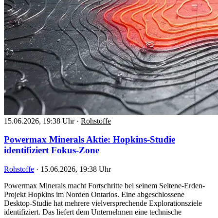
15.06.2026, 19:38 Uhr
·
Rohstoffe
Powermax Minerals Aktie: Hopkins-Studie
identifiziert Fokus-Zone
Rohstoffe
·
15.06.2026, 19:38 Uhr
Powermax Minerals macht Fortschritte bei seinem Seltene-Erden-
Projekt Hopkins im Norden Ontarios. Eine abgeschlossene
Desktop-Studie hat mehrere vielversprechende Explorationsziele
identifiziert. Das liefert dem Unternehmen eine technische