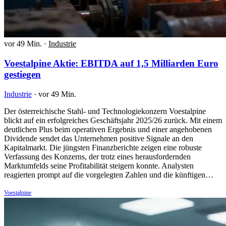
vor 49 Min.
·
Industrie
Voestalpine Aktie: EBITDA auf 1,5 Milliarden Euro
gestiegen
Industrie
·
vor 49 Min.
Der österreichische Stahl- und Technologiekonzern Voestalpine
blickt auf ein erfolgreiches Geschäftsjahr 2025/26 zurück. Mit einem
deutlichen Plus beim operativen Ergebnis und einer angehobenen
Dividende sendet das Unternehmen positive Signale an den
Kapitalmarkt. Die jüngsten Finanzberichte zeigen eine robuste
Verfassung des Konzerns, der trotz eines herausfordernden
Marktumfelds seine Profitabilität steigern konnte. Analysten
reagierten prompt auf die vorgelegten Zahlen und die künftigen…
Voestalpine