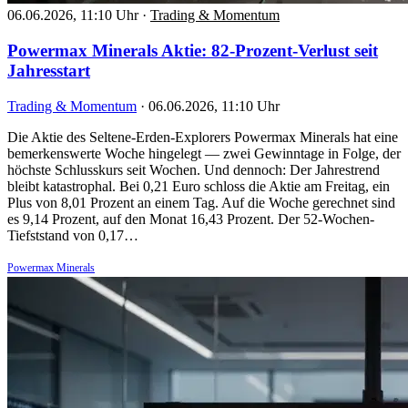
06.06.2026, 11:10 Uhr
·
Trading & Momentum
Powermax Minerals Aktie: 82-Prozent-Verlust seit
Jahresstart
Trading & Momentum
·
06.06.2026, 11:10 Uhr
Die Aktie des Seltene-Erden-Explorers Powermax Minerals hat eine
bemerkenswerte Woche hingelegt — zwei Gewinntage in Folge, der
höchste Schlusskurs seit Wochen. Und dennoch: Der Jahrestrend
bleibt katastrophal. Bei 0,21 Euro schloss die Aktie am Freitag, ein
Plus von 8,01 Prozent an einem Tag. Auf die Woche gerechnet sind
es 9,14 Prozent, auf den Monat 16,43 Prozent. Der 52-Wochen-
Tiefststand von 0,17…
Powermax Minerals