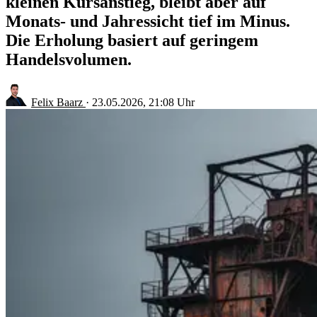
kleinen Kursanstieg, bleibt aber auf
Monats- und Jahressicht tief im Minus.
Die Erholung basiert auf geringem
Handelsvolumen.
Felix Baarz
·
23.05.2026, 21:08 Uhr