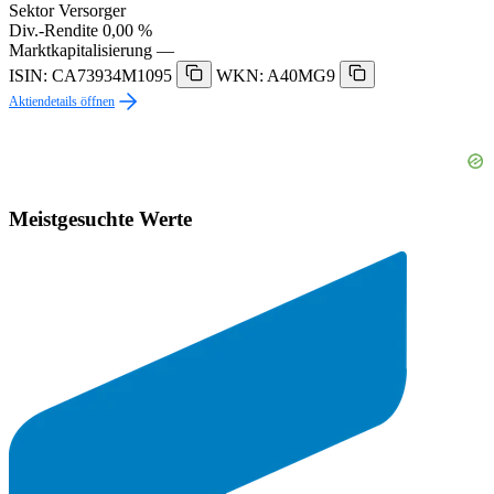
Sektor
Versorger
Div.-Rendite
0,00 %
Marktkapitalisierung
—
ISIN: CA73934M1095
WKN: A40MG9
Aktiendetails öffnen
Meistgesuchte Werte