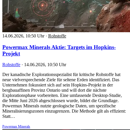
14.06.2026, 10:50 Uhr
·
Rohstoffe
Powermax Minerals Aktie: Targets im Hopkins-
Projekt
Rohstoffe
·
14.06.2026, 10:50 Uhr
Der kanadische Explorationsspezialist für kritische Rohstoffe hat
neue vielversprechende Ziele für seltene Erden identifiziert. Das
Unternehmen fokussiert sich auf sein Hopkins-Projekt in der
bergbauaffinen Provinz Ontario und will dort die nächste
Explorationsphase vorbereiten. Eine umfassende Desktop-Studie,
die Mitte Juni 2026 abgeschlossen wurde, bildet die Grundlage.
Powermax Minerals nutzte geologische Daten, um spezifische
Mineralisierungszonen einzugrenzen. Die Methode gilt als effizient:
Statt…
Powermax Minerals