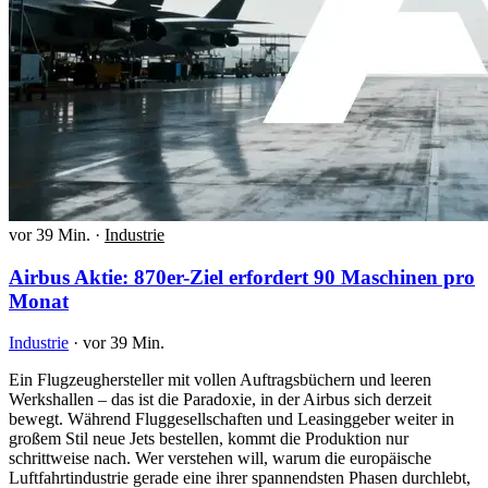
vor 39 Min.
·
Industrie
Airbus Aktie: 870er-Ziel erfordert 90 Maschinen pro
Monat
Industrie
·
vor 39 Min.
Ein Flugzeughersteller mit vollen Auftragsbüchern und leeren
Werkshallen – das ist die Paradoxie, in der Airbus sich derzeit
bewegt. Während Fluggesellschaften und Leasinggeber weiter in
großem Stil neue Jets bestellen, kommt die Produktion nur
schrittweise nach. Wer verstehen will, warum die europäische
Luftfahrtindustrie gerade eine ihrer spannendsten Phasen durchlebt,