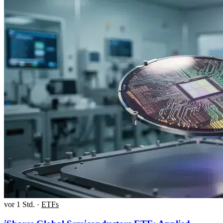
vor 1 Std.
·
ETFs