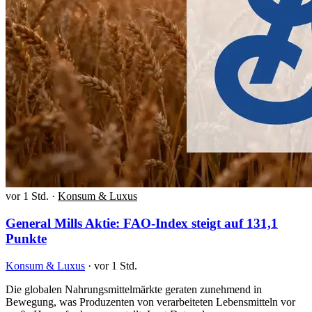
vor 1 Std.
·
Konsum & Luxus
General Mills Aktie: FAO-Index steigt auf 131,1
Punkte
Konsum & Luxus
·
vor 1 Std.
Die globalen Nahrungsmittelmärkte geraten zunehmend in
Bewegung, was Produzenten von verarbeiteten Lebensmitteln vor