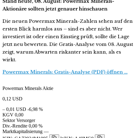
Stand heute, 08. August: Powermax Minerals-
Aktionäre sollten jetzt genauer hinschauen
Die neuen Powermax Minerals-Zahlen sehen auf den
ersten Blick harmlos aus – sind es aber nicht. Wer
investiert ist oder einen Einstieg prüft, sollte die Lage
jetzt neu bewerten. Die Gratis-Analyse vom 08. August
zeigt, warum Abwarten riskanter sein kann, als es
wirkt.
Powermax Minerals: Gratis-Analyse (PDF) öffnen …
Powermax Minerals Aktie
0,12
USD
– 0,01 USD
-6,98 %
KGV
0,00
Sektor
Versorger
Div.-Rendite
0,00 %
Marktkapitalisierung
—