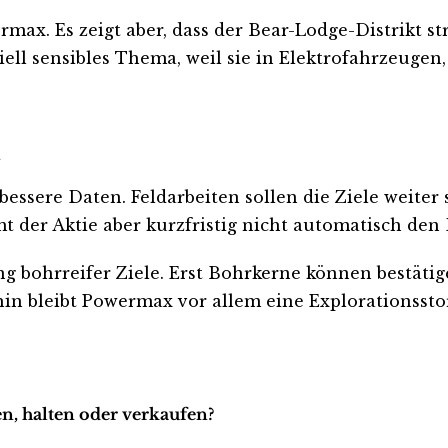
ermax. Es zeigt aber, dass der Bear-Lodge-Distrikt
iell sensibles Thema, weil sie in Elektrofahrzeuge
n
essere Daten. Feldarbeiten sollen die Ziele weiter
t der Aktie aber kurzfristig nicht automatisch den
ng bohrreifer Ziele. Erst Bohrkerne können bestätige
n bleibt Powermax vor allem eine Explorationsstor
n, halten oder verkaufen?