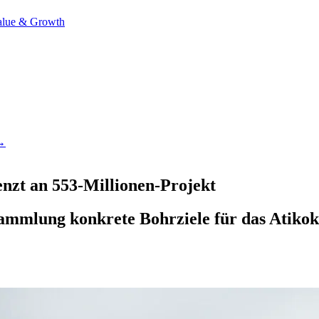
alue & Growth
 →
nzt an 553-Millionen-Projekt
mmlung konkrete Bohrziele für das Atikoka