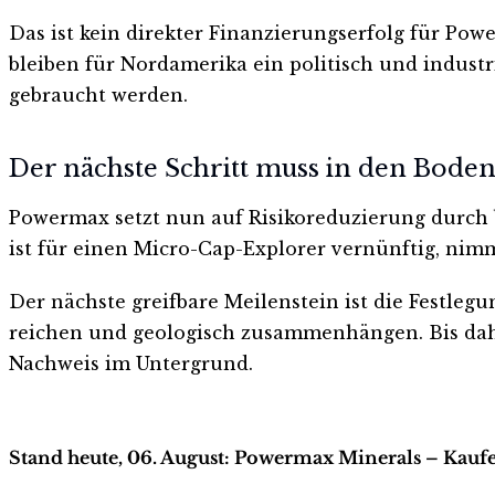
Das ist kein direkter Finanzierungserfolg für Pow
bleiben für Nordamerika ein politisch und industr
gebraucht werden.
Der nächste Schritt muss in den Bode
Powermax setzt nun auf Risikoreduzierung durch b
ist für einen Micro-Cap-Explorer vernünftig, nimm
Der nächste greifbare Meilenstein ist die Festlegu
reichen und geologisch zusammenhängen. Bis dahi
Nachweis im Untergrund.
Stand heute, 06. August: Powermax Minerals – Kaufe