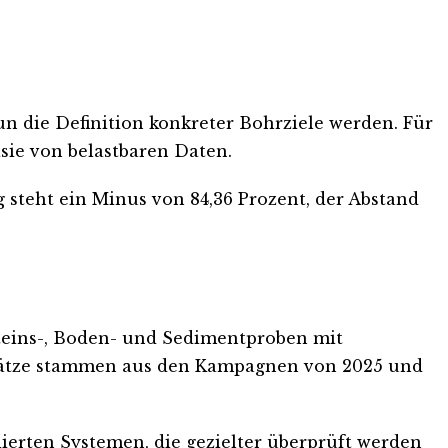
un die Definition konkreter Bohrziele werden. Für
asie von belastbaren Daten.
ng steht ein Minus von 84,36 Prozent, der Abstand
teins-, Boden- und Sedimentproben mit
ätze stammen aus den Kampagnen von 2025 und
lierten Systemen, die gezielter überprüft werden