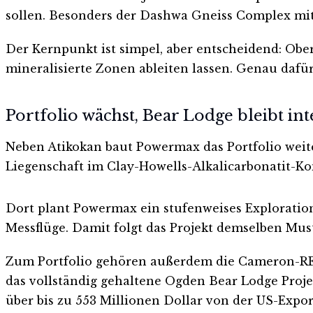
sollen. Besonders der Dashwa Gneiss Complex mit 
Der Kernpunkt ist simpel, aber entscheidend: Ob
mineralisierte Zonen ableiten lassen. Genau dafü
Portfolio wächst, Bear Lodge bleibt int
Neben Atikokan baut Powermax das Portfolio weite
Liegenschaft im Clay-Howells-Alkalicarbonatit-Ko
Dort plant Powermax ein stufenweises Explorati
Messflüge. Damit folgt das Projekt demselben Muste
Zum Portfolio gehören außerdem die Cameron-REE-L
das vollständig gehaltene Ogden Bear Lodge Proje
über bis zu 553 Millionen Dollar von der US-Expor