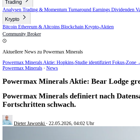
Trading
Analysen
Trading & Momentum
Turnaround
Earnings
Dividenden
V
Krypto
Bitcoin
Ethereum & Altcoins
Blockchain
Krypto-Aktien
Community
Broker
Aktuellere News zu Powermax Minerals
Powermax Minerals Aktie: Hopkins-Studie identifiziert Fokus-Zone
Powermax Minerals
·
News
Powermax Minerals Aktie: Bear Lodge gre
Powermax Minerals definiert nach Datensa
Fortschritten schwach.
Dieter Jaworski
·
22.05.2026, 04:02 Uhr