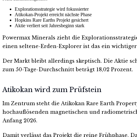
Explorationsstrategie wird fokussierter
Atikokan-Projekt erreicht nächste Phase
Hopkins Rare Earths Projekt gesichert
Aktie verliert seit Jahresbeginn stark
Powermax Minerals zieht die Explorationsstrategi
einen seltene-Erden-Explorer ist das ein wichtige
Der Markt bleibt allerdings skeptisch. Die Aktie s
zum 50-Tage-Durchschnitt beträgt 18,02 Prozent.
Atikokan wird zum Prüfstein
Im Zentrum steht die Atikokan Rare Earth Proper
hochauflösenden magnetischen und radiometris
Anfang 2026.
Damit verlässt das Projekt die reine Frühphase. D