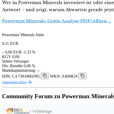
Wer in Powermax Minerals investiert ist oder einen
Antwort – und zeigt, warum Abwarten gerade jetzt r
Powermax Minerals: Gratis-Analyse (PDF) öffnen …
Powermax Minerals Aktie
0,11
EUR
– 0,00 EUR
-1,33 %
KGV
0,00
Sektor
Versorger
Div.-Rendite
0,00 %
Marktkapitalisierung
—
ISIN: CA73934M1095
WKN: A40MG9
Aktiendetails öffnen
Community Forum zu Powermax Mineral