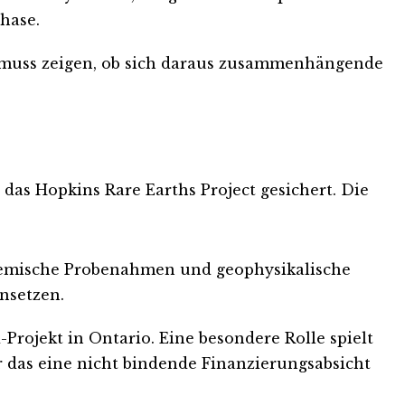
hase.
x muss zeigen, ob sich daraus zusammenhängende
das Hopkins Rare Earths Project gesichert. Die
hemische Probenahmen und geophysikalische
insetzen.
rojekt in Ontario. Eine besondere Rolle spielt
r das eine nicht bindende Finanzierungsabsicht