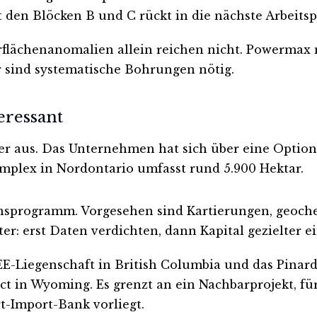
den Blöcken B und C rückt in die nächste Arbeitsp
erflächenanomalien allein reichen nicht. Powerma
r sind systematische Bohrungen nötig.
eressant
r aus. Das Unternehmen hat sich über eine Option 
mplex in Nordontario umfasst rund 5.900 Hektar.
onsprogramm. Vorgesehen sind Kartierungen, geoc
r: erst Daten verdichten, dann Kapital gezielter e
iegenschaft in British Columbia und das Pinard-P
ct in Wyoming. Es grenzt an ein Nachbarprojekt, fü
t-Import-Bank vorliegt.