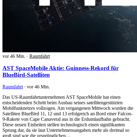
vor 46 Min.
·
Raumfahrt
AST SpaceMobile Aktie: Guinness-Rekord für
BlueBird-Satelliten
Raumfahrt
·
vor 46 Min.
Das US-Raumfahrtunternehmen AST SpaceMobile hat einen
entscheidenden Schritt beim Ausbau seines satellitengestützten
Mobilfunknetzes vollzogen. Am vergangenen Mittwoch wurden die
Satelliten BlueBird 11, 12 und 13 erfolgreich an Bord einer Falcon-
9-Rakete von Cape Canaveral aus in die Erdumlaufbahn gebracht.
Diese neuen Einheiten stellen technologisch einen signifikanten
Sprung dar, da sie laut Unternehmensangaben mehr als dreimal so
groß sind wie die ursprünglichen…