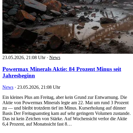
23.05.2026, 21:08 Uhr
·
News
Powermax Minerals Aktie: 84 Prozent Minus seit
Jahresbeginn
News
·
23.05.2026, 21:08 Uhr
Ein kleines Plus am Freitag, aber kein Grund zur Entwarnung. Die
Aktie von Powermax Minerals legte am 22. Mai um rund 3 Prozent
zu — und bleibt trotzdem tief im Minus. Kurserholung auf dünner
Basis Der Freitagsanstieg kam auf sehr geringem Volumen zustande.
Das ist kein Zeichen von Stärke. Auf Wochensicht verlor die Aktie
6,4 Prozent, auf Monatssicht fast 8…