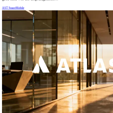
AST SpaceMobile