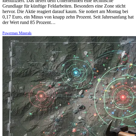
identifiziert. Das liefert dem Unternehmen eine technische
Grundlage für künftige Feldarbeiten. Besonders eine Zone sticht
hervor. Die Aktie reagiert darauf kaum. Sie notiert am Montag bei
0,17 Euro, ein Minus von knapp zehn Prozent. Seit Jahresanfang hat
der Wert rund 85 Prozent…
Powermax Minerals