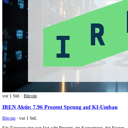
vor 1 Std.
·
Bitcoin
IREN Aktie: 7,96 Prozent Sprung auf KI-Umbau
Bitcoin
·
vor 1 Std.
Ein Tagesgewinn von fast acht Prozent, ein Kurssprung, der Fragen