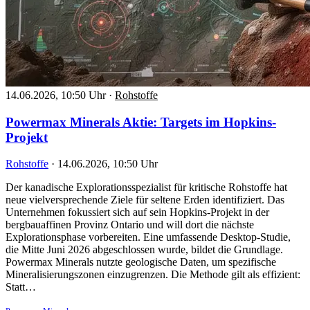
14.06.2026, 10:50 Uhr
·
Rohstoffe
Powermax Minerals Aktie: Targets im Hopkins-
Projekt
Rohstoffe
·
14.06.2026, 10:50 Uhr
Der kanadische Explorationsspezialist für kritische Rohstoffe hat
neue vielversprechende Ziele für seltene Erden identifiziert. Das
Unternehmen fokussiert sich auf sein Hopkins-Projekt in der
bergbauaffinen Provinz Ontario und will dort die nächste
Explorationsphase vorbereiten. Eine umfassende Desktop-Studie,
die Mitte Juni 2026 abgeschlossen wurde, bildet die Grundlage.
Powermax Minerals nutzte geologische Daten, um spezifische
Mineralisierungszonen einzugrenzen. Die Methode gilt als effizient:
Statt…