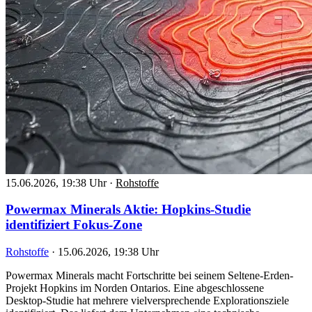
15.06.2026, 19:38 Uhr
·
Rohstoffe
Powermax Minerals Aktie: Hopkins-Studie
identifiziert Fokus-Zone
Rohstoffe
·
15.06.2026, 19:38 Uhr
Powermax Minerals macht Fortschritte bei seinem Seltene-Erden-
Projekt Hopkins im Norden Ontarios. Eine abgeschlossene
Desktop-Studie hat mehrere vielversprechende Explorationsziele