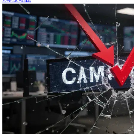
Powermax Minerals