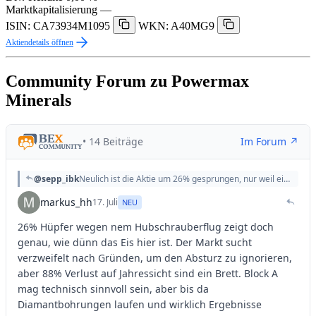
Marktkapitalisierung
—
ISIN: CA73934M1095
WKN: A40MG9
Aktiendetails öffnen
Community Forum zu Powermax
Minerals