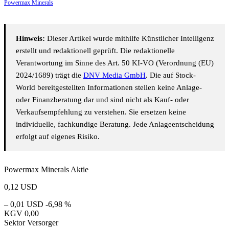
Powermax Minerals
Hinweis:
Dieser Artikel wurde mithilfe Künstlicher Intelligenz
erstellt und redaktionell geprüft. Die redaktionelle
Verantwortung im Sinne des Art. 50 KI-VO (Verordnung (EU)
2024/1689) trägt die
DNV Media GmbH
. Die auf Stock-
World bereitgestellten Informationen stellen keine Anlage-
oder Finanzberatung dar und sind nicht als Kauf- oder
Verkaufsempfehlung zu verstehen. Sie ersetzen keine
individuelle, fachkundige Beratung. Jede Anlageentscheidung
erfolgt auf eigenes Risiko.
Powermax Minerals Aktie
0,12
USD
– 0,01 USD
-6,98 %
KGV
0,00
Sektor
Versorger