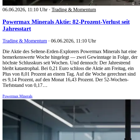
06.06.2026, 11:10 Uhr
·
Trading & Momentum
Powermax Minerals Aktie: 82-Prozent-Verlust seit
Jahresstart
Trading & Momentum
·
06.06.2026, 11:10 Uhr
Die Aktie des Seltene-Erden-Explorers Powermax Minerals hat eine
bemerkenswerte Woche hingelegt — zwei Gewinntage in Folge, der
höchste Schlusskurs seit Wochen. Und dennoch: Der Jahrestrend
bleibt katastrophal. Bei 0,21 Euro schloss die Aktie am Freitag, ein
Plus von 8,01 Prozent an einem Tag. Auf die Woche gerechnet sind
es 9,14 Prozent, auf den Monat 16,43 Prozent. Der 52-Wochen-
Tiefststand von 0,17…
Powermax Minerals