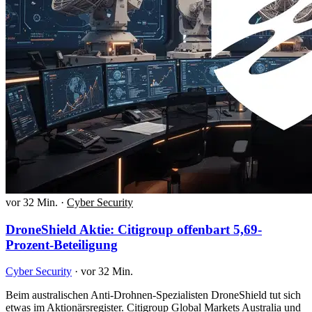
vor 32 Min.
·
Cyber Security
DroneShield Aktie: Citigroup offenbart 5,69-
Prozent-Beteiligung
Cyber Security
·
vor 32 Min.
Beim australischen Anti-Drohnen-Spezialisten DroneShield tut sich
etwas im Aktionärsregister. Citigroup Global Markets Australia und