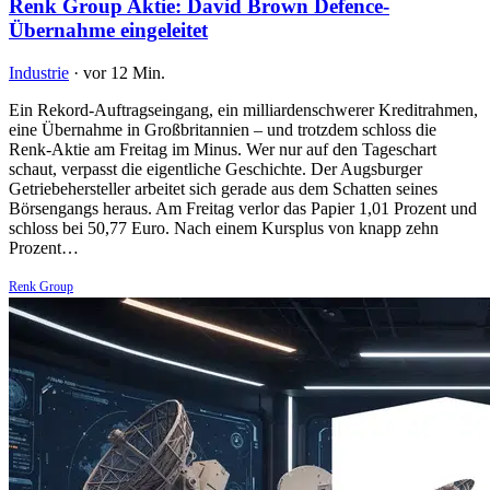
Renk Group Aktie: David Brown Defence-
Übernahme eingeleitet
Industrie
·
vor 12 Min.
Ein Rekord-Auftragseingang, ein milliardenschwerer Kreditrahmen,
eine Übernahme in Großbritannien – und trotzdem schloss die
Renk-Aktie am Freitag im Minus. Wer nur auf den Tageschart
schaut, verpasst die eigentliche Geschichte. Der Augsburger
Getriebehersteller arbeitet sich gerade aus dem Schatten seines
Börsengangs heraus. Am Freitag verlor das Papier 1,01 Prozent und
schloss bei 50,77 Euro. Nach einem Kursplus von knapp zehn
Prozent…
Renk Group