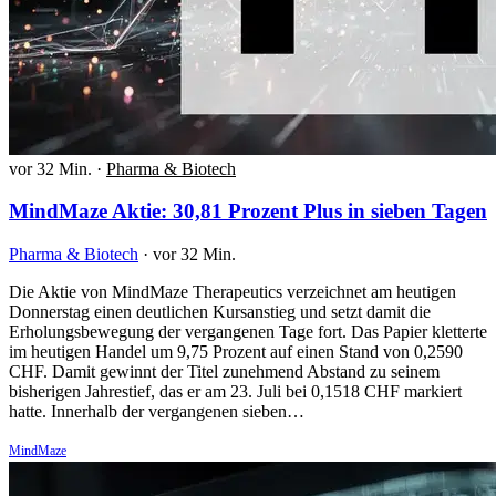
vor 32 Min.
·
Pharma & Biotech
MindMaze Aktie: 30,81 Prozent Plus in sieben Tagen
Pharma & Biotech
·
vor 32 Min.
Die Aktie von MindMaze Therapeutics verzeichnet am heutigen
Donnerstag einen deutlichen Kursanstieg und setzt damit die
Erholungsbewegung der vergangenen Tage fort. Das Papier kletterte
im heutigen Handel um 9,75 Prozent auf einen Stand von 0,2590
CHF. Damit gewinnt der Titel zunehmend Abstand zu seinem
bisherigen Jahrestief, das er am 23. Juli bei 0,1518 CHF markiert
hatte. Innerhalb der vergangenen sieben…
MindMaze