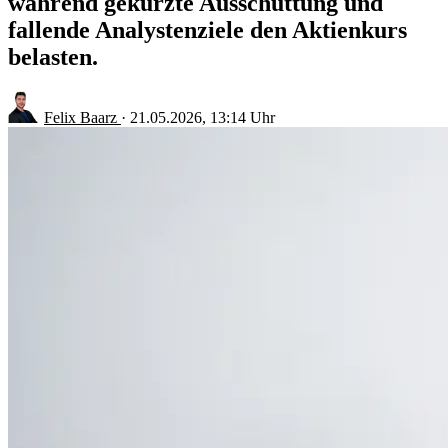
während gekürzte Ausschüttung und
fallende Analystenziele den Aktienkurs
belasten.
Felix Baarz
·
21.05.2026, 13:14 Uhr