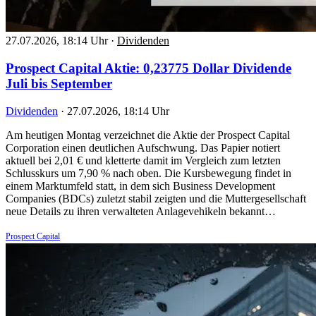
27.07.2026, 18:14 Uhr
·
Dividenden
Prospect Capital Aktie: 0,23775 Dollar Dividende
Juli bis September
Dividenden
·
27.07.2026, 18:14 Uhr
Am heutigen Montag verzeichnet die Aktie der Prospect Capital
Corporation einen deutlichen Aufschwung. Das Papier notiert
aktuell bei 2,01 € und kletterte damit im Vergleich zum letzten
Schlusskurs um 7,90 % nach oben. Die Kursbewegung findet in
einem Marktumfeld statt, in dem sich Business Development
Companies (BDCs) zuletzt stabil zeigten und die Muttergesellschaft
neue Details zu ihren verwalteten Anlagevehikeln bekannt…
Prospect Capital