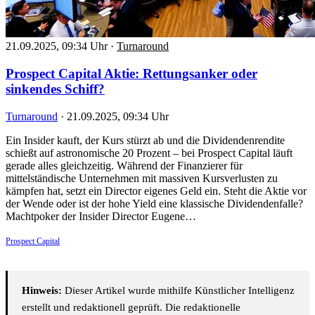
21.09.2025, 09:34 Uhr
·
Turnaround
Prospect Capital Aktie: Rettungsanker oder
sinkendes Schiff?
Turnaround
·
21.09.2025, 09:34 Uhr
Ein Insider kauft, der Kurs stürzt ab und die Dividendenrendite
schießt auf astronomische 20 Prozent – bei Prospect Capital läuft
gerade alles gleichzeitig. Während der Finanzierer für
mittelständische Unternehmen mit massiven Kursverlusten zu
kämpfen hat, setzt ein Director eigenes Geld ein. Steht die Aktie vor
der Wende oder ist der hohe Yield eine klassische Dividendenfalle?
Machtpoker der Insider Director Eugene…
Prospect Capital
Hinweis:
Dieser Artikel wurde mithilfe Künstlicher Intelligenz
erstellt und redaktionell geprüft. Die redaktionelle