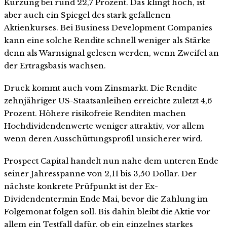
Kürzung bei rund 22,7 Prozent. Das klingt hoch, ist
aber auch ein Spiegel des stark gefallenen
Aktienkurses. Bei Business Development Companies
kann eine solche Rendite schnell weniger als Stärke
denn als Warnsignal gelesen werden, wenn Zweifel an
der Ertragsbasis wachsen.
Druck kommt auch vom Zinsmarkt. Die Rendite
zehnjähriger US-Staatsanleihen erreichte zuletzt 4,6
Prozent. Höhere risikofreie Renditen machen
Hochdividendenwerte weniger attraktiv, vor allem
wenn deren Ausschüttungsprofil unsicherer wird.
Prospect Capital handelt nun nahe dem unteren Ende
seiner Jahresspanne von 2,11 bis 3,50 Dollar. Der
nächste konkrete Prüfpunkt ist der Ex-
Dividendentermin Ende Mai, bevor die Zahlung im
Folgemonat folgen soll. Bis dahin bleibt die Aktie vor
allem ein Testfall dafür, ob ein einzelnes starkes