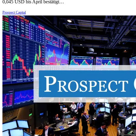
0,045 USD bis April bestätigt…
Prospect Capital