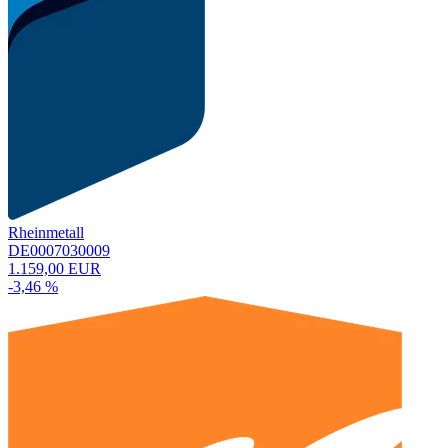
Rheinmetall
DE0007030009
1.159,00 EUR
-3,46 %