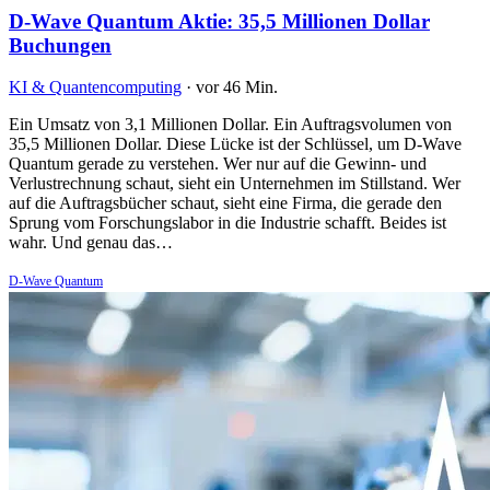
D-Wave Quantum Aktie: 35,5 Millionen Dollar
Buchungen
KI & Quantencomputing
·
vor 46 Min.
Ein Umsatz von 3,1 Millionen Dollar. Ein Auftragsvolumen von
35,5 Millionen Dollar. Diese Lücke ist der Schlüssel, um D-Wave
Quantum gerade zu verstehen. Wer nur auf die Gewinn- und
Verlustrechnung schaut, sieht ein Unternehmen im Stillstand. Wer
auf die Auftragsbücher schaut, sieht eine Firma, die gerade den
Sprung vom Forschungslabor in die Industrie schafft. Beides ist
wahr. Und genau das…
D-Wave Quantum