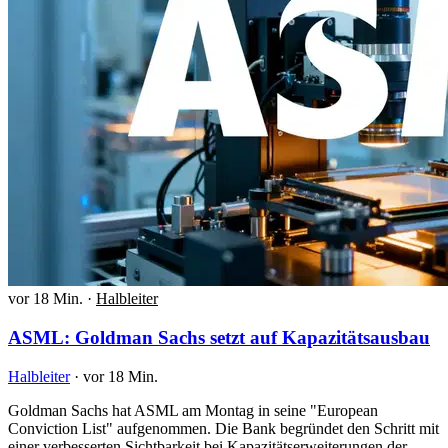
vor 18 Min.
·
Halbleiter
ASML: Goldman Sachs setzt auf Kapazitätsausbau
Halbleiter
·
vor 18 Min.
Goldman Sachs hat ASML am Montag in seine "European
Conviction List" aufgenommen. Die Bank begründet den Schritt mit
einer verbesserten Sichtbarkeit bei Kapazitätserweiterungen der