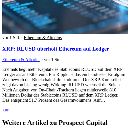
vor 1 Std.
·
Ethereum & Altcoins
XRP: RLUSD überholt Ethereum auf Ledger
Ethereum & Altcoins
·
vor 1 Std.
Erstmals liegt mehr Kapital des Stablecoins RLUSD auf dem XRP
Ledger als auf Ethereum. Für Ripple ist das ein handfester Erfolg im
Wettbewerb der Blockchain-Infrastrukturen. Der XRP-Kurs selbst
zeigt davon bislang wenig Wirkung. RLUSD wechselt die Seiten
Nach Angaben von On-Chain-Trackern liegen mittlerweile 810
Millionen Dollar des Stablecoins RLUSD auf dem XRP Ledger.
Das entspricht 51,7 Prozent des Gesamtvolumens. Auf…
XRP
Weitere Artikel zu Prospect Capital