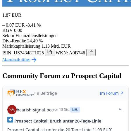
1,87
EUR
– 0,07 EUR
-3,41 %
KGV
0,00
Sektor
Finanzdienstleistungen
Div.-Rendite
24,49 %
Marktkapitalisierung
1,13 Mrd. EUR
ISIN: US74348T1025
WKN: A0B746
Aktiendetails öffnen
Community Forum zu Prospect Capital