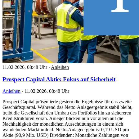
11.02.2026, 08:48 Uhr
·
Anleihen
Prospect Capital Aktie: Fokus auf Sicherheit
Anleihen
·
11.02.2026, 08:48 Uhr
Prospect Capital präsentierte gestern die Ergebnisse für das zweite
Geschäftsquartal. Während das Netto-Anlageergebnis stabil bleibt,
treibt die Gesellschaft den Umbau des Portfolios hin zu sichereren
Kreditstrukturen voran. Anleger blicken nun vor allem auf die
Nachhaltigkeit der monatlichen Ausschüttungen in einem sich
wandelnden Marktumfeld. Netto-Anlageergebnis: 0,19 USD pro
Aktie (90,9 Mio. USD) Dividenden: Monatliche Zahlungen von