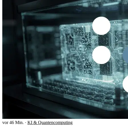
vor 46 Min.
·
KI & Quantencomputing