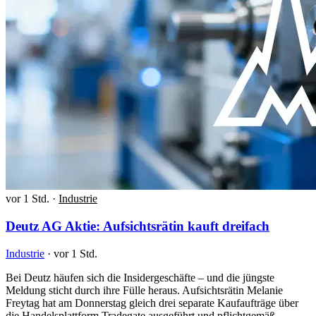
vor 1 Std.
·
Industrie
Deutz AG Aktie: Aufsichtsrätin kauft dreifach
Industrie
·
vor 1 Std.
Bei Deutz häufen sich die Insidergeschäfte – und die jüngste
Meldung sticht durch ihre Fülle heraus. Aufsichtsrätin Melanie
Freytag hat am Donnerstag gleich drei separate Kaufaufträge über
die Handelsplattform Tradegate ausgeführt und pflichtgemäß