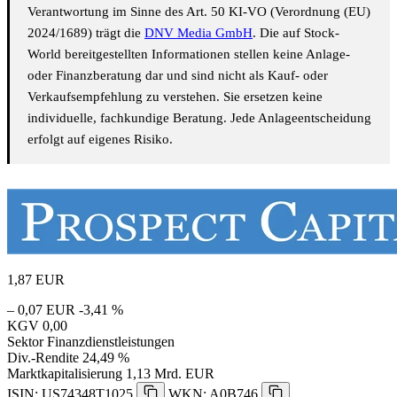
Verantwortung im Sinne des Art. 50 KI-VO (Verordnung (EU)
2024/1689) trägt die
DNV Media GmbH
. Die auf Stock-
World bereitgestellten Informationen stellen keine Anlage-
oder Finanzberatung dar und sind nicht als Kauf- oder
Verkaufsempfehlung zu verstehen. Sie ersetzen keine
individuelle, fachkundige Beratung. Jede Anlageentscheidung
erfolgt auf eigenes Risiko.
1,87
EUR
– 0,07 EUR
-3,41 %
KGV
0,00
Sektor
Finanzdienstleistungen
Div.-Rendite
24,49 %
Marktkapitalisierung
1,13 Mrd. EUR
ISIN: US74348T1025
WKN: A0B746