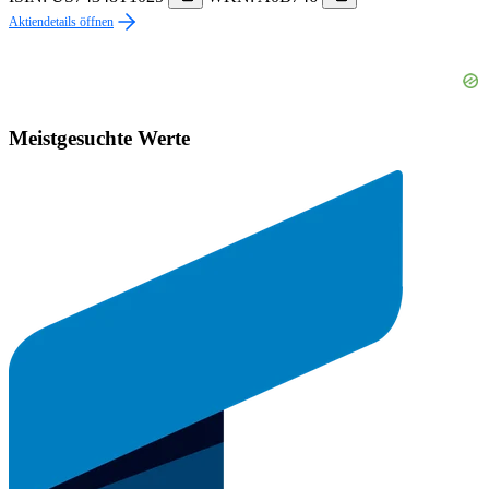
Aktiendetails öffnen
Meistgesuchte Werte