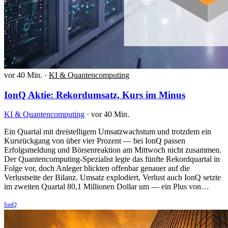
vor 40 Min.
·
KI & Quantencomputing
IonQ Aktie: Rekordumsatz, Kurs im Minus
KI & Quantencomputing
·
vor 40 Min.
Ein Quartal mit dreistelligem Umsatzwachstum und trotzdem ein
Kursrückgang von über vier Prozent — bei IonQ passen
Erfolgsmeldung und Börsenreaktion am Mittwoch nicht zusammen.
Der Quantencomputing-Spezialist legte das fünfte Rekordquartal in
Folge vor, doch Anleger blickten offenbar genauer auf die
Verlustseite der Bilanz. Umsatz explodiert, Verlust auch IonQ setzte
im zweiten Quartal 80,1 Millionen Dollar um — ein Plus von…
IonQ