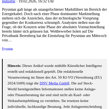
Industrie
·
19.02.2026, 16:32 Uhr
Prysmian galt lange als unangefochtener Marktführer im Bereich der
Energiekabel. Doch nach einer Phase dominanter Marktstellung
mehren sich die Anzeichen, dass der technologische Vorsprung
gegenüber der Konkurrenz schrumpft. Analysten stellen nun die
Frage, ob der Konzern seine Phase der absoluten Vormachtstellung
bereits hinter sich gelassen hat. Wettbewerber holen auf Die
Privatbank Berenberg hat die Einstufung für Prysmian am Mittwoch
von…
Prysmian
Hinweis:
Dieser Artikel wurde mithilfe Künstlicher Intelligenz
erstellt und redaktionell geprüft. Die redaktionelle
Verantwortung im Sinne des Art. 50 KI-VO (Verordnung (EU)
2024/1689) trägt die
DNV Media GmbH
. Die auf Stock-
World bereitgestellten Informationen stellen keine Anlage-
oder Finanzberatung dar und sind nicht als Kauf- oder
Verkaufsempfehlung zu verstehen. Sie ersetzen keine
individuelle, fachkundige Beratung. Jede Anlageentscheidung