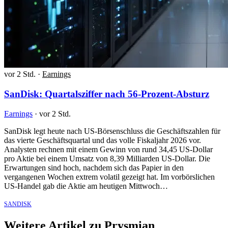
vor 2 Std.
·
Earnings
SanDisk: Quartalsziffer nach 56-Prozent-Absturz
Earnings
·
vor 2 Std.
SanDisk legt heute nach US-Börsenschluss die Geschäftszahlen für
das vierte Geschäftsquartal und das volle Fiskaljahr 2026 vor.
Analysten rechnen mit einem Gewinn von rund 34,45 US-Dollar
pro Aktie bei einem Umsatz von 8,39 Milliarden US-Dollar. Die
Erwartungen sind hoch, nachdem sich das Papier in den
vergangenen Wochen extrem volatil gezeigt hat. Im vorbörslichen
US-Handel gab die Aktie am heutigen Mittwoch…
SANDISK
Weitere Artikel zu Prysmian