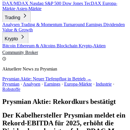
DAX/MDAX
Nasdaq
S&P 500
Dow Jones
TecDAX
Europa-
Märkte
Asien-Märkte
Trading
Analysen
Trading & Momentum
Turnaround
Earnings
Dividenden
Value & Growth
Krypto
Bitcoin
Ethereum & Altcoins
Blockchain
Krypto-Aktien
Community
Broker
Aktuellere News zu Prysmian
Prysmian Aktie: Neuer Tiefenpflug in Betrieb →
Prysmian
·
Analysen
·
Earnings
·
Europa-Märkte
·
Industrie
·
Rohstoffe
Prysmian Aktie: Rekordkurs bestätigt
Der Kabelhersteller Prysmian meldet ein
Rekord-EBITDA für 2025, erhöht die