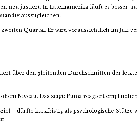
neu justiert. In Lateinamerika läuft es besser, au
ständig auszugleichen.
eiten Quartal. Er wird voraussichtlich im Juli verö
tiert über den gleitenden Durchschnitten der letzte
 hohem Niveau. Das zeigt: Puma reagiert empfindlich
ziel – dürfte kurzfristig als psychologische Stütze
uf.