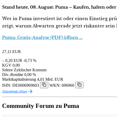
Stand heute, 08. August: Puma – Kaufen, halten oder
Wer in Puma investiert ist oder einen Einstieg prü
zeigt, warum Abwarten gerade jetzt riskanter sein k
Puma: Gratis-Analyse (PDF) öffnen …
27,11
EUR
– 0,20 EUR
-0,73 %
KGV
0,00
Sektor
Zyklischer Konsum
Div.-Rendite
0,00 %
Marktkapitalisierung
4,01 Mrd. EUR
ISIN: DE0006969603
WKN: 696960
Aktiendetails öffnen
Community Forum zu Puma