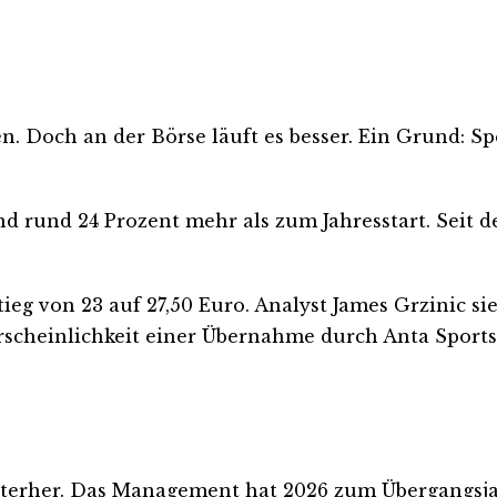
en. Doch an der Börse läuft es besser. Ein Grund:
ind rund 24 Prozent mehr als zum Jahresstart. Seit
 stieg von 23 auf 27,50 Euro. Analyst James Grzinic 
scheinlichkeit einer Übernahme durch Anta Sports h
nterher. Das Management hat 2026 zum Übergangsjahr