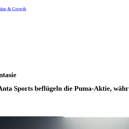
alue & Growth
ntasie
nta Sports beflügeln die Puma-Aktie, währ