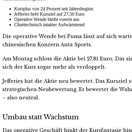
Kursplus von 24 Prozent seit Jahresbeginn
Jefferies hebt Kursziel auf 27,50 Euro
Operative Wende bleibt vorerst aus
Charttechnisch intakter Aufwärtstrend
Die operative Wende bei Puma lässt auf sich wart
chinesischen Konzern Anta Sports.
Am Montag schloss die Aktie bei 27,81 Euro. Das s
sich der Kurs sogar mehr als verdoppelt.
Jefferies hat die Aktie neu bewertet. Das Kursziel
strategischen Neubewertung. Er bewertet die Wahr
– also neutral.
Umbau statt Wachstum
Das operative Geschäft hinkt der Kursfantasie hi