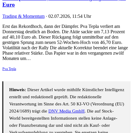
Euro
Trading & Momentum
·
02.07.2026, 11:54 Uhr
Erst das Rekordhoch, dann der Dämpfer. Pva Tepla verliert am
Donnerstag deutlich an Boden. Die Aktie sackte um 7,13 Prozent
auf 40,10 Euro ab. Dieser Rückgang folgt unmittelbar auf den
gestrigen Sprung zum neuen 52-Wochen-Hoch von 46,70 Euro.
Volatilität nach der Rally Die aktuelle Korrektur beendet eine lange
Phase relativer Stärke. Das Papier war in den vergangenen zwölf
Monaten um…
Pva Tepla
Hinweis:
Dieser Artikel wurde mithilfe Künstlicher Intelligenz
erstellt und redaktionell geprüft. Die redaktionelle
Verantwortung im Sinne des Art. 50 KI-VO (Verordnung (EU)
2024/1689) trägt die
DNV Media GmbH
. Die auf Stock-
World bereitgestellten Informationen stellen keine Anlage-
oder Finanzberatung dar und sind nicht als Kauf- oder
Verkaufsempfehlung zu verstehen. Sie ersetzen keine