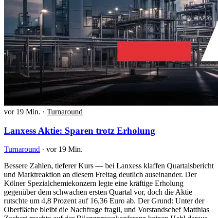
vor 19 Min.
·
Turnaround
Lanxess Aktie: Sparen trotz Erholung
Turnaround
·
vor 19 Min.
Bessere Zahlen, tieferer Kurs — bei Lanxess klaffen Quartalsbericht
und Marktreaktion an diesem Freitag deutlich auseinander. Der
Kölner Spezialchemiekonzern legte eine kräftige Erholung
gegenüber dem schwachen ersten Quartal vor, doch die Aktie
rutschte um 4,8 Prozent auf 16,36 Euro ab. Der Grund: Unter der
Oberfläche bleibt die Nachfrage fragil, und Vorstandschef Matthias