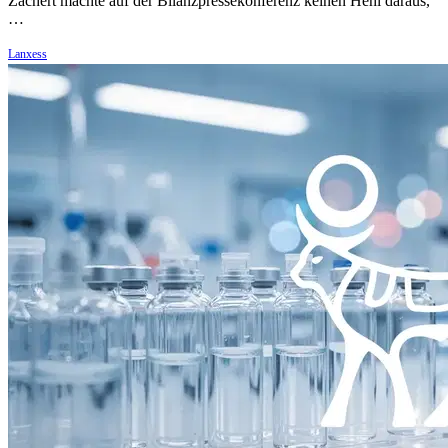
Zachert machte auf der Bilanzpressekonferenz keinen Hehl daraus,
…
Lanxess