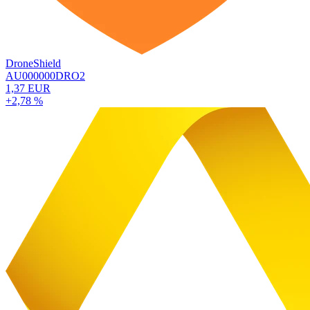
DroneShield
AU000000DRO2
1,37 EUR
+2,78 %