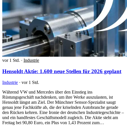
vor 1 Std.
·
Industrie
Hensoldt Aktie: 1.600 neue Stellen für 2026 geplant
Industrie
·
vor 1 Std.
Während VW und Mercedes über den Einstieg ins
Rüstungsgeschäft nachdenken, um ihre Werke auszulasten, ist
Hensoldt längst am Ziel. Der Münchner Sensor-Spezialist saugt
genau jene Fachkräfte ab, die der kriselnden Autobranche gerade
den Rücken kehren. Eine Ironie der deutschen Industriegeschichte –
und ein handfestes Geschäftsmodell zugleich. Die Aktie steht am
Freitag bei 90,80 Euro, ein Plus von 1,43 Prozent zum…