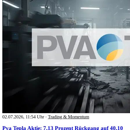
02.07.2026, 11:54 Uhr
·
Trading & Momentum
Pva Tepla Aktie: 7,13 Prozent Rückgang auf 40,10