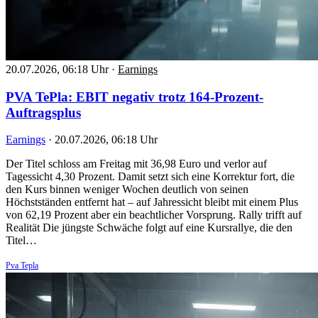
20.07.2026, 06:18 Uhr
·
Earnings
PVA TePla: EBIT negativ trotz 164-Prozent-
Auftragsplus
Earnings
·
20.07.2026, 06:18 Uhr
Der Titel schloss am Freitag mit 36,98 Euro und verlor auf
Tagessicht 4,30 Prozent. Damit setzt sich eine Korrektur fort, die
den Kurs binnen weniger Wochen deutlich von seinen
Höchstständen entfernt hat – auf Jahressicht bleibt mit einem Plus
von 62,19 Prozent aber ein beachtlicher Vorsprung. Rally trifft auf
Realität Die jüngste Schwäche folgt auf eine Kursrallye, die den
Titel…
Pva Tepla