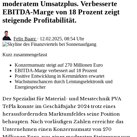
moderatem Umsatzplus. Verbesserte
EBITDA-Marge von 18 Prozent zeigt
steigende Profitabilität.
Felix Baarz
·
12.02.2025, 08:54 Uhr
Kurz zusammengefasst
Konzernumsatz steigt auf 270 Millionen Euro
EBITDA-Marge verbessert auf 18 Prozent
Positive Entwicklung in Kernmärkten erwartet
Wachstumschancen durch Leistungselektronik und
Energiespeicher
Der Spezialist für Material- und Messtechnik PVA
TePla konnte im Geschäftsjahr 2024 trotz eines
herausfordernden Marktumfeldes seine Position
behaupten. Nach vorläufigen Zahlen erreichte das
Unternehmen einen Konzernumsatz von 270
Millionen Euro, was einer moderaten Steigerung von