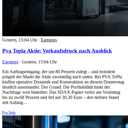
Gestern, 15:04 Uhr
·
Earnings
Pva Tepla Aktie: Verkaufsdruck nach Ausblick
Earnings
·
Gestern, 15:04 Uhr
Ein Auftragseingang, der um 80 Prozent zulegt – und trotzdem
prügelt der Markt die Aktie zweistellig nach unten. Bei PVA TePla
klaffen operative Dynamik und Kursreaktion an diesem Donnerstag
deutlich auseinander. Der Grund: Die Profitabilität hinkt der
Nachfrage weit hinterher. Das SDAX-Papier verlor am Vormittag
bis zu zwölf Prozent und fiel auf 30,30 Euro – den tiefsten Stand
seit Anfang…
Pva Tepla