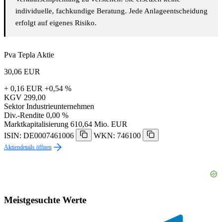
individuelle, fachkundige Beratung. Jede Anlageentscheidung
erfolgt auf eigenes Risiko.
Pva Tepla Aktie
30,06
EUR
+ 0,16 EUR
+0,54 %
KGV
299,00
Sektor
Industrieunternehmen
Div.-Rendite
0,00 %
Marktkapitalisierung
610,64 Mio. EUR
ISIN: DE0007461006
WKN: 746100
Aktiendetails öffnen
Meistgesuchte Werte