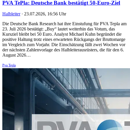
PVA TePla: Deutsche Bank bestätigt 50-Euro-Ziel
Halbleiter
·
23.07.2026, 16:56 Uhr
Die Deutsche Bank Research hat ihre Einstufung für PVA Tepla am
23. Juli 2026 bestätigt: „Buy“ lautet weiterhin das Votum, das
Kursziel bleibt bei 50 Euro. Analyst Michael Kuhn begründet die
positive Haltung trotz eines erwarteten Rückgangs der Bruttomarge
im Vergleich zum Vorjahr. Die Einschätzung fällt zwei Wochen vor
der nächsten Zahlenvorlage des Halbleiterausrüsters, die für den 6.
August 2026…
Pva Tepla