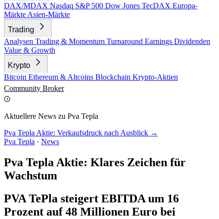
DAX/MDAX
Nasdaq
S&P 500
Dow Jones
TecDAX
Europa-
Märkte
Asien-Märkte
Trading
Analysen
Trading & Momentum
Turnaround
Earnings
Dividenden
Value & Growth
Krypto
Bitcoin
Ethereum & Altcoins
Blockchain
Krypto-Aktien
Community
Broker
Aktuellere News zu Pva Tepla
Pva Tepla Aktie: Verkaufsdruck nach Ausblick →
Pva Tepla
·
News
Pva Tepla Aktie: Klares Zeichen für
Wachstum
PVA TePla steigert EBITDA um 16
Prozent auf 48 Millionen Euro bei