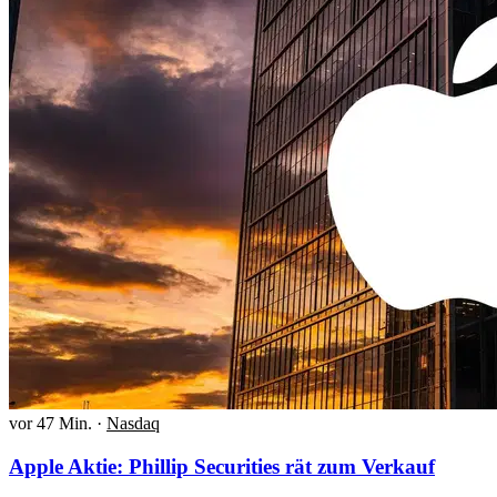
vor 47 Min.
·
Nasdaq
Apple Aktie: Phillip Securities rät zum Verkauf