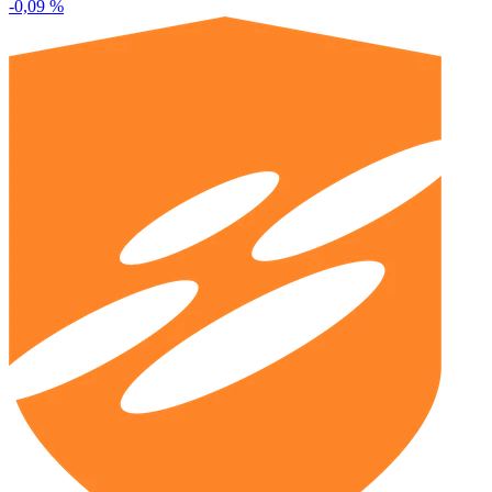
-0,09 %