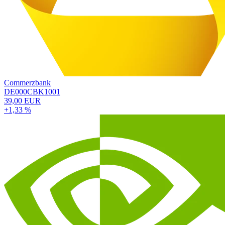
Commerzbank
DE000CBK1001
39,00 EUR
+1,33 %