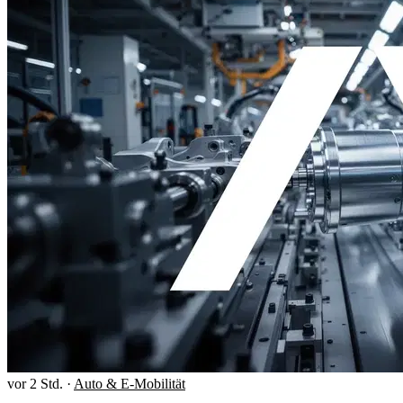
vor 2 Std.
·
Auto & E-Mobilität