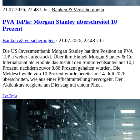
21.07.2026, 22:48 Uhr
·
Banken & Versicherungen
PVA TePla: Morgan Stanley überschreitet 10
Prozent
Banken & Versicherungen
·
21.07.2026, 22:48 Uhr
Die US-Investmentbank Morgan Stanley hat ihre Position an PVA
TePla weiter aufgestockt. Über ihre Einheit Morgan Stanley & Co.
International plc erhöhte das Institut den Stimmrechtsanteil auf 10,1
Prozent, nachdem zuvor 8,66 Prozent gehalten wurden. Die
Meldeschwelle von 10 Prozent wurde bereits am 14. Juli 2026
überschritten, wie aus einer Pflichtmitteilung hervorgeht. Der
Aktienkurs reagierte am Dienstag mit einem Plus…
Pva Tepla