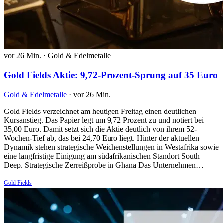
vor 26 Min.
·
Gold & Edelmetalle
Gold Fields Aktie: 9,72-Prozent-Sprung auf 35 Euro
Gold & Edelmetalle
·
vor 26 Min.
Gold Fields verzeichnet am heutigen Freitag einen deutlichen
Kursanstieg. Das Papier legt um 9,72 Prozent zu und notiert bei
35,00 Euro. Damit setzt sich die Aktie deutlich von ihrem 52-
Wochen-Tief ab, das bei 24,70 Euro liegt. Hinter der aktuellen
Dynamik stehen strategische Weichenstellungen in Westafrika sowie
eine langfristige Einigung am südafrikanischen Standort South
Deep. Strategische Zerreißprobe in Ghana Das Unternehmen…
Gold Fields