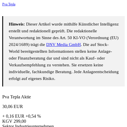
Pva Tepla
Hinweis:
Dieser Artikel wurde mithilfe Künstlicher Intelligenz
erstellt und redaktionell geprüft. Die redaktionelle
Verantwortung im Sinne des Art. 50 KI-VO (Verordnung (EU)
2024/1689) trägt die
DNV Media GmbH
. Die auf Stock-
World bereitgestellten Informationen stellen keine Anlage-
oder Finanzberatung dar und sind nicht als Kauf- oder
Verkaufsempfehlung zu verstehen. Sie ersetzen keine
individuelle, fachkundige Beratung. Jede Anlageentscheidung
erfolgt auf eigenes Risiko.
Pva Tepla Aktie
30,06
EUR
+ 0,16 EUR
+0,54 %
KGV
299,00
Sektor
Industrieunternehmen