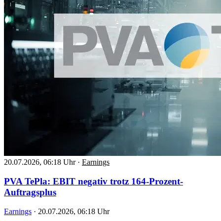
20.07.2026, 06:18 Uhr
·
Earnings
PVA TePla: EBIT negativ trotz 164-Prozent-
Auftragsplus
Earnings
·
20.07.2026, 06:18 Uhr