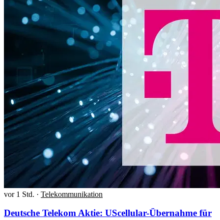
vor 1 Std.
·
Telekommunikation
Deutsche Telekom Aktie: UScellular-Übernahme für