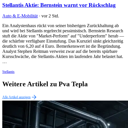
Stellantis Aktie: Bernstein warnt vor Rückschlag
Auto & E-Mobilität
·
vor 2 Std.
Ein Analystenhaus rückt von seiner bisherigen Zurückhaltung ab
und wird bei Stellantis regelrecht pessimistisch. Bernstein Research
stuft die Aktie von "Market-Perform" auf "Underperform" herab —
die schärfste verfügbare Einstufung. Das Kursziel sinkt gleichzeitig
deutlich von 6,20 auf 4 Euro. Bemerkenswert ist die Begründung.
Analyst Stephen Reitman verweist zwar auf die bereits spürbare
Kursschwäche, die Stellantis-Aktien im laufenden Jahr belastet hat.
…
Stellantis
Weitere Artikel zu Pva Tepla
Alle Artikel anzeigen