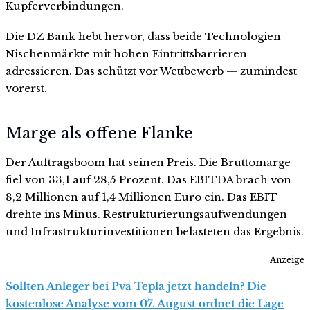
Kupferverbindungen.
Die DZ Bank hebt hervor, dass beide Technologien
Nischenmärkte mit hohen Eintrittsbarrieren
adressieren. Das schützt vor Wettbewerb — zumindest
vorerst.
Marge als offene Flanke
Der Auftragsboom hat seinen Preis. Die Bruttomarge
fiel von 33,1 auf 28,5 Prozent. Das EBITDA brach von
8,2 Millionen auf 1,4 Millionen Euro ein. Das EBIT
drehte ins Minus. Restrukturierungsaufwendungen
und Infrastrukturinvestitionen belasteten das Ergebnis.
Anzeige
Sollten Anleger bei Pva Tepla jetzt handeln? Die
kostenlose Analyse vom 07. August ordnet die Lage