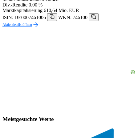
Div.-Rendite
0,00 %
Marktkapitalisierung
610,64 Mio. EUR
ISIN: DE0007461006
WKN: 746100
Aktiendetails öffnen
Meistgesuchte Werte