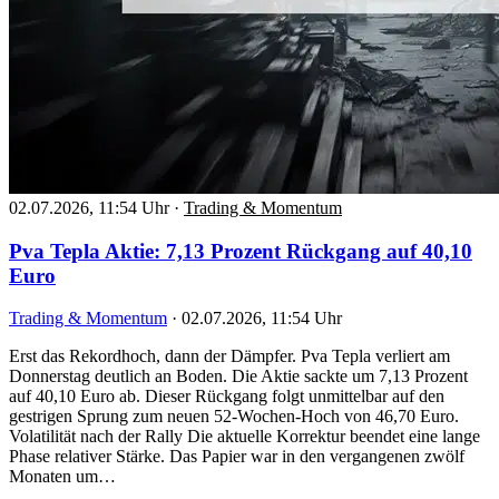
02.07.2026, 11:54 Uhr
·
Trading & Momentum
Pva Tepla Aktie: 7,13 Prozent Rückgang auf 40,10
Euro
Trading & Momentum
·
02.07.2026, 11:54 Uhr
Erst das Rekordhoch, dann der Dämpfer. Pva Tepla verliert am
Donnerstag deutlich an Boden. Die Aktie sackte um 7,13 Prozent
auf 40,10 Euro ab. Dieser Rückgang folgt unmittelbar auf den
gestrigen Sprung zum neuen 52-Wochen-Hoch von 46,70 Euro.
Volatilität nach der Rally Die aktuelle Korrektur beendet eine lange
Phase relativer Stärke. Das Papier war in den vergangenen zwölf
Monaten um…