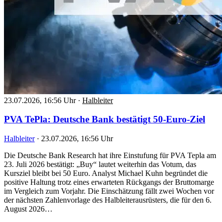
23.07.2026, 16:56 Uhr
·
Halbleiter
PVA TePla: Deutsche Bank bestätigt 50-Euro-Ziel
Halbleiter
·
23.07.2026, 16:56 Uhr
Die Deutsche Bank Research hat ihre Einstufung für PVA Tepla am
23. Juli 2026 bestätigt: „Buy“ lautet weiterhin das Votum, das
Kursziel bleibt bei 50 Euro. Analyst Michael Kuhn begründet die
positive Haltung trotz eines erwarteten Rückgangs der Bruttomarge
im Vergleich zum Vorjahr. Die Einschätzung fällt zwei Wochen vor
der nächsten Zahlenvorlage des Halbleiterausrüsters, die für den 6.
August 2026…