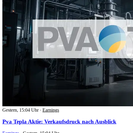
Gestern, 15:04 Uhr
·
Earnings
Pva Tepla Aktie: Verkaufsdruck nach Ausblick