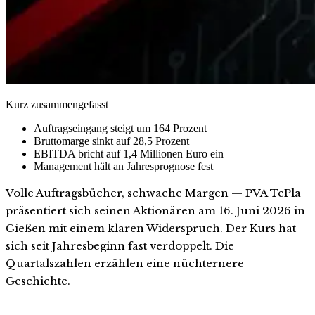
Kurz zusammengefasst
Auftragseingang steigt um 164 Prozent
Bruttomarge sinkt auf 28,5 Prozent
EBITDA bricht auf 1,4 Millionen Euro ein
Management hält an Jahresprognose fest
Volle Auftragsbücher, schwache Margen — PVA TePla
präsentiert sich seinen Aktionären am 16. Juni 2026 in
Gießen mit einem klaren Widerspruch. Der Kurs hat
sich seit Jahresbeginn fast verdoppelt. Die
Quartalszahlen erzählen eine nüchternere
Geschichte.