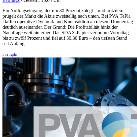
Earnings
·
Gestern, 15:04 Uhr
Ein Auftragseingang, der um 80 Prozent zulegt – und trotzdem
prügelt der Markt die Aktie zweistellig nach unten. Bei PVA TePla
klaffen operative Dynamik und Kursreaktion an diesem Donnerstag
deutlich auseinander. Der Grund: Die Profitabilität hinkt der
Nachfrage weit hinterher. Das SDAX-Papier verlor am Vormittag
bis zu zwölf Prozent und fiel auf 30,30 Euro – den tiefsten Stand
seit Anfang…
Pva Tepla