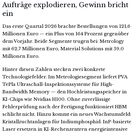
Aufträge explodieren, Gewinn bricht
ein
Das erste Quartal 2026 brachte Bestellungen von 121,6
Millionen Euro — ein Plus von 164 Prozent gegenüber
dem Vorjahr. Beide Segmente trugen bei: Metrology
mit 62,7 Millionen Euro, Material Solutions mit 59,0
Millionen Euro.
Hinter diesen Zahlen stecken zwei konkrete
Technologiefelder. Im Metrologiesegment liefert PVA
TePla Ultraschall-Inspektionssysteme für High-
Bandwidth Memory — den Hochleistungsspeicher in
KI-Chips wie Nvidias H100. Ohne zuverlässige
Fehlerprüfung nach der Fertigung funktioniert HBM
schlicht nicht. Hinzu kommt ein neues Wachstumsfeld:
Kristallzuchtanlagen für Indiumphosphid. InP-basierte
Laser ersetzen in KI-Rechenzentren energieintensive