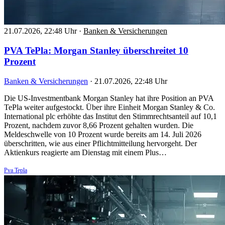
21.07.2026, 22:48 Uhr
·
Banken & Versicherungen
PVA TePla: Morgan Stanley überschreitet 10
Prozent
Banken & Versicherungen
·
21.07.2026, 22:48 Uhr
Die US-Investmentbank Morgan Stanley hat ihre Position an PVA
TePla weiter aufgestockt. Über ihre Einheit Morgan Stanley & Co.
International plc erhöhte das Institut den Stimmrechtsanteil auf 10,1
Prozent, nachdem zuvor 8,66 Prozent gehalten wurden. Die
Meldeschwelle von 10 Prozent wurde bereits am 14. Juli 2026
überschritten, wie aus einer Pflichtmitteilung hervorgeht. Der
Aktienkurs reagierte am Dienstag mit einem Plus…
Pva Tepla