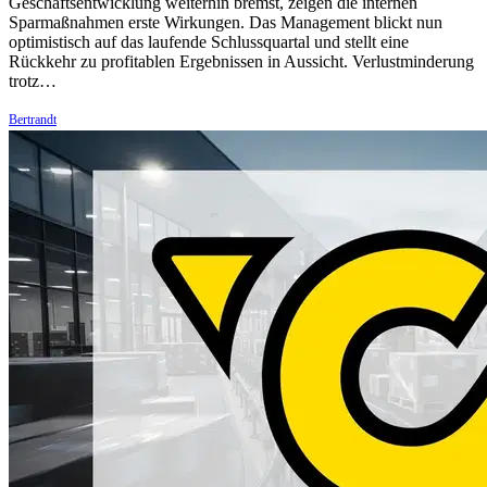
Geschäftsentwicklung weiterhin bremst, zeigen die internen
Sparmaßnahmen erste Wirkungen. Das Management blickt nun
optimistisch auf das laufende Schlussquartal und stellt eine
Rückkehr zu profitablen Ergebnissen in Aussicht. Verlustminderung
trotz…
Bertrandt