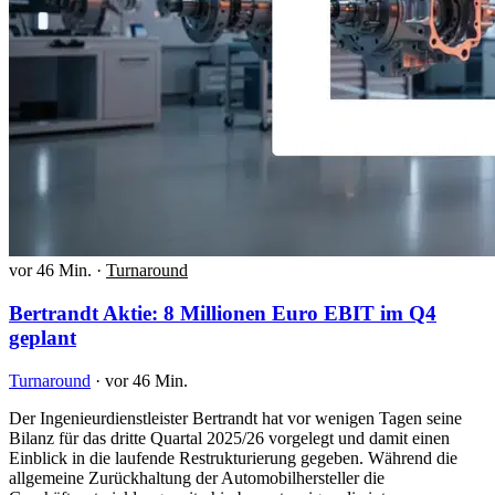
vor 46 Min.
·
Turnaround
Bertrandt Aktie: 8 Millionen Euro EBIT im Q4
geplant
Turnaround
·
vor 46 Min.
Der Ingenieurdienstleister Bertrandt hat vor wenigen Tagen seine
Bilanz für das dritte Quartal 2025/26 vorgelegt und damit einen
Einblick in die laufende Restrukturierung gegeben. Während die
allgemeine Zurückhaltung der Automobilhersteller die