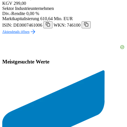
KGV
299,00
Sektor
Industrieunternehmen
Div.-Rendite
0,00 %
Marktkapitalisierung
610,64 Mio. EUR
ISIN: DE0007461006
WKN: 746100
Aktiendetails öffnen
Meistgesuchte Werte