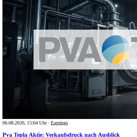
06.08.2026, 15:04 Uhr
·
Earnings
Pva Tepla Aktie: Verkaufsdruck nach Ausblick