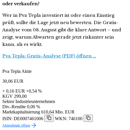
oder verkaufen?
Wer in Pva Tepla investiert ist oder einen Einstieg
prüft, sollte die Lage jetzt neu bewerten. Die Gratis-
Analyse vom 08. August gibt die klare Antwort – und
zeigt, warum Abwarten gerade jetzt riskanter sein
kann, als es wirkt.
Pva Tepla: Gratis-Analyse (PDF) öffnen …
Pva Tepla Aktie
30,06
EUR
+ 0,16 EUR
+0,54 %
KGV
299,00
Sektor
Industrieunternehmen
Div.-Rendite
0,00 %
Marktkapitalisierung
610,64 Mio. EUR
ISIN: DE0007461006
WKN: 746100
Aktiendetails öffnen