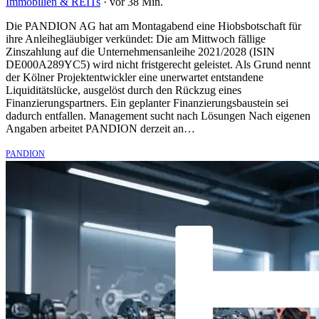
Immobilien & REITs
·
vor 38 Min.
Die PANDION AG hat am Montagabend eine Hiobsbotschaft für
ihre Anleihegläubiger verkündet: Die am Mittwoch fällige
Zinszahlung auf die Unternehmensanleihe 2021/2028 (ISIN
DE000A289YC5) wird nicht fristgerecht geleistet. Als Grund nennt
der Kölner Projektentwickler eine unerwartet entstandene
Liquiditätslücke, ausgelöst durch den Rückzug eines
Finanzierungspartners. Ein geplanter Finanzierungsbaustein sei
dadurch entfallen. Management sucht nach Lösungen Nach eigenen
Angaben arbeitet PANDION derzeit an…
PANDION