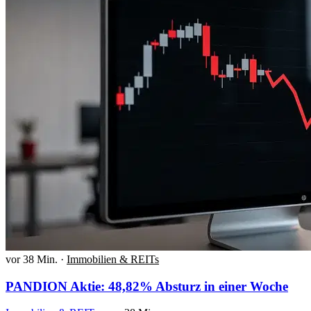
vor 38 Min.
·
Immobilien & REITs
PANDION Aktie: 48,82% Absturz in einer Woche