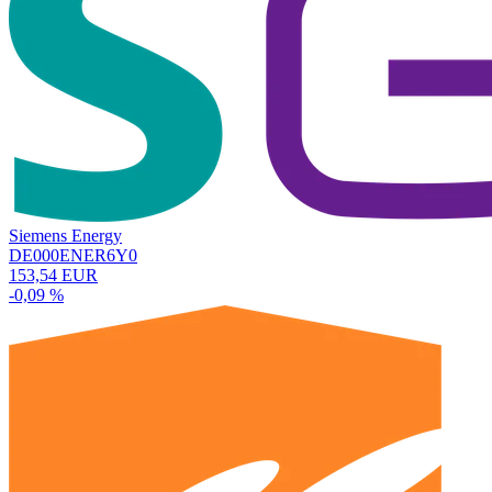
Siemens Energy
DE000ENER6Y0
153,54 EUR
-0,09 %