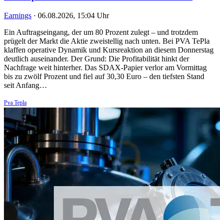
Earnings
·
06.08.2026, 15:04 Uhr
Ein Auftragseingang, der um 80 Prozent zulegt – und trotzdem
prügelt der Markt die Aktie zweistellig nach unten. Bei PVA TePla
klaffen operative Dynamik und Kursreaktion an diesem Donnerstag
deutlich auseinander. Der Grund: Die Profitabilität hinkt der
Nachfrage weit hinterher. Das SDAX-Papier verlor am Vormittag
bis zu zwölf Prozent und fiel auf 30,30 Euro – den tiefsten Stand
seit Anfang…
Pva Tepla