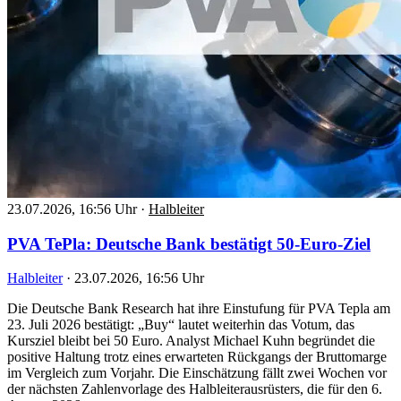
23.07.2026, 16:56 Uhr
·
Halbleiter
PVA TePla: Deutsche Bank bestätigt 50-Euro-Ziel
Halbleiter
·
23.07.2026, 16:56 Uhr
Die Deutsche Bank Research hat ihre Einstufung für PVA Tepla am
23. Juli 2026 bestätigt: „Buy“ lautet weiterhin das Votum, das
Kursziel bleibt bei 50 Euro. Analyst Michael Kuhn begründet die
positive Haltung trotz eines erwarteten Rückgangs der Bruttomarge
im Vergleich zum Vorjahr. Die Einschätzung fällt zwei Wochen vor
der nächsten Zahlenvorlage des Halbleiterausrüsters, die für den 6.