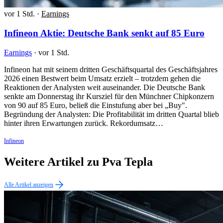
vor 1 Std.
·
Earnings
Infineon Aktie: Deutsche Bank senkt auf 85 Euro
Earnings
·
vor 1 Std.
Infineon hat mit seinem dritten Geschäftsquartal des Geschäftsjahres
2026 einen Bestwert beim Umsatz erzielt – trotzdem gehen die
Reaktionen der Analysten weit auseinander. Die Deutsche Bank
senkte am Donnerstag ihr Kursziel für den Münchner Chipkonzern
von 90 auf 85 Euro, beließ die Einstufung aber bei „Buy".
Begründung der Analysten: Die Profitabilität im dritten Quartal blieb
hinter ihren Erwartungen zurück. Rekordumsatz…
Infineon
Weitere Artikel zu Pva Tepla
Alle Artikel anzeigen