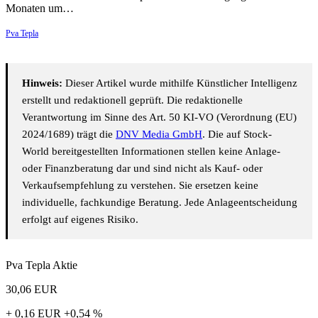
Monaten um…
Pva Tepla
Hinweis:
Dieser Artikel wurde mithilfe Künstlicher Intelligenz
erstellt und redaktionell geprüft. Die redaktionelle
Verantwortung im Sinne des Art. 50 KI-VO (Verordnung (EU)
2024/1689) trägt die
DNV Media GmbH
. Die auf Stock-
World bereitgestellten Informationen stellen keine Anlage-
oder Finanzberatung dar und sind nicht als Kauf- oder
Verkaufsempfehlung zu verstehen. Sie ersetzen keine
individuelle, fachkundige Beratung. Jede Anlageentscheidung
erfolgt auf eigenes Risiko.
Pva Tepla Aktie
30,06
EUR
+ 0,16 EUR
+0,54 %