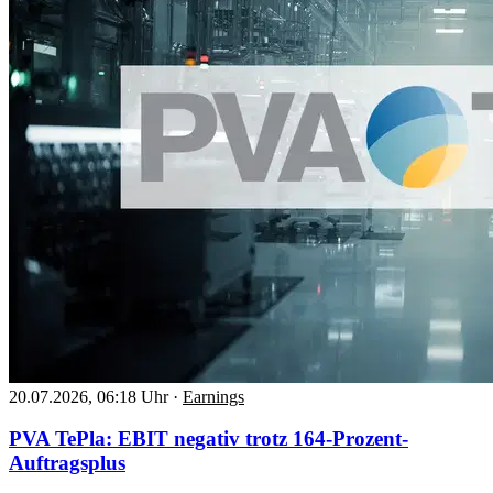
20.07.2026, 06:18 Uhr
·
Earnings
PVA TePla: EBIT negativ trotz 164-Prozent-
Auftragsplus