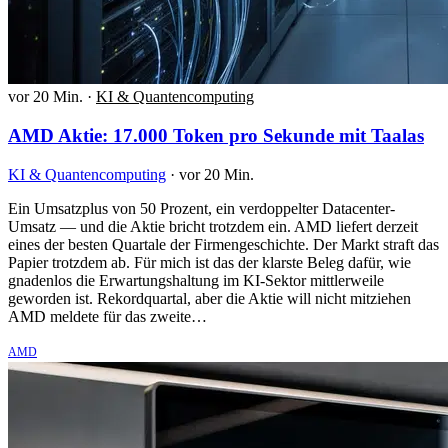
vor 20 Min.
·
KI & Quantencomputing
AMD Aktie: 17.000 Token pro Sekunde mit Taalas
KI & Quantencomputing
·
vor 20 Min.
Ein Umsatzplus von 50 Prozent, ein verdoppelter Datacenter-
Umsatz — und die Aktie bricht trotzdem ein. AMD liefert derzeit
eines der besten Quartale der Firmengeschichte. Der Markt straft das
Papier trotzdem ab. Für mich ist das der klarste Beleg dafür, wie
gnadenlos die Erwartungshaltung im KI-Sektor mittlerweile
geworden ist. Rekordquartal, aber die Aktie will nicht mitziehen
AMD meldete für das zweite…
AMD