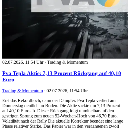
02.07.2026, 11:54 Uhr
·
Trading & Momentum
Pva Tepla Aktie: 7,13 Prozent Rückgang auf 40,10
Euro
Trading & Momentum
·
02.07.2026, 11:54 Uhr
Erst das Rekordhoch, dann der Dämpfer. Pva Tepla verliert am
Donnerstag deutlich an Boden. Die Aktie sackte um 7,13 Prozent
auf 40,10 Euro ab. Dieser Rückgang folgt unmittelbar auf den
gestrigen Sprung zum neuen 52-Wochen-Hoch von 46,70 Euro.
Volatilität nach der Rally Die aktuelle Korrektur beendet eine lange
Phase relativer Stärke. Das Papier war in den vergangenen zwölf