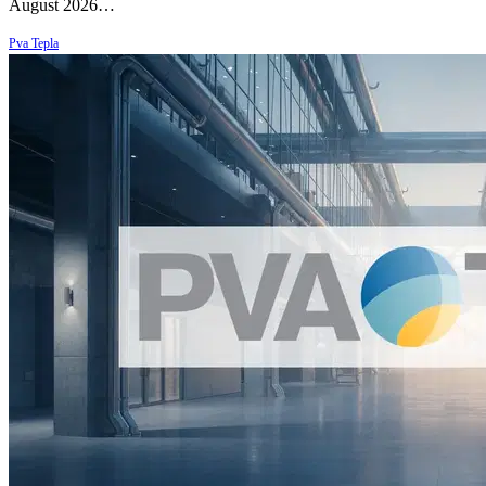
August 2026…
Pva Tepla