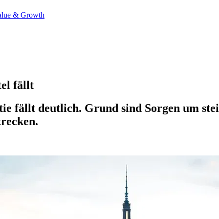
alue & Growth
l fällt
e fällt deutlich. Grund sind Sorgen um st
trecken.