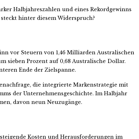
rker Halbjahreszahlen und eines Rekordgewinns
s steckt hinter diesem Widerspruch?
nn vor Steuern von 1,46 Milliarden Australischen
m sieben Prozent auf 0,68 Australische Dollar.
unteren Ende der Zielspanne.
nachfrage, die integrierte Markenstrategie mit
amms der Unternehmensgeschichte. Im Halbjahr
ommen, davon neun Neuzugänge.
um steigende Kosten und Herausforderungen im