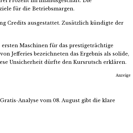
rei Prozent im Inlandsgeschäft. Die
ziele für die Betriebsmargen.
ng Credits ausgestattet. Zusätzlich kündigte der
 ersten Maschinen für das prestigeträchtige
n Jefferies bezeichneten das Ergebnis als solide,
ese Unsicherheit dürfte den Kursrutsch erklären.
Anzeige
e Gratis-Analyse vom 08. August gibt die klare