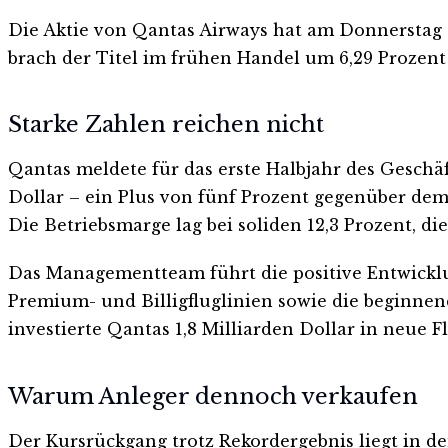
Die Aktie von Qantas Airways hat am Donnerstag
brach der Titel im frühen Handel um 6,29 Prozent 
Starke Zahlen reichen nicht
Qantas meldete für das erste Halbjahr des Geschä
Dollar – ein Plus von fünf Prozent gegenüber dem 
Die Betriebsmarge lag bei soliden 12,3 Prozent, d
Das Managementteam führt die positive Entwicklun
Premium- und Billigfluglinien sowie die beginne
investierte Qantas 1,8 Milliarden Dollar in neu
Warum Anleger dennoch verkaufen
Der Kursrückgang trotz Rekordergebnis liegt in d