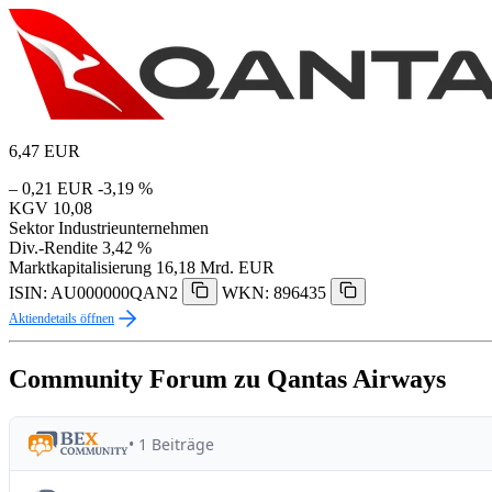
6,47
EUR
– 0,21 EUR
-3,19 %
KGV
10,08
Sektor
Industrieunternehmen
Div.-Rendite
3,42 %
Marktkapitalisierung
16,18 Mrd. EUR
ISIN: AU000000QAN2
WKN: 896435
Aktiendetails öffnen
Community Forum zu Qantas Airways