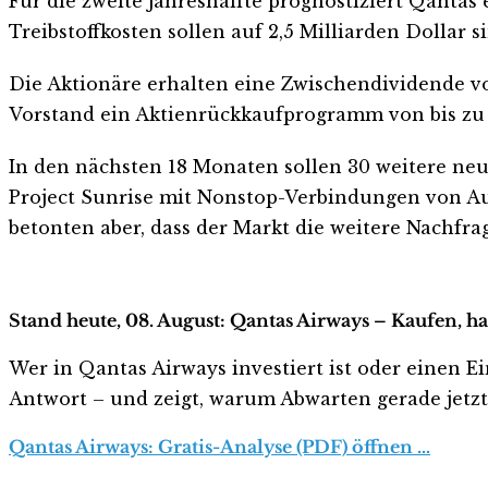
Für die zweite Jahreshälfte prognostiziert Qantas
Treibstoffkosten sollen auf 2,5 Milliarden Dollar 
Die Aktionäre erhalten eine Zwischendividende von
Vorstand ein Aktienrückkaufprogramm von bis zu 
In den nächsten 18 Monaten sollen 30 weitere neue
Project Sunrise mit Nonstop-Verbindungen von Aus
betonten aber, dass der Markt die weitere Nachfr
Stand heute, 08. August: Qantas Airways – Kaufen, h
Wer in Qantas Airways investiert ist oder einen Ein
Antwort – und zeigt, warum Abwarten gerade jetzt r
Qantas Airways: Gratis-Analyse (PDF) öffnen …