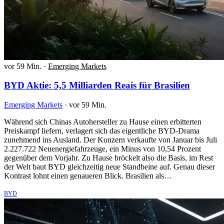
vor 59 Min.
·
Emerging Markets
BYD Aktie: 5,5 Milliarden Reais für Brasilien
Emerging Markets
·
vor 59 Min.
Während sich Chinas Autohersteller zu Hause einen erbitterten
Preiskampf liefern, verlagert sich das eigentliche BYD-Drama
zunehmend ins Ausland. Der Konzern verkaufte von Januar bis Juli
2.227.722 Neuenergiefahrzeuge, ein Minus von 10,54 Prozent
gegenüber dem Vorjahr. Zu Hause bröckelt also die Basis, im Rest
der Welt baut BYD gleichzeitig neue Standbeine auf. Genau dieser
Kontrast lohnt einen genaueren Blick. Brasilien als…
BYD