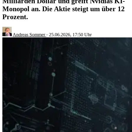
Milliarden Dollar und greift Nvidias KI-
Monopol an. Die Aktie steigt um über 12
Prozent.
Andreas Sommer
·
25.06.2026, 17:50 Uhr