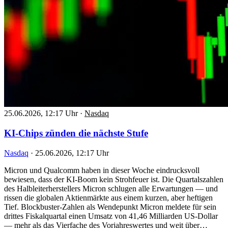
25.06.2026, 12:17 Uhr
·
Nasdaq
KI-Chips zünden die nächste Stufe
Nasdaq
·
25.06.2026, 12:17 Uhr
Micron und Qualcomm haben in dieser Woche eindrucksvoll
bewiesen, dass der KI-Boom kein Strohfeuer ist. Die Quartalszahlen
des Halbleiterherstellers Micron schlugen alle Erwartungen — und
rissen die globalen Aktienmärkte aus einem kurzen, aber heftigen
Tief. Blockbuster-Zahlen als Wendepunkt Micron meldete für sein
drittes Fiskalquartal einen Umsatz von 41,46 Milliarden US-Dollar
— mehr als das Vierfache des Vorjahreswertes und weit über…