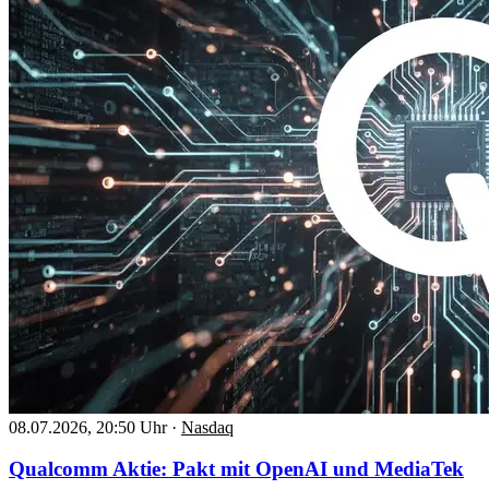
08.07.2026, 20:50 Uhr
·
Nasdaq
Qualcomm Aktie: Pakt mit OpenAI und MediaTek