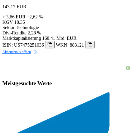
143,12
EUR
+ 3,66 EUR
+2,62 %
KGV
18,35
Sektor
Technologie
Div.-Rendite
2,28 %
Marktkapitalisierung
168,41 Mrd. EUR
ISIN: US7475251036
WKN: 883121
Aktiendetails öffnen
Meistgesuchte Werte