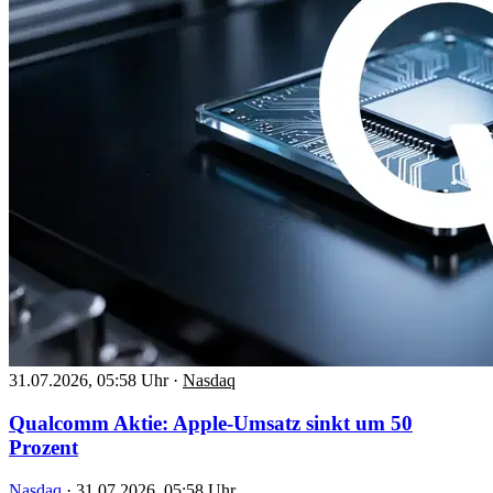
31.07.2026, 05:58 Uhr
·
Nasdaq
Qualcomm Aktie: Apple-Umsatz sinkt um 50
Prozent
Nasdaq
·
31.07.2026, 05:58 Uhr