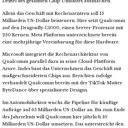
Drittel des gesamten Chip-Umsatzes ausmachen.
Allein das Geschäft mit Rechenzentren soll 15
Milliarden US-Dollar beisteuern. Hier setzt Qualcomm
auf den Dragonfly C1000, einen Server-Prozessor mit
250 Kernen. Meta Platforms unterzeichnete bereits
eine mehrjährige Vereinbarung für diese Hardware.
Microsoft integriert die Rechenarchitektur von
Qualcomm parallel dazu in seine Cloud-Plattform
Azure. Indes baut das Unternehmen das Geschäft mit
maßgeschneiderten Chips aus. Berichten zufolge
verhandelt Qualcomm bereits mit der TikTok-Mutter
ByteDance über spezialisierte Designs.
Im Automobilsektor wuchs die Pipeline für künftige
Aufträge auf 65 Milliarden US-Dollar an. Bis zum Ende
des Jahrzehnts will Qualcomm hier jährlich 10
Milliarden US-Dollar umsetzen. Das unterstreicht den