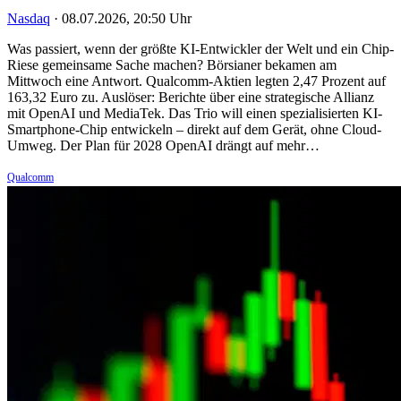
Nasdaq
·
08.07.2026, 20:50 Uhr
Was passiert, wenn der größte KI-Entwickler der Welt und ein Chip-
Riese gemeinsame Sache machen? Börsianer bekamen am
Mittwoch eine Antwort. Qualcomm-Aktien legten 2,47 Prozent auf
163,32 Euro zu. Auslöser: Berichte über eine strategische Allianz
mit OpenAI und MediaTek. Das Trio will einen spezialisierten KI-
Smartphone-Chip entwickeln – direkt auf dem Gerät, ohne Cloud-
Umweg. Der Plan für 2028 OpenAI drängt auf mehr…
Qualcomm