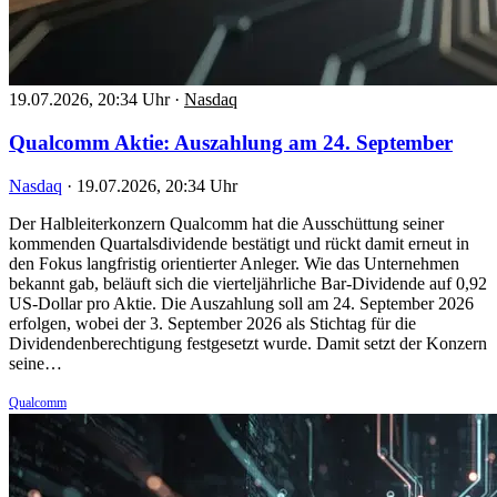
19.07.2026, 20:34 Uhr
·
Nasdaq
Qualcomm Aktie: Auszahlung am 24. September
Nasdaq
·
19.07.2026, 20:34 Uhr
Der Halbleiterkonzern Qualcomm hat die Ausschüttung seiner
kommenden Quartalsdividende bestätigt und rückt damit erneut in
den Fokus langfristig orientierter Anleger. Wie das Unternehmen
bekannt gab, beläuft sich die vierteljährliche Bar-Dividende auf 0,92
US-Dollar pro Aktie. Die Auszahlung soll am 24. September 2026
erfolgen, wobei der 3. September 2026 als Stichtag für die
Dividendenberechtigung festgesetzt wurde. Damit setzt der Konzern
seine…
Qualcomm