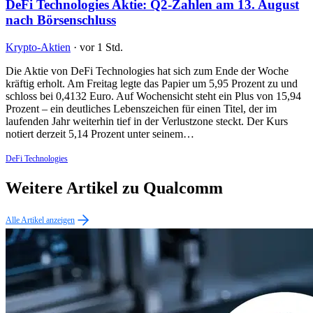
DeFi Technologies Aktie: Q2-Zahlen am 13. August
nach Börsenschluss
Krypto-Aktien
·
vor 1 Std.
Die Aktie von DeFi Technologies hat sich zum Ende der Woche
kräftig erholt. Am Freitag legte das Papier um 5,95 Prozent zu und
schloss bei 0,4132 Euro. Auf Wochensicht steht ein Plus von 15,94
Prozent – ein deutliches Lebenszeichen für einen Titel, der im
laufenden Jahr weiterhin tief in der Verlustzone steckt. Der Kurs
notiert derzeit 5,14 Prozent unter seinem…
DeFi Technologies
Weitere Artikel zu Qualcomm
Alle Artikel anzeigen