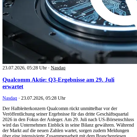
23.07.2026, 05:28 Uhr
·
Nasdaq
Qualcomm Aktie: Q3-Ergebnisse am 29. Juli
erwartet
Nasdaq
·
23.07.2026, 05:28 Uhr
Der Halbleiterkonzern Qualcomm rückt unmittelbar vor der
Veröffentlichung seiner Ergebnisse für das dritte Geschäftsquartal
2026 in den Fokus der Anleger. Am 29. Juli nach US-Börsenschluss
wird das Unternehmen Einblick in seine Bilanz gewähren. Während
der Markt auf die neuen Zahlen wartet, sorgen zudem Meldungen
über eine intensivierte Zusammenarbeit mit dem Branchenriesen