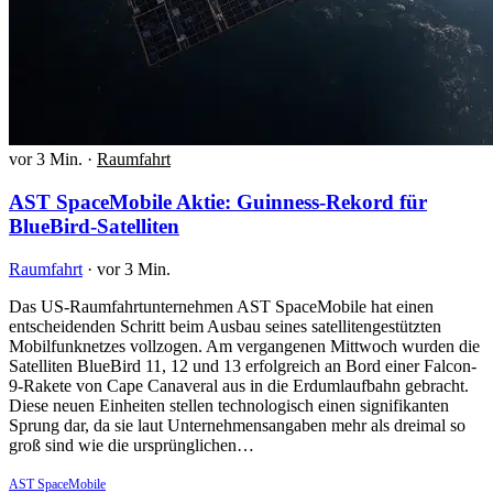
vor 3 Min.
·
Raumfahrt
AST SpaceMobile Aktie: Guinness-Rekord für
BlueBird-Satelliten
Raumfahrt
·
vor 3 Min.
Das US-Raumfahrtunternehmen AST SpaceMobile hat einen
entscheidenden Schritt beim Ausbau seines satellitengestützten
Mobilfunknetzes vollzogen. Am vergangenen Mittwoch wurden die
Satelliten BlueBird 11, 12 und 13 erfolgreich an Bord einer Falcon-
9-Rakete von Cape Canaveral aus in die Erdumlaufbahn gebracht.
Diese neuen Einheiten stellen technologisch einen signifikanten
Sprung dar, da sie laut Unternehmensangaben mehr als dreimal so
groß sind wie die ursprünglichen…
AST SpaceMobile