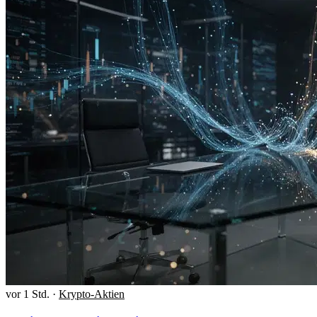
vor 1 Std.
·
Krypto-Aktien