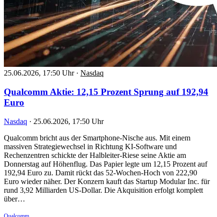
25.06.2026, 17:50 Uhr
·
Nasdaq
Qualcomm Aktie: 12,15 Prozent Sprung auf 192,94
Euro
Nasdaq
·
25.06.2026, 17:50 Uhr
Qualcomm bricht aus der Smartphone-Nische aus. Mit einem
massiven Strategiewechsel in Richtung KI-Software und
Rechenzentren schickte der Halbleiter-Riese seine Aktie am
Donnerstag auf Höhenflug. Das Papier legte um 12,15 Prozent auf
192,94 Euro zu. Damit rückt das 52-Wochen-Hoch von 222,90
Euro wieder näher. Der Konzern kauft das Startup Modular Inc. für
rund 3,92 Milliarden US-Dollar. Die Akquisition erfolgt komplett
über…
Qualcomm