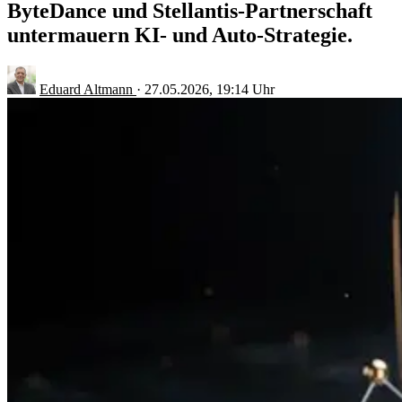
ByteDance und Stellantis-Partnerschaft
untermauern KI- und Auto-Strategie.
Eduard Altmann
·
27.05.2026, 19:14 Uhr