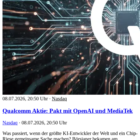
08.07.2026, 20:50 Uhr
·
Nasdaq
Qualcomm Aktie: Pakt mit OpenAI und MediaTek
Nasdaq
·
08.07.2026, 20:50 Uhr
Was passiert, wenn der größte KI-Entwickler der Welt und ein Chip-
Riese gemeinsame Sache machen? Börsianer bekamen am