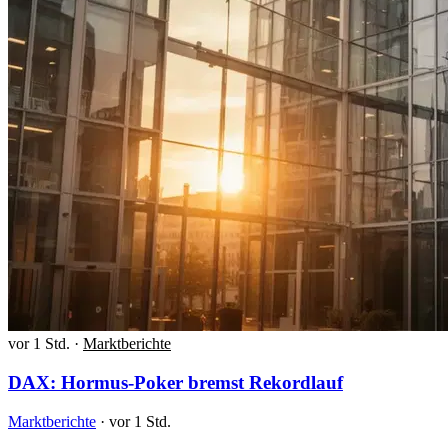
vor 1 Std.
·
Marktberichte
DAX: Hormus-Poker bremst Rekordlauf
Marktberichte
·
vor 1 Std.