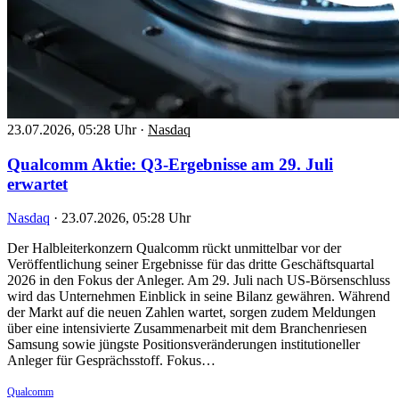
23.07.2026, 05:28 Uhr
·
Nasdaq
Qualcomm Aktie: Q3-Ergebnisse am 29. Juli
erwartet
Nasdaq
·
23.07.2026, 05:28 Uhr
Der Halbleiterkonzern Qualcomm rückt unmittelbar vor der
Veröffentlichung seiner Ergebnisse für das dritte Geschäftsquartal
2026 in den Fokus der Anleger. Am 29. Juli nach US-Börsenschluss
wird das Unternehmen Einblick in seine Bilanz gewähren. Während
der Markt auf die neuen Zahlen wartet, sorgen zudem Meldungen
über eine intensivierte Zusammenarbeit mit dem Branchenriesen
Samsung sowie jüngste Positionsveränderungen institutioneller
Anleger für Gesprächsstoff. Fokus…
Qualcomm