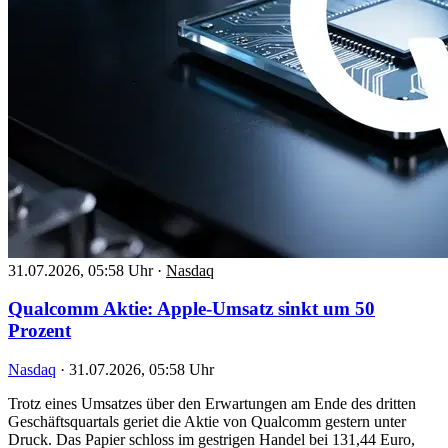
31.07.2026, 05:58 Uhr
·
Nasdaq
Qualcomm Aktie: Apple-Umsatz sinkt um 50
Prozent
Nasdaq
·
31.07.2026, 05:58 Uhr
Trotz eines Umsatzes über den Erwartungen am Ende des dritten
Geschäftsquartals geriet die Aktie von Qualcomm gestern unter
Druck. Das Papier schloss im gestrigen Handel bei 131,44 Euro,