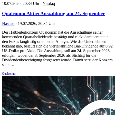
19.07.2026, 20:34 Uhr
·
Nasdaq
Qualcomm Aktie: Auszahlung am 24. September
Nasdaq
·
19.07.2026, 20:34 Uhr
Der Halbleiterkonzern Qualcomm hat die Ausschüttung seiner
kommenden Quartalsdividende bestätigt und rückt damit erneut in
den Fokus langfristig orientierter Anleger. Wie das Unternehmen
bekannt gab, beläuft sich die vierteljährliche Bar-Dividende auf 0,92
US-Dollar pro Aktie. Die Auszahlung soll am 24. September 2026
erfolgen, wobei der 3. September 2026 als Stichtag für die
Dividendenberechtigung festgesetzt wurde. Damit setzt der Konzern
seine…
Qualcomm