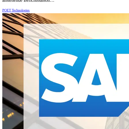
anstehende Berichtssaison…
POET Technologies