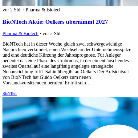
vor 2 Std.
·
Pharma & Biotech
BioNTech Aktie: Oelkers übernimmt 2027
Pharma & Biotech
·
vor 2 Std.
BioNTech hat in dieser Woche gleich zwei schwergewichtige
Nachrichten verkündet: einen Wechsel an der Unternehmensspitze
und eine deutliche Kürzung der Jahresprognose. Für Anleger
bedeutet das eine Phase des Umbruchs, in der ein enttäuschendes
zweites Quartal auf eine langfristig angelegte strategische
Neuausrichtung trifft. Sahin übergibt an Oelkers Der Aufsichtsrat
von BioNTech hat Guido Oelkers zum neuen
Vorstandsvorsitzenden berufen. Er tritt sein…
BioNTech