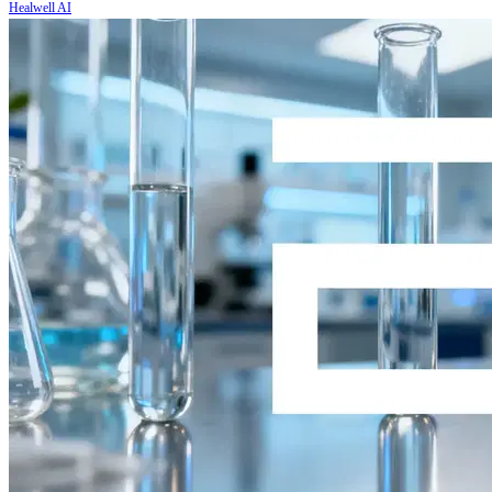
Healwell AI