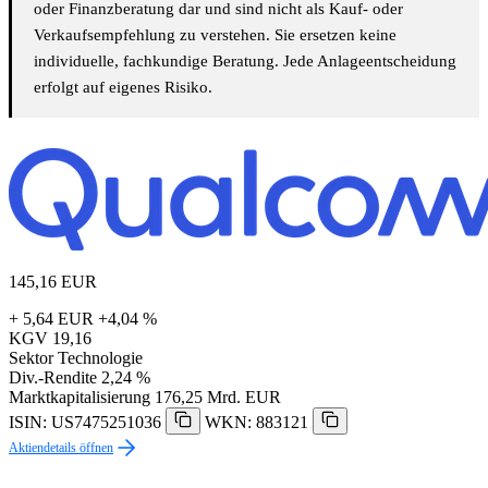
oder Finanzberatung dar und sind nicht als Kauf- oder
Verkaufsempfehlung zu verstehen. Sie ersetzen keine
individuelle, fachkundige Beratung. Jede Anlageentscheidung
erfolgt auf eigenes Risiko.
145,16
EUR
+ 5,64 EUR
+4,04 %
KGV
19,16
Sektor
Technologie
Div.-Rendite
2,24 %
Marktkapitalisierung
176,25 Mrd. EUR
ISIN: US7475251036
WKN: 883121
Aktiendetails öffnen