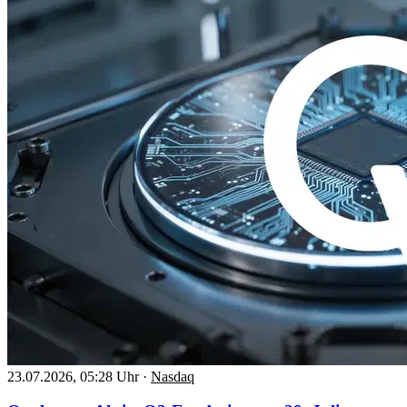
23.07.2026, 05:28 Uhr
·
Nasdaq