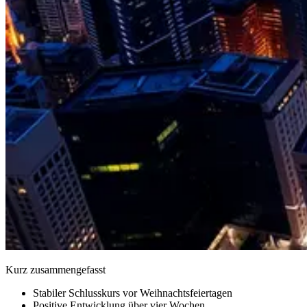
Kurz zusammengefasst
Stabiler Schlusskurs vor Weihnachtsfeiertagen
Positive Entwicklung über vier Wochen