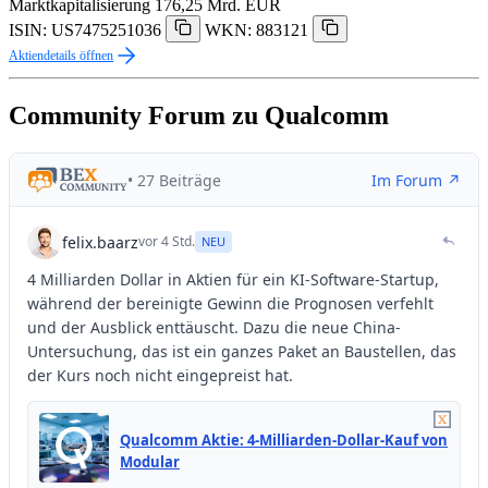
Marktkapitalisierung
176,25 Mrd. EUR
ISIN: US7475251036
WKN: 883121
Aktiendetails öffnen
Community Forum zu Qualcomm