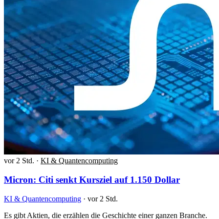
vor 2 Std.
·
KI & Quantencomputing
Micron: Citi senkt Kursziel auf 1.150 Dollar
KI & Quantencomputing
·
vor 2 Std.
Es gibt Aktien, die erzählen die Geschichte einer ganzen Branche.