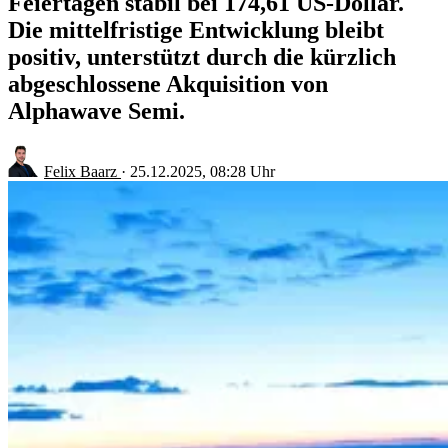
Feiertagen stabil bei 174,61 US-Dollar.
Die mittelfristige Entwicklung bleibt
positiv, unterstützt durch die kürzlich
abgeschlossene Akquisition von
Alphawave Semi.
Felix Baarz
·
25.12.2025, 08:28 Uhr