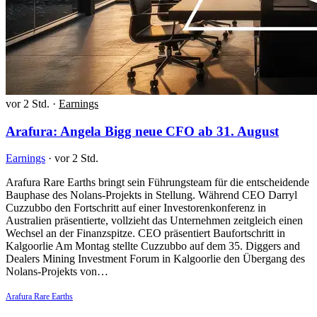
vor 2 Std.
·
Earnings
Arafura: Angela Bigg neue CFO ab 31. August
Earnings
·
vor 2 Std.
Arafura Rare Earths bringt sein Führungsteam für die entscheidende
Bauphase des Nolans-Projekts in Stellung. Während CEO Darryl
Cuzzubbo den Fortschritt auf einer Investorenkonferenz in
Australien präsentierte, vollzieht das Unternehmen zeitgleich einen
Wechsel an der Finanzspitze. CEO präsentiert Baufortschritt in
Kalgoorlie Am Montag stellte Cuzzubbo auf dem 35. Diggers and
Dealers Mining Investment Forum in Kalgoorlie den Übergang des
Nolans-Projekts von…
Arafura Rare Earths