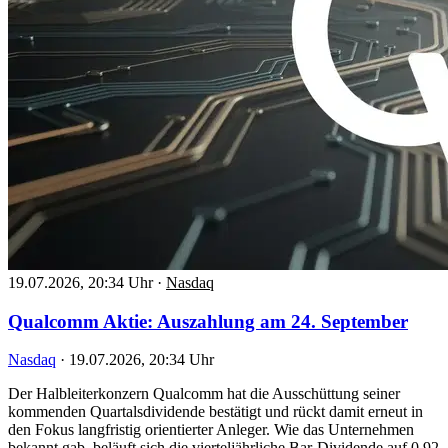
19.07.2026, 20:34 Uhr
·
Nasdaq
Qualcomm Aktie: Auszahlung am 24. September
Nasdaq
·
19.07.2026, 20:34 Uhr
Der Halbleiterkonzern Qualcomm hat die Ausschüttung seiner
kommenden Quartalsdividende bestätigt und rückt damit erneut in
den Fokus langfristig orientierter Anleger. Wie das Unternehmen
bekannt gab, beläuft sich die vierteljährliche Bar-Dividende auf 0,92