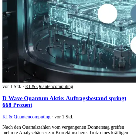
vor 1 Std.
·
KI & Quantencomputing
D-Wave Quantum Aktie: Auftragsbestand springt
668 Prozent
KI & Quantencomputing
·
vor 1 Std.
Nach den Quartalszahlen vom vergangenen Donnerstag greifen
mehrere Analysehäuser zur Korrekturschere. Trotz eines kräftigen