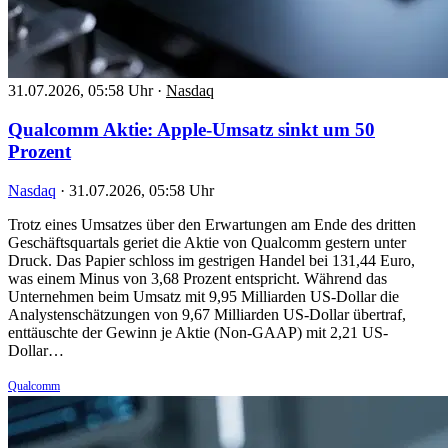
31.07.2026, 05:58 Uhr
·
Nasdaq
Qualcomm Aktie: Apple-Umsatz sinkt um 50
Prozent
Nasdaq
·
31.07.2026, 05:58 Uhr
Trotz eines Umsatzes über den Erwartungen am Ende des dritten
Geschäftsquartals geriet die Aktie von Qualcomm gestern unter
Druck. Das Papier schloss im gestrigen Handel bei 131,44 Euro,
was einem Minus von 3,68 Prozent entspricht. Während das
Unternehmen beim Umsatz mit 9,95 Milliarden US-Dollar die
Analystenschätzungen von 9,67 Milliarden US-Dollar übertraf,
enttäuschte der Gewinn je Aktie (Non-GAAP) mit 2,21 US-
Dollar…
Qualcomm