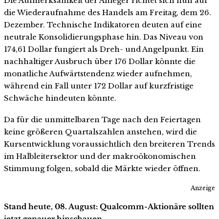
Die Aufmerksamkeit der Anleger richtet sich nun auf
die Wiederaufnahme des Handels am Freitag, dem 26.
Dezember. Technische Indikatoren deuten auf eine
neutrale Konsolidierungsphase hin. Das Niveau von
174,61 Dollar fungiert als Dreh- und Angelpunkt. Ein
nachhaltiger Ausbruch über 176 Dollar könnte die
monatliche Aufwärtstendenz wieder aufnehmen,
während ein Fall unter 172 Dollar auf kurzfristige
Schwäche hindeuten könnte.
Da für die unmittelbaren Tage nach den Feiertagen
keine größeren Quartalszahlen anstehen, wird die
Kursentwicklung voraussichtlich den breiteren Trends
im Halbleitersektor und der makroökonomischen
Stimmung folgen, sobald die Märkte wieder öffnen.
Anzeige
Stand heute, 08. August: Qualcomm-Aktionäre sollten
jetzt genauer hinschauen