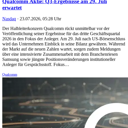
Qualcomm Aktie: Q3-Ergebnisse am 29. Juli
erwartet
Nasdaq
·
23.07.2026, 05:28 Uhr
Der Halbleiterkonzern Qualcomm rückt unmittelbar vor der
Veröffentlichung seiner Ergebnisse für das dritte Geschäftsquartal
2026 in den Fokus der Anleger. Am 29. Juli nach US-Börsenschluss
wird das Unternehmen Einblick in seine Bilanz gewähren. Während
der Markt auf die neuen Zahlen wartet, sorgen zudem Meldungen
über eine intensivierte Zusammenarbeit mit dem Branchenriesen
Samsung sowie jüngste Positionsveränderungen institutioneller
Anleger für Gesprächsstoff. Fokus…
Qualcomm