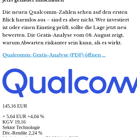
Die neuen Qualcomm-Zahlen sehen auf den ersten
Blick harmlos aus – sind es aber nicht. Wer investiert
ist oder einen Einstieg prüft, sollte die Lage jetzt neu
bewerten. Die Gratis-Analyse vom 08. August zeigt,
warum Abwarten riskanter sein kann, als es wirkt.
Qualcomm: Gratis-Analyse (PDF) öffnen …
145,16
EUR
+ 5,64 EUR
+4,04 %
KGV
19,16
Sektor
Technologie
Div.-Rendite
2,24 %