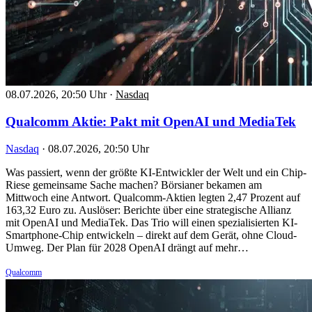
08.07.2026, 20:50 Uhr
·
Nasdaq
Qualcomm Aktie: Pakt mit OpenAI und MediaTek
Nasdaq
·
08.07.2026, 20:50 Uhr
Was passiert, wenn der größte KI-Entwickler der Welt und ein Chip-
Riese gemeinsame Sache machen? Börsianer bekamen am
Mittwoch eine Antwort. Qualcomm-Aktien legten 2,47 Prozent auf
163,32 Euro zu. Auslöser: Berichte über eine strategische Allianz
mit OpenAI und MediaTek. Das Trio will einen spezialisierten KI-
Smartphone-Chip entwickeln – direkt auf dem Gerät, ohne Cloud-
Umweg. Der Plan für 2028 OpenAI drängt auf mehr…
Qualcomm