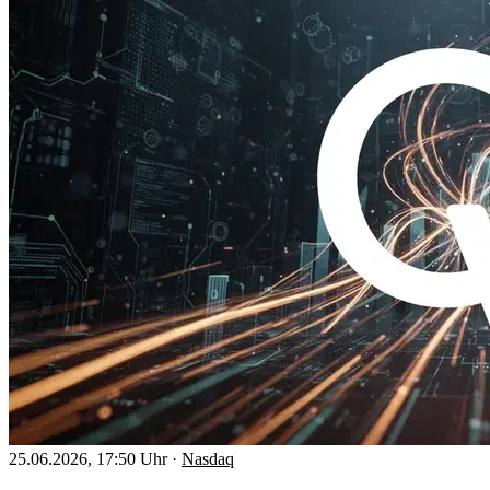
25.06.2026, 17:50 Uhr
·
Nasdaq