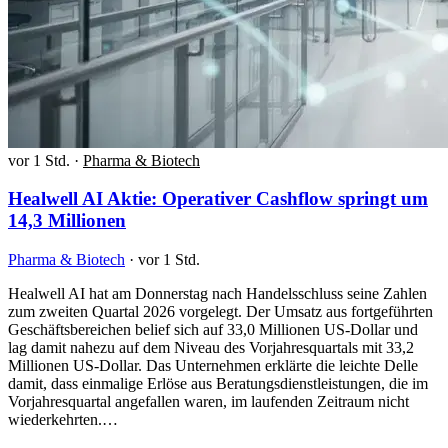
vor 1 Std.
·
Pharma & Biotech
Healwell AI Aktie: Operativer Cashflow springt um
14,3 Millionen
Pharma & Biotech
·
vor 1 Std.
Healwell AI hat am Donnerstag nach Handelsschluss seine Zahlen
zum zweiten Quartal 2026 vorgelegt. Der Umsatz aus fortgeführten
Geschäftsbereichen belief sich auf 33,0 Millionen US-Dollar und
lag damit nahezu auf dem Niveau des Vorjahresquartals mit 33,2
Millionen US-Dollar. Das Unternehmen erklärte die leichte Delle
damit, dass einmalige Erlöse aus Beratungsdienstleistungen, die im
Vorjahresquartal angefallen waren, im laufenden Zeitraum nicht
wiederkehrten.…