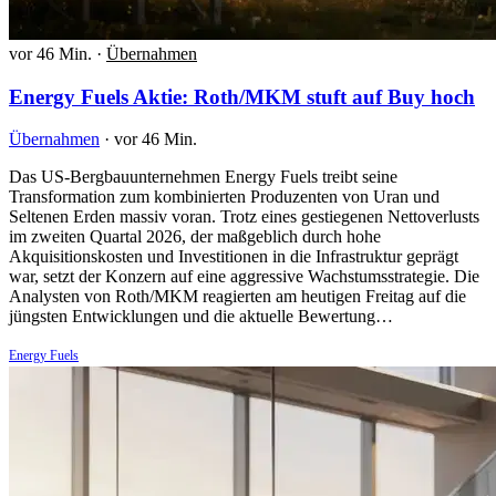
vor 46 Min.
·
Übernahmen
Energy Fuels Aktie: Roth/MKM stuft auf Buy hoch
Übernahmen
·
vor 46 Min.
Das US-Bergbauunternehmen Energy Fuels treibt seine
Transformation zum kombinierten Produzenten von Uran und
Seltenen Erden massiv voran. Trotz eines gestiegenen Nettoverlusts
im zweiten Quartal 2026, der maßgeblich durch hohe
Akquisitionskosten und Investitionen in die Infrastruktur geprägt
war, setzt der Konzern auf eine aggressive Wachstumsstrategie. Die
Analysten von Roth/MKM reagierten am heutigen Freitag auf die
jüngsten Entwicklungen und die aktuelle Bewertung…
Energy Fuels