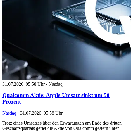
31.07.2026, 05:58 Uhr
·
Nasdaq
Qualcomm Aktie: Apple-Umsatz sinkt um 50
Prozent
Nasdaq
·
31.07.2026, 05:58 Uhr
Trotz eines Umsatzes über den Erwartungen am Ende des dritten
Geschäftsquartals geriet die Aktie von Qualcomm gestern unter