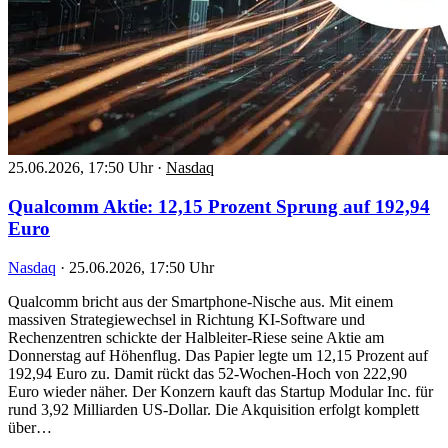
25.06.2026, 17:50 Uhr
·
Nasdaq
Qualcomm Aktie: 12,15 Prozent Sprung auf 192,94
Euro
Nasdaq
·
25.06.2026, 17:50 Uhr
Qualcomm bricht aus der Smartphone-Nische aus. Mit einem
massiven Strategiewechsel in Richtung KI-Software und
Rechenzentren schickte der Halbleiter-Riese seine Aktie am
Donnerstag auf Höhenflug. Das Papier legte um 12,15 Prozent auf
192,94 Euro zu. Damit rückt das 52-Wochen-Hoch von 222,90
Euro wieder näher. Der Konzern kauft das Startup Modular Inc. für
rund 3,92 Milliarden US-Dollar. Die Akquisition erfolgt komplett
über…