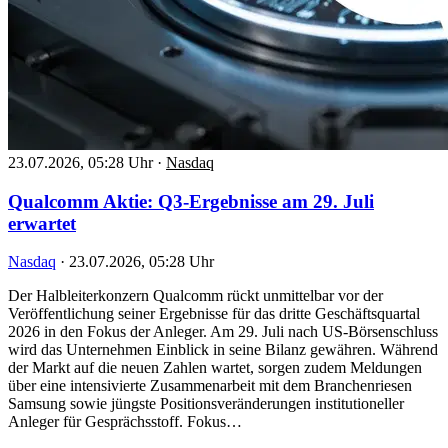
23.07.2026, 05:28 Uhr
·
Nasdaq
Qualcomm Aktie: Q3-Ergebnisse am 29. Juli
erwartet
Nasdaq
·
23.07.2026, 05:28 Uhr
Der Halbleiterkonzern Qualcomm rückt unmittelbar vor der
Veröffentlichung seiner Ergebnisse für das dritte Geschäftsquartal
2026 in den Fokus der Anleger. Am 29. Juli nach US-Börsenschluss
wird das Unternehmen Einblick in seine Bilanz gewähren. Während
der Markt auf die neuen Zahlen wartet, sorgen zudem Meldungen
über eine intensivierte Zusammenarbeit mit dem Branchenriesen
Samsung sowie jüngste Positionsveränderungen institutioneller
Anleger für Gesprächsstoff. Fokus…