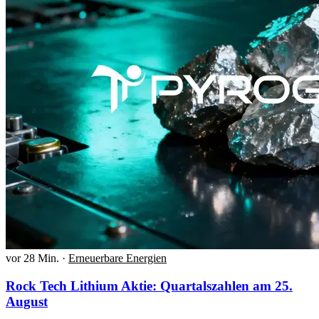
vor 28 Min.
·
Erneuerbare Energien
Rock Tech Lithium Aktie: Quartalszahlen am 25.
August