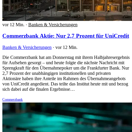
vor 12 Min.
·
Banken & Versicherungen
Commerzbank Aktie: Nur 2,7 Prozent für UniCredit
Banken & Versicherungen
·
vor 12 Min.
Die Commerzbank hat am Donnerstag mit ihrem Halbjahresergebnis
für Aufsehen gesorgt – und heute folgte die nächste Nachricht mit
Sprengkraft für den Übernahmepoker um die Frankfurter Bank. Nur
2,7 Prozent der unabhängigen institutionellen und privaten
Aktionäre haben ihre Anteile im Rahmen des Übernahmeangebots
von UniCredit angedient. Das teilte das Institut heute mit und bezog
sich dabei auf die finalen Ergebnisse…
Commerzbank