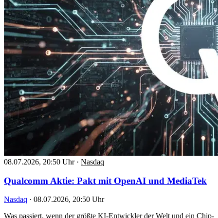
08.07.2026, 20:50 Uhr
·
Nasdaq
Qualcomm Aktie: Pakt mit OpenAI und MediaTek
Nasdaq
·
08.07.2026, 20:50 Uhr
Was passiert, wenn der größte KI-Entwickler der Welt und ein Chip-