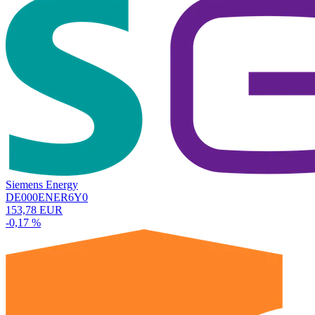
Siemens Energy
DE000ENER6Y0
153,78 EUR
-0,17 %