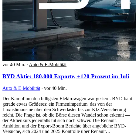
vor 40 Min.
·
Auto & E-Mobilität
BYD Aktie: 180.000 Exporte, +120 Prozent im Juli
Auto & E-Mobilität
·
vor 40 Min.
Der Kampf um den billigsten Elektrowagen war gestern. BYD baut
gerade etwas Größeres: ein Firmenimperium, das von der
Luxuslimousine über den Schwerlaster bis zur Kfz-Versicherung
reicht. Die Frage ist, ob die Börse diesen Wandel schon erkennt —
der Aktienkurs jedenfalls tut sich noch schwer. Die Renault-
Ambition und der Export-Boom Berichte über angebliche BYD-
Versuche, sich 2024 und 2025 Kontrolle über Renault…