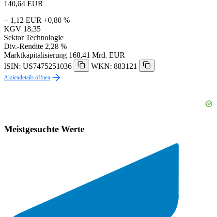
140,64
EUR
+ 1,12 EUR
+0,80 %
KGV
18,35
Sektor
Technologie
Div.-Rendite
2,28 %
Marktkapitalisierung
168,41 Mrd. EUR
ISIN: US7475251036
WKN: 883121
Aktiendetails öffnen
Meistgesuchte Werte