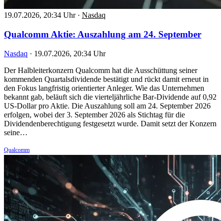
19.07.2026, 20:34 Uhr
·
Nasdaq
Qualcomm Aktie: Auszahlung am 24. September
Nasdaq
·
19.07.2026, 20:34 Uhr
Der Halbleiterkonzern Qualcomm hat die Ausschüttung seiner
kommenden Quartalsdividende bestätigt und rückt damit erneut in
den Fokus langfristig orientierter Anleger. Wie das Unternehmen
bekannt gab, beläuft sich die vierteljährliche Bar-Dividende auf 0,92
US-Dollar pro Aktie. Die Auszahlung soll am 24. September 2026
erfolgen, wobei der 3. September 2026 als Stichtag für die
Dividendenberechtigung festgesetzt wurde. Damit setzt der Konzern
seine…
Qualcomm