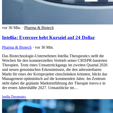
vor 36 Min.
·
Pharma & Biotech
Intellia: Evercore hebt Kursziel auf 24 Dollar
Pharma & Biotech
·
vor 36 Min.
Das Biotechnologie-Unternehmen Intellia Therapeutics stellt die
Weichen für den kommerziellen Vertrieb seiner CRISPR-basierten
Therapien. Trotz eines Umsatzrückgangs im zweiten Quartal 2026
und neuen genomischen Erkenntnissen, die den adressierbaren
Markt für eines der Kernprojekte einschränken könnten, blickt das
Management optimistisch auf die kommenden Jahre. Im Zentrum
steht dabei die geplante Markteinführung der Therapie lonvo-z in
der ersten Jahreshälfte 2027. Umsatzlücke im…
Intellia Therapeutics