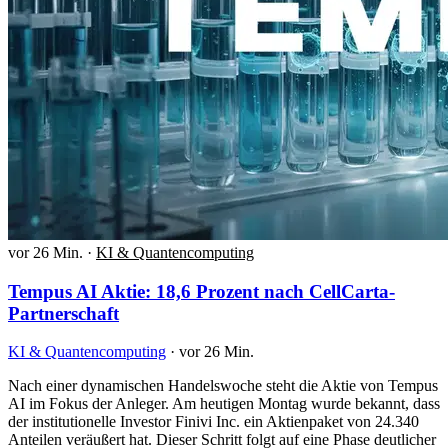
vor 26 Min.
·
KI & Quantencomputing
Tempus AI Aktie: 18,6 Prozent nach CellCarta-
Partnerschaft
KI & Quantencomputing
·
vor 26 Min.
Nach einer dynamischen Handelswoche steht die Aktie von Tempus
AI im Fokus der Anleger. Am heutigen Montag wurde bekannt, dass
der institutionelle Investor Finivi Inc. ein Aktienpaket von 24.340
Anteilen veräußert hat. Dieser Schritt folgt auf eine Phase deutlicher