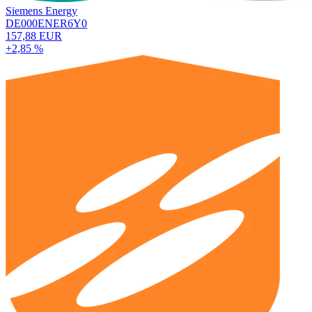
Siemens Energy
DE000ENER6Y0
157,88 EUR
+2,85 %