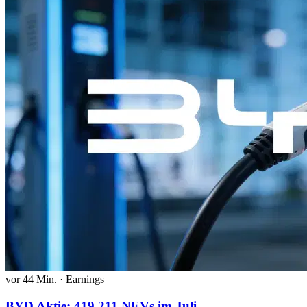
vor 44 Min.
·
Earnings
BYD Aktie: 419.211 NEVs im Juli