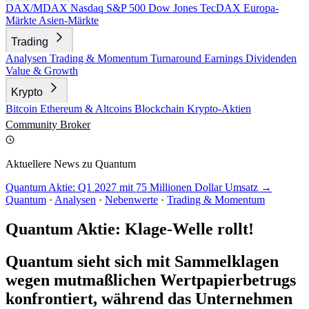
DAX/MDAX
Nasdaq
S&P 500
Dow Jones
TecDAX
Europa-
Märkte
Asien-Märkte
Trading
Analysen
Trading & Momentum
Turnaround
Earnings
Dividenden
Value & Growth
Krypto
Bitcoin
Ethereum & Altcoins
Blockchain
Krypto-Aktien
Community
Broker
Aktuellere News zu Quantum
Quantum Aktie: Q1 2027 mit 75 Millionen Dollar Umsatz →
Quantum
·
Analysen
·
Nebenwerte
·
Trading & Momentum
Quantum Aktie: Klage-Welle rollt!
Quantum sieht sich mit Sammelklagen
wegen mutmaßlichen Wertpapierbetrugs
konfrontiert, während das Unternehmen