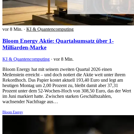
vor 8 Min.
·
KI & Quantencomputing
Bloom Energy Aktie: Quartalsumsatz über 1-
Milliarden-Marke
KI & Quantencomputing
·
vor 8 Min.
Bloom Energy hat mit seinem zweiten Quartal 2026 einen
Meilenstein erreicht – und doch notiert die Aktie weit unter ihrem
Rekordhoch. Das Papier kostet aktuell 193,40 Euro und legt am
heutigen Montag um 2,00 Prozent zu, bleibt damit aber 37,31
Prozent unter dem 52-Wochen-Hoch von 308,50 Euro, das der Wert
im Juni markiert hatte. Zwischen starken Geschäftszahlen,
wachsender Nachfrage aus…
Bloom Energy