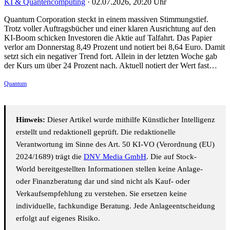
KI & Quantencomputing
·
02.07.2026, 20:20 Uhr
Quantum Corporation steckt in einem massiven Stimmungstief.
Trotz voller Auftragsbücher und einer klaren Ausrichtung auf den
KI-Boom schicken Investoren die Aktie auf Talfahrt. Das Papier
verlor am Donnerstag 8,49 Prozent und notiert bei 8,64 Euro. Damit
setzt sich ein negativer Trend fort. Allein in der letzten Woche gab
der Kurs um über 24 Prozent nach. Aktuell notiert der Wert fast…
Quantum
Hinweis:
Dieser Artikel wurde mithilfe Künstlicher Intelligenz
erstellt und redaktionell geprüft. Die redaktionelle
Verantwortung im Sinne des Art. 50 KI-VO (Verordnung (EU)
2024/1689) trägt die
DNV Media GmbH
. Die auf Stock-
World bereitgestellten Informationen stellen keine Anlage-
oder Finanzberatung dar und sind nicht als Kauf- oder
Verkaufsempfehlung zu verstehen. Sie ersetzen keine
individuelle, fachkundige Beratung. Jede Anlageentscheidung
erfolgt auf eigenes Risiko.