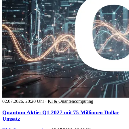
02.07.2026, 20:20 Uhr
·
KI & Quantencomputing
Quantum Aktie: Q1 2027 mit 75 Millionen Dollar
Umsatz