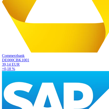
Commerzbank
DE000CBK1001
39,14 EUR
+0,18 %