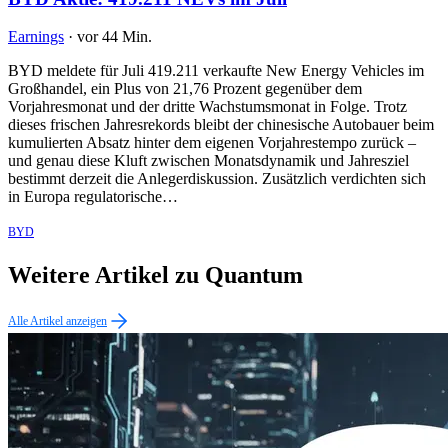
Earnings
·
vor 44 Min.
BYD meldete für Juli 419.211 verkaufte New Energy Vehicles im
Großhandel, ein Plus von 21,76 Prozent gegenüber dem
Vorjahresmonat und der dritte Wachstumsmonat in Folge. Trotz
dieses frischen Jahresrekords bleibt der chinesische Autobauer beim
kumulierten Absatz hinter dem eigenen Vorjahrestempo zurück –
und genau diese Kluft zwischen Monatsdynamik und Jahresziel
bestimmt derzeit die Anlegerdiskussion. Zusätzlich verdichten sich
in Europa regulatorische…
BYD
Weitere Artikel zu Quantum
Alle Artikel anzeigen