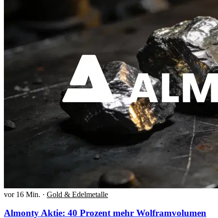
vor 16 Min.
·
Gold & Edelmetalle
Almonty Aktie: 40 Prozent mehr Wolframvolumen