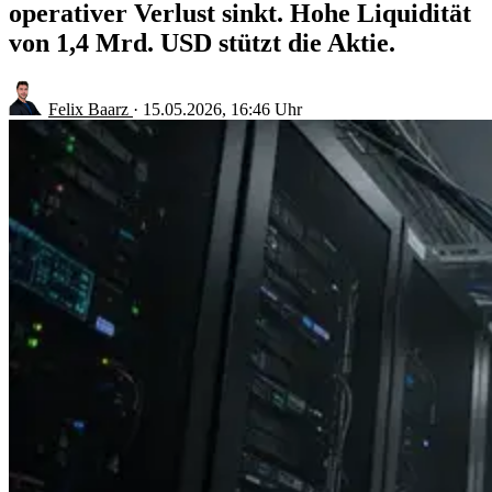
operativer Verlust sinkt. Hohe Liquidität
von 1,4 Mrd. USD stützt die Aktie.
Felix Baarz
·
15.05.2026, 16:46 Uhr