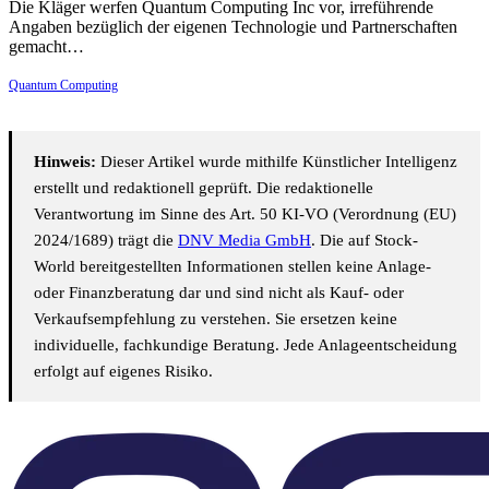
Die Kläger werfen Quantum Computing Inc vor, irreführende
Angaben bezüglich der eigenen Technologie und Partnerschaften
gemacht…
Quantum Computing
Hinweis:
Dieser Artikel wurde mithilfe Künstlicher Intelligenz
erstellt und redaktionell geprüft. Die redaktionelle
Verantwortung im Sinne des Art. 50 KI-VO (Verordnung (EU)
2024/1689) trägt die
DNV Media GmbH
. Die auf Stock-
World bereitgestellten Informationen stellen keine Anlage-
oder Finanzberatung dar und sind nicht als Kauf- oder
Verkaufsempfehlung zu verstehen. Sie ersetzen keine
individuelle, fachkundige Beratung. Jede Anlageentscheidung
erfolgt auf eigenes Risiko.