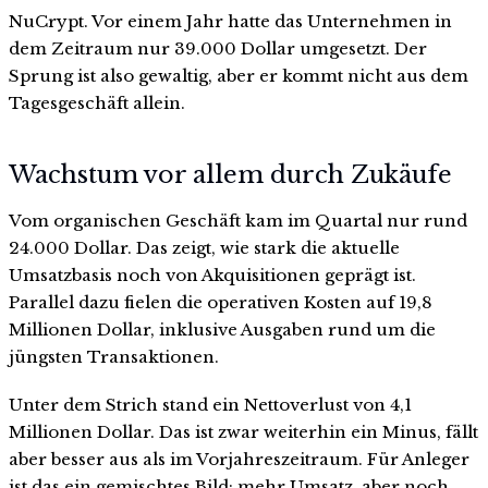
NuCrypt. Vor einem Jahr hatte das Unternehmen in
dem Zeitraum nur 39.000 Dollar umgesetzt. Der
Sprung ist also gewaltig, aber er kommt nicht aus dem
Tagesgeschäft allein.
Wachstum vor allem durch Zukäufe
Vom organischen Geschäft kam im Quartal nur rund
24.000 Dollar. Das zeigt, wie stark die aktuelle
Umsatzbasis noch von Akquisitionen geprägt ist.
Parallel dazu fielen die operativen Kosten auf 19,8
Millionen Dollar, inklusive Ausgaben rund um die
jüngsten Transaktionen.
Unter dem Strich stand ein Nettoverlust von 4,1
Millionen Dollar. Das ist zwar weiterhin ein Minus, fällt
aber besser aus als im Vorjahreszeitraum. Für Anleger
ist das ein gemischtes Bild: mehr Umsatz, aber noch