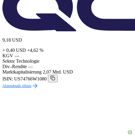
9,18
USD
+ 0,40 USD
+4,62 %
KGV
—
Sektor
Technologie
Div.-Rendite
—
Marktkapitalisierung
2,07 Mrd. USD
ISIN: US74766W1080
Aktiendetails öffnen