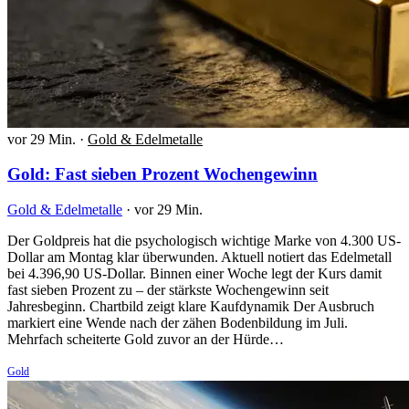
vor 29 Min.
·
Gold & Edelmetalle
Gold: Fast sieben Prozent Wochengewinn
Gold & Edelmetalle
·
vor 29 Min.
Der Goldpreis hat die psychologisch wichtige Marke von 4.300 US-
Dollar am Montag klar überwunden. Aktuell notiert das Edelmetall
bei 4.396,90 US-Dollar. Binnen einer Woche legt der Kurs damit
fast sieben Prozent zu – der stärkste Wochengewinn seit
Jahresbeginn. Chartbild zeigt klare Kaufdynamik Der Ausbruch
markiert eine Wende nach der zähen Bodenbildung im Juli.
Mehrfach scheiterte Gold zuvor an der Hürde…
Gold