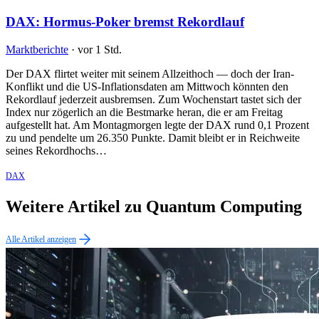
DAX: Hormus-Poker bremst Rekordlauf
Marktberichte
·
vor 1 Std.
Der DAX flirtet weiter mit seinem Allzeithoch — doch der Iran-
Konflikt und die US-Inflationsdaten am Mittwoch könnten den
Rekordlauf jederzeit ausbremsen. Zum Wochenstart tastet sich der
Index nur zögerlich an die Bestmarke heran, die er am Freitag
aufgestellt hat. Am Montagmorgen legte der DAX rund 0,1 Prozent
zu und pendelte um 26.350 Punkte. Damit bleibt er in Reichweite
seines Rekordhochs…
DAX
Weitere Artikel zu Quantum Computing
Alle Artikel anzeigen