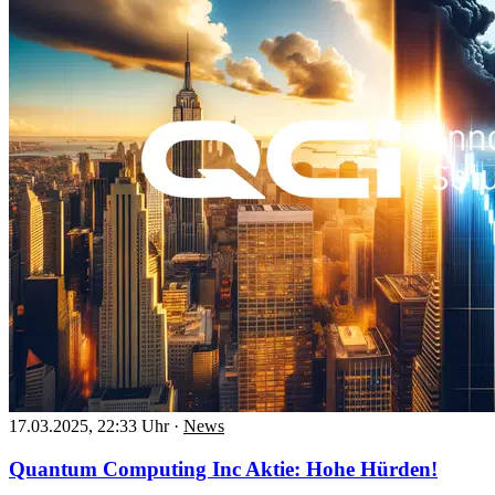
17.03.2025, 22:33 Uhr
·
News
Quantum Computing Inc Aktie: Hohe Hürden!