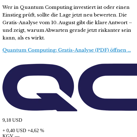
Wer in Quantum Computing investiert ist oder einen
Einstieg prüft, sollte die Lage jetzt neu bewerten. Die
Gratis-Analyse vom 10. August gibt die klare Antwort –
und zeigt, warum Abwarten gerade jetzt riskanter sein
kann, als es wirkt.
Quantum Computing: Gratis-Analyse (PDF) öffnen …
9,18
USD
+ 0,40 USD
+4,62 %
KGV
—