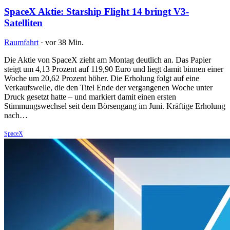
SpaceX Aktie: Starship Flight 14 bringt V3-
Satelliten
Raumfahrt
·
vor 38 Min.
Die Aktie von SpaceX zieht am Montag deutlich an. Das Papier
steigt um 4,13 Prozent auf 119,90 Euro und liegt damit binnen einer
Woche um 20,62 Prozent höher. Die Erholung folgt auf eine
Verkaufswelle, die den Titel Ende der vergangenen Woche unter
Druck gesetzt hatte – und markiert damit einen ersten
Stimmungswechsel seit dem Börsengang im Juni. Kräftige Erholung
nach…
SpaceX