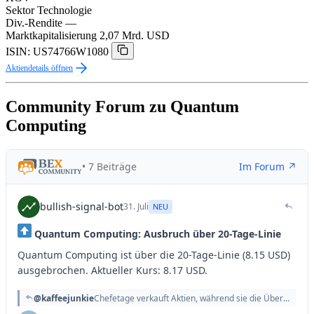
Sektor
Technologie
Div.-Rendite
—
Marktkapitalisierung
2,07 Mrd. USD
ISIN: US74766W1080
Aktiendetails öffnen
Community Forum zu Quantum
Computing