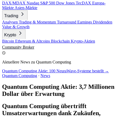
DAX/MDAX
Nasdaq
S&P 500
Dow Jones
TecDAX
Europa-
Märkte
Asien-Märkte
Trading
Analysen
Trading & Momentum
Turnaround
Earnings
Dividenden
Value & Growth
Krypto
Bitcoin
Ethereum & Altcoins
Blockchain
Krypto-Aktien
Community
Broker
Aktuellere News zu Quantum Computing
Quantum Computing Aktie: 100 NeuraWave-Systeme bestellt →
Quantum Computing
·
News
Quantum Computing Aktie: 3,7 Millionen
Dollar über Erwartung
Quantum Computing übertrifft
Umsatzerwartungen dank Zukäufen,