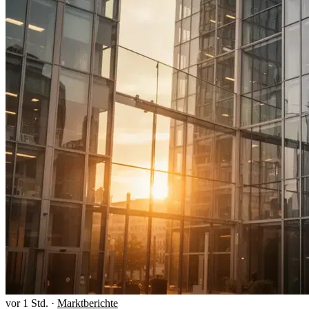
vor 1 Std.
·
Marktberichte