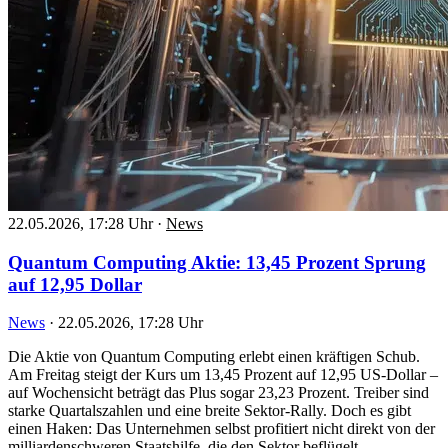
22.05.2026, 17:28 Uhr
·
News
Quantum Computing Aktie: 13,45 Prozent Sprung
auf 12,95 Dollar
News
·
22.05.2026, 17:28 Uhr
Die Aktie von Quantum Computing erlebt einen kräftigen Schub.
Am Freitag steigt der Kurs um 13,45 Prozent auf 12,95 US-Dollar –
auf Wochensicht beträgt das Plus sogar 23,23 Prozent. Treiber sind
starke Quartalszahlen und eine breite Sektor-Rally. Doch es gibt
einen Haken: Das Unternehmen selbst profitiert nicht direkt von der
milliardenschweren Staatshilfe, die den Sektor beflügelt.