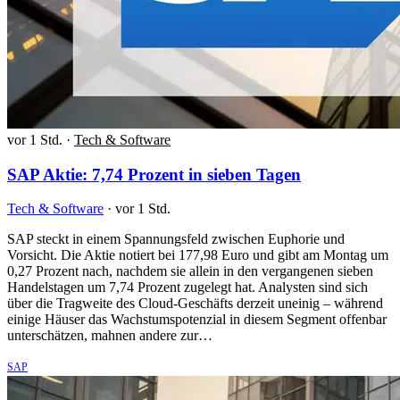
vor 1 Std.
·
Tech & Software
SAP Aktie: 7,74 Prozent in sieben Tagen
Tech & Software
·
vor 1 Std.
SAP steckt in einem Spannungsfeld zwischen Euphorie und
Vorsicht. Die Aktie notiert bei 177,98 Euro und gibt am Montag um
0,27 Prozent nach, nachdem sie allein in den vergangenen sieben
Handelstagen um 7,74 Prozent zugelegt hat. Analysten sind sich
über die Tragweite des Cloud-Geschäfts derzeit uneinig – während
einige Häuser das Wachstumspotenzial in diesem Segment offenbar
unterschätzen, mahnen andere zur…
SAP