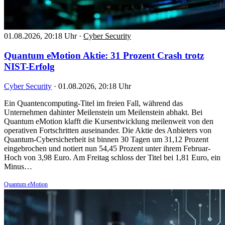
01.08.2026, 20:18 Uhr
·
Cyber Security
Quantum eMotion Aktie: 31 Prozent Crash trotz
NIST-Erfolg
Cyber Security
·
01.08.2026, 20:18 Uhr
Ein Quantencomputing-Titel im freien Fall, während das
Unternehmen dahinter Meilenstein um Meilenstein abhakt. Bei
Quantum eMotion klafft die Kursentwicklung meilenweit von den
operativen Fortschritten auseinander. Die Aktie des Anbieters von
Quantum-Cybersicherheit ist binnen 30 Tagen um 31,12 Prozent
eingebrochen und notiert nun 54,45 Prozent unter ihrem Februar-
Hoch von 3,98 Euro. Am Freitag schloss der Titel bei 1,81 Euro, ein
Minus…
Quantum eMotion