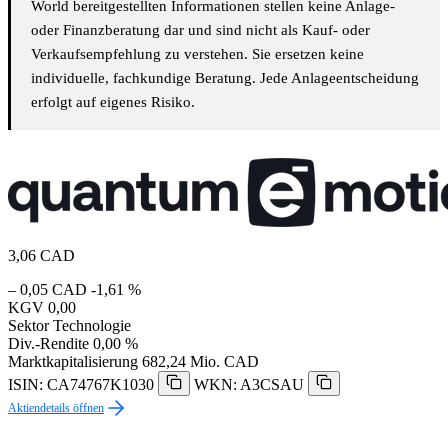
World bereitgestellten Informationen stellen keine Anlage-
oder Finanzberatung dar und sind nicht als Kauf- oder
Verkaufsempfehlung zu verstehen. Sie ersetzen keine
individuelle, fachkundige Beratung. Jede Anlageentscheidung
erfolgt auf eigenes Risiko.
3,06
CAD
– 0,05 CAD
-1,61 %
KGV
0,00
Sektor
Technologie
Div.-Rendite
0,00 %
Marktkapitalisierung
682,24 Mio. CAD
ISIN: CA74767K1030
WKN: A3CSAU
Aktiendetails öffnen