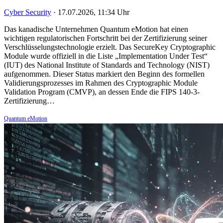
Cyber Security
·
17.07.2026, 11:34 Uhr
Das kanadische Unternehmen Quantum eMotion hat einen
wichtigen regulatorischen Fortschritt bei der Zertifizierung seiner
Verschlüsselungstechnologie erzielt. Das SecureKey Cryptographic
Module wurde offiziell in die Liste „Implementation Under Test“
(IUT) des National Institute of Standards and Technology (NIST)
aufgenommen. Dieser Status markiert den Beginn des formellen
Validierungsprozesses im Rahmen des Cryptographic Module
Validation Program (CMVP), an dessen Ende die FIPS 140-3-
Zertifizierung…
Quantum eMotion