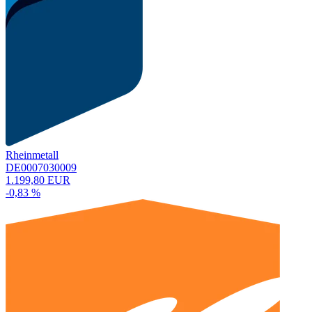
Rheinmetall
DE0007030009
1.199,80 EUR
-0,83 %