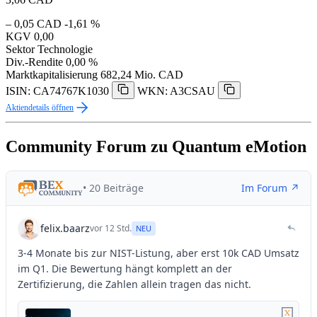
– 0,05 CAD
-1,61 %
KGV
0,00
Sektor
Technologie
Div.-Rendite
0,00 %
Marktkapitalisierung
682,24 Mio. CAD
ISIN: CA74767K1030
WKN: A3CSAU
Aktiendetails öffnen
Community Forum zu Quantum eMotion