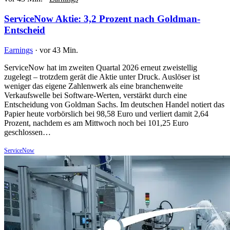
ServiceNow Aktie: 3,2 Prozent nach Goldman-
Entscheid
Earnings
·
vor 43 Min.
ServiceNow hat im zweiten Quartal 2026 erneut zweistellig
zugelegt – trotzdem gerät die Aktie unter Druck. Auslöser ist
weniger das eigene Zahlenwerk als eine branchenweite
Verkaufswelle bei Software-Werten, verstärkt durch eine
Entscheidung von Goldman Sachs. Im deutschen Handel notiert das
Papier heute vorbörslich bei 98,58 Euro und verliert damit 2,64
Prozent, nachdem es am Mittwoch noch bei 101,25 Euro
geschlossen…
ServiceNow