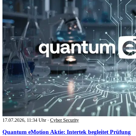
17.07.2026, 11:34 Uhr
·
Cyber Security
Quantum eMotion Aktie: Intertek begleitet Prüfung