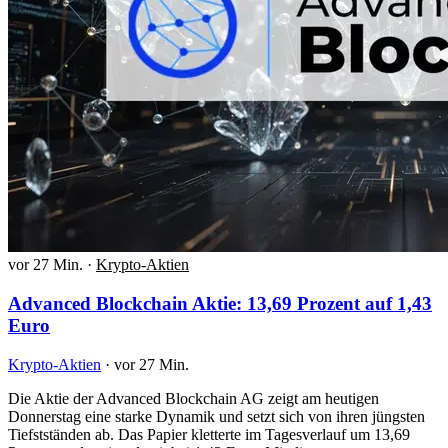
vor 27 Min.
·
Krypto-Aktien
Advanced Blockchain Aktie: 13,69 Prozent auf 1,43
Euro
Krypto-Aktien
·
vor 27 Min.
Die Aktie der Advanced Blockchain AG zeigt am heutigen
Donnerstag eine starke Dynamik und setzt sich von ihren jüngsten
Tiefstständen ab. Das Papier kletterte im Tagesverlauf um 13,69