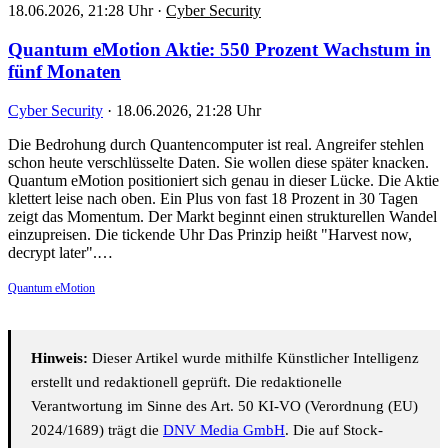
18.06.2026, 21:28 Uhr
·
Cyber Security
Quantum eMotion Aktie: 550 Prozent Wachstum in
fünf Monaten
Cyber Security
·
18.06.2026, 21:28 Uhr
Die Bedrohung durch Quantencomputer ist real. Angreifer stehlen
schon heute verschlüsselte Daten. Sie wollen diese später knacken.
Quantum eMotion positioniert sich genau in dieser Lücke. Die Aktie
klettert leise nach oben. Ein Plus von fast 18 Prozent in 30 Tagen
zeigt das Momentum. Der Markt beginnt einen strukturellen Wandel
einzupreisen. Die tickende Uhr Das Prinzip heißt "Harvest now,
decrypt later".…
Quantum eMotion
Hinweis:
Dieser Artikel wurde mithilfe Künstlicher Intelligenz
erstellt und redaktionell geprüft. Die redaktionelle
Verantwortung im Sinne des Art. 50 KI-VO (Verordnung (EU)
2024/1689) trägt die
DNV Media GmbH
. Die auf Stock-