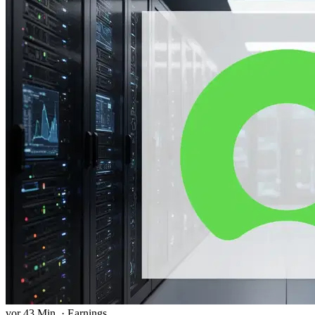
vor 43 Min.
·
Earnings