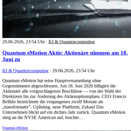
29.06.2026, 23:54 Uhr
·
KI & Quantencomputing
Quantum eMotion Aktie: Aktionäre stimmen am 18.
Juni zu
KI & Quantencomputing
·
29.06.2026, 23:54 Uhr
Quantum eMotion hat seine Hauptversammlung ohne
Gegenstimmen abgeschlossen. Am 18. Juni 2026 billigten die
Aktionäre alle vorgeschlagenen Beschlüsse — von der Wahl der
Direktoren bis zur Änderung des Aktienoptionsplans. CEO Francis
Bellido bezeichnete die vergangenen zwölf Monate als
„transformativ". Uplisting, neue Plattform, Zukauf Das
Unternehmen blickt auf ein dichtes Jahr zurück. Quantum eMotion
stieg an die NYSE American auf, brachte…
Quantum eMotion