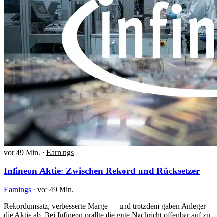
vor 49 Min.
·
Earnings
Infineon Aktie: Zwischen Rekord und Rücksetzer
Earnings
·
vor 49 Min.
Rekordumsatz, verbesserte Marge — und trotzdem gaben Anleger
die Aktie ab. Bei Infineon prallte die gute Nachricht offenbar auf zu