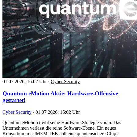
01.07.2026, 16:02 Uhr
·
Cyber Security
Quantum eMotion Aktie: Hardware-Offensive
gestartet!
Cyber Security
·
01.07.2026, 16:02 Uhr
Quantum eMotion treibt seine Hardware-Strategie voran. Das
Unternehmen verlässt die reine Software-Ebene. Ein neues
Konsortium mit JMEM TEK soll eine quantensichere Chip-