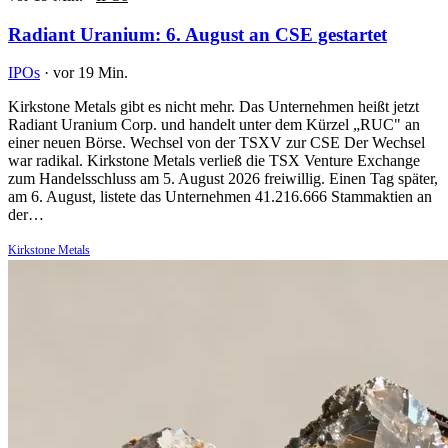
Radiant Uranium: 6. August an CSE gestartet
IPOs
·
vor 19 Min.
Kirkstone Metals gibt es nicht mehr. Das Unternehmen heißt jetzt
Radiant Uranium Corp. und handelt unter dem Kürzel „RUC" an
einer neuen Börse. Wechsel von der TSXV zur CSE Der Wechsel
war radikal. Kirkstone Metals verließ die TSX Venture Exchange
zum Handelsschluss am 5. August 2026 freiwillig. Einen Tag später,
am 6. August, listete das Unternehmen 41.216.666 Stammaktien an
der…
Kirkstone Metals