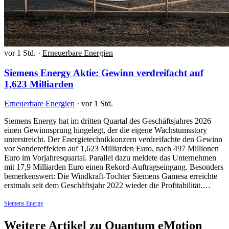
vor 1 Std.
·
Erneuerbare Energien
Siemens Energy Aktie: Gewinn verdreifacht auf
1,623 Milliarden
Erneuerbare Energien
·
vor 1 Std.
Siemens Energy hat im dritten Quartal des Geschäftsjahres 2026
einen Gewinnsprung hingelegt, der die eigene Wachstumsstory
unterstreicht. Der Energietechnikkonzern verdreifachte den Gewinn
vor Sondereffekten auf 1,623 Milliarden Euro, nach 497 Millionen
Euro im Vorjahresquartal. Parallel dazu meldete das Unternehmen
mit 17,9 Milliarden Euro einen Rekord-Auftragseingang. Besonders
bemerkenswert: Die Windkraft-Tochter Siemens Gamesa erreichte
erstmals seit dem Geschäftsjahr 2022 wieder die Profitabilität.…
Siemens Energy
Weitere Artikel zu Quantum eMotion