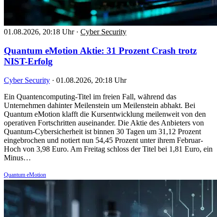
01.08.2026, 20:18 Uhr
·
Cyber Security
Quantum eMotion Aktie: 31 Prozent Crash trotz
NIST-Erfolg
Cyber Security
·
01.08.2026, 20:18 Uhr
Ein Quantencomputing-Titel im freien Fall, während das
Unternehmen dahinter Meilenstein um Meilenstein abhakt. Bei
Quantum eMotion klafft die Kursentwicklung meilenweit von den
operativen Fortschritten auseinander. Die Aktie des Anbieters von
Quantum-Cybersicherheit ist binnen 30 Tagen um 31,12 Prozent
eingebrochen und notiert nun 54,45 Prozent unter ihrem Februar-
Hoch von 3,98 Euro. Am Freitag schloss der Titel bei 1,81 Euro, ein
Minus…
Quantum eMotion