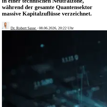
in einer technischen Neutralzone,
während der gesamte Quantensektor
massive Kapitalzuflüsse verzeichnet.
Dr. Robert Sasse
·
08.06.2026, 20:22 Uhr