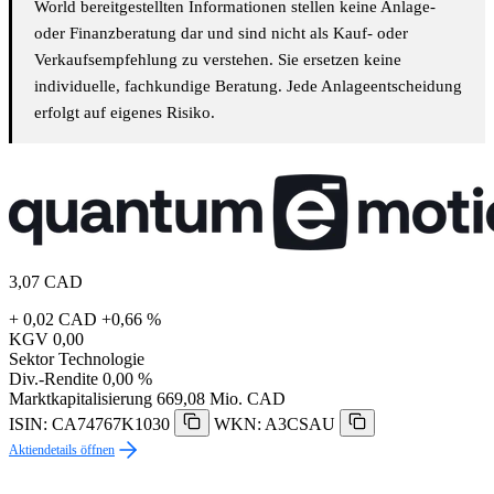
World bereitgestellten Informationen stellen keine Anlage-
oder Finanzberatung dar und sind nicht als Kauf- oder
Verkaufsempfehlung zu verstehen. Sie ersetzen keine
individuelle, fachkundige Beratung. Jede Anlageentscheidung
erfolgt auf eigenes Risiko.
3,07
CAD
+ 0,02 CAD
+0,66 %
KGV
0,00
Sektor
Technologie
Div.-Rendite
0,00 %
Marktkapitalisierung
669,08 Mio. CAD
ISIN: CA74767K1030
WKN: A3CSAU
Aktiendetails öffnen