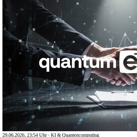
29.06.2026, 23:54 Uhr
·
KI & Quantencomputing