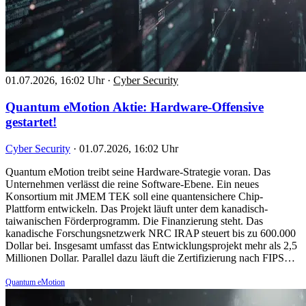
01.07.2026, 16:02 Uhr
·
Cyber Security
Quantum eMotion Aktie: Hardware-Offensive
gestartet!
Cyber Security
·
01.07.2026, 16:02 Uhr
Quantum eMotion treibt seine Hardware-Strategie voran. Das
Unternehmen verlässt die reine Software-Ebene. Ein neues
Konsortium mit JMEM TEK soll eine quantensichere Chip-
Plattform entwickeln. Das Projekt läuft unter dem kanadisch-
taiwanischen Förderprogramm. Die Finanzierung steht. Das
kanadische Forschungsnetzwerk NRC IRAP steuert bis zu 600.000
Dollar bei. Insgesamt umfasst das Entwicklungsprojekt mehr als 2,5
Millionen Dollar. Parallel dazu läuft die Zertifizierung nach FIPS…
Quantum eMotion