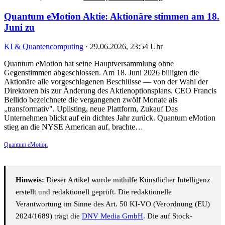
Quantum eMotion Aktie: Aktionäre stimmen am 18.
Juni zu
KI & Quantencomputing
·
29.06.2026, 23:54 Uhr
Quantum eMotion hat seine Hauptversammlung ohne
Gegenstimmen abgeschlossen. Am 18. Juni 2026 billigten die
Aktionäre alle vorgeschlagenen Beschlüsse — von der Wahl der
Direktoren bis zur Änderung des Aktienoptionsplans. CEO Francis
Bellido bezeichnete die vergangenen zwölf Monate als
„transformativ". Uplisting, neue Plattform, Zukauf Das
Unternehmen blickt auf ein dichtes Jahr zurück. Quantum eMotion
stieg an die NYSE American auf, brachte…
Quantum eMotion
Hinweis:
Dieser Artikel wurde mithilfe Künstlicher Intelligenz
erstellt und redaktionell geprüft. Die redaktionelle
Verantwortung im Sinne des Art. 50 KI-VO (Verordnung (EU)
2024/1689) trägt die
DNV Media GmbH
. Die auf Stock-