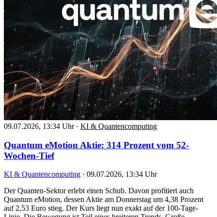
09.07.2026, 13:34 Uhr
·
KI & Quantencomputing
Quantum eMotion Aktie: 314 Prozent vom 52-
Wochen-Tief
KI & Quantencomputing
·
09.07.2026, 13:34 Uhr
Der Quanten-Sektor erlebt einen Schub. Davon profitiert auch
Quantum eMotion, dessen Aktie am Donnerstag um 4,38 Prozent
auf 2,53 Euro stieg. Der Kurs liegt nun exakt auf der 100-Tage-
Linie. Die Bewegung ist Teil eines breiteren Trends. Große