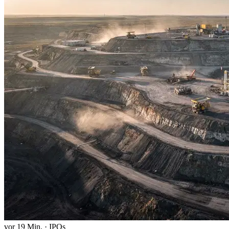
vor 19 Min.
·
IPOs