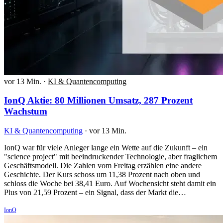
vor 13 Min.
·
KI & Quantencomputing
IonQ Aktie: 80 Millionen Umsatz, 287 Prozent
Wachstum
KI & Quantencomputing
·
vor 13 Min.
IonQ war für viele Anleger lange ein Wette auf die Zukunft – ein
"science project" mit beeindruckender Technologie, aber fraglichem
Geschäftsmodell. Die Zahlen vom Freitag erzählen eine andere
Geschichte. Der Kurs schoss um 11,38 Prozent nach oben und
schloss die Woche bei 38,41 Euro. Auf Wochensicht steht damit ein
Plus von 21,59 Prozent – ein Signal, dass der Markt die…
IonQ