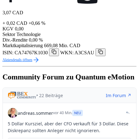
3,07
CAD
+ 0,02 CAD
+0,66 %
KGV
0,00
Sektor
Technologie
Div.-Rendite
0,00 %
Marktkapitalisierung
669,08 Mio. CAD
ISIN: CA74767K1030
WKN: A3CSAU
Aktiendetails öffnen
Community Forum zu Quantum eMotion