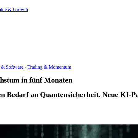
alue & Growth
 & Software
·
Trading & Momentum
hstum in fünf Monaten
n Bedarf an Quantensicherheit. Neue KI-Pa