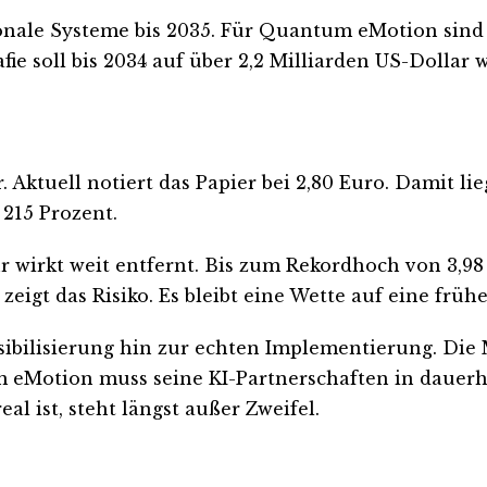
ale Systeme bis 2035. Für Quantum eMotion sind d
ie soll bis 2034 auf über 2,2 Milliarden US-Dollar 
 Aktuell notiert das Papier bei 2,80 Euro. Damit li
 215 Prozent.
 wirkt weit entfernt. Bis zum Rekordhoch von 3,98 
 zeigt das Risiko. Es bleibt eine Wette auf eine frü
sibilisierung hin zur echten Implementierung. Die
um eMotion muss seine KI-Partnerschaften in daue
l ist, steht längst außer Zweifel.