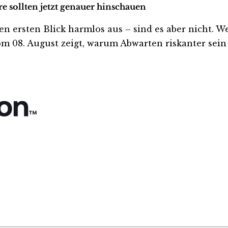
 sollten jetzt genauer hinschauen
sten Blick harmlos aus – sind es aber nicht. Wer i
m 08. August zeigt, warum Abwarten riskanter sein k