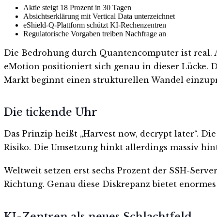
Aktie steigt 18 Prozent in 30 Tagen
Absichtserklärung mit Vertical Data unterzeichnet
eShield-Q-Plattform schützt KI-Rechenzentren
Regulatorische Vorgaben treiben Nachfrage an
Die Bedrohung durch Quantencomputer ist real. A
eMotion positioniert sich genau in dieser Lücke. D
Markt beginnt einen strukturellen Wandel einzupr
Die tickende Uhr
Das Prinzip heißt „Harvest now, decrypt later“. 
Risiko. Die Umsetzung hinkt allerdings massiv h
Weltweit setzen erst sechs Prozent der SSH-Serve
Richtung. Genau diese Diskrepanz bietet enormes
KI-Zentren als neues Schlachtfeld