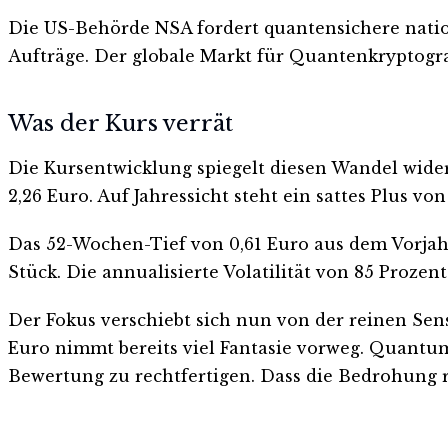
Die US-Behörde NSA fordert quantensichere nation
Aufträge. Der globale Markt für Quantenkryptograf
Was der Kurs verrät
Die Kursentwicklung spiegelt diesen Wandel wider.
2,26 Euro. Auf Jahressicht steht ein sattes Plus von
Das 52-Wochen-Tief von 0,61 Euro aus dem Vorjahr
Stück. Die annualisierte Volatilität von 85 Prozent
Der Fokus verschiebt sich nun von der reinen Sen
Euro nimmt bereits viel Fantasie vorweg. Quant
Bewertung zu rechtfertigen. Dass die Bedrohung rea