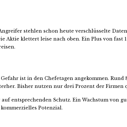
ngreifer stehlen schon heute verschlüsselte Daten
ie Aktie klettert leise nach oben. Ein Plus von fas
eisen.
Die Gefahr ist in den Chefetagen angekommen. Rund
interher. Bisher nutzen nur drei Prozent der Firm
r auf entsprechenden Schutz. Ein Wachstum von gut
 kommerzielles Potenzial.