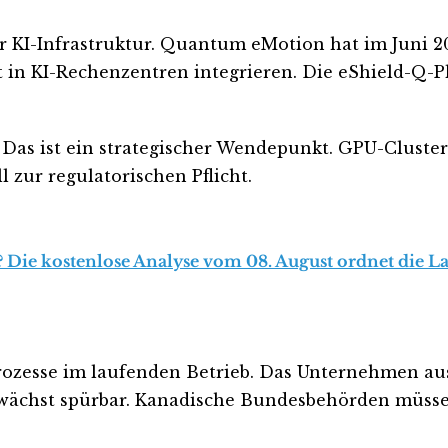
 KI-Infrastruktur. Quantum eMotion hat im Juni 20
t in KI-Rechenzentren integrieren. Die eShield-Q-P
hr. Das ist ein strategischer Wendepunkt. GPU-Clust
 zur regulatorischen Pflicht.
 Die kostenlose Analyse vom 08. August ordnet die La
Prozesse im laufenden Betrieb. Das Unternehmen au
wächst spürbar. Kanadische Bundesbehörden müssen