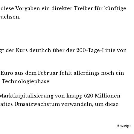
iese Vorgaben ein direkter Treiber für künftige
wachsen.
egt der Kurs deutlich über der 200-Tage-Linie von
Euro aus dem Februar fehlt allerdings noch ein
he Technologiephase.
 Marktkapitalisierung von knapp 620 Millionen
rhaftes Umsatzwachstum verwandeln, um diese
Anzeige