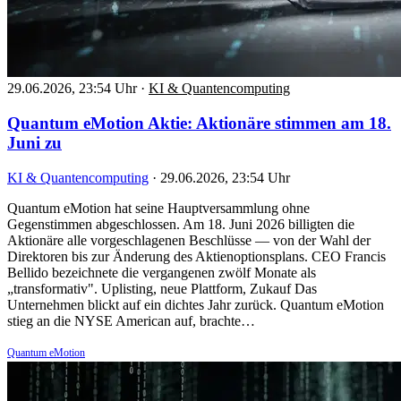
29.06.2026, 23:54 Uhr
·
KI & Quantencomputing
Quantum eMotion Aktie: Aktionäre stimmen am 18.
Juni zu
KI & Quantencomputing
·
29.06.2026, 23:54 Uhr
Quantum eMotion hat seine Hauptversammlung ohne
Gegenstimmen abgeschlossen. Am 18. Juni 2026 billigten die
Aktionäre alle vorgeschlagenen Beschlüsse — von der Wahl der
Direktoren bis zur Änderung des Aktienoptionsplans. CEO Francis
Bellido bezeichnete die vergangenen zwölf Monate als
„transformativ". Uplisting, neue Plattform, Zukauf Das
Unternehmen blickt auf ein dichtes Jahr zurück. Quantum eMotion
stieg an die NYSE American auf, brachte…
Quantum eMotion