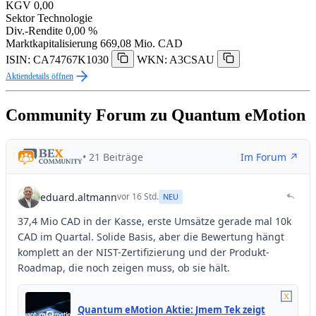
KGV
0,00
Sektor
Technologie
Div.-Rendite
0,00 %
Marktkapitalisierung
669,08 Mio. CAD
ISIN: CA74767K1030
WKN: A3CSAU
Aktiendetails öffnen
Community Forum zu Quantum eMotion