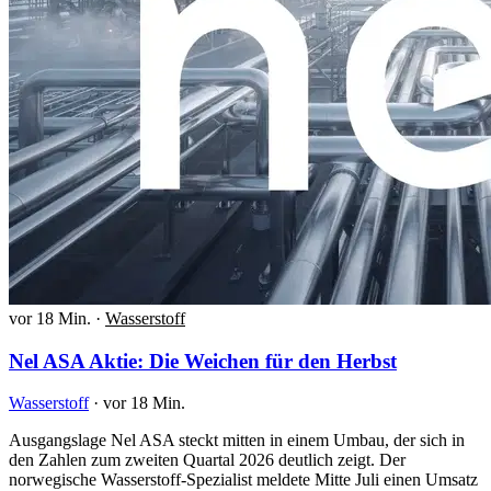
vor 18 Min.
·
Wasserstoff
Nel ASA Aktie: Die Weichen für den Herbst
Wasserstoff
·
vor 18 Min.
Ausgangslage Nel ASA steckt mitten in einem Umbau, der sich in
den Zahlen zum zweiten Quartal 2026 deutlich zeigt. Der
norwegische Wasserstoff-Spezialist meldete Mitte Juli einen Umsatz