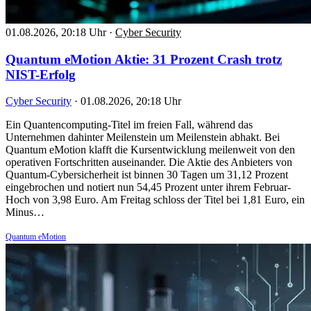
01.08.2026, 20:18 Uhr
·
Cyber Security
Quantum eMotion Aktie: 31 Prozent Crash trotz
NIST-Erfolg
Cyber Security
·
01.08.2026, 20:18 Uhr
Ein Quantencomputing-Titel im freien Fall, während das
Unternehmen dahinter Meilenstein um Meilenstein abhakt. Bei
Quantum eMotion klafft die Kursentwicklung meilenweit von den
operativen Fortschritten auseinander. Die Aktie des Anbieters von
Quantum-Cybersicherheit ist binnen 30 Tagen um 31,12 Prozent
eingebrochen und notiert nun 54,45 Prozent unter ihrem Februar-
Hoch von 3,98 Euro. Am Freitag schloss der Titel bei 1,81 Euro, ein
Minus…
Quantum eMotion