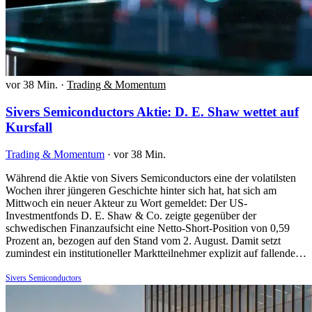
vor 38 Min.
·
Trading & Momentum
Sivers Semiconductors Aktie: D. E. Shaw wettet auf
Kursfall
Trading & Momentum
·
vor 38 Min.
Während die Aktie von Sivers Semiconductors eine der volatilsten
Wochen ihrer jüngeren Geschichte hinter sich hat, hat sich am
Mittwoch ein neuer Akteur zu Wort gemeldet: Der US-
Investmentfonds D. E. Shaw & Co. zeigte gegenüber der
schwedischen Finanzaufsicht eine Netto-Short-Position von 0,59
Prozent an, bezogen auf den Stand vom 2. August. Damit setzt
zumindest ein institutioneller Marktteilnehmer explizit auf fallende…
Sivers Semiconductors