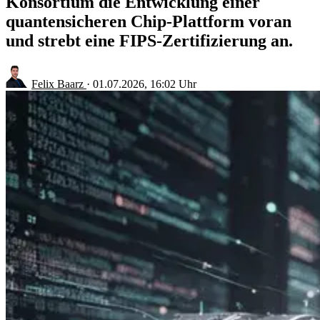
Konsortium die Entwicklung einer
quantensicheren Chip-Plattform voran
und strebt eine FIPS-Zertifizierung an.
Felix Baarz
·
01.07.2026, 16:02 Uhr