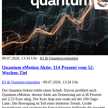
09.07.2026, 13:34 Uhr
·
KI & Quantencomputing
Quantum eMotion Aktie: 314 Prozent vom 52-
Wochen-Tief
KI & Quantencomputing
·
09.07.2026, 13:34 Uhr
Der Quanten-Sektor erlebt einen Schub. Davon profitiert auch
Quantum eMotion, dessen Aktie am Donnerstag um 4,38 Prozent
auf 2,53 Euro stieg. Der Kurs liegt nun exakt auf der 100-Tage-
Linie. Die Bewegung ist Teil eines breiteren Trends. Große
Investitionen und strategische Entwicklungen beflügeln die gesamte