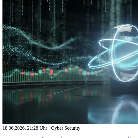
18.06.2026, 21:28 Uhr
·
Cyber Security