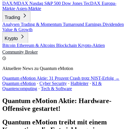
DAX/MDAX
Nasdaq
S&P 500
Dow Jones
TecDAX
Europa-
Märkte
Asien-Märkte
Trading
Analysen
Trading & Momentum
Turnaround
Earnings
Dividenden
Value & Growth
Krypto
Bitcoin
Ethereum & Altcoins
Blockchain
Krypto-Aktien
Community
Broker
Aktuellere News zu Quantum eMotion
Quantum eMotion Aktie: 31 Prozent Crash trotz NIST-Erfolg →
Quantum eMotion
·
Cyber Security
·
Halbleiter
·
KI &
Quantencomputing
·
Tech & Software
Quantum eMotion Aktie: Hardware-
Offensive gestartet!
Quantum eMotion treibt mit einem