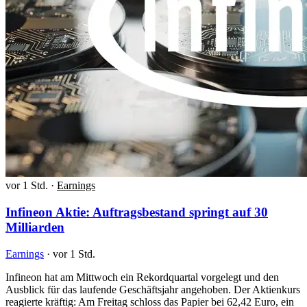
vor 1 Std.
·
Earnings
Infineon Aktie: Auftragsbestand springt auf 30
Milliarden
Earnings
·
vor 1 Std.
Infineon hat am Mittwoch ein Rekordquartal vorgelegt und den
Ausblick für das laufende Geschäftsjahr angehoben. Der Aktienkurs
reagierte kräftig: Am Freitag schloss das Papier bei 62,42 Euro, ein