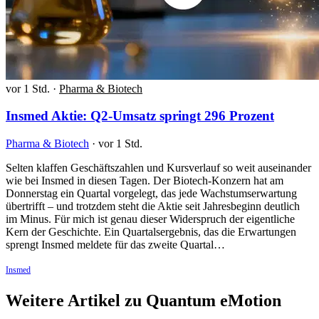
vor 1 Std.
·
Pharma & Biotech
Insmed Aktie: Q2-Umsatz springt 296 Prozent
Pharma & Biotech
·
vor 1 Std.
Selten klaffen Geschäftszahlen und Kursverlauf so weit auseinander
wie bei Insmed in diesen Tagen. Der Biotech-Konzern hat am
Donnerstag ein Quartal vorgelegt, das jede Wachstumserwartung
übertrifft – und trotzdem steht die Aktie seit Jahresbeginn deutlich
im Minus. Für mich ist genau dieser Widerspruch der eigentliche
Kern der Geschichte. Ein Quartalsergebnis, das die Erwartungen
sprengt Insmed meldete für das zweite Quartal…
Insmed
Weitere Artikel zu Quantum eMotion