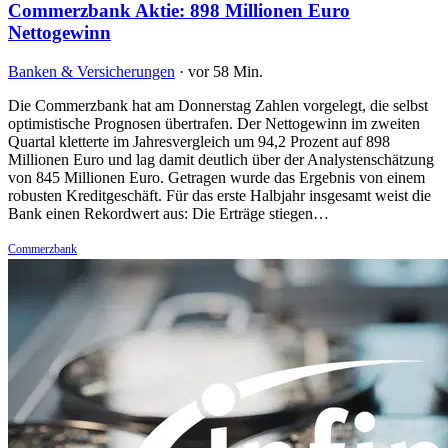
Commerzbank Aktie: 898 Millionen Euro
Nettogewinn
Banken & Versicherungen
·
vor 58 Min.
Die Commerzbank hat am Donnerstag Zahlen vorgelegt, die selbst
optimistische Prognosen übertrafen. Der Nettogewinn im zweiten
Quartal kletterte im Jahresvergleich um 94,2 Prozent auf 898
Millionen Euro und lag damit deutlich über der Analystenschätzung
von 845 Millionen Euro. Getragen wurde das Ergebnis von einem
robusten Kreditgeschäft. Für das erste Halbjahr insgesamt weist die
Bank einen Rekordwert aus: Die Erträge stiegen…
Commerzbank