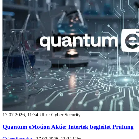
17.07.2026, 11:34 Uhr
·
Cyber Security
Quantum eMotion Aktie: Intertek begleitet Prüfung
Cyber Security
·
17.07.2026, 11:34 Uhr