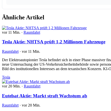
Ähnliche Artikel
vor 11 Min.
·
Raumfahrt
Tesla Aktie: NHTSA prüft 1,2 Millionen Fahrzeuge
Raumfahrt
·
vor 11 Min.
Der Elektroautopionier Tesla befindet sich in einer Phase massiver 
neue Untersuchung der US-Verkehrssicherheitsbehörde sowie personel
Bild des institutionellen Interesses an dem texanischen Konzern. KI
Tesla
vor 20 Min.
·
Raumfahrt
Eutelsat Aktie: Markt straft Wachstum ab
Raumfahrt
·
vor 20 Min.