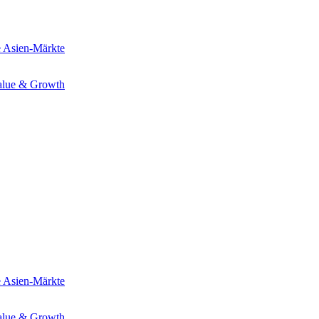
e
Asien-Märkte
alue & Growth
e
Asien-Märkte
alue & Growth