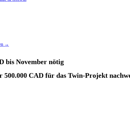
hen →
D bis November nötig
500.000 CAD für das Twin-Projekt nachweise