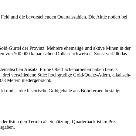
eld und die bevorstehenden Quartalszahlen. Die Aktie notiert bei
Gold-Gürtel der Provinz. Mehrere ehemalige und aktive Minen in der
en von 500.000 kanadischen Dollar nachweisen. Sonst verfällt das
tematischen Ansatz. Frühe Oberflächenarbeiten haben bereits
, drei verschiedene Stile: hochgradige Gold-Quarz-Adern, alkalisch-
878 Metern niedergebracht.
 und starke historische Goldgehalte aus Bohrkernen bestätigt.
nder listen den Termin als Schätzung. Quarterback ist im Pre-
usgaben.