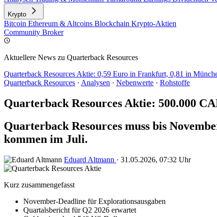
Krypto
Bitcoin
Ethereum & Altcoins
Blockchain
Krypto-Aktien
Community
Broker
Aktuellere News zu Quarterback Resources
Quarterback Resources Aktie: 0,59 Euro in Frankfurt, 0,81 in Münc
Quarterback Resources
·
Analysen
·
Nebenwerte
·
Rohstoffe
Quarterback Resources Aktie: 500.000 CA
Quarterback Resources muss bis November 
kommen im Juli.
Eduard Altmann
·
31.05.2026, 07:32 Uhr
Kurz zusammengefasst
November-Deadline für Explorationsausgaben
Quartalsbericht für Q2 2026 erwartet