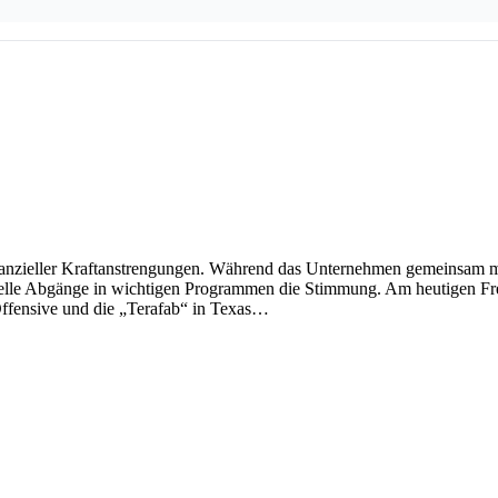
finanzieller Kraftanstrengungen. Während das Unternehmen gemeinsam mi
le Abgänge in wichtigen Programmen die Stimmung. Am heutigen Freita
-Offensive und die „Terafab“ in Texas…