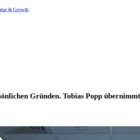
alue & Growth
ersönlichen Gründen. Tobias Popp übernimmt