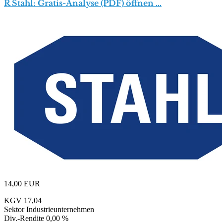
R Stahl: Gratis-Analyse (PDF) öffnen …
14,00
EUR
KGV
17,04
Sektor
Industrieunternehmen
Div.-Rendite
0,00 %