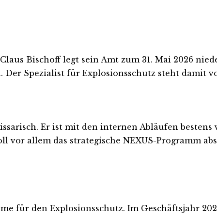
. Claus Bischoff legt sein Amt zum 31. Mai 2026 ni
 Der Spezialist für Explosionsschutz steht damit v
arisch. Er ist mit den internen Abläufen bestens ve
ll vor allem das strategische NEXUS-Programm absi
eme für den Explosionsschutz. Im Geschäftsjahr 202