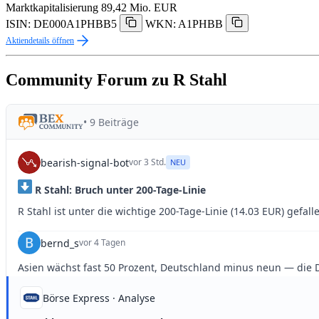
Marktkapitalisierung
89,42 Mio. EUR
ISIN: DE000A1PHBB5
WKN: A1PHBB
Aktiendetails öffnen
Community Forum zu R Stahl