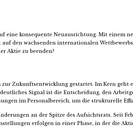
zt auf eine konsequente Neuausrichtung. Mit einem
auf den wachsenden internationalen Wettbewerbsdr
er Aktie zu beenden?
r Zukunftsentwicklung gestartet. Im Kern geht es
 deutliches Signal ist die Entscheidung, den Arbeit
ösungen im Personalbereich, um die strukturelle Ef
änderungen an der Spitze des Aufsichtsrats. Seit F
tellungen erfolgen in einer Phase, in der die Aktie