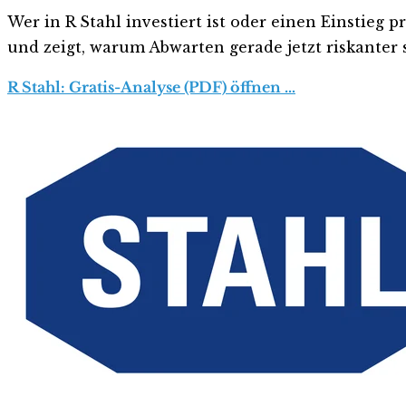
Wer in R Stahl investiert ist oder einen Einstieg p
und zeigt, warum Abwarten gerade jetzt riskanter s
R Stahl: Gratis-Analyse (PDF) öffnen …