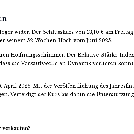
in
nleger wider. Der Schlusskurs von 13,10 € am Freita
unter seinem 52-Wochen-Hoch vom Juni 2025.
nen Hoffnungsschimmer. Der Relative-Stärke-Index (
 dass die Verkaufswelle an Dynamik verlieren könnt
16. April 2026. Mit der Veröffentlichung des Jahres
agen. Verteidigt der Kurs bis dahin die Unterstützu
er verkaufen?