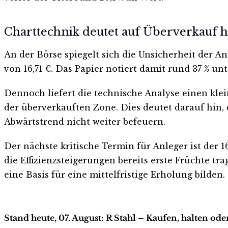
Charttechnik deutet auf Überverkauf h
An der Börse spiegelt sich die Unsicherheit der A
von 16,71 €. Das Papier notiert damit rund 37 % 
Dennoch liefert die technische Analyse einen klei
der überverkauften Zone. Dies deutet darauf hin,
Abwärtstrend nicht weiter befeuern.
Der nächste kritische Termin für Anleger ist der 
die Effizienzsteigerungen bereits erste Früchte tr
eine Basis für eine mittelfristige Erholung bilden.
Stand heute, 07. August: R Stahl – Kaufen, halten od