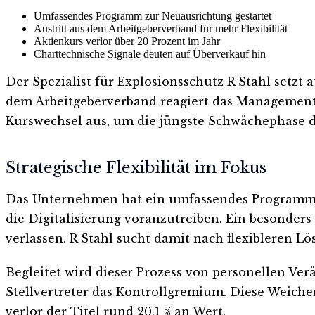
Umfassendes Programm zur Neuausrichtung gestartet
Austritt aus dem Arbeitgeberverband für mehr Flexibilität
Aktienkurs verlor über 20 Prozent im Jahr
Charttechnische Signale deuten auf Überverkauf hin
Der Spezialist für Explosionsschutz R Stahl set
dem Arbeitgeberverband reagiert das Management 
Kurswechsel aus, um die jüngste Schwächephase d
Strategische Flexibilität im Fokus
Das Unternehmen hat ein umfassendes Programm zu
die Digitalisierung voranzutreiben. Ein besonders
verlassen. R Stahl sucht damit nach flexibleren L
Begleitet wird dieser Prozess von personellen Ver
Stellvertreter das Kontrollgremium. Diese Weichens
verlor der Titel rund 20,1 % an Wert.