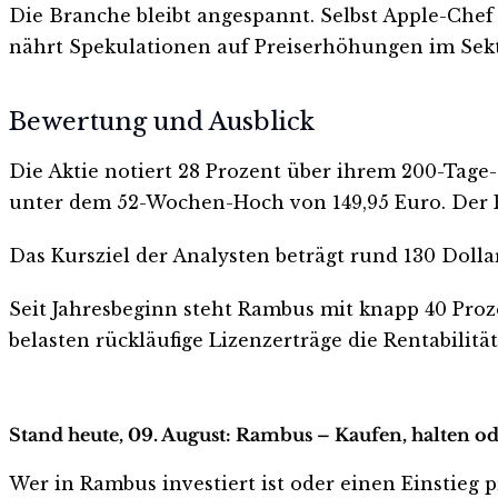
Die Branche bleibt angespannt. Selbst Apple-Chef 
nährt Spekulationen auf Preiserhöhungen im Sekt
Bewertung und Ausblick
Die Aktie notiert 28 Prozent über ihrem 200-Tage-
unter dem 52-Wochen-Hoch von 149,95 Euro. Der RS
Das Kursziel der Analysten beträgt rund 130 Dollar
Seit Jahresbeginn steht Rambus mit knapp 40 Pro
belasten rückläufige Lizenzerträge die Rentabili
Stand heute, 09. August: Rambus – Kaufen, halten o
Wer in Rambus investiert ist oder einen Einstieg p