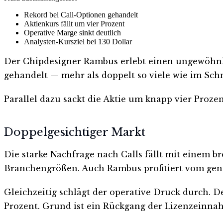
Rekord bei Call-Optionen gehandelt
Aktienkurs fällt um vier Prozent
Operative Marge sinkt deutlich
Analysten-Kursziel bei 130 Dollar
Der Chipdesigner Rambus erlebt einen ungewöhnli
gehandelt — mehr als doppelt so viele wie im Schn
Parallel dazu sackt die Aktie um knapp vier Prozent
Doppelgesichtiger Markt
Die starke Nachfrage nach Calls fällt mit einem 
Branchengrößen. Auch Rambus profitiert vom gene
Gleichzeitig schlägt der operative Druck durch. D
Prozent. Grund ist ein Rückgang der Lizenzeinnahm