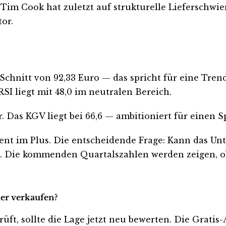
Tim Cook hat zuletzt auf strukturelle Lieferschwie
or.
Schnitt von 92,33 Euro — das spricht für eine Tren
I liegt mit 48,0 im neutralen Bereich.
. Das KGV liegt bei 66,6 — ambitioniert für einen 
zent im Plus. Die entscheidende Frage: Kann das U
tät. Die kommenden Quartalszahlen werden zeigen, o
der verkaufen?
rüft, sollte die Lage jetzt neu bewerten. Die Gratis