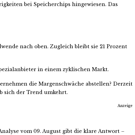
rigkeiten bei Speicherchips hingewiesen. Das
dwende nach oben. Zugleich bleibt sie 21 Prozent
Spezialanbieter in einem zyklischen Markt.
nternehmen die Margenschwäche abstellen? Derzeit
b sich der Trend umkehrt.
Anzeige
-Analyse vom 09. August gibt die klare Antwort –