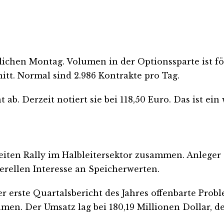
chen Montag. Volumen in der Optionssparte ist fö
itt. Normal sind 2.986 Kontrakte pro Tag.
 ab. Derzeit notiert sie bei 118,50 Euro. Das ist ein
breiten Rally im Halbleitersektor zusammen. Anlege
rellen Interesse an Speicherwerten.
er erste Quartalsbericht des Jahres offenbarte Prob
en. Der Umsatz lag bei 180,19 Millionen Dollar, der