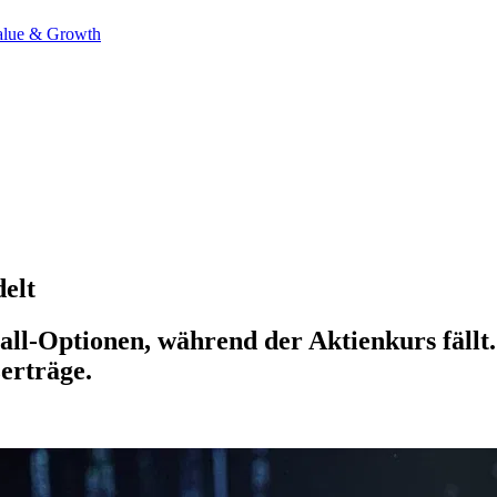
alue & Growth
elt
l-Optionen, während der Aktienkurs fällt.
erträge.