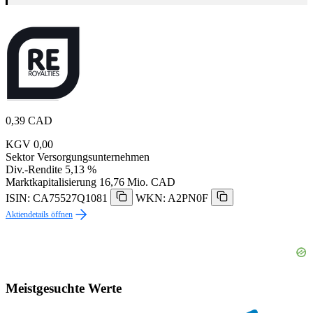
0,39
CAD
KGV
0,00
Sektor
Versorgungsunternehmen
Div.-Rendite
5,13 %
Marktkapitalisierung
16,76 Mio. CAD
ISIN: CA75527Q1081
WKN: A2PN0F
Aktiendetails öffnen
Meistgesuchte Werte