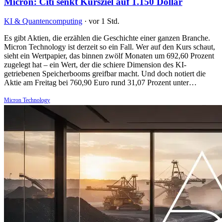
Micron: Citi senkt Kursziel auf 1.150 Dollar
KI & Quantencomputing
·
vor 1 Std.
Es gibt Aktien, die erzählen die Geschichte einer ganzen Branche.
Micron Technology ist derzeit so ein Fall. Wer auf den Kurs schaut,
sieht ein Wertpapier, das binnen zwölf Monaten um 692,60 Prozent
zugelegt hat – ein Wert, der die schiere Dimension des KI-
getriebenen Speicherbooms greifbar macht. Und doch notiert die
Aktie am Freitag bei 760,90 Euro rund 31,07 Prozent unter…
Micron Technology