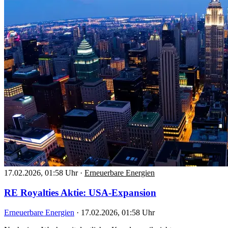
17.02.2026, 01:58 Uhr
·
Erneuerbare Energien
RE Royalties Aktie: USA-Expansion
Erneuerbare Energien
·
17.02.2026, 01:58 Uhr