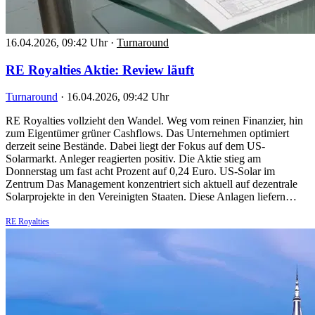
16.04.2026, 09:42 Uhr
·
Turnaround
RE Royalties Aktie: Review läuft
Turnaround
·
16.04.2026, 09:42 Uhr
RE Royalties vollzieht den Wandel. Weg vom reinen Finanzier, hin
zum Eigentümer grüner Cashflows. Das Unternehmen optimiert
derzeit seine Bestände. Dabei liegt der Fokus auf dem US-
Solarmarkt. Anleger reagierten positiv. Die Aktie stieg am
Donnerstag um fast acht Prozent auf 0,24 Euro. US-Solar im
Zentrum Das Management konzentriert sich aktuell auf dezentrale
Solarprojekte in den Vereinigten Staaten. Diese Anlagen liefern…
RE Royalties