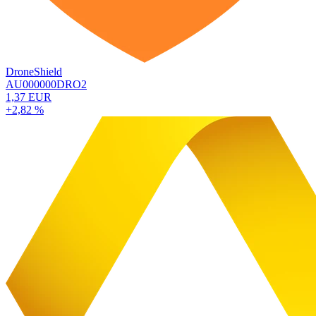
DroneShield
AU000000DRO2
1,37 EUR
+2,82 %