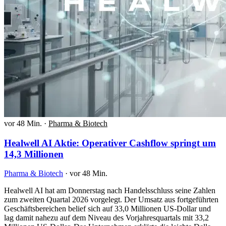
vor 48 Min.
·
Pharma & Biotech
Healwell AI Aktie: Operativer Cashflow springt um
14,3 Millionen
Pharma & Biotech
·
vor 48 Min.
Healwell AI hat am Donnerstag nach Handelsschluss seine Zahlen
zum zweiten Quartal 2026 vorgelegt. Der Umsatz aus fortgeführten
Geschäftsbereichen belief sich auf 33,0 Millionen US-Dollar und
lag damit nahezu auf dem Niveau des Vorjahresquartals mit 33,2