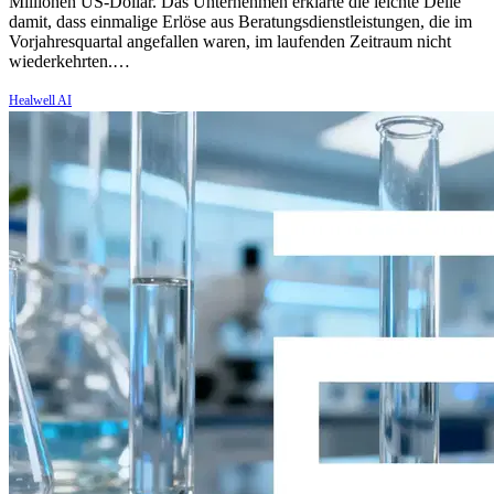
Millionen US-Dollar. Das Unternehmen erklärte die leichte Delle
damit, dass einmalige Erlöse aus Beratungsdienstleistungen, die im
Vorjahresquartal angefallen waren, im laufenden Zeitraum nicht
wiederkehrten.…
Healwell AI