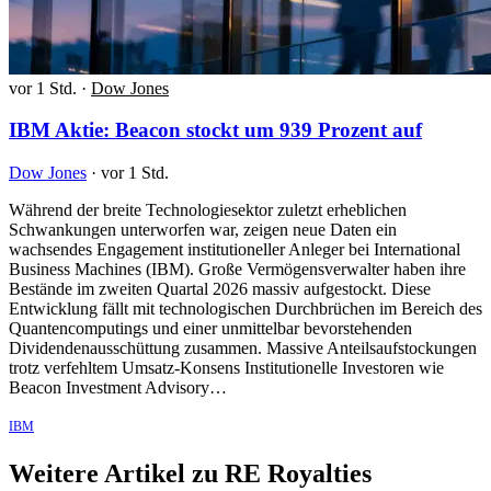
vor 1 Std.
·
Dow Jones
IBM Aktie: Beacon stockt um 939 Prozent auf
Dow Jones
·
vor 1 Std.
Während der breite Technologiesektor zuletzt erheblichen
Schwankungen unterworfen war, zeigen neue Daten ein
wachsendes Engagement institutioneller Anleger bei International
Business Machines (IBM). Große Vermögensverwalter haben ihre
Bestände im zweiten Quartal 2026 massiv aufgestockt. Diese
Entwicklung fällt mit technologischen Durchbrüchen im Bereich des
Quantencomputings und einer unmittelbar bevorstehenden
Dividendenausschüttung zusammen. Massive Anteilsaufstockungen
trotz verfehltem Umsatz-Konsens Institutionelle Investoren wie
Beacon Investment Advisory…
IBM
Weitere Artikel zu RE Royalties