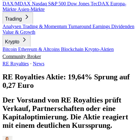
DAX/MDAX
Nasdaq
S&P 500
Dow Jones
TecDAX
Europa-
Märkte
Asien-Märkte
Trading
Analysen
Trading & Momentum
Turnaround
Earnings
Dividenden
Value & Growth
Krypto
Bitcoin
Ethereum & Altcoins
Blockchain
Krypto-Aktien
Community
Broker
RE Royalties
·
News
RE Royalties Aktie: 19,64% Sprung auf
0,27 Euro
Der Vorstand von RE Royalties prüft
Verkauf, Partnerschaften oder eine
Kapitaloptimierung. Die Aktie reagiert
mit einem deutlichen Kurssprung.