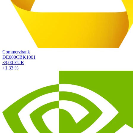
Commerzbank
DE000CBK1001
39,00 EUR
+1,33 %