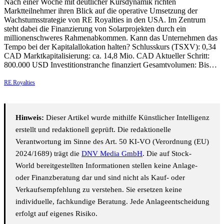
Nach einer Woche mit deutlicher Kursdynamik richten
Marktteilnehmer ihren Blick auf die operative Umsetzung der
Wachstumsstrategie von RE Royalties in den USA. Im Zentrum
steht dabei die Finanzierung von Solarprojekten durch ein
millionenschweres Rahmenabkommen. Kann das Unternehmen das
Tempo bei der Kapitalallokation halten? Schlusskurs (TSXV): 0,34
CAD Marktkapitalisierung: ca. 14,8 Mio. CAD Aktueller Schritt:
800.000 USD Investitionstranche finanziert Gesamtvolumen: Bis…
RE Royalties
Hinweis:
Dieser Artikel wurde mithilfe Künstlicher Intelligenz
erstellt und redaktionell geprüft. Die redaktionelle
Verantwortung im Sinne des Art. 50 KI-VO (Verordnung (EU)
2024/1689) trägt die
DNV Media GmbH
. Die auf Stock-
World bereitgestellten Informationen stellen keine Anlage-
oder Finanzberatung dar und sind nicht als Kauf- oder
Verkaufsempfehlung zu verstehen. Sie ersetzen keine
individuelle, fachkundige Beratung. Jede Anlageentscheidung
erfolgt auf eigenes Risiko.