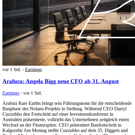
vor 1 Std.
·
Earnings
Arafura: Angela Bigg neue CFO ab 31. August
Earnings
·
vor 1 Std.
Arafura Rare Earths bringt sein Führungsteam für die entscheidende
Bauphase des Nolans-Projekts in Stellung. Während CEO Darryl
Cuzzubbo den Fortschritt auf einer Investorenkonferenz in
Australien präsentierte, vollzieht das Unternehmen zeitgleich einen
Wechsel an der Finanzspitze. CEO präsentiert Baufortschritt in
Kalgoorlie Am Montag stellte Cuzzubbo auf dem 35. Diggers and