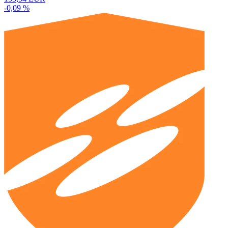
-0,09 %