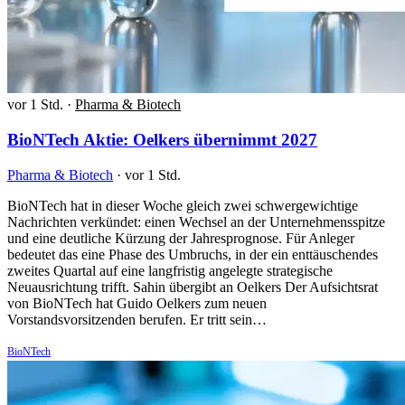
vor 1 Std.
·
Pharma & Biotech
BioNTech Aktie: Oelkers übernimmt 2027
Pharma & Biotech
·
vor 1 Std.
BioNTech hat in dieser Woche gleich zwei schwergewichtige
Nachrichten verkündet: einen Wechsel an der Unternehmensspitze
und eine deutliche Kürzung der Jahresprognose. Für Anleger
bedeutet das eine Phase des Umbruchs, in der ein enttäuschendes
zweites Quartal auf eine langfristig angelegte strategische
Neuausrichtung trifft. Sahin übergibt an Oelkers Der Aufsichtsrat
von BioNTech hat Guido Oelkers zum neuen
Vorstandsvorsitzenden berufen. Er tritt sein…
BioNTech