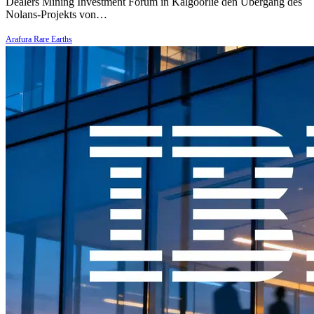
Dealers Mining Investment Forum in Kalgoorlie den Übergang des
Nolans-Projekts von…
Arafura Rare Earths