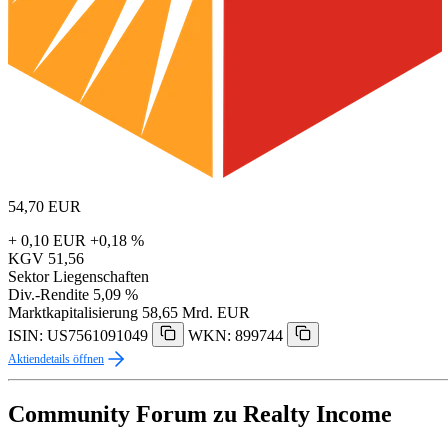
54,70
EUR
+ 0,10 EUR
+0,18 %
KGV
51,56
Sektor
Liegenschaften
Div.-Rendite
5,09 %
Marktkapitalisierung
58,65 Mrd. EUR
ISIN: US7561091049
WKN: 899744
Aktiendetails öffnen
Community Forum zu Realty Income