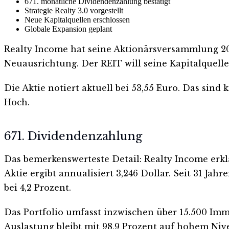
671. monatliche Dividendenzahlung bestätigt
Strategie Realty 3.0 vorgestellt
Neue Kapitalquellen erschlossen
Globale Expansion geplant
Realty Income hat seine Aktionärsversammlung 20
Neuausrichtung. Der REIT will seine Kapitalquell
Die Aktie notiert aktuell bei 53,55 Euro. Das sin
Hoch.
671. Dividendenzahlung
Das bemerkenswerteste Detail: Realty Income erkl
Aktie ergibt annualisiert 3,246 Dollar. Seit 31 J
bei 4,2 Prozent.
Das Portfolio umfasst inzwischen über 15.500 Imm
Auslastung bleibt mit 98,9 Prozent auf hohem Niv