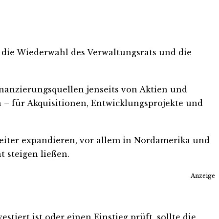
die Wiederwahl des Verwaltungsrats und die
inanzierungsquellen jenseits von Aktien und
rn – für Akquisitionen, Entwicklungsprojekte und
weiter expandieren, vor allem in Nordamerika und
 steigen ließen.
Anzeige
tiert ist oder einen Einstieg prüft, sollte die