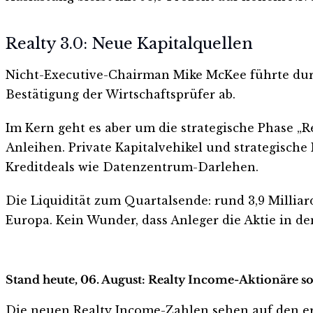
Realty 3.0: Neue Kapitalquellen
Nicht-Executive-Chairman Mike McKee führte dur
Bestätigung der Wirtschaftsprüfer ab.
Im Kern geht es aber um die strategische Phase „R
Anleihen. Private Kapitalvehikel und strategische
Kreditdeals wie Datenzentrum-Darlehen.
Die Liquidität zum Quartalsende: rund 3,9 Milliar
Europa. Kein Wunder, dass Anleger die Aktie in d
Stand heute, 06. August: Realty Income-Aktionäre so
Die neuen Realty Income-Zahlen sehen auf den erste