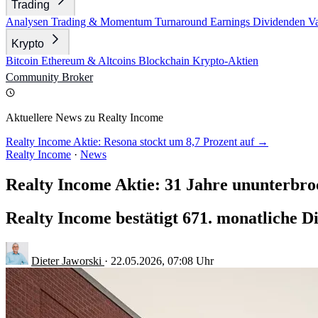
Trading
Analysen
Trading & Momentum
Turnaround
Earnings
Dividenden
V
Krypto
Bitcoin
Ethereum & Altcoins
Blockchain
Krypto-Aktien
Community
Broker
Aktuellere News zu Realty Income
Realty Income Aktie: Resona stockt um 8,7 Prozent auf →
Realty Income
·
News
Realty Income Aktie: 31 Jahre ununterbro
Realty Income bestätigt 671. monatliche Di
Dieter Jaworski
·
22.05.2026, 07:08 Uhr