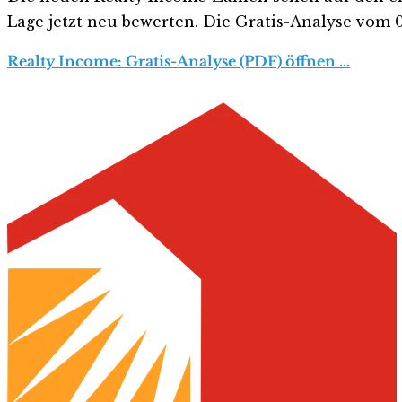
Lage jetzt neu bewerten. Die Gratis-Analyse vom 06
Realty Income: Gratis-Analyse (PDF) öffnen …