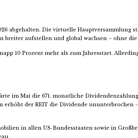
26 abgehalten. Die virtuelle Hauptversammlung st
en breiter aufstellen und global wachsen – ohne di
d knapp 10 Prozent mehr als zum Jahresstart. Allerd
ärte im Mai die 671. monatliche Dividendenzahlung 
ahren erhöht der REIT die Dividende ununterbrochen 
obilien in allen US-Bundesstaaten sowie in Großbr
eau.