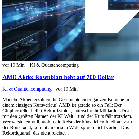
vor 19 Min.
·
KI & Quantencomputing
AMD Aktie: Rosenblatt hebt auf 700 Dollar
KI & Quantencomputing
·
vor 19 Min.
Manche Aktien erzählen die Geschichte einer ganzen Branche in
einem einzigen Kursverlauf. AMD ist gerade so ein Fall: Der
Chiphersteller liefert Rekordzahlen, unterschreibt Milliarden-Deals
mit den größten Namen der KI-Welt – und der Kurs fällt trotzdem.
Wer verstehen will, wohin die Reise der künstlichen Intelligenz an
der Börse geht, kommt an diesem Widerspruch nicht vorbei. Das
Rekordquartal, das nicht reichte…