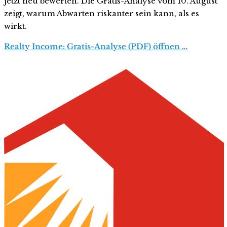
jetzt neu bewerten. Die Gratis-Analyse vom 10. August
zeigt, warum Abwarten riskanter sein kann, als es
wirkt.
Realty Income: Gratis-Analyse (PDF) öffnen …