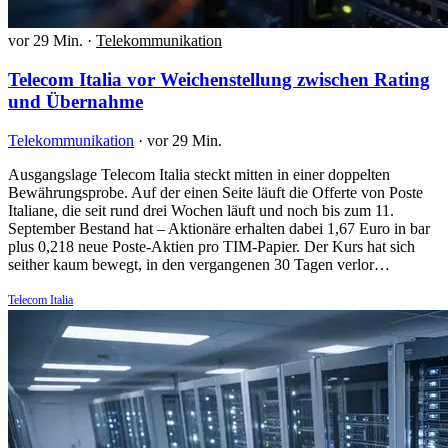
vor 29 Min.
·
Telekommunikation
Telecom Italia vor Weichenstellung zwischen Rating
und Übernahme
Telekommunikation
·
vor 29 Min.
Ausgangslage Telecom Italia steckt mitten in einer doppelten
Bewährungsprobe. Auf der einen Seite läuft die Offerte von Poste
Italiane, die seit rund drei Wochen läuft und noch bis zum 11.
September Bestand hat – Aktionäre erhalten dabei 1,67 Euro in bar
plus 0,218 neue Poste-Aktien pro TIM-Papier. Der Kurs hat sich
seither kaum bewegt, in den vergangenen 30 Tagen verlor…
Telecom Italia