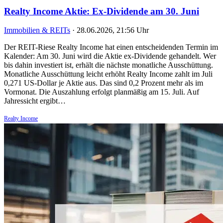
Realty Income Aktie: Ex-Dividende am 30. Juni
Immobilien & REITs
·
28.06.2026, 21:56 Uhr
Der REIT-Riese Realty Income hat einen entscheidenden Termin im
Kalender: Am 30. Juni wird die Aktie ex-Dividende gehandelt. Wer
bis dahin investiert ist, erhält die nächste monatliche Ausschüttung.
Monatliche Ausschüttung leicht erhöht Realty Income zahlt im Juli
0,271 US-Dollar je Aktie aus. Das sind 0,2 Prozent mehr als im
Vormonat. Die Auszahlung erfolgt planmäßig am 15. Juli. Auf
Jahressicht ergibt…
Realty Income