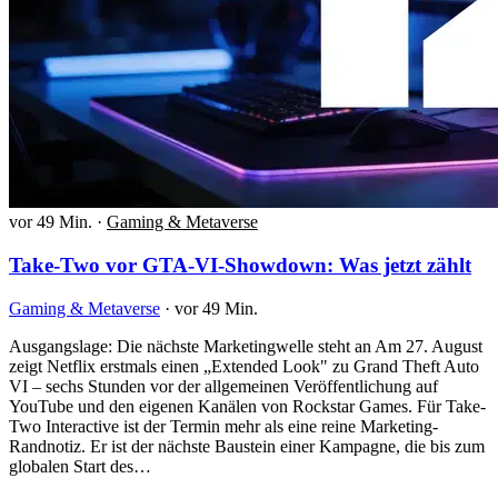
vor 49 Min.
·
Gaming & Metaverse
Take-Two vor GTA-VI-Showdown: Was jetzt zählt
Gaming & Metaverse
·
vor 49 Min.
Ausgangslage: Die nächste Marketingwelle steht an Am 27. August
zeigt Netflix erstmals einen „Extended Look" zu Grand Theft Auto
VI – sechs Stunden vor der allgemeinen Veröffentlichung auf
YouTube und den eigenen Kanälen von Rockstar Games. Für Take-
Two Interactive ist der Termin mehr als eine reine Marketing-
Randnotiz. Er ist der nächste Baustein einer Kampagne, die bis zum
globalen Start des…