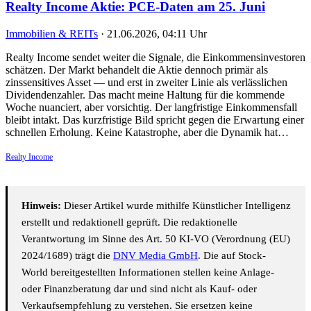
Realty Income Aktie: PCE-Daten am 25. Juni
Immobilien & REITs
·
21.06.2026, 04:11 Uhr
Realty Income sendet weiter die Signale, die Einkommensinvestoren
schätzen. Der Markt behandelt die Aktie dennoch primär als
zinssensitives Asset — und erst in zweiter Linie als verlässlichen
Dividendenzahler. Das macht meine Haltung für die kommende
Woche nuanciert, aber vorsichtig. Der langfristige Einkommensfall
bleibt intakt. Das kurzfristige Bild spricht gegen die Erwartung einer
schnellen Erholung. Keine Katastrophe, aber die Dynamik hat…
Realty Income
Hinweis:
Dieser Artikel wurde mithilfe Künstlicher Intelligenz
erstellt und redaktionell geprüft. Die redaktionelle
Verantwortung im Sinne des Art. 50 KI-VO (Verordnung (EU)
2024/1689) trägt die
DNV Media GmbH
. Die auf Stock-
World bereitgestellten Informationen stellen keine Anlage-
oder Finanzberatung dar und sind nicht als Kauf- oder
Verkaufsempfehlung zu verstehen. Sie ersetzen keine