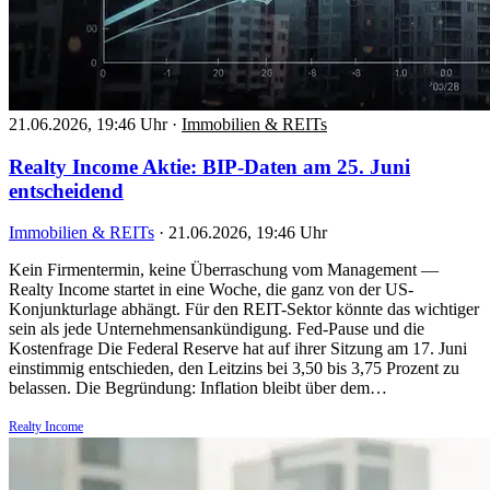
21.06.2026, 19:46 Uhr
·
Immobilien & REITs
Realty Income Aktie: BIP-Daten am 25. Juni
entscheidend
Immobilien & REITs
·
21.06.2026, 19:46 Uhr
Kein Firmentermin, keine Überraschung vom Management —
Realty Income startet in eine Woche, die ganz von der US-
Konjunkturlage abhängt. Für den REIT-Sektor könnte das wichtiger
sein als jede Unternehmensankündigung. Fed-Pause und die
Kostenfrage Die Federal Reserve hat auf ihrer Sitzung am 17. Juni
einstimmig entschieden, den Leitzins bei 3,50 bis 3,75 Prozent zu
belassen. Die Begründung: Inflation bleibt über dem…
Realty Income