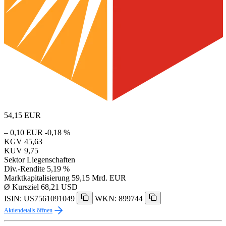
54,15
EUR
– 0,10 EUR
-0,18 %
KGV
45,63
KUV
9,75
Sektor
Liegenschaften
Div.-Rendite
5,19 %
Marktkapitalisierung
59,15 Mrd. EUR
Ø Kursziel
68,21 USD
ISIN: US7561091049
WKN: 899744
Aktiendetails öffnen