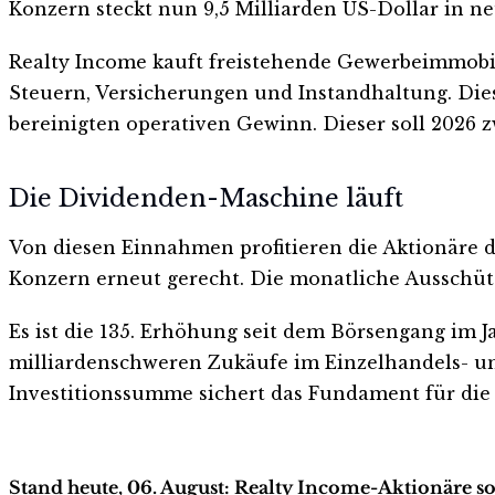
Konzern steckt nun 9,5 Milliarden US-Dollar in ne
Realty Income kauft freistehende Gewerbeimmobil
Steuern, Versicherungen und Instandhaltung. Dies
bereinigten operativen Gewinn. Dieser soll 2026 zw
Die Dividenden-Maschine läuft
Von diesen Einnahmen profitieren die Aktionäre 
Konzern erneut gerecht. Die monatliche Ausschüttun
Es ist die 135. Erhöhung seit dem Börsengang im Ja
milliardenschweren Zukäufe im Einzelhandels- und
Investitionssumme sichert das Fundament für die
Stand heute, 06. August: Realty Income-Aktionäre so