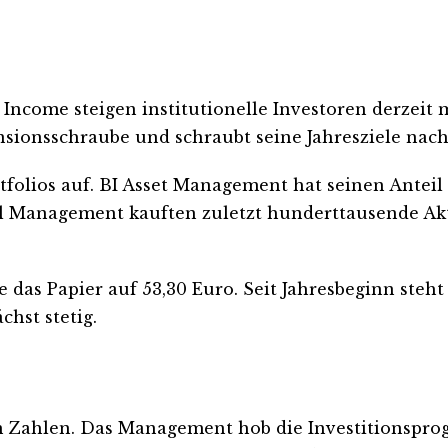
 Income steigen institutionelle Investoren derzeit 
sionsschraube und schraubt seine Jahresziele nach
olios auf. BI Asset Management hat seinen Anteil 
l Management kauften zuletzt hunderttausende Akt
 das Papier auf 53,30 Euro. Seit Jahresbeginn steh
hst stetig.
 Zahlen. Das Management hob die Investitionsprogn