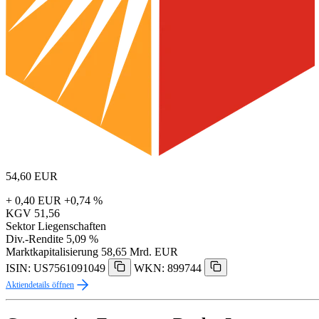
54,60
EUR
+ 0,40 EUR
+0,74 %
KGV
51,56
Sektor
Liegenschaften
Div.-Rendite
5,09 %
Marktkapitalisierung
58,65 Mrd. EUR
ISIN: US7561091049
WKN: 899744
Aktiendetails öffnen