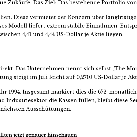
ue Zukäufe. Das Ziel: Das bestehende Portfolio von
ien. Diese vermietet der Konzern über langfristig
es Modell liefert extrem stabile Einnahmen. Entsp
ischen 4,41 und 4,44 US-Dollar je Aktie liegen.
direkt. Das Unternehmen nennt sich selbst „The M
g steigt im Juli leicht auf 0,2710 US-Dollar je Akt
hr 1994. Insgesamt markiert dies die 672. monatlich
 Industriesektor die Kassen füllen, bleibt diese S
 nächsten Ausschüttungen.
llten jetzt genauer hinschauen