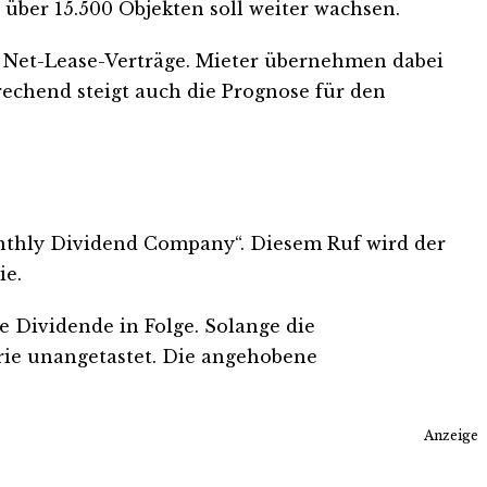
 über 15.500 Objekten soll weiter wachsen.
e Net-Lease-Verträge. Mieter übernehmen dabei
rechend steigt auch die Prognose für den
onthly Dividend Company“. Diesem Ruf wird der
ie.
e Dividende in Folge. Solange die
erie unangetastet. Die angehobene
Anzeige