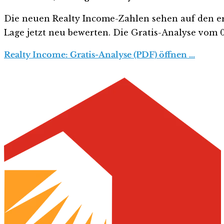
Die neuen Realty Income-Zahlen sehen auf den erste
Lage jetzt neu bewerten. Die Gratis-Analyse vom 06
Realty Income: Gratis-Analyse (PDF) öffnen …