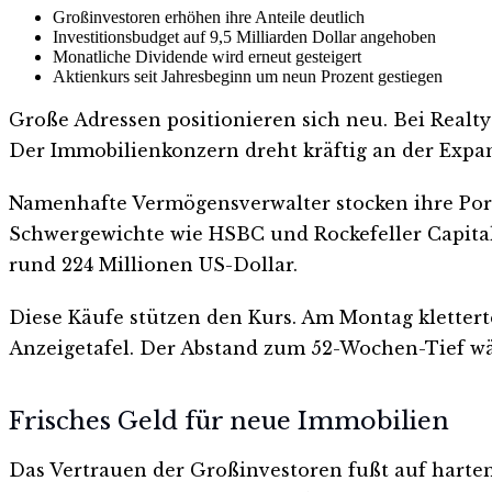
Großinvestoren erhöhen ihre Anteile deutlich
Investitionsbudget auf 9,5 Milliarden Dollar angehoben
Monatliche Dividende wird erneut gesteigert
Aktienkurs seit Jahresbeginn um neun Prozent gestiegen
Große Adressen positionieren sich neu. Bei Realty
Der Immobilienkonzern dreht kräftig an der Expan
Namenhafte Vermögensverwalter stocken ihre Portf
Schwergewichte wie HSBC und Rockefeller Capita
rund 224 Millionen US-Dollar.
Diese Käufe stützen den Kurs. Am Montag kletterte
Anzeigetafel. Der Abstand zum 52-Wochen-Tief wäc
Frisches Geld für neue Immobilien
Das Vertrauen der Großinvestoren fußt auf harten