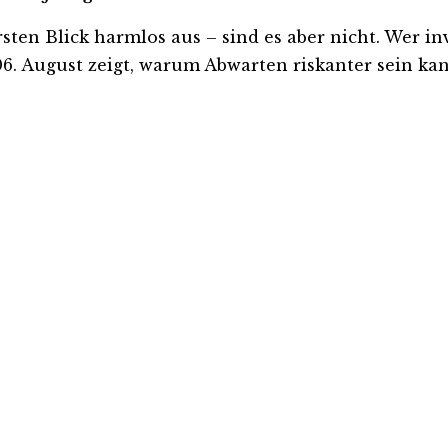
n Blick harmlos aus – sind es aber nicht. Wer inves
. August zeigt, warum Abwarten riskanter sein kann