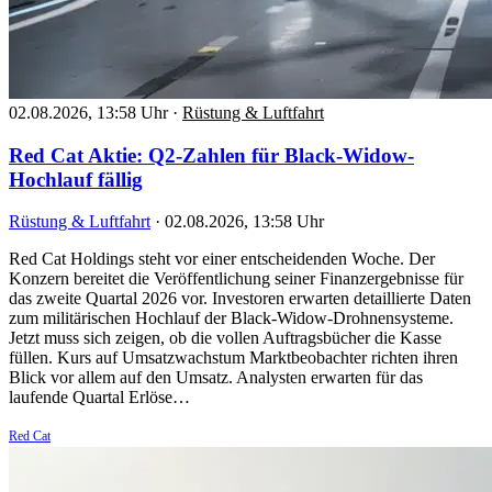
02.08.2026, 13:58 Uhr
·
Rüstung & Luftfahrt
Red Cat Aktie: Q2-Zahlen für Black-Widow-
Hochlauf fällig
Rüstung & Luftfahrt
·
02.08.2026, 13:58 Uhr
Red Cat Holdings steht vor einer entscheidenden Woche. Der
Konzern bereitet die Veröffentlichung seiner Finanzergebnisse für
das zweite Quartal 2026 vor. Investoren erwarten detaillierte Daten
zum militärischen Hochlauf der Black-Widow-Drohnensysteme.
Jetzt muss sich zeigen, ob die vollen Auftragsbücher die Kasse
füllen. Kurs auf Umsatzwachstum Marktbeobachter richten ihren
Blick vor allem auf den Umsatz. Analysten erwarten für das
laufende Quartal Erlöse…
Red Cat