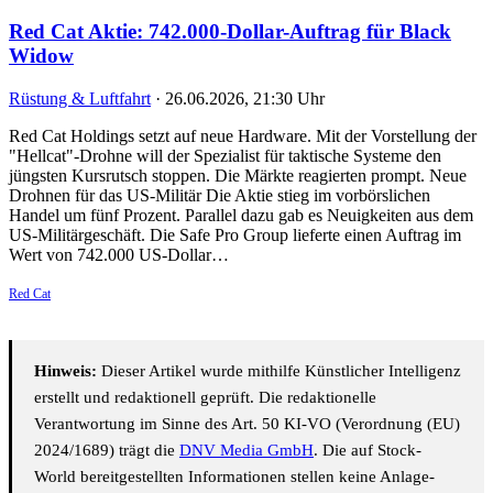
Red Cat Aktie: 742.000-Dollar-Auftrag für Black
Widow
Rüstung & Luftfahrt
·
26.06.2026, 21:30 Uhr
Red Cat Holdings setzt auf neue Hardware. Mit der Vorstellung der
"Hellcat"-Drohne will der Spezialist für taktische Systeme den
jüngsten Kursrutsch stoppen. Die Märkte reagierten prompt. Neue
Drohnen für das US-Militär Die Aktie stieg im vorbörslichen
Handel um fünf Prozent. Parallel dazu gab es Neuigkeiten aus dem
US-Militärgeschäft. Die Safe Pro Group lieferte einen Auftrag im
Wert von 742.000 US-Dollar…
Red Cat
Hinweis:
Dieser Artikel wurde mithilfe Künstlicher Intelligenz
erstellt und redaktionell geprüft. Die redaktionelle
Verantwortung im Sinne des Art. 50 KI-VO (Verordnung (EU)
2024/1689) trägt die
DNV Media GmbH
. Die auf Stock-
World bereitgestellten Informationen stellen keine Anlage-