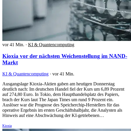
vor 41 Min.
·
KI & Quantencomputing
Kioxia vor der nächsten Weichenstellung im NAND-
Markt
KI & Quantencomputing
·
vor 41 Min.
Ausgangslage Kioxia-Aktien gaben am heutigen Donnerstag
deutlich nach: Im deutschen Handel fiel der Kurs um 6,89 Prozent
auf 274,80 Euro. In Tokio, dem Haupthandelsplatz des Papiers,
brach der Kurs laut The Japan Times um rund 9 Prozent ein.
Auslöser war die Prognose des Speicherchip-Herstellers für das
operative Ergebnis im ersten Geschäftshalbjahr, die Analysten als
Hinweis auf eine Abschwächung der KI-getriebenen…
Kioxia