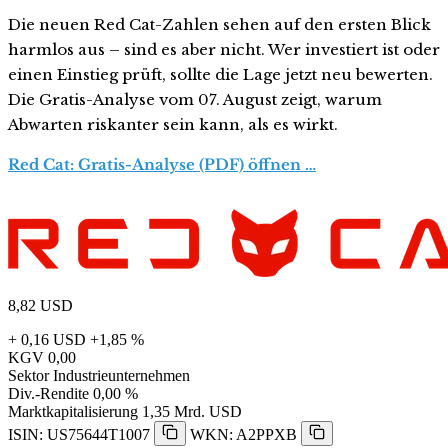
Die neuen Red Cat-Zahlen sehen auf den ersten Blick
harmlos aus – sind es aber nicht. Wer investiert ist oder
einen Einstieg prüft, sollte die Lage jetzt neu bewerten.
Die Gratis-Analyse vom 07. August zeigt, warum
Abwarten riskanter sein kann, als es wirkt.
Red Cat: Gratis-Analyse (PDF) öffnen …
8,82
USD
+ 0,16 USD
+1,85 %
KGV
0,00
Sektor
Industrieunternehmen
Div.-Rendite
0,00 %
Marktkapitalisierung
1,35 Mrd. USD
ISIN: US75644T1007
WKN: A2PPXB