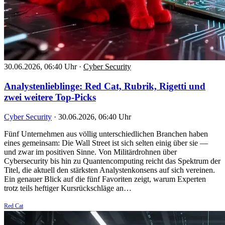
30.06.2026, 06:40 Uhr
·
Cyber Security
Analystenlieblinge: Red Cat, Rubrik, Rigetti und
zwei weitere Top-Picks
Cyber Security
·
30.06.2026, 06:40 Uhr
Fünf Unternehmen aus völlig unterschiedlichen Branchen haben
eines gemeinsam: Die Wall Street ist sich selten einig über sie —
und zwar im positiven Sinne. Von Militärdrohnen über
Cybersecurity bis hin zu Quantencomputing reicht das Spektrum der
Titel, die aktuell den stärksten Analystenkonsens auf sich vereinen.
Ein genauer Blick auf die fünf Favoriten zeigt, warum Experten
trotz teils heftiger Kursrückschläge an…
Red Cat