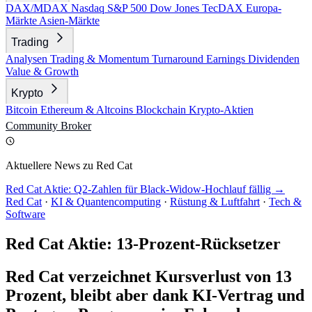
DAX/MDAX
Nasdaq
S&P 500
Dow Jones
TecDAX
Europa-
Märkte
Asien-Märkte
Trading
Analysen
Trading & Momentum
Turnaround
Earnings
Dividenden
Value & Growth
Krypto
Bitcoin
Ethereum & Altcoins
Blockchain
Krypto-Aktien
Community
Broker
Aktuellere News zu Red Cat
Red Cat Aktie: Q2-Zahlen für Black-Widow-Hochlauf fällig →
Red Cat
·
KI & Quantencomputing
·
Rüstung & Luftfahrt
·
Tech &
Software
Red Cat Aktie: 13-Prozent-Rücksetzer
Red Cat verzeichnet Kursverlust von 13
Prozent, bleibt aber dank KI-Vertrag und