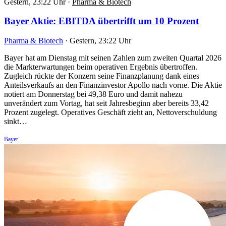
Gestern, 23:22 Uhr
·
Pharma & Biotech
Bayer Aktie: EBITDA übertrifft um 10 Prozent
Pharma & Biotech
·
Gestern, 23:22 Uhr
Bayer hat am Dienstag mit seinen Zahlen zum zweiten Quartal 2026
die Markterwartungen beim operativen Ergebnis übertroffen.
Zugleich rückte der Konzern seine Finanzplanung dank eines
Anteilsverkaufs an den Finanzinvestor Apollo nach vorne. Die Aktie
notiert am Donnerstag bei 49,38 Euro und damit nahezu
unverändert zum Vortag, hat seit Jahresbeginn aber bereits 33,42
Prozent zugelegt. Operatives Geschäft zieht an, Nettoverschuldung
sinkt…
Bayer