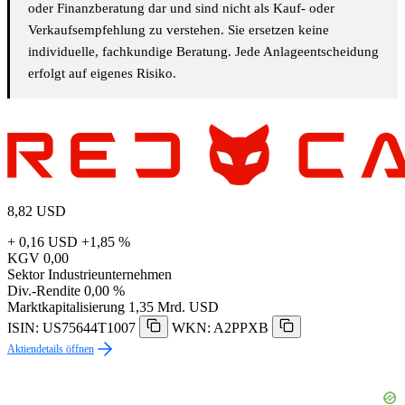
oder Finanzberatung dar und sind nicht als Kauf- oder
Verkaufsempfehlung zu verstehen. Sie ersetzen keine
individuelle, fachkundige Beratung. Jede Anlageentscheidung
erfolgt auf eigenes Risiko.
8,82
USD
+ 0,16 USD
+1,85 %
KGV
0,00
Sektor
Industrieunternehmen
Div.-Rendite
0,00 %
Marktkapitalisierung
1,35 Mrd. USD
ISIN: US75644T1007
WKN: A2PPXB
Aktiendetails öffnen