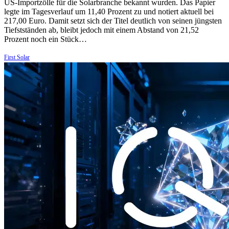
US-Importzölle für die Solarbranche bekannt wurden. Das Papier
legte im Tagesverlauf um 11,40 Prozent zu und notiert aktuell bei
217,00 Euro. Damit setzt sich der Titel deutlich von seinen jüngsten
Tiefstständen ab, bleibt jedoch mit einem Abstand von 21,52
Prozent noch ein Stück…
First Solar