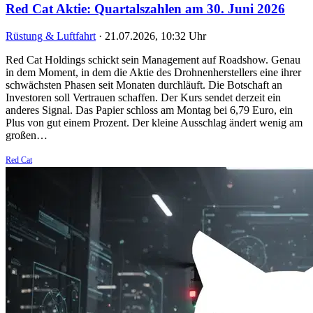
Red Cat Aktie: Quartalszahlen am 30. Juni 2026
Rüstung & Luftfahrt
·
21.07.2026, 10:32 Uhr
Red Cat Holdings schickt sein Management auf Roadshow. Genau
in dem Moment, in dem die Aktie des Drohnenherstellers eine ihrer
schwächsten Phasen seit Monaten durchläuft. Die Botschaft an
Investoren soll Vertrauen schaffen. Der Kurs sendet derzeit ein
anderes Signal. Das Papier schloss am Montag bei 6,79 Euro, ein
Plus von gut einem Prozent. Der kleine Ausschlag ändert wenig am
großen…
Red Cat