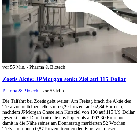
vor 55 Min.
·
Pharma & Biotech
Zoetis Aktie: JPMorgan senkt Ziel auf 115 Dollar
Pharma & Biotech
·
vor 55 Min.
Die Talfahrt bei Zoetis geht weiter: Am Freitag brach die Aktie des
Tierarzneimittelherstellers um 6,29 Prozent auf 62,84 Euro ein,
nachdem JPMorgan Chase sein Kursziel von 130 auf 115 US-Dollar
gesenkt hatte. Damit rutschte das Papier bis auf 62,30 Euro und
damit in die Nähe seines am Donnerstag markierten 52-Wochen-
Tiefs – nur noch 0,87 Prozent trennen den Kurs von dieser…