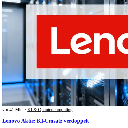
vor 41 Min.
·
KI & Quantencomputing
Lenovo Aktie: KI-Umsatz verdoppelt