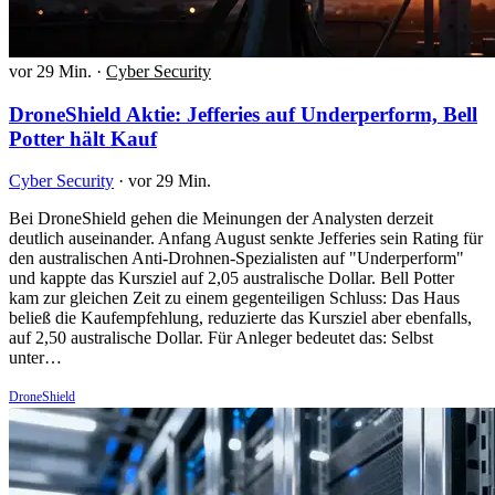
vor 29 Min.
·
Cyber Security
DroneShield Aktie: Jefferies auf Underperform, Bell
Potter hält Kauf
Cyber Security
·
vor 29 Min.
Bei DroneShield gehen die Meinungen der Analysten derzeit
deutlich auseinander. Anfang August senkte Jefferies sein Rating für
den australischen Anti-Drohnen-Spezialisten auf "Underperform"
und kappte das Kursziel auf 2,05 australische Dollar. Bell Potter
kam zur gleichen Zeit zu einem gegenteiligen Schluss: Das Haus
beließ die Kaufempfehlung, reduzierte das Kursziel aber ebenfalls,
auf 2,50 australische Dollar. Für Anleger bedeutet das: Selbst
unter…
DroneShield