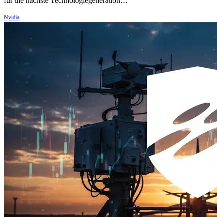
für die nächste Technologiegeneration…
Nvidia