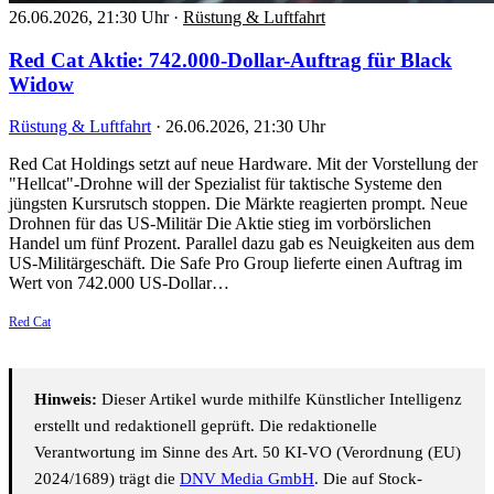
26.06.2026, 21:30 Uhr
·
Rüstung & Luftfahrt
Red Cat Aktie: 742.000-Dollar-Auftrag für Black
Widow
Rüstung & Luftfahrt
·
26.06.2026, 21:30 Uhr
Red Cat Holdings setzt auf neue Hardware. Mit der Vorstellung der
"Hellcat"-Drohne will der Spezialist für taktische Systeme den
jüngsten Kursrutsch stoppen. Die Märkte reagierten prompt. Neue
Drohnen für das US-Militär Die Aktie stieg im vorbörslichen
Handel um fünf Prozent. Parallel dazu gab es Neuigkeiten aus dem
US-Militärgeschäft. Die Safe Pro Group lieferte einen Auftrag im
Wert von 742.000 US-Dollar…
Red Cat
Hinweis:
Dieser Artikel wurde mithilfe Künstlicher Intelligenz
erstellt und redaktionell geprüft. Die redaktionelle
Verantwortung im Sinne des Art. 50 KI-VO (Verordnung (EU)
2024/1689) trägt die
DNV Media GmbH
. Die auf Stock-