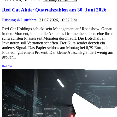
Red Cat Aktie: Quartalszahlen am 30. Juni 2026
Rüstung & Luftfahrt
·
21.07.2026, 10:32 Uhr
Red Cat Holdings schickt sein Management auf Roadshow. Genau
in dem Moment, in dem die Aktie des Drohnenherstellers eine ihrer
schwächsten Phasen seit Monaten durchläuft. Die Botschaft an
Investoren soll Vertrauen schaffen. Der Kurs sendet derzeit ein
anderes Signal. Das Papier schloss am Montag bei 6,79 Euro, ein
Plus von gut einem Prozent. Der kleine Ausschlag ändert wenig am
großen…
Red Cat