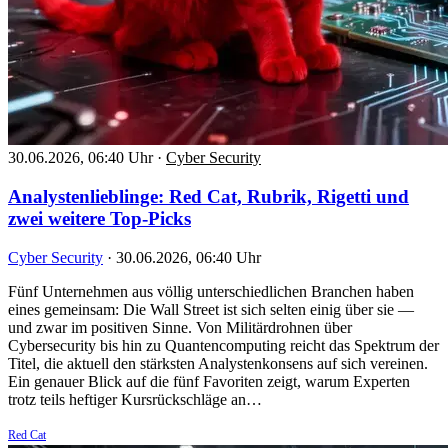
30.06.2026, 06:40 Uhr
·
Cyber Security
Analystenlieblinge: Red Cat, Rubrik, Rigetti und
zwei weitere Top-Picks
Cyber Security
·
30.06.2026, 06:40 Uhr
Fünf Unternehmen aus völlig unterschiedlichen Branchen haben
eines gemeinsam: Die Wall Street ist sich selten einig über sie —
und zwar im positiven Sinne. Von Militärdrohnen über
Cybersecurity bis hin zu Quantencomputing reicht das Spektrum der
Titel, die aktuell den stärksten Analystenkonsens auf sich vereinen.
Ein genauer Blick auf die fünf Favoriten zeigt, warum Experten
trotz teils heftiger Kursrückschläge an…
Red Cat