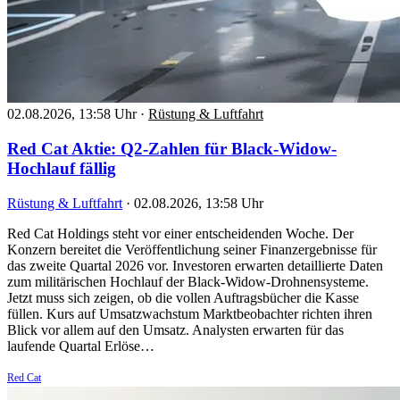
02.08.2026, 13:58 Uhr
·
Rüstung & Luftfahrt
Red Cat Aktie: Q2-Zahlen für Black-Widow-
Hochlauf fällig
Rüstung & Luftfahrt
·
02.08.2026, 13:58 Uhr
Red Cat Holdings steht vor einer entscheidenden Woche. Der
Konzern bereitet die Veröffentlichung seiner Finanzergebnisse für
das zweite Quartal 2026 vor. Investoren erwarten detaillierte Daten
zum militärischen Hochlauf der Black-Widow-Drohnensysteme.
Jetzt muss sich zeigen, ob die vollen Auftragsbücher die Kasse
füllen. Kurs auf Umsatzwachstum Marktbeobachter richten ihren
Blick vor allem auf den Umsatz. Analysten erwarten für das
laufende Quartal Erlöse…
Red Cat