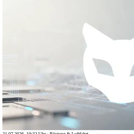
21.07.2026, 10:32 Uhr
·
Rüstung & Luftfahrt