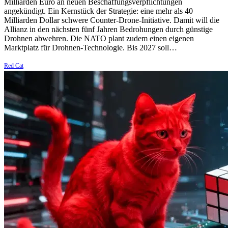
Milliarden Euro an neuen Beschaffungsverpflichtungen
angekündigt. Ein Kernstück der Strategie: eine mehr als 40
Milliarden Dollar schwere Counter-Drone-Initiative. Damit will die
Allianz in den nächsten fünf Jahren Bedrohungen durch günstige
Drohnen abwehren. Die NATO plant zudem einen eigenen
Marktplatz für Drohnen-Technologie. Bis 2027 soll…
Red Cat