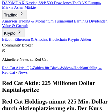
DAX/MDAX
Nasdaq
S&P 500
Dow Jones
TecDAX
Europa-
Märkte
Asien-Märkte
Trading
Analysen
Trading & Momentum
Turnaround
Earnings
Dividenden
Value & Growth
Krypto
Bitcoin
Ethereum & Altcoins
Blockchain
Krypto-Aktien
Community
Broker
Aktuellere News zu Red Cat
Red Cat Aktie: Q2-Zahlen für Black-Widow-Hochlauf fällig →
Red Cat
·
News
Red Cat Aktie: 225 Millionen Dollar
Kapitalspritze
Red Cat Holdings nimmt 225 Mio. Dollar
durch Aktienplatzierung ein. Der Kurs