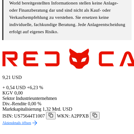
World bereitgestellten Informationen stellen keine Anlage-
oder Finanzberatung dar und sind nicht als Kauf- oder
Verkaufsempfehlung zu verstehen. Sie ersetzen keine
individuelle, fachkundige Beratung. Jede Anlageentscheidung
erfolgt auf eigenes Risiko.
9,21
USD
+ 0,54 USD
+6,23 %
KGV
0,00
Sektor
Industrieunternehmen
Div.-Rendite
0,00 %
Marktkapitalisierung
1,32 Mrd. USD
ISIN: US75644T1007
WKN: A2PPXB
Aktiendetails öffnen