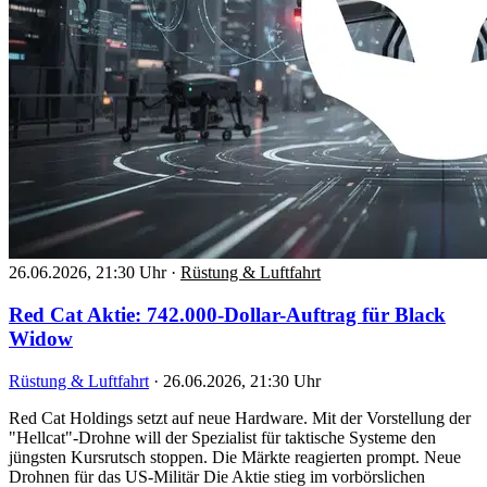
26.06.2026, 21:30 Uhr
·
Rüstung & Luftfahrt
Red Cat Aktie: 742.000-Dollar-Auftrag für Black
Widow
Rüstung & Luftfahrt
·
26.06.2026, 21:30 Uhr
Red Cat Holdings setzt auf neue Hardware. Mit der Vorstellung der
"Hellcat"-Drohne will der Spezialist für taktische Systeme den
jüngsten Kursrutsch stoppen. Die Märkte reagierten prompt. Neue
Drohnen für das US-Militär Die Aktie stieg im vorbörslichen