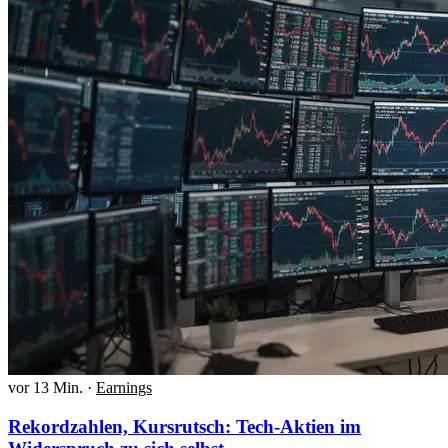
vor 13 Min.
·
Earnings
Rekordzahlen, Kursrutsch: Tech-Aktien im