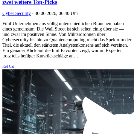
zwei weitere Top-Picks
Cyber Security
·
30.06.2026, 06:40 Uhr
Fünf Unternehmen aus völlig unterschiedlichen Branchen haben
eines gemeinsam: Die Wall Street ist sich selten einig über sie —
und zwar im positiven Sinne. Von Militärdrohnen über
Cybersecurity bis hin zu Quantencomputing reicht das Spektrum der
Titel, die aktuell den stärksten Analystenkonsens auf sich vereinen.
Ein genauer Blick auf die fünf Favoriten zeigt, warum Experten
trotz teils heftiger Kursrückschläge an…
Red Cat