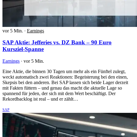
vor 5 Min.
·
Earnings
SAP Aktie: Jefferies vs. DZ Bank – 90 Euro
Kursziel-Spanne
Earnings
·
vor 5 Min.
Eine Aktie, die binnen 30 Tagen um mehr als ein Fünftel zulegt,
weckt automatisch zwei Reaktionen: Begeisterung bei den einen,
Skepsis bei den anderen. Bei SAP lassen sich beide Lager derzeit
mit Fakten füttern – und genau das macht die aktuelle Lage so
spannend für jeden, der sich mit dem Wert beschäftigt. Der
Rekordbacklog ist real – und er zählt…
SAP