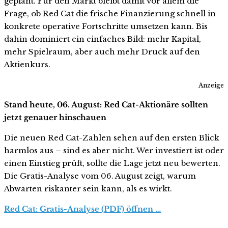
geplant. Für den Markt bleibt damit vor allem die
Frage, ob Red Cat die frische Finanzierung schnell in
konkrete operative Fortschritte umsetzen kann. Bis
dahin dominiert ein einfaches Bild: mehr Kapital,
mehr Spielraum, aber auch mehr Druck auf den
Aktienkurs.
Anzeige
Stand heute, 06. August: Red Cat-Aktionäre sollten
jetzt genauer hinschauen
Die neuen Red Cat-Zahlen sehen auf den ersten Blick
harmlos aus – sind es aber nicht. Wer investiert ist oder
einen Einstieg prüft, sollte die Lage jetzt neu bewerten.
Die Gratis-Analyse vom 06. August zeigt, warum
Abwarten riskanter sein kann, als es wirkt.
Red Cat: Gratis-Analyse (PDF) öffnen …