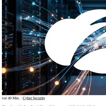
vor 49 Min.
·
Cyber Security