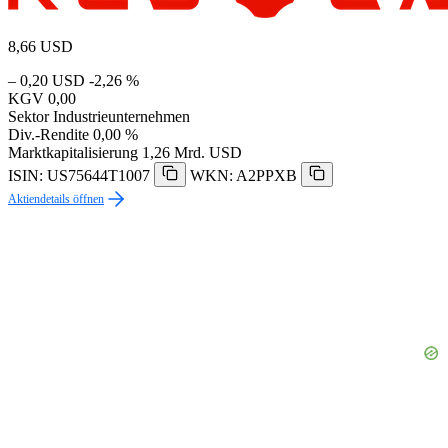
8,66
USD
– 0,20 USD
-2,26 %
KGV
0,00
Sektor
Industrieunternehmen
Div.-Rendite
0,00 %
Marktkapitalisierung
1,26 Mrd. USD
ISIN: US75644T1007
WKN: A2PPXB
Aktiendetails öffnen