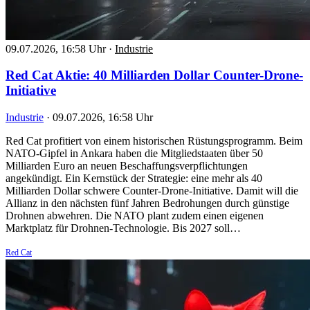
09.07.2026, 16:58 Uhr
·
Industrie
Red Cat Aktie: 40 Milliarden Dollar Counter-Drone-
Initiative
Industrie
·
09.07.2026, 16:58 Uhr
Red Cat profitiert von einem historischen Rüstungsprogramm. Beim
NATO-Gipfel in Ankara haben die Mitgliedstaaten über 50
Milliarden Euro an neuen Beschaffungsverpflichtungen
angekündigt. Ein Kernstück der Strategie: eine mehr als 40
Milliarden Dollar schwere Counter-Drone-Initiative. Damit will die
Allianz in den nächsten fünf Jahren Bedrohungen durch günstige
Drohnen abwehren. Die NATO plant zudem einen eigenen
Marktplatz für Drohnen-Technologie. Bis 2027 soll…
Red Cat