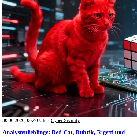
30.06.2026, 06:40 Uhr
·
Cyber Security
Analystenlieblinge: Red Cat, Rubrik, Rigetti und