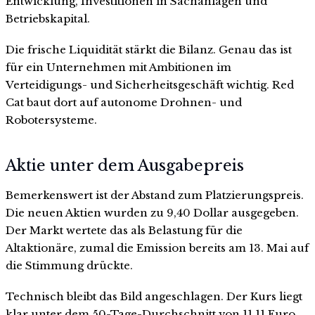
Entwicklung, Investitionen in Sachanlagen und
Betriebskapital.
Die frische Liquidität stärkt die Bilanz. Genau das ist
für ein Unternehmen mit Ambitionen im
Verteidigungs- und Sicherheitsgeschäft wichtig. Red
Cat baut dort auf autonome Drohnen- und
Robotersysteme.
Aktie unter dem Ausgabepreis
Bemerkenswert ist der Abstand zum Platzierungspreis.
Die neuen Aktien wurden zu 9,40 Dollar ausgegeben.
Der Markt wertete das als Belastung für die
Altaktionäre, zumal die Emission bereits am 13. Mai auf
die Stimmung drückte.
Technisch bleibt das Bild angeschlagen. Der Kurs liegt
klar unter dem 50-Tage-Durchschnitt von 11,11 Euro