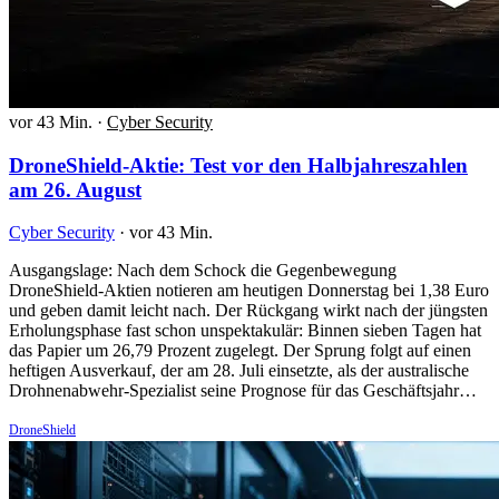
vor 43 Min.
·
Cyber Security
DroneShield-Aktie: Test vor den Halbjahreszahlen
am 26. August
Cyber Security
·
vor 43 Min.
Ausgangslage: Nach dem Schock die Gegenbewegung
DroneShield-Aktien notieren am heutigen Donnerstag bei 1,38 Euro
und geben damit leicht nach. Der Rückgang wirkt nach der jüngsten
Erholungsphase fast schon unspektakulär: Binnen sieben Tagen hat
das Papier um 26,79 Prozent zugelegt. Der Sprung folgt auf einen
heftigen Ausverkauf, der am 28. Juli einsetzte, als der australische
Drohnenabwehr-Spezialist seine Prognose für das Geschäftsjahr…
DroneShield