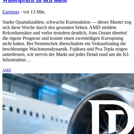
Widerspruch zu sich selbst
Earnings
·
vor 13 Min.
Starke Quartalszahlen, schwache Kursreaktion — dieses Muster zog
sich diese Woche durch den gesamten Sektor. AMD meldete
Rekordumsätze und verlor trotzdem deutlich, Ams Osram übertraf
die eigene Prognose und konnte einen zweistelligen Kurssprung
nicht halten. Bei Nemetschek überschattete ein Verkaufsrating die
beschleunigte Wachstumsdynamik. Fujikura und Pva Tepla zeigen
unterdessen, wie nervös der Markt auf jedes Detail rund um die KI-
Infrastruktur…
AMD