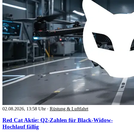
02.08.2026, 13:58 Uhr
·
Rüstung & Luftfahrt
Red Cat Aktie: Q2-Zahlen für Black-Widow-
Hochlauf fällig