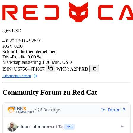
8,66
USD
– 0,20 USD
-2,26 %
KGV
0,00
Sektor
Industrieunternehmen
Div.-Rendite
0,00 %
Marktkapitalisierung
1,26 Mrd. USD
ISIN: US75644T1007
WKN: A2PPXB
Aktiendetails öffnen
Community Forum zu Red Cat