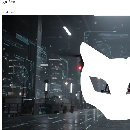
großen…
Red Cat