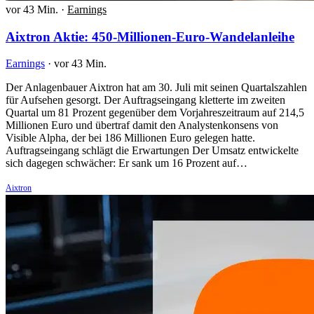
vor 43 Min.
·
Earnings
Aixtron Aktie: 450-Millionen-Euro-Wandelanleihe
Earnings
·
vor 43 Min.
Der Anlagenbauer Aixtron hat am 30. Juli mit seinen Quartalszahlen
für Aufsehen gesorgt. Der Auftragseingang kletterte im zweiten
Quartal um 81 Prozent gegenüber dem Vorjahreszeitraum auf 214,5
Millionen Euro und übertraf damit den Analystenkonsens von
Visible Alpha, der bei 186 Millionen Euro gelegen hatte.
Auftragseingang schlägt die Erwartungen Der Umsatz entwickelte
sich dagegen schwächer: Er sank um 16 Prozent auf…
Aixtron