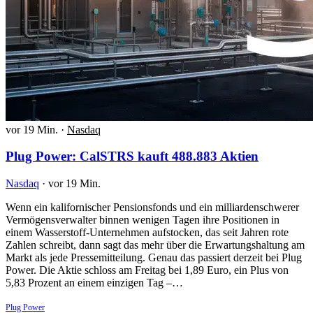
vor 19 Min.
·
Nasdaq
Plug Power: CalSTRS kauft 488.883 Aktien
Nasdaq
·
vor 19 Min.
Wenn ein kalifornischer Pensionsfonds und ein milliardenschwerer
Vermögensverwalter binnen wenigen Tagen ihre Positionen in
einem Wasserstoff-Unternehmen aufstocken, das seit Jahren rote
Zahlen schreibt, dann sagt das mehr über die Erwartungshaltung am
Markt als jede Pressemitteilung. Genau das passiert derzeit bei Plug
Power. Die Aktie schloss am Freitag bei 1,89 Euro, ein Plus von
5,83 Prozent an einem einzigen Tag –…
Plug Power