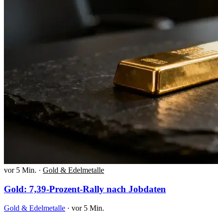
vor 5 Min.
·
Gold & Edelmetalle
Gold: 7,39-Prozent-Rally nach Jobdaten
Gold & Edelmetalle
·
vor 5 Min.