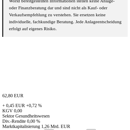
World bereitgestellten Informationen stellen keine Anlage-
oder Finanzberatung dar und sind nicht als Kauf- oder
Verkaufsempfehlung zu verstehen. Sie ersetzen keine
individuelle, fachkundige Beratung. Jede Anlageentscheidung
erfolgt auf eigenes Risiko.
62,80
EUR
+ 0,45 EUR
+0,72 %
KGV
0,00
Sektor
Gesundheitswesen
Div.-Rendite
0,00 %
Marktkapitalisierung
1,26 Mrd. EUR