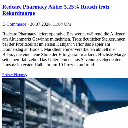
Redcare Pharmacy Aktie: 3,25% Rutsch trotz
Rekordmarge
E-Commerce
·
30.07.2026, 11:04 Uhr
Redcare Pharmacy liefert operative Bestwerte, während die Anleger
am Aktienmarkt Gewinne mitnehmen. Trotz deutlicher Steigerungen
bei der Profitabilität im ersten Halbjahr verlor das Papier am
Donnerstag an Boden. Marktteilnehmer verarbeiten aktuell die
Bilanz, die eine neue Stufe der Ertragskraft markiert. Höchste Marge
seit einem Jahrzehnt Das Unternehmen aus Sevenum steigerte den
Umsatz im ersten Halbjahr um 19 Prozent auf rund…
Redcare Pharmacy