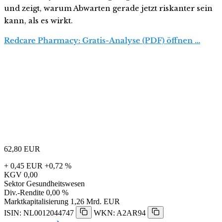
und zeigt, warum Abwarten gerade jetzt riskanter sein
kann, als es wirkt.
Redcare Pharmacy: Gratis-Analyse (PDF) öffnen …
62,80
EUR
+ 0,45 EUR
+0,72 %
KGV
0,00
Sektor
Gesundheitswesen
Div.-Rendite
0,00 %
Marktkapitalisierung
1,26 Mrd. EUR
ISIN: NL0012044747
WKN: A2AR94