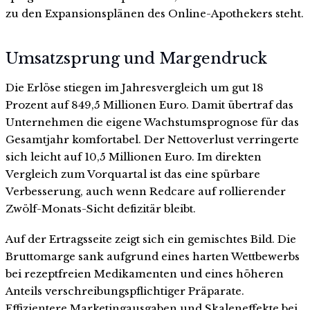
zu den Expansionsplänen des Online-Apothekers steht.
Umsatzsprung und Margendruck
Die Erlöse stiegen im Jahresvergleich um gut 18
Prozent auf 849,5 Millionen Euro. Damit übertraf das
Unternehmen die eigene Wachstumsprognose für das
Gesamtjahr komfortabel. Der Nettoverlust verringerte
sich leicht auf 10,5 Millionen Euro. Im direkten
Vergleich zum Vorquartal ist das eine spürbare
Verbesserung, auch wenn Redcare auf rollierender
Zwölf-Monats-Sicht defizitär bleibt.
Auf der Ertragsseite zeigt sich ein gemischtes Bild. Die
Bruttomarge sank aufgrund eines harten Wettbewerbs
bei rezeptfreien Medikamenten und eines höheren
Anteils verschreibungspflichtiger Präparate.
Effizientere Marketingausgaben und Skaleneffekte bei