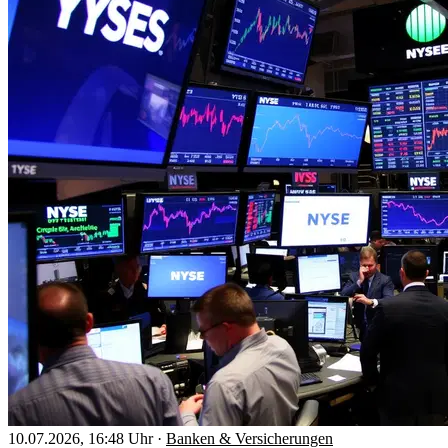
10.07.2026, 16:48 Uhr
·
Banken & Versicherungen