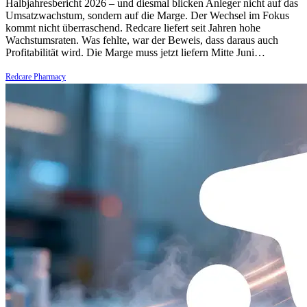
Halbjahresbericht 2026 – und diesmal blicken Anleger nicht auf das
Umsatzwachstum, sondern auf die Marge. Der Wechsel im Fokus
kommt nicht überraschend. Redcare liefert seit Jahren hohe
Wachstumsraten. Was fehlte, war der Beweis, dass daraus auch
Profitabilität wird. Die Marge muss jetzt liefern Mitte Juni…
Redcare Pharmacy