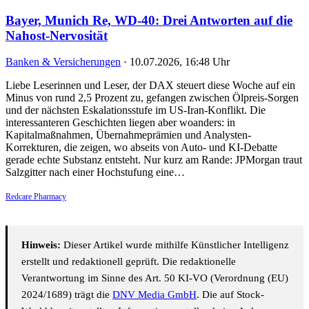
Bayer, Munich Re, WD-40: Drei Antworten auf die
Nahost-Nervosität
Banken & Versicherungen
·
10.07.2026, 16:48 Uhr
Liebe Leserinnen und Leser, der DAX steuert diese Woche auf ein
Minus von rund 2,5 Prozent zu, gefangen zwischen Ölpreis-Sorgen
und der nächsten Eskalationsstufe im US-Iran-Konflikt. Die
interessanteren Geschichten liegen aber woanders: in
Kapitalmaßnahmen, Übernahmeprämien und Analysten-
Korrekturen, die zeigen, wo abseits von Auto- und KI-Debatte
gerade echte Substanz entsteht. Nur kurz am Rande: JPMorgan traut
Salzgitter nach einer Hochstufung eine…
Redcare Pharmacy
Hinweis:
Dieser Artikel wurde mithilfe Künstlicher Intelligenz
erstellt und redaktionell geprüft. Die redaktionelle
Verantwortung im Sinne des Art. 50 KI-VO (Verordnung (EU)
2024/1689) trägt die
DNV Media GmbH
. Die auf Stock-