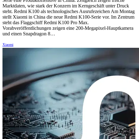
Serie eine Produktoffensive in China. Zeitgleich zeigen frische
Marktdaten, wie stark der Konzern im Kerngeschäft unter Druck
steht. Redmi K100 als technologisches Ausrufezeichen Am Montag
stellt Xiaomi in China die neue Redmi K100-Serie vor. Im Zentrum
steht das Flaggschiff Redmi K100 Pro Max.
Vorabveröffentlichungen zeigen eine 200-Megapixel-Hauptkamera
und einen Snapdragon 8…
Xiaomi