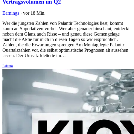
Vertragsvolumen im Q2
Earnings
·
vor 18 Min.
Wer die jüngsten Zahlen von Palantir Technologies liest, kommt
kaum an Superlativen vorbei. Wer aber genauer hinschaut, entdeckt
neben dem Glanz auch Risse – und genau diese Gemengelage
macht die Aktie für mich in diesen Tagen so widersprüchlich.
Zahlen, die die Erwartungen sprengen Am Montag legte Palantir
Quartalszahlen vor, die selbst optimistische Prognosen alt aussehen
lassen. Der Umsatz kletterte im…
Palantir