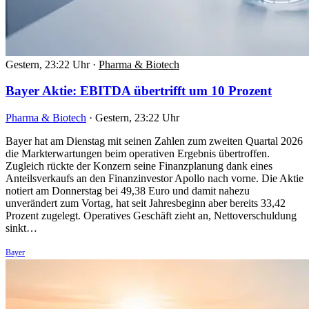
Gestern, 23:22 Uhr
·
Pharma & Biotech
Bayer Aktie: EBITDA übertrifft um 10 Prozent
Pharma & Biotech
·
Gestern, 23:22 Uhr
Bayer hat am Dienstag mit seinen Zahlen zum zweiten Quartal 2026
die Markterwartungen beim operativen Ergebnis übertroffen.
Zugleich rückte der Konzern seine Finanzplanung dank eines
Anteilsverkaufs an den Finanzinvestor Apollo nach vorne. Die Aktie
notiert am Donnerstag bei 49,38 Euro und damit nahezu
unverändert zum Vortag, hat seit Jahresbeginn aber bereits 33,42
Prozent zugelegt. Operatives Geschäft zieht an, Nettoverschuldung
sinkt…
Bayer