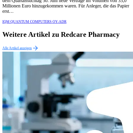
dem Quartalsstichtag 30. Juni neue Verträge im Volumen von 33,0
Millionen Euro hinzugekommen waren. Für Anleger, die das Papier
erst…
IQM QUANTUM COMPUTERS OY-ADR
Weitere Artikel zu Redcare Pharmacy
Alle Artikel anzeigen