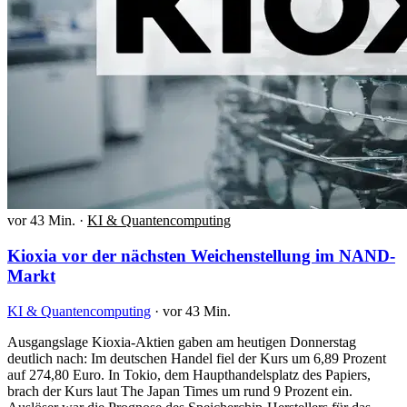
vor 43 Min.
·
KI & Quantencomputing
Kioxia vor der nächsten Weichenstellung im NAND-
Markt
KI & Quantencomputing
·
vor 43 Min.
Ausgangslage Kioxia-Aktien gaben am heutigen Donnerstag
deutlich nach: Im deutschen Handel fiel der Kurs um 6,89 Prozent
auf 274,80 Euro. In Tokio, dem Haupthandelsplatz des Papiers,
brach der Kurs laut The Japan Times um rund 9 Prozent ein.