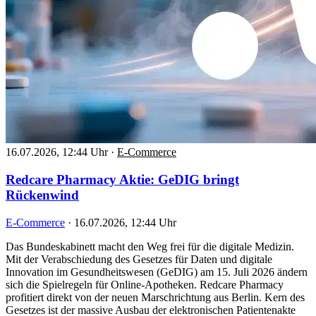
16.07.2026, 12:44 Uhr
·
E-Commerce
Redcare Pharmacy Aktie: GeDIG bringt
Rückenwind
E-Commerce
·
16.07.2026, 12:44 Uhr
Das Bundeskabinett macht den Weg frei für die digitale Medizin.
Mit der Verabschiedung des Gesetzes für Daten und digitale
Innovation im Gesundheitswesen (GeDIG) am 15. Juli 2026 ändern
sich die Spielregeln für Online-Apotheken. Redcare Pharmacy
profitiert direkt von der neuen Marschrichtung aus Berlin. Kern des
Gesetzes ist der massive Ausbau der elektronischen Patientenakte