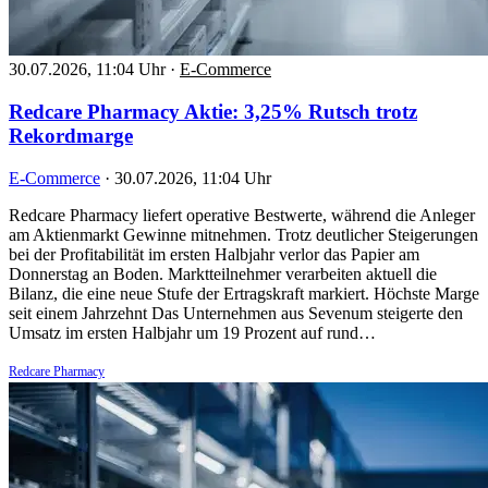
30.07.2026, 11:04 Uhr
·
E-Commerce
Redcare Pharmacy Aktie: 3,25% Rutsch trotz
Rekordmarge
E-Commerce
·
30.07.2026, 11:04 Uhr
Redcare Pharmacy liefert operative Bestwerte, während die Anleger
am Aktienmarkt Gewinne mitnehmen. Trotz deutlicher Steigerungen
bei der Profitabilität im ersten Halbjahr verlor das Papier am
Donnerstag an Boden. Marktteilnehmer verarbeiten aktuell die
Bilanz, die eine neue Stufe der Ertragskraft markiert. Höchste Marge
seit einem Jahrzehnt Das Unternehmen aus Sevenum steigerte den
Umsatz im ersten Halbjahr um 19 Prozent auf rund…
Redcare Pharmacy