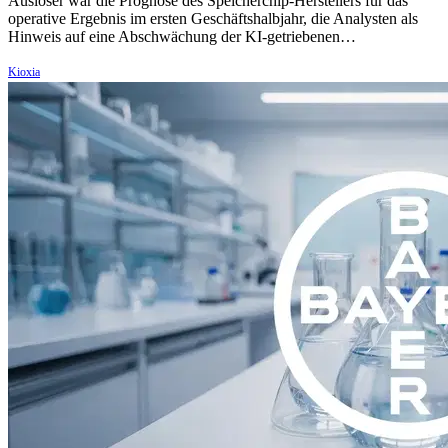
Auslöser war die Prognose des Speicherchip-Herstellers für das
operative Ergebnis im ersten Geschäftshalbjahr, die Analysten als
Hinweis auf eine Abschwächung der KI-getriebenen…
Kioxia