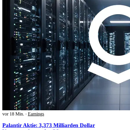
vor 18 Min.
·
Earnings
Palantir Aktie: 3,373 Milliarden Dollar