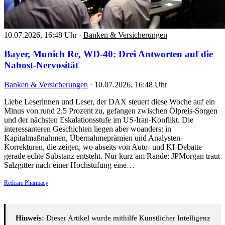
10.07.2026, 16:48 Uhr
·
Banken & Versicherungen
Bayer, Munich Re, WD-40: Drei Antworten auf die
Nahost-Nervosität
Banken & Versicherungen
·
10.07.2026, 16:48 Uhr
Liebe Leserinnen und Leser, der DAX steuert diese Woche auf ein
Minus von rund 2,5 Prozent zu, gefangen zwischen Ölpreis-Sorgen
und der nächsten Eskalationsstufe im US-Iran-Konflikt. Die
interessanteren Geschichten liegen aber woanders: in
Kapitalmaßnahmen, Übernahmeprämien und Analysten-
Korrekturen, die zeigen, wo abseits von Auto- und KI-Debatte
gerade echte Substanz entsteht. Nur kurz am Rande: JPMorgan traut
Salzgitter nach einer Hochstufung eine…
Redcare Pharmacy
Hinweis:
Dieser Artikel wurde mithilfe Künstlicher Intelligenz