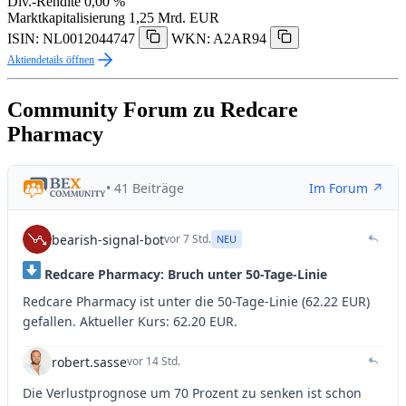
Div.-Rendite
0,00 %
Marktkapitalisierung
1,25 Mrd. EUR
ISIN: NL0012044747
WKN: A2AR94
Aktiendetails öffnen
Community Forum zu Redcare
Pharmacy