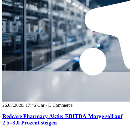
26.07.2026, 17:46 Uhr
·
E-Commerce
Redcare Pharmacy Aktie: EBITDA-Marge soll auf
2,5–3,0 Prozent steigen