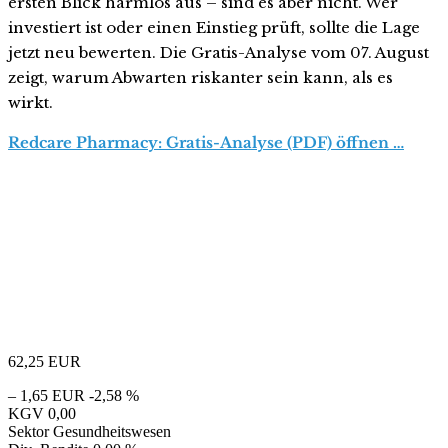
ersten Blick harmlos aus – sind es aber nicht. Wer
investiert ist oder einen Einstieg prüft, sollte die Lage
jetzt neu bewerten. Die Gratis-Analyse vom 07. August
zeigt, warum Abwarten riskanter sein kann, als es
wirkt.
Redcare Pharmacy: Gratis-Analyse (PDF) öffnen …
62,25
EUR
– 1,65 EUR
-2,58 %
KGV
0,00
Sektor
Gesundheitswesen