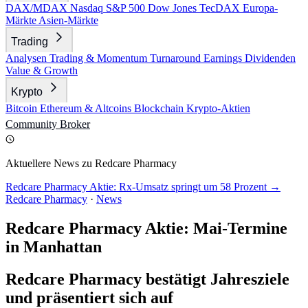
DAX/MDAX
Nasdaq
S&P 500
Dow Jones
TecDAX
Europa-
Märkte
Asien-Märkte
Trading
Analysen
Trading & Momentum
Turnaround
Earnings
Dividenden
Value & Growth
Krypto
Bitcoin
Ethereum & Altcoins
Blockchain
Krypto-Aktien
Community
Broker
Aktuellere News zu Redcare Pharmacy
Redcare Pharmacy Aktie: Rx-Umsatz springt um 58 Prozent →
Redcare Pharmacy
·
News
Redcare Pharmacy Aktie: Mai-Termine
in Manhattan
Redcare Pharmacy bestätigt Jahresziele
und präsentiert sich auf