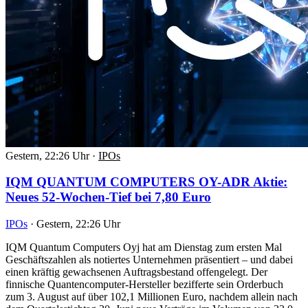
Gestern, 22:26 Uhr
·
IPOs
IQM QUANTUM COMPUTERS OY-ADR Aktie:
Neues 52-Wochen-Tief bei 7,80 Euro
IPOs
·
Gestern, 22:26 Uhr
IQM Quantum Computers Oyj hat am Dienstag zum ersten Mal
Geschäftszahlen als notiertes Unternehmen präsentiert – und dabei
einen kräftig gewachsenen Auftragsbestand offengelegt. Der
finnische Quantencomputer-Hersteller bezifferte sein Orderbuch
zum 3. August auf über 102,1 Millionen Euro, nachdem allein nach