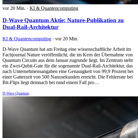
vor 20 Min.
·
KI & Quantencomputing
D-Wave Quantum Aktie: Nature-Publikation zu
Dual-Rail-Architektur
KI & Quantencomputing
·
vor 20 Min.
D-Wave Quantum hat am Freitag eine wissenschaftliche Arbeit im
Fachjournal Nature veröffentlicht, die im Kern der Übernahme von
Quantum Circuits aus dem Januar zugrunde liegt. Im Zentrum steht
ein Zwei-Qubit-Gate für die sogenannte Dual-Rail-Architektur, das
nach Unternehmensangaben eine Genauigkeit von 99,9 Prozent bei
einer Gatterzeit von 500 Nanosekunden erreicht. Die Fehlerrate bei
Bit-Flips liegt demnach bei rund einem Fall pro…
D-Wave Quantum