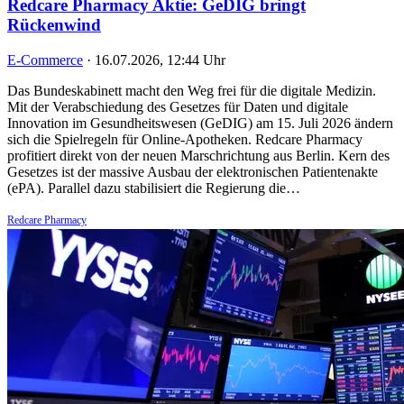
Redcare Pharmacy Aktie: GeDIG bringt
Rückenwind
E-Commerce
·
16.07.2026, 12:44 Uhr
Das Bundeskabinett macht den Weg frei für die digitale Medizin.
Mit der Verabschiedung des Gesetzes für Daten und digitale
Innovation im Gesundheitswesen (GeDIG) am 15. Juli 2026 ändern
sich die Spielregeln für Online-Apotheken. Redcare Pharmacy
profitiert direkt von der neuen Marschrichtung aus Berlin. Kern des
Gesetzes ist der massive Ausbau der elektronischen Patientenakte
(ePA). Parallel dazu stabilisiert die Regierung die…
Redcare Pharmacy