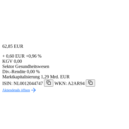
62,85
EUR
+ 0,60 EUR
+0,96 %
KGV
0,00
Sektor
Gesundheitswesen
Div.-Rendite
0,00 %
Marktkapitalisierung
1,29 Mrd. EUR
ISIN: NL0012044747
WKN: A2AR94
Aktiendetails öffnen