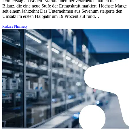
Donnerstag an Boden. Marktteilnehmer verarbeiten aktuell die
Bilanz, die eine neue Stufe der Ertragskraft markiert. Höchste Marge
seit einem Jahrzehnt Das Unternehmen aus Sevenum steigerte den
Umsatz im ersten Halbjahr um 19 Prozent auf rund…
Redcare Pharmacy