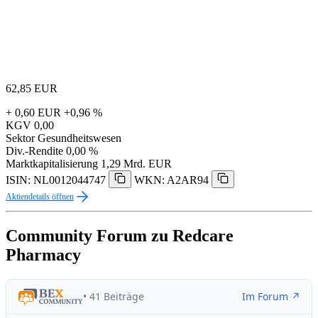
62,85
EUR
+ 0,60 EUR
+0,96 %
KGV
0,00
Sektor
Gesundheitswesen
Div.-Rendite
0,00 %
Marktkapitalisierung
1,29 Mrd. EUR
ISIN: NL0012044747
WKN: A2AR94
Aktiendetails öffnen
Community Forum zu Redcare
Pharmacy