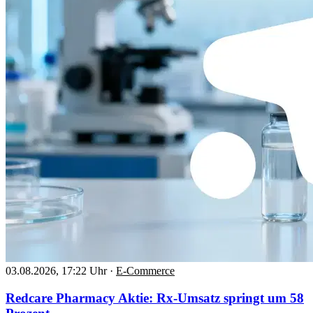
03.08.2026, 17:22 Uhr
·
E-Commerce
Redcare Pharmacy Aktie: Rx-Umsatz springt um 58