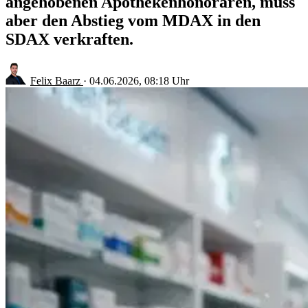
angehobenen Apothekenhonoraren, muss
aber den Abstieg vom MDAX in den
SDAX verkraften.
Felix Baarz
·
04.06.2026, 08:18 Uhr