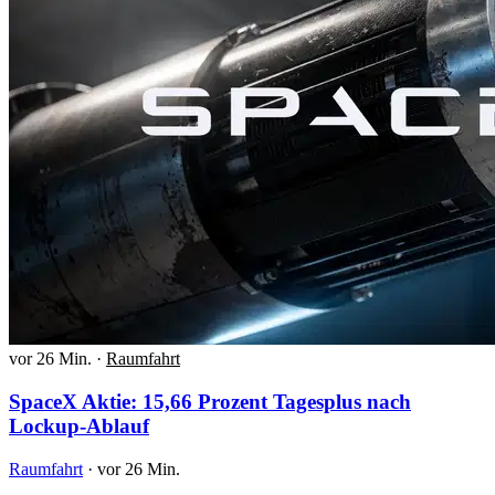
vor 26 Min.
·
Raumfahrt
SpaceX Aktie: 15,66 Prozent Tagesplus nach
Lockup-Ablauf
Raumfahrt
·
vor 26 Min.