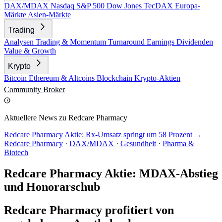
DAX/MDAX
Nasdaq
S&P 500
Dow Jones
TecDAX
Europa-
Märkte
Asien-Märkte
Trading
Analysen
Trading & Momentum
Turnaround
Earnings
Dividenden
Value & Growth
Krypto
Bitcoin
Ethereum & Altcoins
Blockchain
Krypto-Aktien
Community
Broker
Aktuellere News zu Redcare Pharmacy
Redcare Pharmacy Aktie: Rx-Umsatz springt um 58 Prozent →
Redcare Pharmacy
·
DAX/MDAX
·
Gesundheit
·
Pharma &
Biotech
Redcare Pharmacy Aktie: MDAX-Abstieg
und Honorarschub
Redcare Pharmacy profitiert von