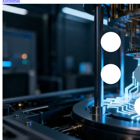
Rheinmetall