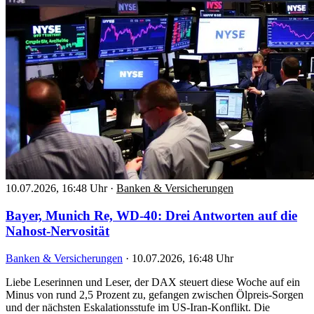
10.07.2026, 16:48 Uhr
·
Banken & Versicherungen
Bayer, Munich Re, WD-40: Drei Antworten auf die
Nahost-Nervosität
Banken & Versicherungen
·
10.07.2026, 16:48 Uhr
Liebe Leserinnen und Leser, der DAX steuert diese Woche auf ein
Minus von rund 2,5 Prozent zu, gefangen zwischen Ölpreis-Sorgen
und der nächsten Eskalationsstufe im US-Iran-Konflikt. Die