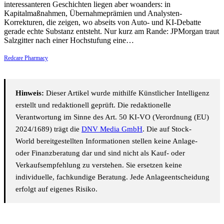
interessanteren Geschichten liegen aber woanders: in
Kapitalmaßnahmen, Übernahmeprämien und Analysten-
Korrekturen, die zeigen, wo abseits von Auto- und KI-Debatte
gerade echte Substanz entsteht. Nur kurz am Rande: JPMorgan traut
Salzgitter nach einer Hochstufung eine…
Redcare Pharmacy
Hinweis:
Dieser Artikel wurde mithilfe Künstlicher Intelligenz
erstellt und redaktionell geprüft. Die redaktionelle
Verantwortung im Sinne des Art. 50 KI-VO (Verordnung (EU)
2024/1689) trägt die
DNV Media GmbH
. Die auf Stock-
World bereitgestellten Informationen stellen keine Anlage-
oder Finanzberatung dar und sind nicht als Kauf- oder
Verkaufsempfehlung zu verstehen. Sie ersetzen keine
individuelle, fachkundige Beratung. Jede Anlageentscheidung
erfolgt auf eigenes Risiko.